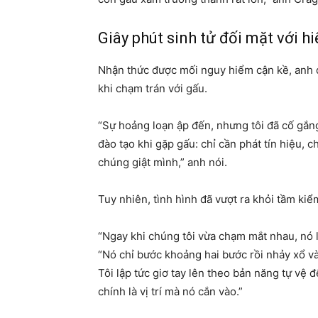
Giây phút sinh tử đối mặt với h
Nhận thức được mối nguy hiểm cận kề, anh 
khi chạm trán với gấu.
“Sự hoảng loạn ập đến, nhưng tôi đã cố gắng
đào tạo khi gặp gấu: chỉ cần phát tín hiệu, 
chúng giật mình,” anh nói.
Tuy nhiên, tình hình đã vượt ra khỏi tầm kiể
“Ngay khi chúng tôi vừa chạm mắt nhau, nó l
“Nó chỉ bước khoảng hai bước rồi nhảy xổ và
Tôi lập tức giơ tay lên theo bản năng tự vệ
chính là vị trí mà nó cắn vào.”