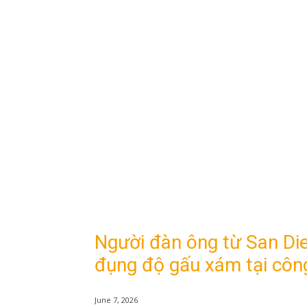
Người đàn ông từ San Die
đụng độ gấu xám tại công
June 7, 2026