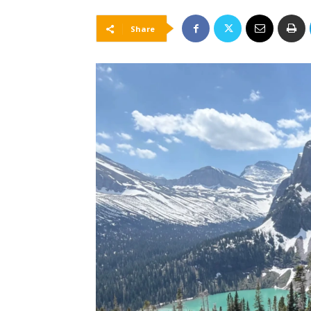
Share