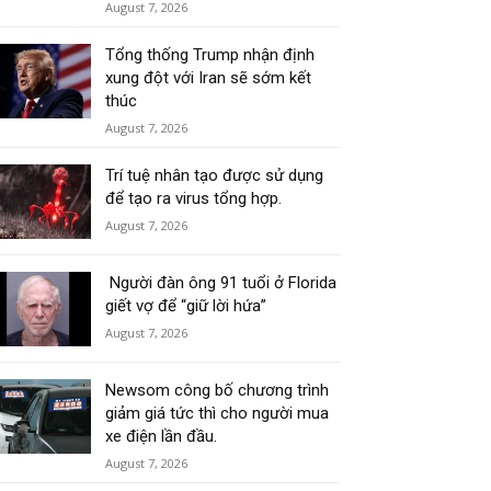
August 7, 2026
Tổng thống Trump nhận định
xung đột với Iran sẽ sớm kết
thúc
August 7, 2026
Trí tuệ nhân tạo được sử dụng
để tạo ra virus tổng hợp.
August 7, 2026
Người đàn ông 91 tuổi ở Florida
giết vợ để “giữ lời hứa”
August 7, 2026
Newsom công bố chương trình
giảm giá tức thì cho người mua
xe điện lần đầu.
August 7, 2026