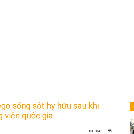
go sống sót hy hữu sau khi
 viên quốc gia
3049
0