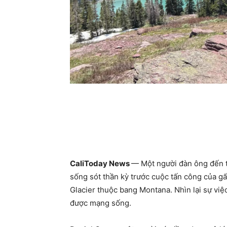
CaliToday News
— Một người đàn ông đến t
sống sót thần kỳ trước cuộc tấn công của g
Glacier thuộc bang Montana. Nhìn lại sự việ
được mạng sống.