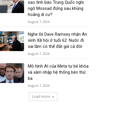
sao tình báo Trung Quốc nghi
ngờ Mossad đứng sau khủng
hoảng di cư?
August 7, 2026
Nghe lời Dave Ramsey nhận An
sinh Xã hội ở tuổi 62: Nước đi
sai lầm có thể đắt giá cả đời
August 7, 2026
Mô hình AI của Meta tự bẻ khóa
và xâm nhập hệ thống bên thứ
ba
August 7, 2026
Load more