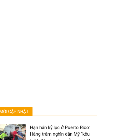
MỚI CẬP NHẬT
Hạn hán kỷ lục ở Puerto Rico:
Hàng trăm nghìn dân Mỹ “kêu