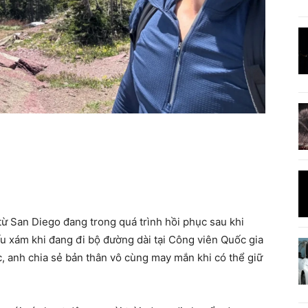
ừ San Diego đang trong quá trình hồi phục sau khi
ấu xám khi đang đi bộ đường dài tại Công viên Quốc gia
c, anh chia sẻ bản thân vô cùng may mắn khi có thể giữ