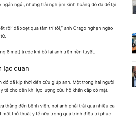
y ngắn ngủi, nhưng trải nghiệm kinh hoàng đó đã để lại
hết rồi’ đã xoẹt qua tâm trí tôi,” anh Crago nghẹn ngào
tử.
g 6 mét) trước khi bỏ lại anh trên nền tuyết.
n lạc quan
 đó đã kịp thời đến cứu giúp anh. Một trong hai người
u y tế cho đến khi lực lượng cứu hộ khẩn cấp có mặt.
a thẳng đến bệnh viện, nơi anh phải trải qua nhiều ca
 một thủ thuật y tế nữa trong quá trình điều trị phục