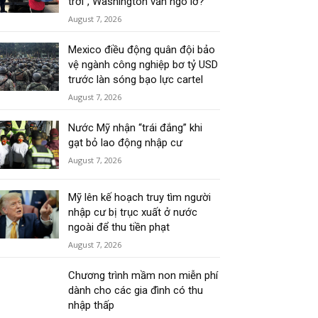
trời”, Washington vẫn ngó lơ?
August 7, 2026
Mexico điều động quân đội bảo
vệ ngành công nghiệp bơ tỷ USD
trước làn sóng bạo lực cartel
August 7, 2026
Nước Mỹ nhận “trái đắng” khi
gạt bỏ lao động nhập cư
August 7, 2026
Mỹ lên kế hoạch truy tìm người
nhập cư bị trục xuất ở nước
ngoài để thu tiền phạt
August 7, 2026
Chương trình mầm non miễn phí
dành cho các gia đình có thu
nhập thấp