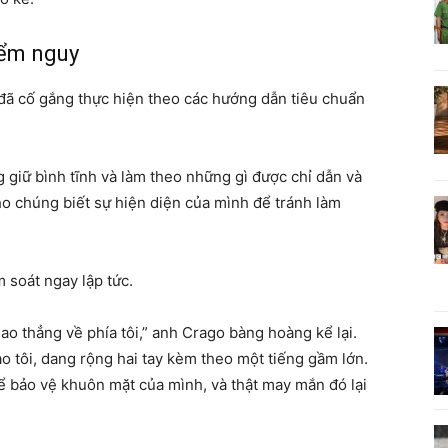
iểm nguy
đã cố gắng thực hiện theo các hướng dẫn tiêu chuẩn
 giữ bình tĩnh và làm theo những gì được chỉ dẫn và
cho chúng biết sự hiện diện của mình để tránh làm
m soát ngay lập tức.
ao thẳng về phía tôi,” anh Crago bàng hoàng kể lại.
o tôi, dang rộng hai tay kèm theo một tiếng gầm lớn.
 để bảo vệ khuôn mặt của mình, và thật may mắn đó lại