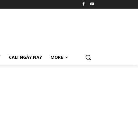
Ữ
CALI NGÀY NAY
MORE