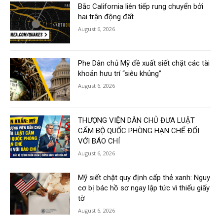
Bắc California liên tiếp rung chuyển bởi
hai trận động đất
August 6, 2026
Phe Dân chủ Mỹ đề xuất siết chặt các tài
khoản hưu trí “siêu khủng”
August 6, 2026
THƯỢNG VIỆN DÂN CHỦ ĐƯA LUẬT
CẤM BỘ QUỐC PHÒNG HẠN CHẾ ĐỐI
VỚI BÁO CHÍ
August 6, 2026
Mỹ siết chặt quy định cấp thẻ xanh: Nguy
cơ bị bác hồ sơ ngay lập tức vì thiếu giấy
tờ
August 6, 2026