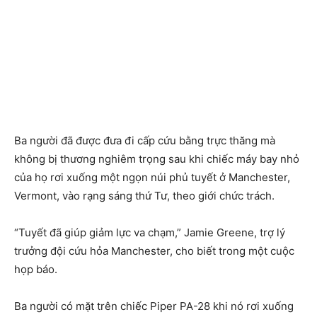
Ba người đã được đưa đi cấp cứu bằng trực thăng mà
không bị thương nghiêm trọng sau khi chiếc máy bay nhỏ
của họ rơi xuống một ngọn núi phủ tuyết ở Manchester,
Vermont, vào rạng sáng thứ Tư, theo giới chức trách.
“Tuyết đã giúp giảm lực va chạm,” Jamie Greene, trợ lý
trưởng đội cứu hỏa Manchester, cho biết trong một cuộc
họp báo.
Ba người có mặt trên chiếc Piper PA-28 khi nó rơi xuống