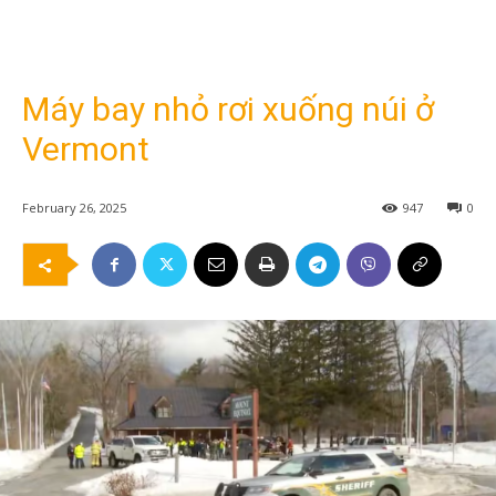
Máy bay nhỏ rơi xuống núi ở
Vermont
February 26, 2025
947
0