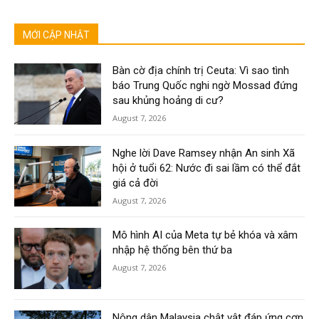
MỚI CẬP NHẬT
Bàn cờ địa chính trị Ceuta: Vì sao tình
báo Trung Quốc nghi ngờ Mossad đứng
sau khủng hoảng di cư?
August 7, 2026
Nghe lời Dave Ramsey nhận An sinh Xã
hội ở tuổi 62: Nước đi sai lầm có thể đắt
giá cả đời
August 7, 2026
Mô hình AI của Meta tự bẻ khóa và xâm
nhập hệ thống bên thứ ba
August 7, 2026
Nông dân Malaysia chật vật đáp ứng cơn