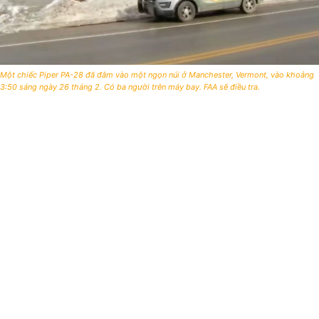
Một chiếc Piper PA-28 đã đâm vào một ngọn núi ở Manchester, Vermont, vào khoảng
3:50 sáng ngày 26 tháng 2. Có ba người trên máy bay. FAA sẽ điều tra.