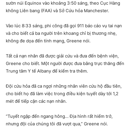
sườn núi Equinox vào khoảng 3:50 sáng, theo Cục Hàng
không Liên bang (FAA) và Sở Cứu hỏa Manchester.
Vào lúc 8:33 sáng, phi công đã gọi 911 báo cáo vụ tai nạn
và cho biết cả ba người trên khoang chỉ bị thương nhẹ,
không đe dọa đến tính mạng, Greene nói.
Tất cả nạn nhân đã được giải cứu và đưa đến bệnh viện,
Greene cho biết. Một người được đưa bằng trực thăng đến
Trung tâm Y tế Albany để kiểm tra thêm.
Đội cứu hỏa đã ca ngợi những nhân viên cứu hộ đầu tiên,
cho biết họ đã làm việc trong điều kiện tuyết dày tới 1,2
mét để tiếp cận các nạn nhân.
“Tuyết ngập đến ngang hông… Địa hình rất hiểm trở,
nhưng đội của chúng tôi đã vượt qua,” Greene nói.