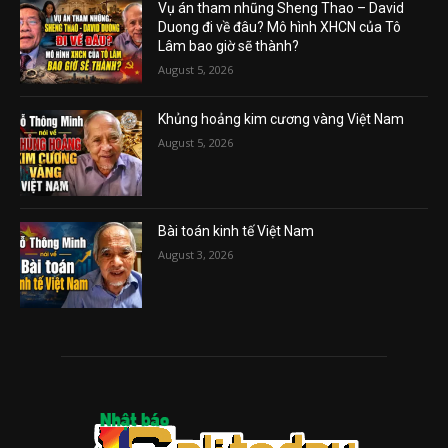
Vụ án tham nhũng Sheng Thao – David
Duong đi về đâu? Mô hình XHCN của Tô
Lâm bao giờ sẽ thành?
August 5, 2026
Khủng hoảng kim cương vàng Việt Nam
August 5, 2026
Bài toán kinh tế Việt Nam
August 3, 2026