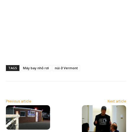
TAGS
Máy bay nhỏ rơi
núi ở Vermont
Previous article
Next article