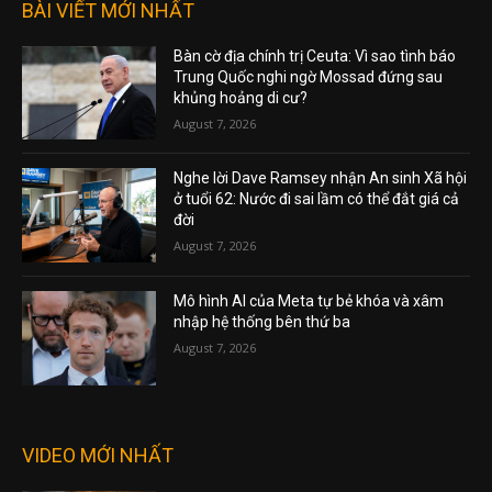
BÀI VIẾT MỚI NHẤT
Bàn cờ địa chính trị Ceuta: Vì sao tình báo
Trung Quốc nghi ngờ Mossad đứng sau
khủng hoảng di cư?
August 7, 2026
Nghe lời Dave Ramsey nhận An sinh Xã hội
ở tuổi 62: Nước đi sai lầm có thể đắt giá cả
đời
August 7, 2026
Mô hình AI của Meta tự bẻ khóa và xâm
nhập hệ thống bên thứ ba
August 7, 2026
VIDEO MỚI NHẤT