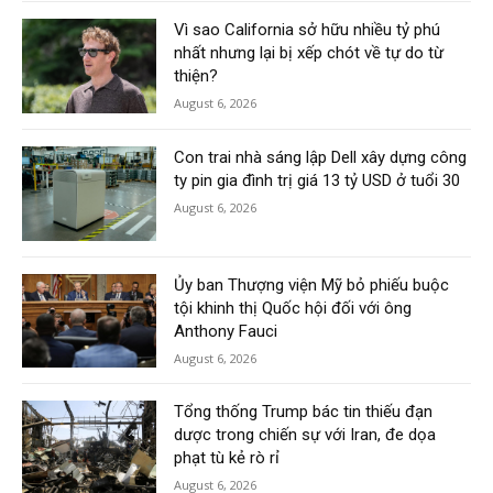
Vì sao California sở hữu nhiều tỷ phú
nhất nhưng lại bị xếp chót về tự do từ
thiện?
August 6, 2026
Con trai nhà sáng lập Dell xây dựng công
ty pin gia đình trị giá 13 tỷ USD ở tuổi 30
August 6, 2026
Ủy ban Thượng viện Mỹ bỏ phiếu buộc
tội khinh thị Quốc hội đối với ông
Anthony Fauci
August 6, 2026
Tổng thống Trump bác tin thiếu đạn
dược trong chiến sự với Iran, đe dọa
phạt tù kẻ rò rỉ
August 6, 2026