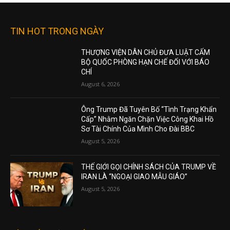
TIN HOT TRONG NGÀY
THƯỢNG VIỆN DÂN CHỦ ĐƯA LUẬT CẤM
BỘ QUỐC PHÒNG HẠN CHẾ ĐỐI VỚI BÁO
CHÍ
August 6, 2026
Ông Trump Đã Tuyên Bố “Tình Trạng Khẩn
Cấp” Nhằm Ngăn Chặn Việc Công Khai Hồ
Sơ Tài Chính Của Mình Cho Đài BBC
August 5, 2026
THẾ GIỚI GỌI CHÍNH SÁCH CỦA TRUMP VỀ
IRAN LÀ “NGOẠI GIAO MẪU GIÁO”
August 5, 2026