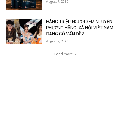
August 7, 2026
HÀNG TRIỆU NGƯỜI XEM NGUYỄN
PHƯƠNG HẰNG: XÃ HỘI VIỆT NAM
ĐANG CÓ VẤN ĐỀ?
August 7, 2026
Load more