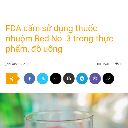
FDA cấm sử dụng thuốc
nhuộm Red No. 3 trong thực
phẩm, đồ uống
January 15, 2025
1520
0