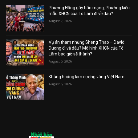
Phương Hằng gây bão mạng, Phường kiểu
mẫu XHCN của Tô Lâm đi về đâu?
August 7, 2026
Vụ án tham nhũng Sheng Thao – David
Duong đi về đâu? Mô hình XHCN của Tô
Lâm bao giờ sẽ thành?
August 5, 2026
Khủng hoảng kim cương vàng Việt Nam
August 5, 2026