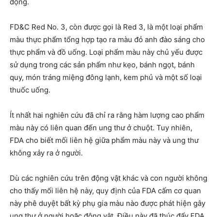
động.
FD&C Red No. 3, còn được gọi là Red 3, là một loại phẩm
màu thực phẩm tổng hợp tạo ra màu đỏ anh đào sáng cho
thực phẩm và đồ uống. Loại phẩm màu này chủ yếu được
sử dụng trong các sản phẩm như kẹo, bánh ngọt, bánh
quy, món tráng miệng đông lạnh, kem phủ và một số loại
thuốc uống.
Ít nhất hai nghiên cứu đã chỉ ra rằng hàm lượng cao phẩm
màu này có liên quan đến ung thư ở chuột. Tuy nhiên,
FDA cho biết mối liên hệ giữa phẩm màu này và ung thư
không xảy ra ở người.
Dù các nghiên cứu trên động vật khác và con người không
cho thấy mối liên hệ này, quy định của FDA cấm cơ quan
này phê duyệt bất kỳ phụ gia màu nào được phát hiện gây
ung thư ở người hoặc động vật. Điều này đã thúc đẩy FDA