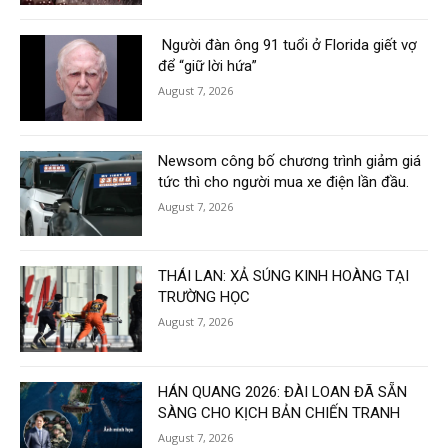
Người đàn ông 91 tuổi ở Florida giết vợ
để “giữ lời hứa”
August 7, 2026
Newsom công bố chương trình giảm giá
tức thì cho người mua xe điện lần đầu.
August 7, 2026
THÁI LAN: XẢ SÚNG KINH HOÀNG TẠI
TRƯỜNG HỌC
August 7, 2026
HÁN QUANG 2026: ĐÀI LOAN ĐÃ SẴN
SÀNG CHO KỊCH BẢN CHIẾN TRANH
August 7, 2026