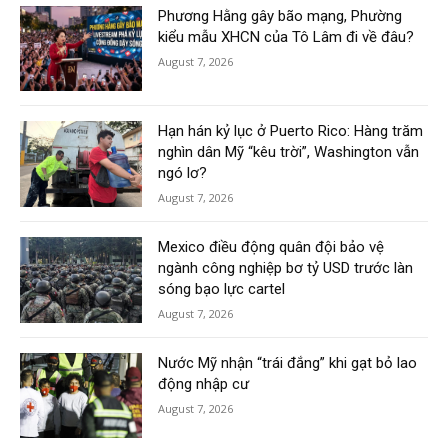
Phương Hằng gây bão mạng, Phường
kiểu mẫu XHCN của Tô Lâm đi về đâu?
August 7, 2026
Hạn hán kỷ lục ở Puerto Rico: Hàng trăm
nghìn dân Mỹ “kêu trời”, Washington vẫn
ngó lơ?
August 7, 2026
Mexico điều động quân đội bảo vệ
ngành công nghiệp bơ tỷ USD trước làn
sóng bạo lực cartel
August 7, 2026
Nước Mỹ nhận “trái đắng” khi gạt bỏ lao
động nhập cư
August 7, 2026