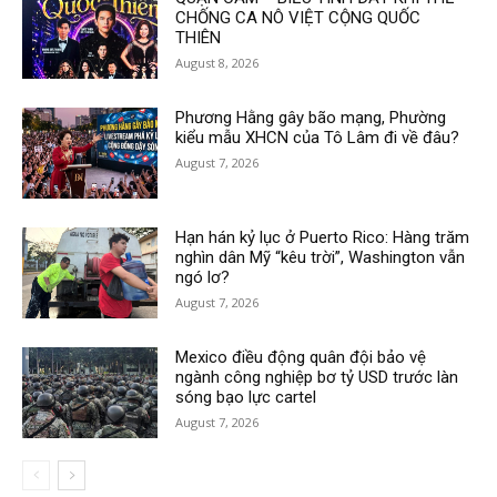
CHỐNG CA NÔ VIỆT CỘNG QUỐC
THIÊN
August 8, 2026
Phương Hằng gây bão mạng, Phường
kiểu mẫu XHCN của Tô Lâm đi về đâu?
August 7, 2026
Hạn hán kỷ lục ở Puerto Rico: Hàng trăm
nghìn dân Mỹ “kêu trời”, Washington vẫn
ngó lơ?
August 7, 2026
Mexico điều động quân đội bảo vệ
ngành công nghiệp bơ tỷ USD trước làn
sóng bạo lực cartel
August 7, 2026