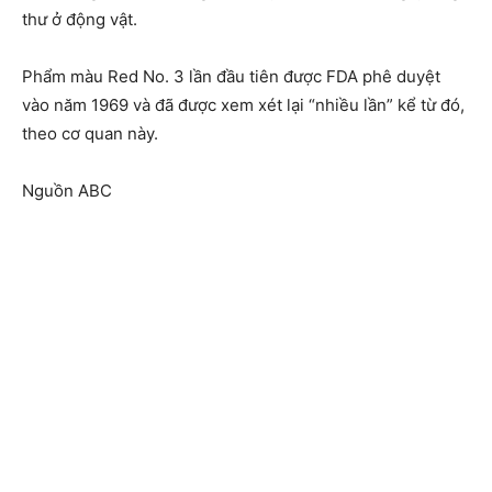
thư ở động vật.
Phẩm màu Red No. 3 lần đầu tiên được FDA phê duyệt
vào năm 1969 và đã được xem xét lại “nhiều lần” kể từ đó,
theo cơ quan này.
Nguồn ABC