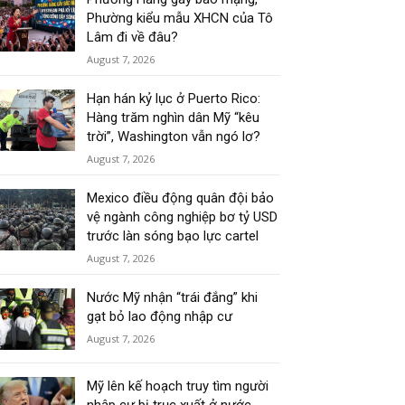
Phường kiểu mẫu XHCN của Tô
Lâm đi về đâu?
August 7, 2026
Hạn hán kỷ lục ở Puerto Rico:
Hàng trăm nghìn dân Mỹ “kêu
trời”, Washington vẫn ngó lơ?
August 7, 2026
Mexico điều động quân đội bảo
vệ ngành công nghiệp bơ tỷ USD
trước làn sóng bạo lực cartel
August 7, 2026
Nước Mỹ nhận “trái đắng” khi
gạt bỏ lao động nhập cư
August 7, 2026
Mỹ lên kế hoạch truy tìm người