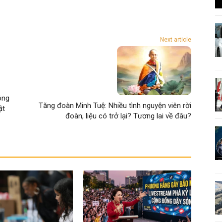
Next article
ông
Tăng đoàn Minh Tuệ: Nhiều tình nguyện viên rời
ật
đoàn, liệu có trở lại? Tương lai về đâu?