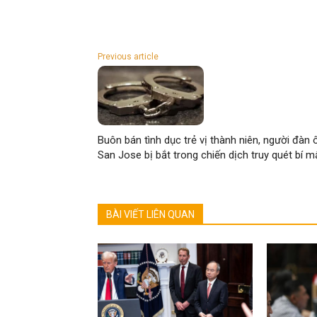
Previous article
Buôn bán tình dục trẻ vị thành niên, người đàn 
San Jose bị bắt trong chiến dịch truy quét bí m
BÀI VIẾT LIÊN QUAN