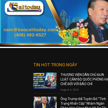
TIN HOT TRONG NGÀY
THƯỢNG VIỆN DÂN CHỦ ĐƯA
LUẬT CẤM BỘ QUỐC PHÒNG H
CHẾ ĐỐI VỚI BÁO CHÍ
August 6, 2026
Ông Trump Đã Tuyên Bố “Tình
Trạng Khẩn Cấp” Nhằm Ngăn