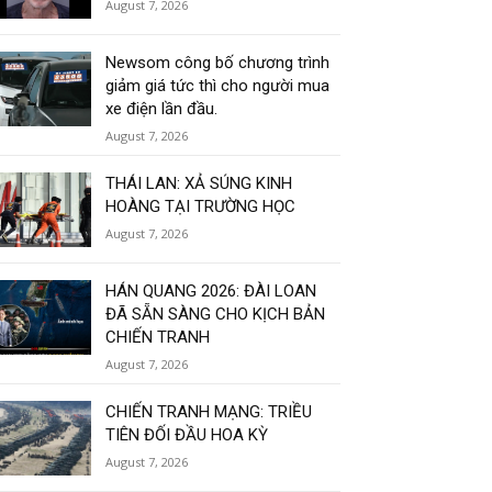
August 7, 2026
Newsom công bố chương trình
giảm giá tức thì cho người mua
xe điện lần đầu.
August 7, 2026
THÁI LAN: XẢ SÚNG KINH
HOÀNG TẠI TRƯỜNG HỌC
August 7, 2026
HÁN QUANG 2026: ĐÀI LOAN
ĐÃ SẴN SÀNG CHO KỊCH BẢN
CHIẾN TRANH
August 7, 2026
CHIẾN TRANH MẠNG: TRIỀU
TIÊN ĐỐI ĐẦU HOA KỲ
August 7, 2026