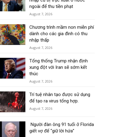
nhập cư bị trục xuất ở nước
ngoài để thu tiền phạt
August 7, 2026
Chương trình mầm non miễn phí
dành cho các gia đình có thu
nhập thấp
August 7, 2026
Tổng thống Trump nhận định
xung đột với Iran sẽ sớm kết
thúc
August 7, 2026
Trí tuệ nhân tạo được sử dụng
để tạo ra virus tổng hợp.
August 7, 2026
Người đàn ông 91 tuổi ở Florida
giết vợ để “giữ lời hứa”