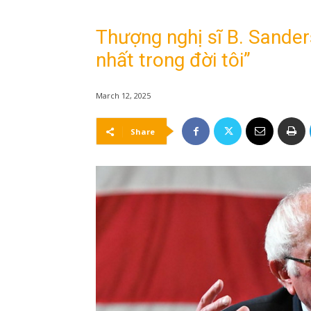
Thượng nghị sĩ B. Sanders
nhất trong đời tôi”
March 12, 2025
Share