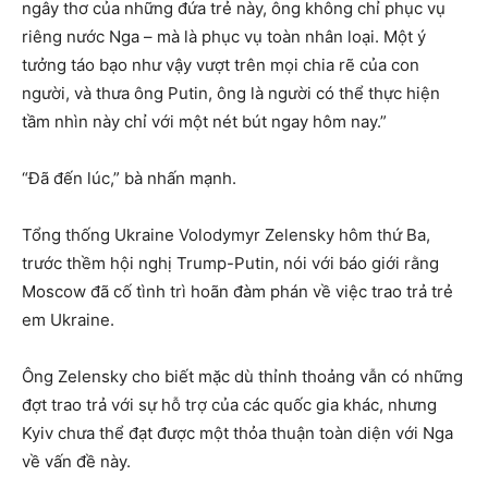
ngây thơ của những đứa trẻ này, ông không chỉ phục vụ
riêng nước Nga – mà là phục vụ toàn nhân loại. Một ý
tưởng táo bạo như vậy vượt trên mọi chia rẽ của con
người, và thưa ông Putin, ông là người có thể thực hiện
tầm nhìn này chỉ với một nét bút ngay hôm nay.”
“Đã đến lúc,” bà nhấn mạnh.
Tổng thống Ukraine Volodymyr Zelensky hôm thứ Ba,
trước thềm hội nghị Trump-Putin, nói với báo giới rằng
Moscow đã cố tình trì hoãn đàm phán về việc trao trả trẻ
em Ukraine.
Ông Zelensky cho biết mặc dù thỉnh thoảng vẫn có những
đợt trao trả với sự hỗ trợ của các quốc gia khác, nhưng
Kyiv chưa thể đạt được một thỏa thuận toàn diện với Nga
về vấn đề này.