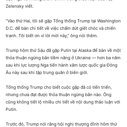
Zelensky viết.
“Vào thứ Hai, tôi sẽ gặp Tổng thống Trump tại Washington
D.C. để bàn chi tiết về việc chấm dứt giết chóc và chiến
tranh. Tôi biết ơn vì lời mời này,” ông nói thêm.
Trump hôm thứ Sáu đã gặp Putin tại Alaska để bàn về một
thỏa thuận ngừng bắn tiềm năng ở Ukraine — hơn ba năm
sau khi lực lượng Nga tiến hành xâm lược quốc gia Đông
Âu này sau khi tập trung quân ở biên giới.
Tổng thống Trump cho biết cuộc gặp đã có tiến triển,
nhưng chưa đạt được thỏa thuận ngừng bắn nào. Ông
cũng không tiết lộ nhiều chi tiết về nội dung thảo luận với
Putin.
Trước đó, Trump nói rằng hội nghị thượng đỉnh hôm thứ