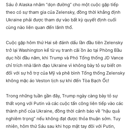
Sáu ở Alaska nhằm “dọn đường” cho một cuộc gặp tiếp
theo có sự tham gia của Zelensky, đồng thời khẳng định
Ukraine phải được tham dự vào bất kỳ quyết định cuối
cùng nào liên quan đến lãnh thổ.
Cuộc gặp hôm thứ Hai sẽ đánh dấu lần đầu tiên Zelensky
trở lại Washington kể từ vụ tranh cãi ồn ào tại Phòng Bầu
dục hồi đầu năm, khi Trump và Phó Tổng thống JD Vance
chỉ trích nhà lãnh đạo Ukraine vì không bày tỏ sự biết ơn
đối với sự hỗ trợ của Mỹ và phê bình Tổng thống Zelensky
không mặc áo Veston lịch sự khi đến Tòa Bạch Ốc!
Trong những tuần gần đây, Trump ngày càng bày tỏ sự
thất vọng với Putin và các cuộc tấn công liên tiếp vào các
thành phố của Ukraine, đồng thời cảnh báo về “hậu quả
nghiêm trọng” nếu không đạt được thỏa thuận sớm. Tuy
nhiên, hôm thứ Sáu sau khi họp mật tay đôi với Putin,