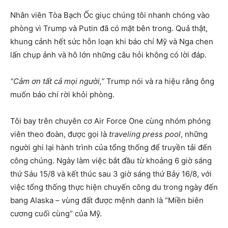
Nhân viên Tòa Bạch Ốc giục chúng tôi nhanh chóng vào
phòng vì Trump và Putin đã có mặt bên trong. Quả thật,
khung cảnh hết sức hỗn loạn khi báo chí Mỹ và Nga chen
lấn chụp ảnh và hô lớn những câu hỏi không có lời đáp.
“Cảm ơn tất cả mọi người,”
Trump nói và ra hiệu rằng ông
muốn báo chí rời khỏi phòng.
Tôi bay trên chuyên cơ Air Force One cùng nhóm phóng
viên theo đoàn, được gọi là
traveling press pool
, những
người ghi lại hành trình của tổng thống để truyền tải đến
công chúng. Ngày làm việc bắt đầu từ khoảng 6 giờ sáng
thứ Sáu 15/8 và kết thúc sau 3 giờ sáng thứ Bảy 16/8, với
việc tổng thống thực hiện chuyến công du trong ngày đến
bang Alaska – vùng đất được mệnh danh là “Miền biên
cương cuối cùng” của Mỹ.