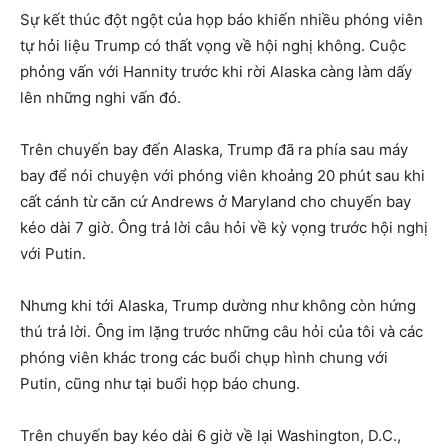
Sự kết thúc đột ngột của họp báo khiến nhiều phóng viên
tự hỏi liệu Trump có thất vọng về hội nghị không. Cuộc
phỏng vấn với Hannity trước khi rời Alaska càng làm dấy
lên những nghi vấn đó.
Trên chuyến bay đến Alaska, Trump đã ra phía sau máy
bay để nói chuyện với phóng viên khoảng 20 phút sau khi
cất cánh từ căn cứ Andrews ở Maryland cho chuyến bay
kéo dài 7 giờ. Ông trả lời câu hỏi về kỳ vọng trước hội nghị
với Putin.
Nhưng khi tới Alaska, Trump dường như không còn hứng
thú trả lời. Ông im lặng trước những câu hỏi của tôi và các
phóng viên khác trong các buổi chụp hình chung với
Putin, cũng như tại buổi họp báo chung.
Trên chuyến bay kéo dài 6 giờ về lại Washington, D.C.,