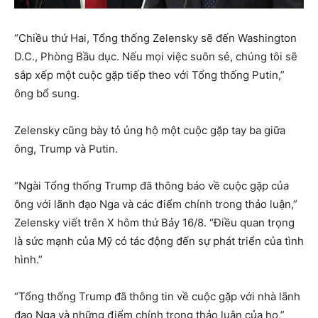
“Chiều thứ Hai, Tổng thống Zelensky sẽ đến Washington
D.C., Phòng Bầu dục. Nếu mọi việc suôn sẻ, chúng tôi sẽ
sắp xếp một cuộc gặp tiếp theo với Tổng thống Putin,”
ông bổ sung.
Zelensky cũng bày tỏ ủng hộ một cuộc gặp tay ba giữa
ông, Trump và Putin.
“Ngài Tổng thống Trump đã thông báo về cuộc gặp của
ông với lãnh đạo Nga và các điểm chính trong thảo luận,”
Zelensky viết trên X hôm thứ Bảy 16/8. “Điều quan trọng
là sức mạnh của Mỹ có tác động đến sự phát triển của tình
hình.”
“Tổng thống Trump đã thông tin về cuộc gặp với nhà lãnh
đạo Nga và những điểm chính trong thảo luận của họ,”