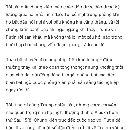
Tôi tận mắt chứng kiến màn chào đón được dàn dựng kỹ
lưỡng giữa hai nhà lãnh đạo. Tôi có mặt trong phòng khi
họ bắt đầu hội nghị với bầu không khí căng thẳng, và tôi
chứng kiến cảnh báo chí ngỡ ngàng khi thấy Trump và
Putin rời sân khấu mà không trả lời một câu hỏi nào trong
buổi họp báo chung vốn được quảng bá trước đó.
Toàn bộ chuyến đi mang nhịp điệu khó lường – điều
thường thấy khi theo đoàn tổng thống: những khoảng thời
gian chờ đợi dài đằng đẵng bị ngắt quãng bởi các diễn
biến bất ngờ buộc phóng viên phải sẵn sàng tác nghiệp
ngay tức thì.
Tôi từng đi cùng Trump nhiều lần, nhưng chưa chuyến
nào quan trọng như hội nghị thượng đỉnh ở Alaska hôm
thứ Sáu 15/8. Chứng kiến trực tiếp cuộc gặp với Putin đã
bộc lộ và củng cố một số đặc điểm cốt lõi về Trump với tư