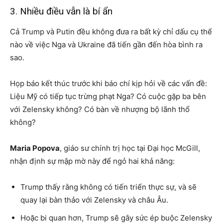
3. Nhiều điều vẫn là bí ẩn
Cả Trump và Putin đều không đưa ra bất kỳ chỉ dấu cụ thể
nào về việc Nga và Ukraine đã tiến gần đến hòa bình ra
sao.
Họp báo kết thúc trước khi báo chí kịp hỏi về các vấn đề:
Liệu Mỹ có tiếp tục trừng phạt Nga? Có cuộc gặp ba bên
với Zelensky không? Có bàn về nhượng bộ lãnh thổ
không?
Maria Popova
, giáo sư chính trị học tại Đại học McGill,
nhận định sự mập mờ này để ngỏ hai khả năng:
Trump thấy rằng không có tiến triển thực sự, và sẽ
quay lại bàn thảo với Zelensky và châu Âu.
Hoặc bi quan hơn, Trump sẽ gây sức ép buộc Zelensky