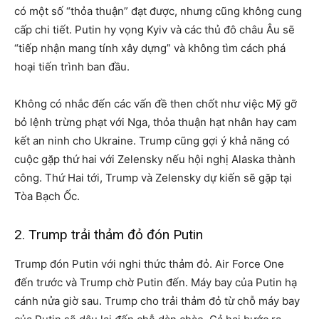
có một số “thỏa thuận” đạt được, nhưng cũng không cung
cấp chi tiết. Putin hy vọng Kyiv và các thủ đô châu Âu sẽ
“tiếp nhận mang tính xây dựng” và không tìm cách phá
hoại tiến trình ban đầu.
Không có nhắc đến các vấn đề then chốt như việc Mỹ gỡ
bỏ lệnh trừng phạt với Nga, thỏa thuận hạt nhân hay cam
kết an ninh cho Ukraine. Trump cũng gợi ý khả năng có
cuộc gặp thứ hai với Zelensky nếu hội nghị Alaska thành
công. Thứ Hai tới, Trump và Zelensky dự kiến sẽ gặp tại
Tòa Bạch Ốc.
2. Trump trải thảm đỏ đón Putin
Trump đón Putin với nghi thức thảm đỏ. Air Force One
đến trước và Trump chờ Putin đến. Máy bay của Putin hạ
cánh nửa giờ sau. Trump cho trải thảm đỏ từ chỗ máy bay