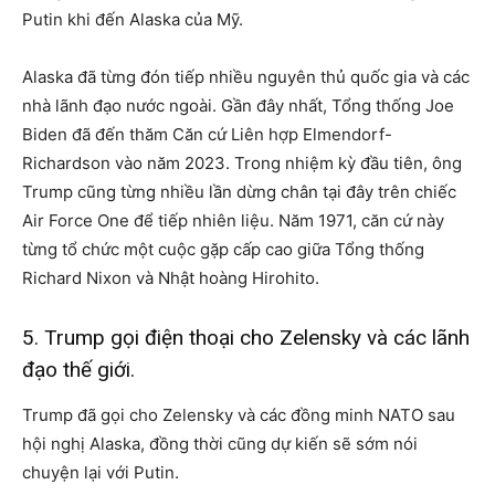
Putin khi đến Alaska của Mỹ.
Alaska đã từng đón tiếp nhiều nguyên thủ quốc gia và các
nhà lãnh đạo nước ngoài. Gần đây nhất, Tổng thống Joe
Biden đã đến thăm Căn cứ Liên hợp Elmendorf-
Richardson vào năm 2023. Trong nhiệm kỳ đầu tiên, ông
Trump cũng từng nhiều lần dừng chân tại đây trên chiếc
Air Force One để tiếp nhiên liệu. Năm 1971, căn cứ này
từng tổ chức một cuộc gặp cấp cao giữa Tổng thống
Richard Nixon và Nhật hoàng Hirohito.
5. Trump gọi điện thoại cho Zelensky và các lãnh
đạo thế giới.
Trump đã gọi cho Zelensky và các đồng minh NATO sau
hội nghị Alaska, đồng thời cũng dự kiến sẽ sớm nói
chuyện lại với Putin.