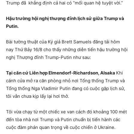
Trump đã khẳng định cả hai có “mối quan hệ tuyệt vời.”
Hậu trường hội nghị thượng đỉnh lịch sử giữa Trump và
Putin.
Bài tường thuật của Ký giả Brett Samuels đăng tải hôm
nay Thứ Bảy 16/8 cho thấy những diễn tiến hậu trường hội
nghị Thượng đỉnh Trump-Putin như sau:
Tại căn cứ Liên hợp Elmendorf-Richardson, Alsaka
Khi
cánh cửa mở ra căn phòng nhỏ nơi Tổng thống Trump và
Tổng thống Nga Vladimir Putin đang có cuộc gặp lịch sử,
tôi vẫn chưa kịp lấy lại hơi thở.
Tôi vừa chạy từ một chiếc xe van cách đó khoảng 100 mét
đến tòa nhà nơi Trump và Putin chuẩn bị tiến hành các
cuộc đàm phán quan trọng về cuộc chiến ở Ukraine.