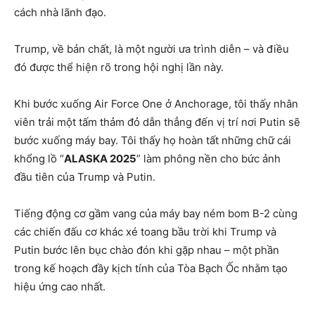
cách nhà lãnh đạo.
Trump, về bản chất, là một người ưa trình diễn – và điều
đó được thể hiện rõ trong hội nghị lần này.
Khi bước xuống Air Force One ở Anchorage, tôi thấy nhân
viên trải một tấm thảm đỏ dẫn thẳng đến vị trí nơi Putin sẽ
bước xuống máy bay. Tôi thấy họ hoàn tất những chữ cái
khổng lồ “
ALASKA 2025
” làm phông nền cho bức ảnh
đầu tiên của Trump và Putin.
Tiếng động cơ gầm vang của máy bay ném bom B-2 cùng
các chiến đấu cơ khác xé toang bầu trời khi Trump và
Putin bước lên bục chào đón khi gặp nhau – một phần
trong kế hoạch đầy kịch tính của Tòa Bạch Ốc nhằm tạo
hiệu ứng cao nhất.