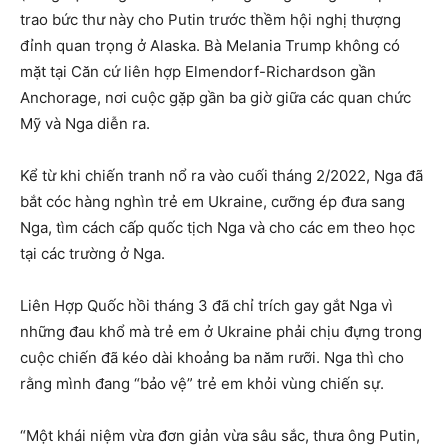
trao bức thư này cho Putin trước thềm hội nghị thượng
đỉnh quan trọng ở Alaska. Bà Melania Trump không có
mặt tại Căn cứ liên hợp Elmendorf-Richardson gần
Anchorage, nơi cuộc gặp gần ba giờ giữa các quan chức
Mỹ và Nga diễn ra.
Kể từ khi chiến tranh nổ ra vào cuối tháng 2/2022, Nga đã
bắt cóc hàng nghìn trẻ em Ukraine, cưỡng ép đưa sang
Nga, tìm cách cấp quốc tịch Nga và cho các em theo học
tại các trường ở Nga.
Liên Hợp Quốc hồi tháng 3 đã chỉ trích gay gắt Nga vì
những đau khổ mà trẻ em ở Ukraine phải chịu đựng trong
cuộc chiến đã kéo dài khoảng ba năm rưỡi. Nga thì cho
rằng mình đang “bảo vệ” trẻ em khỏi vùng chiến sự.
“Một khái niệm vừa đơn giản vừa sâu sắc, thưa ông Putin,