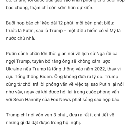
báo chung, thậm chí còn sớm hơn dự kiến.
Buổi họp báo chỉ kéo dài 12 phút, mỗi bên phát biểu:
trước là Putin, sau là Trump – một điều hiếm có vì Mỹ là
nước chủ nhà.
Putin dành phần lớn thời gian nói về lịch sử Nga rồi ca
ngợi Trump, tuyên bố rằng ông sẽ không xâm lược
Ukraine nếu Trump là tổng thống vào năm 2022, thay vì
cựu Tổng thống Biden. Ông không đưa ra lý do. Trump
cũng từ chối trả lời phỏng vấn về việc tại sao Putin lại nói
như vậy, ngay cả khi được hỏi lại trong cuộc phỏng vấn
với Sean Hannity của Fox News phát sóng sau họp báo.
Trump chỉ nói vỏn vẹn 3 phút, đưa ra rất ít chi tiết về
những gì đã đạt được trong hội nghị.