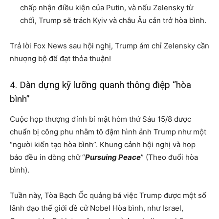
chấp nhận điều kiện của Putin, và nếu Zelensky từ
chối, Trump sẽ trách Kyiv và châu Âu cản trở hòa bình.
Trả lời Fox News sau hội nghị, Trump ám chỉ Zelensky cần
nhượng bộ để đạt thỏa thuận!
4. Dàn dựng kỹ lưỡng quanh thông điệp “hòa
bình”
Cuộc họp thượng đỉnh bí mật hôm thứ Sáu 15/8 được
chuẩn bị công phu nhằm tô đậm hình ảnh Trump như một
“người kiến tạo hòa bình”. Khung cảnh hội nghị và họp
báo đều in dòng chữ “
Pursuing Peace
” (Theo đuổi hòa
bình).
Tuần này, Tòa Bạch Ốc quảng bá việc Trump được một số
lãnh đạo thế giới đề cử Nobel Hòa bình, như Israel,