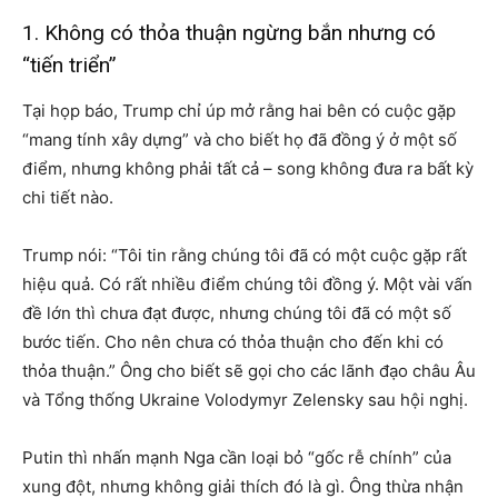
1. Không có thỏa thuận ngừng bắn nhưng có
“tiến triển”
Tại họp báo, Trump chỉ úp mở rằng hai bên có cuộc gặp
“mang tính xây dựng” và cho biết họ đã đồng ý ở một số
điểm, nhưng không phải tất cả – song không đưa ra bất kỳ
chi tiết nào.
Trump nói: “Tôi tin rằng chúng tôi đã có một cuộc gặp rất
hiệu quả. Có rất nhiều điểm chúng tôi đồng ý. Một vài vấn
đề lớn thì chưa đạt được, nhưng chúng tôi đã có một số
bước tiến. Cho nên chưa có thỏa thuận cho đến khi có
thỏa thuận.” Ông cho biết sẽ gọi cho các lãnh đạo châu Âu
và Tổng thống Ukraine Volodymyr Zelensky sau hội nghị.
Putin thì nhấn mạnh Nga cần loại bỏ “gốc rễ chính” của
xung đột, nhưng không giải thích đó là gì. Ông thừa nhận