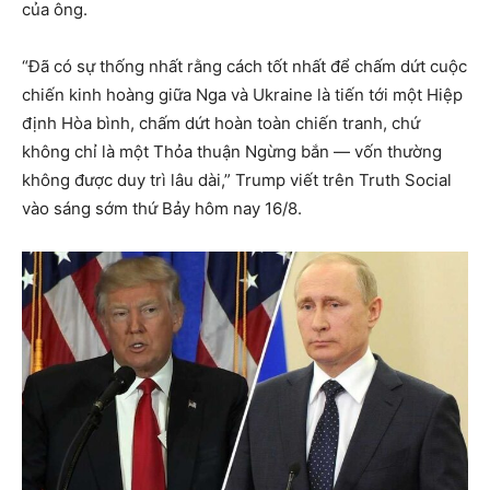
của ông.
“Đã có sự thống nhất rằng cách tốt nhất để chấm dứt cuộc
chiến kinh hoàng giữa Nga và Ukraine là tiến tới một Hiệp
định Hòa bình, chấm dứt hoàn toàn chiến tranh, chứ
không chỉ là một Thỏa thuận Ngừng bắn — vốn thường
không được duy trì lâu dài,” Trump viết trên Truth Social
vào sáng sớm thứ Bảy hôm nay 16/8.