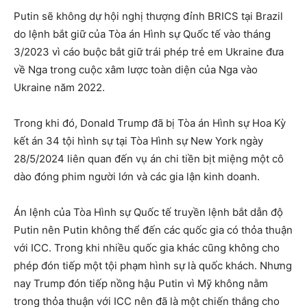
Putin sẽ không dự hội nghị thượng đỉnh BRICS tại Brazil
do lệnh bắt giữ của Tòa án Hình sự Quốc tế vào tháng
3/2023 vì cáo buộc bắt giữ trái phép trẻ em Ukraine đưa
về Nga trong cuộc xâm lược toàn diện của Nga vào
Ukraine năm 2022.
Trong khi đó, Donald Trump đã bị Tòa án Hình sự Hoa Kỳ
kết án 34 tội hình sự tại Tòa Hình sự New York ngày
28/5/2024 liên quan đến vụ án chi tiền bịt miệng một cô
dào đóng phim người lớn và các gia lận kinh doanh.
Án lệnh của Tòa Hình sự Quốc tế truyền lệnh bắt dẫn độ
Putin nên Putin không thể đến các quốc gia có thỏa thuận
với ICC. Trong khi nhiều quốc gia khác cũng không cho
phép đón tiếp một tội phạm hình sự là quốc khách. Nhưng
nay Trump đón tiếp nồng hậu Putin vì Mỹ không nằm
trong thỏa thuận với ICC nên đã là một chiến thắng cho