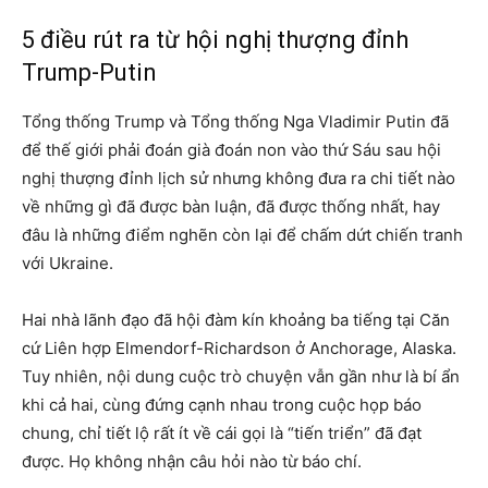
5 điều rút ra từ hội nghị thượng đỉnh
Trump-Putin
Tổng thống Trump và Tổng thống Nga Vladimir Putin đã
để thế giới phải đoán già đoán non vào thứ Sáu sau hội
nghị thượng đỉnh lịch sử nhưng không đưa ra chi tiết nào
về những gì đã được bàn luận, đã được thống nhất, hay
đâu là những điểm nghẽn còn lại để chấm dứt chiến tranh
với Ukraine.
Hai nhà lãnh đạo đã hội đàm kín khoảng ba tiếng tại Căn
cứ Liên hợp Elmendorf-Richardson ở Anchorage, Alaska.
Tuy nhiên, nội dung cuộc trò chuyện vẫn gần như là bí ẩn
khi cả hai, cùng đứng cạnh nhau trong cuộc họp báo
chung, chỉ tiết lộ rất ít về cái gọi là “tiến triển” đã đạt
được. Họ không nhận câu hỏi nào từ báo chí.