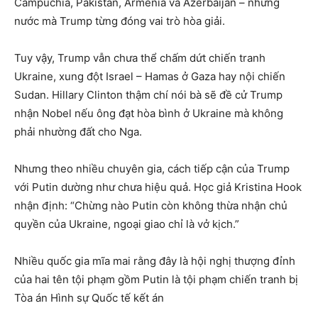
Campuchia, Pakistan, Armenia và Azerbaijan – những
nước mà Trump từng đóng vai trò hòa giải.
Tuy vậy, Trump vẫn chưa thể chấm dứt chiến tranh
Ukraine, xung đột Israel – Hamas ở Gaza hay nội chiến
Sudan. Hillary Clinton thậm chí nói bà sẽ đề cử Trump
nhận Nobel nếu ông đạt hòa bình ở Ukraine mà không
phải nhường đất cho Nga.
Nhưng theo nhiều chuyên gia, cách tiếp cận của Trump
với Putin dường như chưa hiệu quả. Học giả Kristina Hook
nhận định: “Chừng nào Putin còn không thừa nhận chủ
quyền của Ukraine, ngoại giao chỉ là vở kịch.”
Nhiều quốc gia mĩa mai rằng đây là hội nghị thượng đỉnh
của hai tên tội phạm gồm Putin là tội phạm chiến tranh bị
Tòa án Hình sự Quốc tế kết án