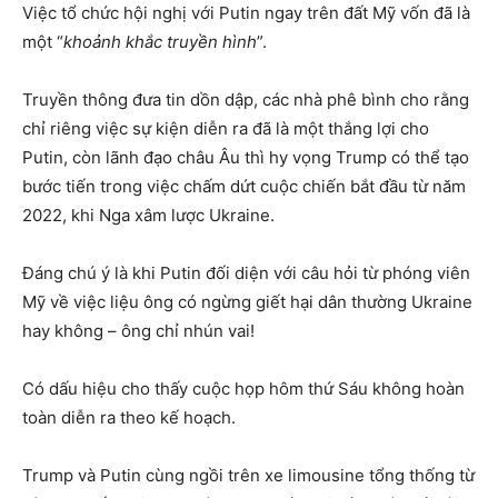
Việc tổ chức hội nghị với Putin ngay trên đất Mỹ vốn đã là
một “
khoảnh khắc truyền hình
”.
Truyền thông đưa tin dồn dập, các nhà phê bình cho rằng
chỉ riêng việc sự kiện diễn ra đã là một thắng lợi cho
Putin, còn lãnh đạo châu Âu thì hy vọng Trump có thể tạo
bước tiến trong việc chấm dứt cuộc chiến bắt đầu từ năm
2022, khi Nga xâm lược Ukraine.
Đáng chú ý là khi Putin đối diện với câu hỏi từ phóng viên
Mỹ về việc liệu ông có ngừng giết hại dân thường Ukraine
hay không – ông chỉ nhún vai!
Có dấu hiệu cho thấy cuộc họp hôm thứ Sáu không hoàn
toàn diễn ra theo kế hoạch.
Trump và Putin cùng ngồi trên xe limousine tổng thống từ