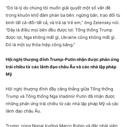
“Đó là lý do chúng tôi muốn giải quyết một số vấn đề
trong khuôn khổ đàm phán ba bên: ngừng bắn, trao đổi tù
binh tất cả-đổi-tất cả, và trả lại trẻ em,” ông Zelensky nói.
“Đây là điều mọi bên đều được lợi: Tổng thống Trump
được lợi, Nga không mất gì, Ukraine cũng không mất gì.
Đó là một sự thỏa hiệp công bằng.”
Hội nghị thượng đỉnh Trump-Putin nhận được phản ứng
trái chiều từ các lãnh đạo châu Âu và các nhà lập pháp
Mỹ
Hội nghị thượng đỉnh đầy căng thẳng giữa Tổng thống
Trump và Tổng thống Nga Vladimir Putin đã nhận được
những phản ứng trái chiều từ các nhà lập pháp Mỹ và các
lãnh đạo châu Âu.
Trump, cùng Ngoại trưởng Marco Rubio và đặc phái viên