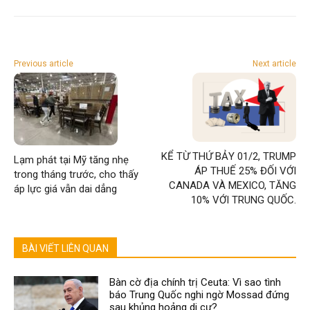
Previous article
Next article
KỂ TỪ THỨ BẢY 01/2, TRUMP
Lạm phát tại Mỹ tăng nhẹ
ÁP THUẾ 25% ĐỐI VỚI
trong tháng trước, cho thấy
CANADA VÀ MEXICO, TĂNG
áp lực giá vẫn dai dẳng
10% VỚI TRUNG QUỐC.
BÀI VIẾT LIÊN QUAN
Bàn cờ địa chính trị Ceuta: Vì sao tình
báo Trung Quốc nghi ngờ Mossad đứng
sau khủng hoảng di cư?