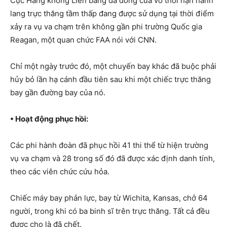
Cục Hàng không Liên bang đã đóng cửa vô thời hạn hành
lang trực thăng tầm thấp đang được sử dụng tại thời điểm
xảy ra vụ va chạm trên không gần phi trường Quốc gia
Reagan, một quan chức FAA nói với CNN.
Chỉ một ngày trước đó, một chuyến bay khác đã buộc phải
hủy bỏ lần hạ cánh đầu tiên sau khi một chiếc trực thăng
bay gần đường bay của nó.
• Hoạt động phục hồi:
Các phi hành đoàn đã phục hồi 41 thi thể từ hiện trường
vụ va chạm và 28 trong số đó đã được xác định danh tính,
theo các viên chức cứu hỏa.
Chiếc máy bay phản lực, bay từ Wichita, Kansas, chở 64
người, trong khi có ba binh sĩ trên trực thăng. Tất cả đều
được cho là đã chết.