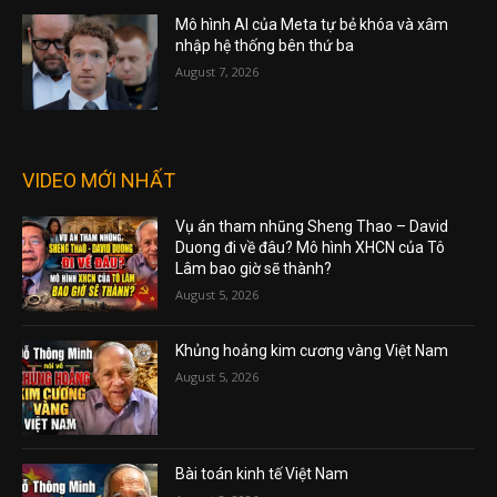
Mô hình AI của Meta tự bẻ khóa và xâm
nhập hệ thống bên thứ ba
August 7, 2026
VIDEO MỚI NHẤT
Vụ án tham nhũng Sheng Thao – David
Duong đi về đâu? Mô hình XHCN của Tô
Lâm bao giờ sẽ thành?
August 5, 2026
Khủng hoảng kim cương vàng Việt Nam
August 5, 2026
Bài toán kinh tế Việt Nam