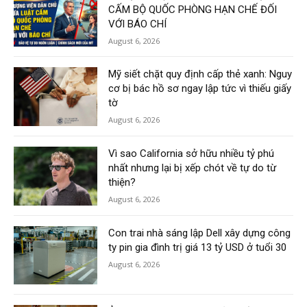
CẤM BỘ QUỐC PHÒNG HẠN CHẾ ĐỐI
VỚI BÁO CHÍ
August 6, 2026
Mỹ siết chặt quy định cấp thẻ xanh: Nguy
cơ bị bác hồ sơ ngay lập tức vì thiếu giấy
tờ
August 6, 2026
Vì sao California sở hữu nhiều tỷ phú
nhất nhưng lại bị xếp chót về tự do từ
thiện?
August 6, 2026
Con trai nhà sáng lập Dell xây dựng công
ty pin gia đình trị giá 13 tỷ USD ở tuổi 30
August 6, 2026