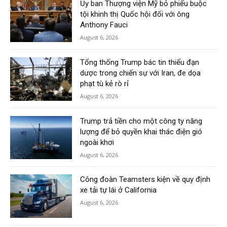
Ủy ban Thượng viện Mỹ bỏ phiếu buộc
tội khinh thị Quốc hội đối với ông
Anthony Fauci
August 6, 2026
Tổng thống Trump bác tin thiếu đạn
dược trong chiến sự với Iran, đe dọa
phạt tù kẻ rò rỉ
August 6, 2026
Trump trả tiền cho một công ty năng
lượng để bỏ quyền khai thác điện gió
ngoài khơi
August 6, 2026
Công đoàn Teamsters kiện về quy định
xe tải tự lái ở California
August 6, 2026