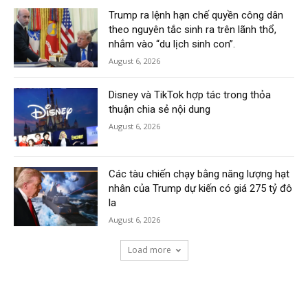
Trump ra lệnh hạn chế quyền công dân
theo nguyên tắc sinh ra trên lãnh thổ,
nhắm vào “du lịch sinh con”.
August 6, 2026
Disney và TikTok hợp tác trong thỏa
thuận chia sẻ nội dung
August 6, 2026
Các tàu chiến chạy bằng năng lượng hạt
nhân của Trump dự kiến có giá 275 tỷ đô
la
August 6, 2026
Load more