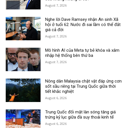
August 7, 2026
Nghe lời Dave Ramsey nhận An sinh Xã
hội ở tuổi 62: Nước đi sai lầm có thể đắt
giá cả đời
August 7, 2026
Mô hình AI của Meta tự bẻ khóa và xâm
nhập hệ thống bên thứ ba
August 7, 2026
Nông dân Malaysia chật vật đáp ứng cơn
sốt sầu riêng tại Trung Quốc giữa thời
tiết khắc nghiệt
August 6, 2026
Trung Quốc đối mặt làn sóng tăng giá
trứng kỷ lục giữa đà suy thoái kinh tế
August 6, 2026