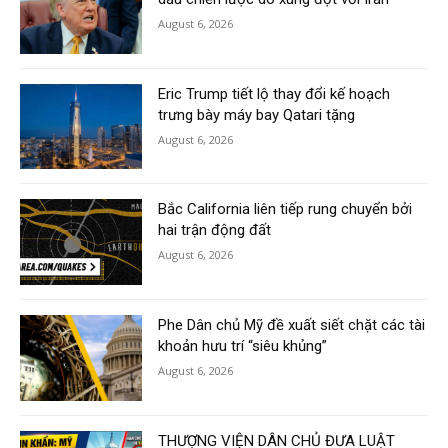
August 6, 2026
Eric Trump tiết lộ thay đổi kế hoạch
trưng bày máy bay Qatari tặng
August 6, 2026
Bắc California liên tiếp rung chuyển bởi
hai trận động đất
August 6, 2026
Phe Dân chủ Mỹ đề xuất siết chặt các tài
khoản hưu trí “siêu khủng”
August 6, 2026
THƯỢNG VIỆN DÂN CHỦ ĐƯA LUẬT