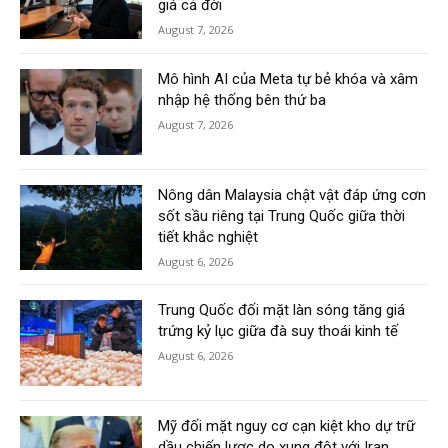
giá cả đời
August 7, 2026
Mô hình AI của Meta tự bẻ khóa và xâm
nhập hệ thống bên thứ ba
August 7, 2026
Nông dân Malaysia chật vật đáp ứng cơn
sốt sầu riêng tại Trung Quốc giữa thời
tiết khắc nghiệt
August 6, 2026
Trung Quốc đối mặt làn sóng tăng giá
trứng kỷ lục giữa đà suy thoái kinh tế
August 6, 2026
Mỹ đối mặt nguy cơ cạn kiệt kho dự trữ
dầu chiến lược do xung đột với Iran