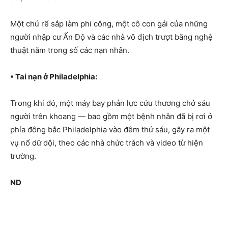
Một chú rể sắp làm phi công, một cô con gái của những
người nhập cư Ấn Độ và các nhà vô địch trượt băng nghệ
thuật nằm trong số các nạn nhân.
• Tai nạn ở Philadelphia:
Trong khi đó, một máy bay phản lực cứu thương chở sáu
người trên khoang — bao gồm một bệnh nhân đã bị rơi ở
phía đông bắc Philadelphia vào đêm thứ sáu, gây ra một
vụ nổ dữ dội, theo các nhà chức trách và video từ hiện
trường.
ND