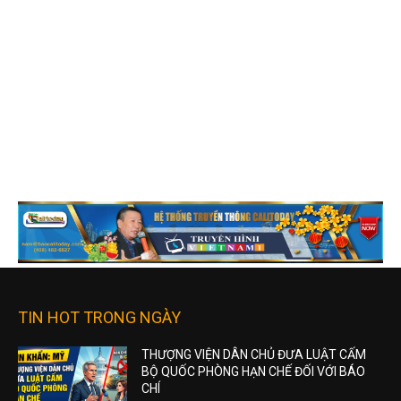
TIN HOT TRONG NGÀY
THƯỢNG VIỆN DÂN CHỦ ĐƯA LUẬT CẤM
BỘ QUỐC PHÒNG HẠN CHẾ ĐỐI VỚI BÁO
CHÍ