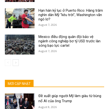
Hạn hán kỷ lục ở Puerto Rico: Hàng trăm
nghìn dân Mỹ “kêu trời”, Washington vẫn
ngó lơ?
August 7, 2026
Mexico điều động quân đội bảo vệ
ngành công nghiệp bơ tỷ USD trước làn
sóng bạo lực cartel
August 7, 2026
MỚI CẬP NHẬT
Đề xuất giúp người Mỹ làm giàu từ bùng
nổ AI của ông Trump
August 8, 2026