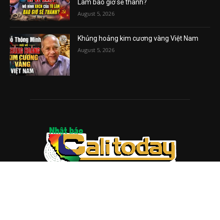
Lâm bao giờ sẽ thành?
August 5, 2026
Khủng hoảng kim cương vàng Việt Nam
August 5, 2026
ABOUT US