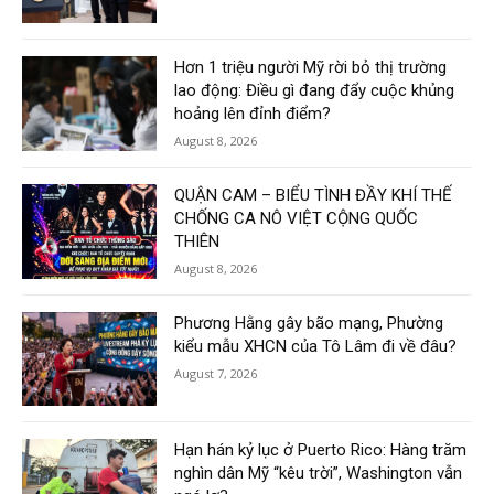
Hơn 1 triệu người Mỹ rời bỏ thị trường
lao động: Điều gì đang đẩy cuộc khủng
hoảng lên đỉnh điểm?
August 8, 2026
QUẬN CAM – BIỂU TÌNH ĐẦY KHÍ THẾ
CHỐNG CA NÔ VIỆT CỘNG QUỐC
THIÊN
August 8, 2026
Phương Hằng gây bão mạng, Phường
kiểu mẫu XHCN của Tô Lâm đi về đâu?
August 7, 2026
Hạn hán kỷ lục ở Puerto Rico: Hàng trăm
nghìn dân Mỹ “kêu trời”, Washington vẫn