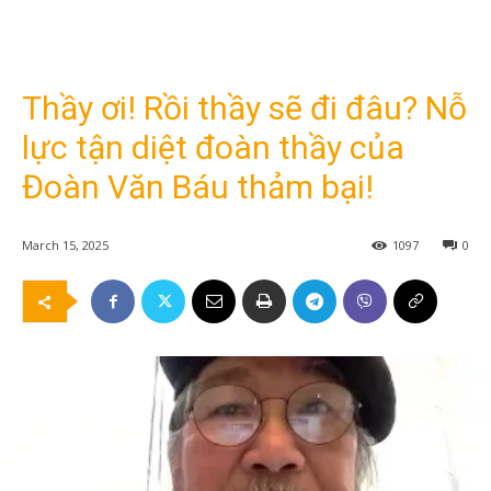
Thầy ơi! Rồi thầy sẽ đi đâu? Nỗ
lực tận diệt đoàn thầy của
Đoàn Văn Báu thảm bại!
March 15, 2025
1097
0