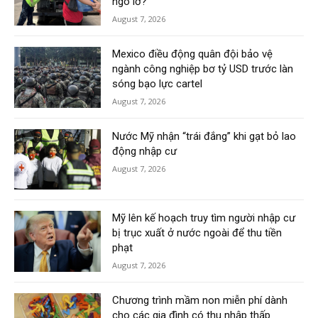
ngó lơ?
August 7, 2026
Mexico điều động quân đội bảo vệ
ngành công nghiệp bơ tỷ USD trước làn
sóng bạo lực cartel
August 7, 2026
Nước Mỹ nhận “trái đắng” khi gạt bỏ lao
động nhập cư
August 7, 2026
Mỹ lên kế hoạch truy tìm người nhập cư
bị trục xuất ở nước ngoài để thu tiền
phạt
August 7, 2026
Chương trình mầm non miễn phí dành
cho các gia đình có thu nhập thấp