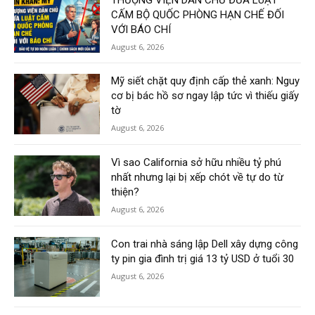
CẤM BỘ QUỐC PHÒNG HẠN CHẾ ĐỐI
VỚI BÁO CHÍ
August 6, 2026
Mỹ siết chặt quy định cấp thẻ xanh: Nguy
cơ bị bác hồ sơ ngay lập tức vì thiếu giấy
tờ
August 6, 2026
Vì sao California sở hữu nhiều tỷ phú
nhất nhưng lại bị xếp chót về tự do từ
thiện?
August 6, 2026
Con trai nhà sáng lập Dell xây dựng công
ty pin gia đình trị giá 13 tỷ USD ở tuổi 30
August 6, 2026