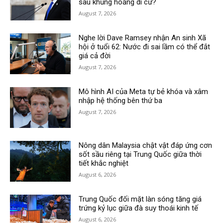
sau khủng hoảng di cư?
August 7, 2026
Nghe lời Dave Ramsey nhận An sinh Xã
hội ở tuổi 62: Nước đi sai lầm có thể đắt
giá cả đời
August 7, 2026
Mô hình AI của Meta tự bẻ khóa và xâm
nhập hệ thống bên thứ ba
August 7, 2026
Nông dân Malaysia chật vật đáp ứng cơn
sốt sầu riêng tại Trung Quốc giữa thời
tiết khắc nghiệt
August 6, 2026
Trung Quốc đối mặt làn sóng tăng giá
trứng kỷ lục giữa đà suy thoái kinh tế
August 6, 2026