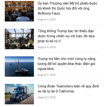
Ủy ban Thượng viện Mỹ bỏ phiếu buộc
tội khinh thị Quốc hội đối với ông
Anthony Fauci
August 6, 2026
Tổng thống Trump bác tin thiếu đạn
dược trong chiến sự với Iran, đe dọa
phạt tù kẻ rò rỉ
August 6, 2026
Trump trả tiền cho một công ty năng
lượng để bỏ quyền khai thác điện gió
ngoài khơi
August 6, 2026
Công đoàn Teamsters kiện về quy định
xe tải tự lái ở California
August 6, 2026