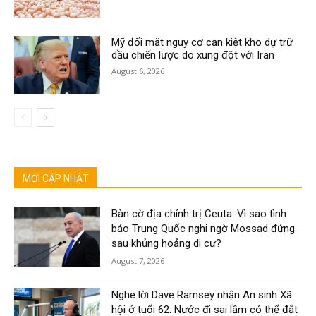
Mỹ đối mặt nguy cơ cạn kiệt kho dự trữ
dầu chiến lược do xung đột với Iran
August 6, 2026
MỚI CẬP NHẬT
Bàn cờ địa chính trị Ceuta: Vì sao tình
báo Trung Quốc nghi ngờ Mossad đứng
sau khủng hoảng di cư?
August 7, 2026
Nghe lời Dave Ramsey nhận An sinh Xã
hội ở tuổi 62: Nước đi sai lầm có thể đắt