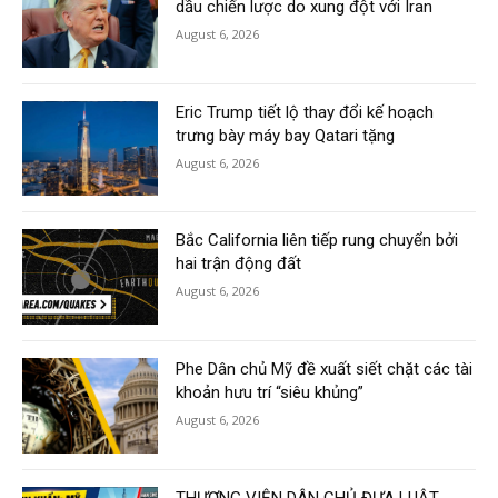
dầu chiến lược do xung đột với Iran
August 6, 2026
Eric Trump tiết lộ thay đổi kế hoạch
trưng bày máy bay Qatari tặng
August 6, 2026
Bắc California liên tiếp rung chuyển bởi
hai trận động đất
August 6, 2026
Phe Dân chủ Mỹ đề xuất siết chặt các tài
khoản hưu trí “siêu khủng”
August 6, 2026
THƯỢNG VIỆN DÂN CHỦ ĐƯA LUẬT