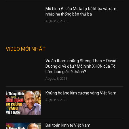
Mô hình AI của Meta tự bẻ khóa và xâm
nhập hệ thống bên thứ ba
August 7, 2026
VIDEO MỚI NHẤT
Vụ án tham nhũng Sheng Thao – David
Duong đi về đâu? Mô hình XHCN của Tô
Lâm bao giờ sẽ thành?
August 5, 2026
Khủng hoảng kim cương vàng Việt Nam
August 5, 2026
Bài toán kinh tế Việt Nam