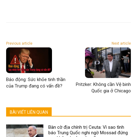
Previous article
Next article
Báo động: Sức khỏe tinh thần
Pritzker: Không cần Vệ binh
của Trump đang có vấn đề?
Quốc gia ở Chicago
BÀI VIẾT LIÊN QUAN
Bàn cờ địa chính trị Ceuta: Vì sao tình
báo Trung Quốc nghi ngờ Mossad đứng