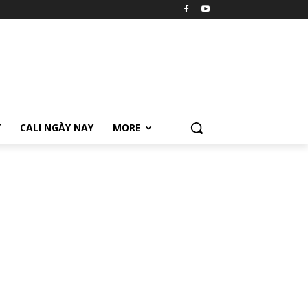
Ữ
CALI NGÀY NAY
MORE