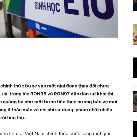
 chính thức bước vào một giai đoạn thay đổi chưa
 rãi, trong lúc RON95 và RON97 dần dần rút khỏi thị
ch quảng bá như một bước tiến theo hướng bảo vệ môi
ng ít thắc mắc về chi phí sử dụng, phẩm chất nhiên
ười tiêu thụ…
hiên liệu tại Việt Nam chính thức bước sang một giai