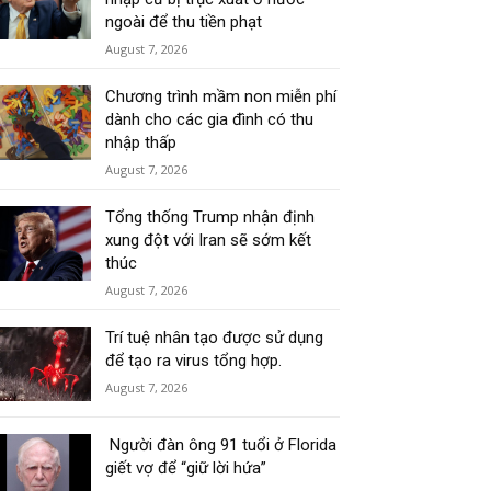
ngoài để thu tiền phạt
August 7, 2026
Chương trình mầm non miễn phí
dành cho các gia đình có thu
nhập thấp
August 7, 2026
Tổng thống Trump nhận định
xung đột với Iran sẽ sớm kết
thúc
August 7, 2026
Trí tuệ nhân tạo được sử dụng
để tạo ra virus tổng hợp.
August 7, 2026
Người đàn ông 91 tuổi ở Florida
giết vợ để “giữ lời hứa”