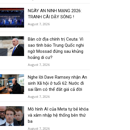
NGÀY AN NINH MẠNG 2026:
TRANH CÃI DẬY SÓNG !
August 7, 2026
Bàn cờ địa chính trị Ceuta: Vì
sao tình báo Trung Quốc nghi
ngờ Mossad đứng sau khủng
hoảng di cư?
August 7, 2026
Nghe lời Dave Ramsey nhận An
sinh Xã hội ở tuổi 62: Nước đi
sai lầm có thể đắt giá cả đời
August 7, 2026
Mô hình AI của Meta tự bẻ khóa
và xâm nhập hệ thống bên thứ
ba
August 7, 2026