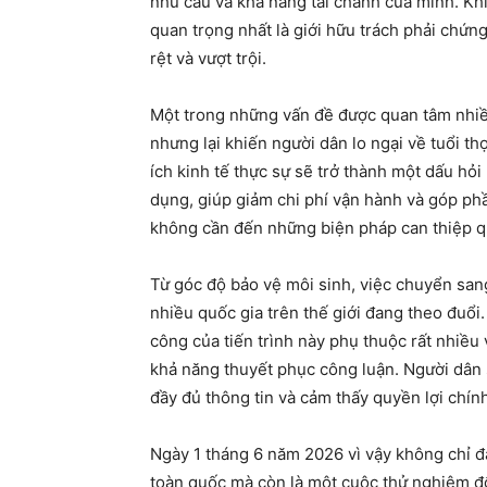
nhu cầu và khả năng tài chánh của mình. Khi
quan trọng nhất là giới hữu trách phải chứn
rệt và vượt trội.
Một trong những vấn đề được quan tâm nhiều
nhưng lại khiến người dân lo ngại về tuổi th
ích kinh tế thực sự sẽ trở thành một dấu hỏi
dụng, giúp giảm chi phí vận hành và góp phần
không cần đến những biện pháp can thiệp 
Từ góc độ bảo vệ môi sinh, việc chuyển san
nhiều quốc gia trên thế giới đang theo đuổi
công của tiến trình này phụ thuộc rất nhiều
khả năng thuyết phục công luận. Người dân
đầy đủ thông tin và cảm thấy quyền lợi chí
Ngày 1 tháng 6 năm 2026 vì vậy không chỉ đ
toàn quốc mà còn là một cuộc thử nghiệm đ