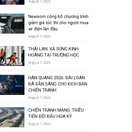
August 7, 2026
Newsom công bố chương trình
giảm giá tức thì cho người mua
xe điện lần đầu.
August 7, 2026
THÁI LAN: XẢ SÚNG KINH
HOÀNG TẠI TRƯỜNG HỌC
August 7, 2026
HÁN QUANG 2026: ĐÀI LOAN
ĐÃ SẴN SÀNG CHO KỊCH BẢN
CHIẾN TRANH
August 7, 2026
CHIẾN TRANH MẠNG: TRIỀU
TIÊN ĐỐI ĐẦU HOA KỲ
August 7, 2026