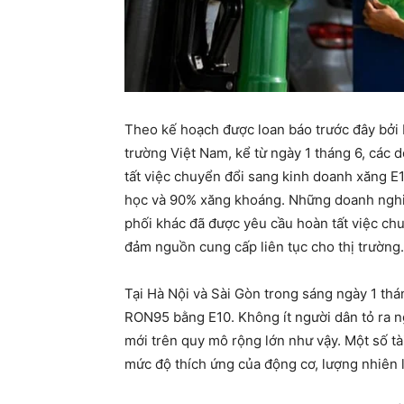
Theo kế hoạch được loan báo trước đây bởi
trường Việt Nam, kể từ ngày 1 tháng 6, các
tất việc chuyển đổi sang kinh doanh xăng E1
học và 90% xăng khoáng. Những doanh nghiệ
phối khác đã được yêu cầu hoàn tất việc chu
đảm nguồn cung cấp liên tục cho thị trường.
Tại Hà Nội và Sài Gòn trong sáng ngày 1 thá
RON95 bằng E10. Không ít người dân tỏ ra ngạ
mới trên quy mô rộng lớn như vậy. Một số tà
mức độ thích ứng của động cơ, lượng nhiên li