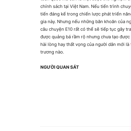
chính sách tại Việt Nam. Nếu tiến trình chuy
tiến đáng kể trong chiến lược phát triển nă
gia này. Nhưng nếu những băn khoăn của ngư
câu chuyện E10 rất có thể sẽ tiếp tục gây tr
được quảng bá rầm rộ nhưng chưa tạo được sự
hài lòng hay thất vọng của người dân mới là
trương nào.
NGƯỜI QUAN SÁT