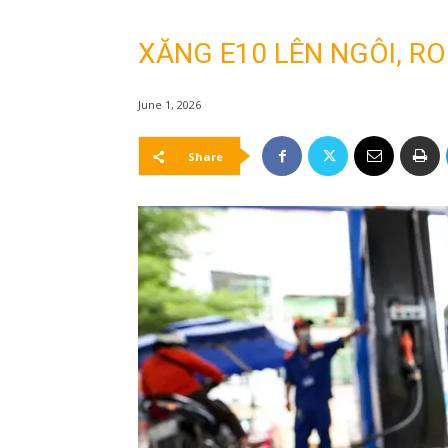
XĂNG E10 LÊN NGÔI, R
June 1, 2026
Share