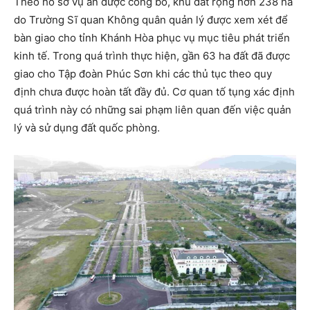
Theo hồ sơ vụ án được công bố, khu đất rộng hơn 238 ha
do Trường Sĩ quan Không quân quản lý được xem xét để
bàn giao cho tỉnh Khánh Hòa phục vụ mục tiêu phát triển
kinh tế. Trong quá trình thực hiện, gần 63 ha đất đã được
giao cho Tập đoàn Phúc Sơn khi các thủ tục theo quy
định chưa được hoàn tất đầy đủ. Cơ quan tố tụng xác định
quá trình này có những sai phạm liên quan đến việc quản
lý và sử dụng đất quốc phòng.