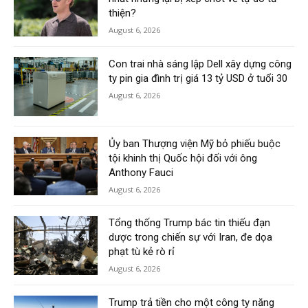
thiện?
August 6, 2026
Con trai nhà sáng lập Dell xây dựng công
ty pin gia đình trị giá 13 tỷ USD ở tuổi 30
August 6, 2026
Ủy ban Thượng viện Mỹ bỏ phiếu buộc
tội khinh thị Quốc hội đối với ông
Anthony Fauci
August 6, 2026
Tổng thống Trump bác tin thiếu đạn
dược trong chiến sự với Iran, đe dọa
phạt tù kẻ rò rỉ
August 6, 2026
Trump trả tiền cho một công ty năng