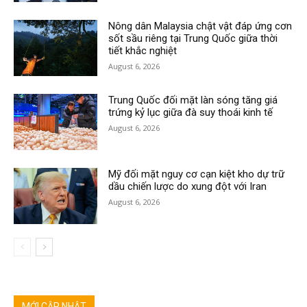
Nông dân Malaysia chật vật đáp ứng cơn
sốt sầu riêng tại Trung Quốc giữa thời
tiết khắc nghiệt
August 6, 2026
Trung Quốc đối mặt làn sóng tăng giá
trứng kỷ lục giữa đà suy thoái kinh tế
August 6, 2026
Mỹ đối mặt nguy cơ cạn kiệt kho dự trữ
dầu chiến lược do xung đột với Iran
August 6, 2026
MỚI CẬP NHẬT