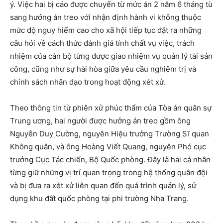
ý. Việc hai bị cáo được chuyển từ mức án 2 năm 6 tháng tù
sang hưởng án treo với nhận định hành vi không thuộc
mức độ nguy hiểm cao cho xã hội tiếp tục đặt ra những
câu hỏi về cách thức đánh giá tính chất vụ việc, trách
nhiệm của cán bộ từng được giao nhiệm vụ quản lý tài sản
công, cũng như sự hài hòa giữa yêu cầu nghiêm trị và
chính sách nhân đạo trong hoạt động xét xử.
Theo thông tin từ phiên xử phúc thẩm của Tòa án quân sự
Trung ương, hai người được hưởng án treo gồm ông
Nguyễn Duy Cường, nguyên Hiệu trưởng Trường Sĩ quan
Không quân, và ông Hoàng Viết Quang, nguyên Phó cục
trưởng Cục Tác chiến, Bộ Quốc phòng. Đây là hai cá nhân
từng giữ những vị trí quan trọng trong hệ thống quân đội
và bị đưa ra xét xử liên quan đến quá trình quản lý, sử
dụng khu đất quốc phòng tại phi trường Nha Trang.