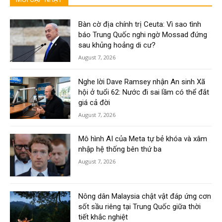
Bàn cờ địa chính trị Ceuta: Vì sao tình
báo Trung Quốc nghi ngờ Mossad đứng
sau khủng hoảng di cư?
August 7, 2026
Nghe lời Dave Ramsey nhận An sinh Xã
hội ở tuổi 62: Nước đi sai lầm có thể đắt
giá cả đời
August 7, 2026
Mô hình AI của Meta tự bẻ khóa và xâm
nhập hệ thống bên thứ ba
August 7, 2026
Nông dân Malaysia chật vật đáp ứng cơn
sốt sầu riêng tại Trung Quốc giữa thời
tiết khắc nghiệt