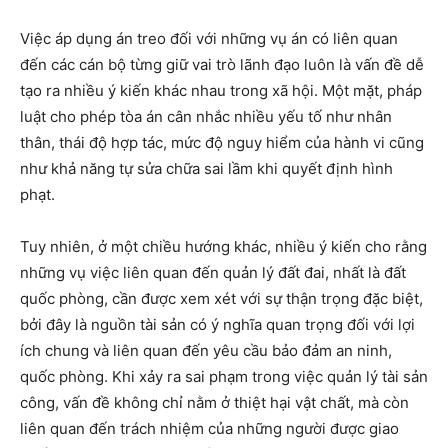
Việc áp dụng án treo đối với những vụ án có liên quan
đến các cán bộ từng giữ vai trò lãnh đạo luôn là vấn đề dễ
tạo ra nhiều ý kiến khác nhau trong xã hội. Một mặt, pháp
luật cho phép tòa án cân nhắc nhiều yếu tố như nhân
thân, thái độ hợp tác, mức độ nguy hiểm của hành vi cũng
như khả năng tự sửa chữa sai lầm khi quyết định hình
phạt.
Tuy nhiên, ở một chiều hướng khác, nhiều ý kiến cho rằng
những vụ việc liên quan đến quản lý đất đai, nhất là đất
quốc phòng, cần được xem xét với sự thận trọng đặc biệt,
bởi đây là nguồn tài sản có ý nghĩa quan trọng đối với lợi
ích chung và liên quan đến yêu cầu bảo đảm an ninh,
quốc phòng. Khi xảy ra sai phạm trong việc quản lý tài sản
công, vấn đề không chỉ nằm ở thiệt hại vật chất, mà còn
liên quan đến trách nhiệm của những người được giao