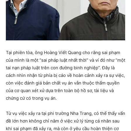
Tại phiên tòa, ông Hoàng Viết Quang cho rằng sai phạm
của mình là một “sai pháp luật nhất thời” và ví đó như “một
tai nạn pháp luật trên con đường binh nghiệp”. Đây là
cách nhìn nhận từ phía bị cáo về hoàn cảnh xảy ra sự việc,
còn việc đánh giá bản chất vụ án vẫn thuộc thẩm quyền
của cơ quan xét xử dựa trên toàn bộ hồ sơ, tài liệu và
chứng cứ có trong vụ án.
Từ vụ việc xảy ra tại phi trường Nha Trang, có thể thấy vấn
đề lớn hơn không chỉ nằm ở việc xử lý từng cá nhân sau
khi sai phạm đã xảy ra, mà còn ở yêu cầu hoàn thiện cơ