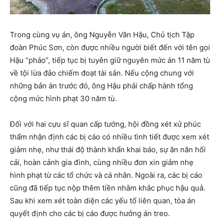
Trong cùng vụ án, ông Nguyễn Văn Hậu, Chủ tịch Tập
đoàn Phúc Sơn, còn được nhiều người biết đến với tên gọi
Hậu “pháo”, tiếp tục bị tuyên giữ nguyên mức án 11 năm tù
về tội lừa đảo chiếm đoạt tài sản. Nếu cộng chung với
những bản án trước đó, ông Hậu phải chấp hành tổng
cộng mức hình phạt 30 năm tù.
Đối với hai cựu sĩ quan cấp tướng, hội đồng xét xử phúc
thẩm nhận định các bị cáo có nhiều tình tiết được xem xét
giảm nhẹ, như thái độ thành khẩn khai báo, sự ăn năn hối
cải, hoàn cảnh gia đình, cùng nhiều đơn xin giảm nhẹ
hình phạt từ các tổ chức và cá nhân. Ngoài ra, các bị cáo
cũng đã tiếp tục nộp thêm tiền nhằm khắc phục hậu quả.
Sau khi xem xét toàn diện các yếu tố liên quan, tòa án
quyết định cho các bị cáo được hưởng án treo.