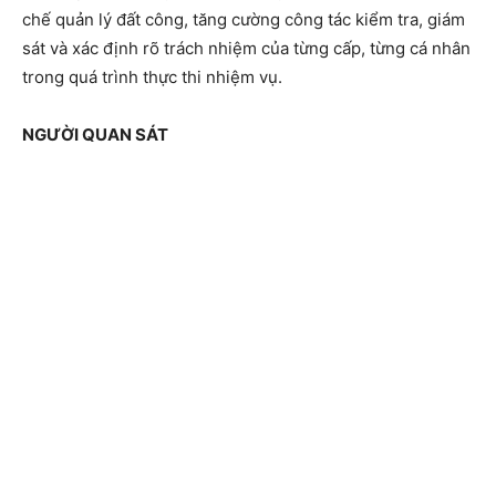
chế quản lý đất công, tăng cường công tác kiểm tra, giám
sát và xác định rõ trách nhiệm của từng cấp, từng cá nhân
trong quá trình thực thi nhiệm vụ.
NGƯỜI QUAN SÁT