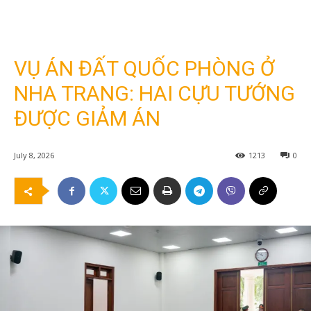
VỤ ÁN ĐẤT QUỐC PHÒNG Ở
NHA TRANG: HAI CỰU TƯỚNG
ĐƯỢC GIẢM ÁN
July 8, 2026
1213
0