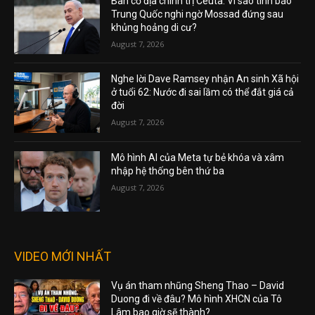
Bàn cờ địa chính trị Ceuta: Vì sao tình báo
Trung Quốc nghi ngờ Mossad đứng sau
khủng hoảng di cư?
August 7, 2026
Nghe lời Dave Ramsey nhận An sinh Xã hội
ở tuổi 62: Nước đi sai lầm có thể đắt giá cả
đời
August 7, 2026
Mô hình AI của Meta tự bẻ khóa và xâm
nhập hệ thống bên thứ ba
August 7, 2026
VIDEO MỚI NHẤT
Vụ án tham nhũng Sheng Thao – David
Duong đi về đâu? Mô hình XHCN của Tô
Lâm bao giờ sẽ thành?