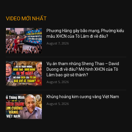
VIDEO MỚI NHẤT
Phương Hằng gây bão mạng, Phường kiểu
mẫu XHCN của Tô Lâm đi về đâu?
August 7, 2026
Vụ án tham nhũng Sheng Thao – David
Duong đi về đâu? Mô hình XHCN của Tô
Lâm bao giờ sẽ thành?
August 5, 2026
Khủng hoảng kim cương vàng Việt Nam
August 5, 2026