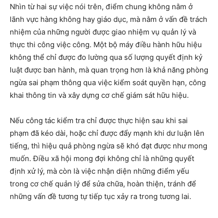
Nhìn từ hai sự việc nói trên, điểm chung không nằm ở
lãnh vực hàng không hay giáo dục, mà nằm ở vấn đề trách
nhiệm của những người được giao nhiệm vụ quản lý và
thực thi công việc công. Một bộ máy điều hành hữu hiệu
không thể chỉ được đo lường qua số lượng quyết định kỷ
luật được ban hành, mà quan trọng hơn là khả năng phòng
ngừa sai phạm thông qua việc kiểm soát quyền hạn, công
khai thông tin và xây dựng cơ chế giám sát hữu hiệu.
Nếu công tác kiểm tra chỉ được thực hiện sau khi sai
phạm đã kéo dài, hoặc chỉ được đẩy mạnh khi dư luận lên
tiếng, thì hiệu quả phòng ngừa sẽ khó đạt được như mong
muốn. Điều xã hội mong đợi không chỉ là những quyết
định xử lý, mà còn là việc nhận diện những điểm yếu
trong cơ chế quản lý để sửa chữa, hoàn thiện, tránh để
những vấn đề tương tự tiếp tục xảy ra trong tương lai.