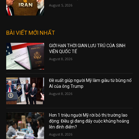
August 5, 2026
BÀI VIẾT MỚI NHẤT
GIỚI HẠN THỜI GIAN LƯU TRÚ CỦA SINH
VIÊN QUỐC TẾ
August 8, 2026
Đề xuất giúp người Mỹ làm giàu từ bùng nổ
AI của ông Trump
August 8, 2026
Hơn 1 triệu người Mỹ rời bỏ thị trường lao
động: Điều gì đang đẩy cuộc khủng hoảng
lên đỉnh điểm?
August 8, 2026