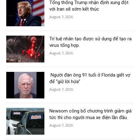
Tổng thống Trump nhận định xung đột
với Iran sẽ sớm kết thúc
August 7, 2026
Trí tuệ nhân tạo được sử dụng để tạo ra
virus tổng hợp.
August 7, 2026
Người đàn ông 91 tuổi ở Florida giết vợ
để “giữ lời hứa”
August 7, 2026
Newsom công bố chương trình giảm giá
tức thì cho người mua xe điện lần đầu.
August 7, 2026