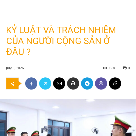
KỶ LUẬT VÀ TRÁCH NHIỆM
CỦA NGƯỜI CỘNG SẢN Ở
ĐÂU ?
July 8, 2026
1236
0