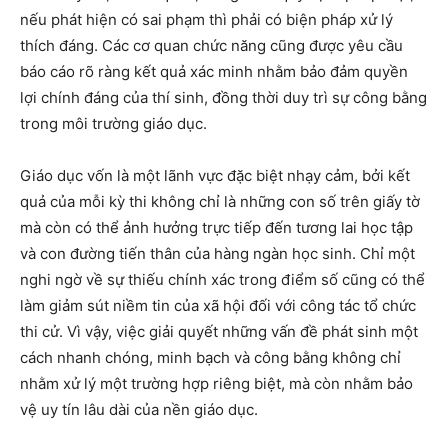
nếu phát hiện có sai phạm thì phải có biện pháp xử lý
thích đáng. Các cơ quan chức năng cũng được yêu cầu
báo cáo rõ ràng kết quả xác minh nhằm bảo đảm quyền
lợi chính đáng của thí sinh, đồng thời duy trì sự công bằng
trong môi trường giáo dục.
Giáo dục vốn là một lãnh vực đặc biệt nhạy cảm, bởi kết
quả của mỗi kỳ thi không chỉ là những con số trên giấy tờ
mà còn có thể ảnh hưởng trực tiếp đến tương lai học tập
và con đường tiến thân của hàng ngàn học sinh. Chỉ một
nghi ngờ về sự thiếu chính xác trong điểm số cũng có thể
làm giảm sút niềm tin của xã hội đối với công tác tổ chức
thi cử. Vì vậy, việc giải quyết những vấn đề phát sinh một
cách nhanh chóng, minh bạch và công bằng không chỉ
nhằm xử lý một trường hợp riêng biệt, mà còn nhằm bảo
vệ uy tín lâu dài của nền giáo dục.