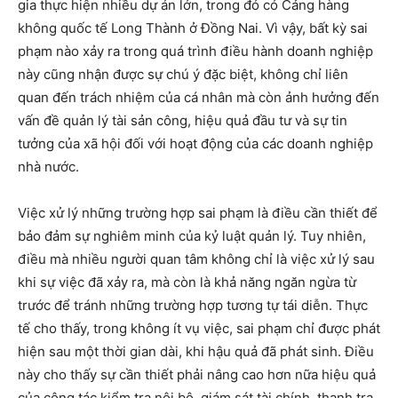
gia thực hiện nhiều dự án lớn, trong đó có Cảng hàng
không quốc tế Long Thành ở Đồng Nai. Vì vậy, bất kỳ sai
phạm nào xảy ra trong quá trình điều hành doanh nghiệp
này cũng nhận được sự chú ý đặc biệt, không chỉ liên
quan đến trách nhiệm của cá nhân mà còn ảnh hưởng đến
vấn đề quản lý tài sản công, hiệu quả đầu tư và sự tin
tưởng của xã hội đối với hoạt động của các doanh nghiệp
nhà nước.
Việc xử lý những trường hợp sai phạm là điều cần thiết để
bảo đảm sự nghiêm minh của kỷ luật quản lý. Tuy nhiên,
điều mà nhiều người quan tâm không chỉ là việc xử lý sau
khi sự việc đã xảy ra, mà còn là khả năng ngăn ngừa từ
trước để tránh những trường hợp tương tự tái diễn. Thực
tế cho thấy, trong không ít vụ việc, sai phạm chỉ được phát
hiện sau một thời gian dài, khi hậu quả đã phát sinh. Điều
này cho thấy sự cần thiết phải nâng cao hơn nữa hiệu quả
của công tác kiểm tra nội bộ, giám sát tài chính, thanh tra