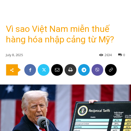
Vì sao Việt Nam miễn thuế
hàng hóa nhập cảng từ Mỹ?
July 8, 2025
2634
0