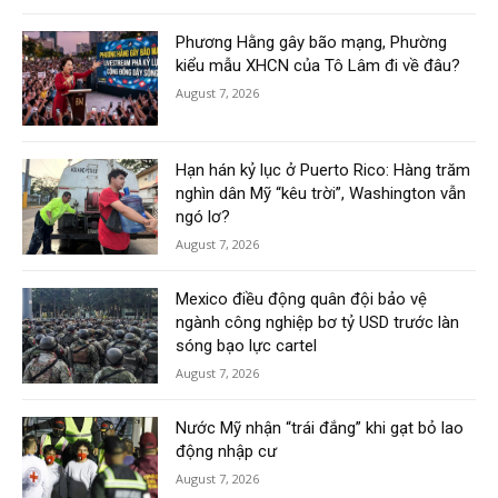
Phương Hằng gây bão mạng, Phường
kiểu mẫu XHCN của Tô Lâm đi về đâu?
August 7, 2026
Hạn hán kỷ lục ở Puerto Rico: Hàng trăm
nghìn dân Mỹ “kêu trời”, Washington vẫn
ngó lơ?
August 7, 2026
Mexico điều động quân đội bảo vệ
ngành công nghiệp bơ tỷ USD trước làn
sóng bạo lực cartel
August 7, 2026
Nước Mỹ nhận “trái đắng” khi gạt bỏ lao
động nhập cư
August 7, 2026