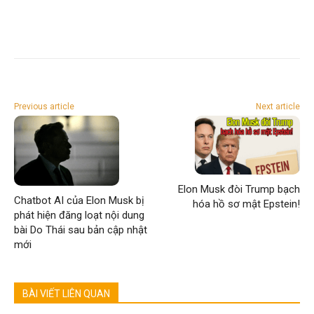
Previous article
Next article
Elon Musk đòi Trump bạch
Chatbot AI của Elon Musk bị
hóa hồ sơ mật Epstein!
phát hiện đăng loạt nội dung
bài Do Thái sau bản cập nhật
mới
BÀI VIẾT LIÊN QUAN