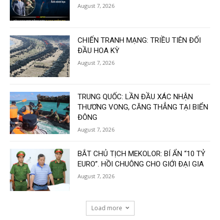
August 7, 2026
CHIẾN TRANH MẠNG: TRIỀU TIÊN ĐỐI
ĐẦU HOA KỲ
August 7, 2026
TRUNG QUỐC: LẦN ĐẦU XÁC NHẬN
THƯƠNG VONG, CĂNG THẲNG TẠI BIỂN
ĐÔNG
August 7, 2026
BẮT CHỦ TỊCH MEKOLOR: BÍ ẨN “10 TỶ
EURO”. HỒI CHUÔNG CHO GIỚI ĐẠI GIA
August 7, 2026
Load more