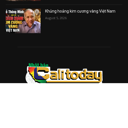
Khủng hoảng kim cương vàng Việt Nam
August 5, 2026
ABOUT US
Trang web
baocalitoday.com
là sản phẩm của Hệ Thống
Truyền Thông Cali Today