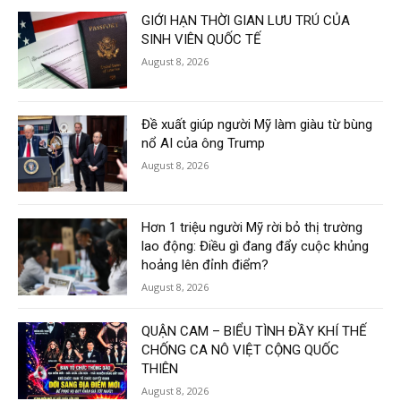
GIỚI HẠN THỜI GIAN LƯU TRÚ CỦA
SINH VIÊN QUỐC TẾ
August 8, 2026
Đề xuất giúp người Mỹ làm giàu từ bùng
nổ AI của ông Trump
August 8, 2026
Hơn 1 triệu người Mỹ rời bỏ thị trường
lao động: Điều gì đang đẩy cuộc khủng
hoảng lên đỉnh điểm?
August 8, 2026
QUẬN CAM – BIỂU TÌNH ĐẦY KHÍ THẾ
CHỐNG CA NÔ VIỆT CỘNG QUỐC
THIÊN
August 8, 2026