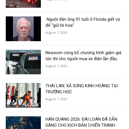
Người đàn ông 91 tuổi ở Florida giết vợ
để “giữ lời hứa”
August 7, 2026
Newsom công bố chương trình giảm giá
tức thì cho người mua xe điện lần đầu.
August 7, 2026
THÁI LAN: XẢ SÚNG KINH HOÀNG TẠI
TRƯỜNG HỌC
August 7, 2026
HÁN QUANG 2026: ĐÀI LOAN ĐÃ SẴN
SÀNG CHO KỊCH BẢN CHIẾN TRANH