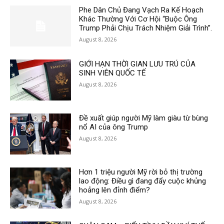
Phe Dân Chủ Đang Vạch Ra Kế Hoạch
Khác Thường Với Cơ Hội “Buộc Ông
Trump Phải Chịu Trách Nhiệm Giải Trình”.
August 8, 2026
GIỚI HẠN THỜI GIAN LƯU TRÚ CỦA
SINH VIÊN QUỐC TẾ
August 8, 2026
Đề xuất giúp người Mỹ làm giàu từ bùng
nổ AI của ông Trump
August 8, 2026
Hơn 1 triệu người Mỹ rời bỏ thị trường
lao động: Điều gì đang đẩy cuộc khủng
hoảng lên đỉnh điểm?
August 8, 2026