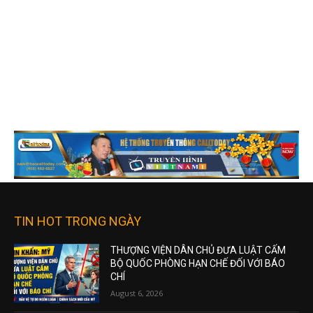
TIN HOT TRONG NGÀY
THƯỢNG VIỆN DÂN CHỦ ĐƯA LUẬT CẤM
BỘ QUỐC PHÒNG HẠN CHẾ ĐỐI VỚI BÁO
CHÍ
August 6, 2026