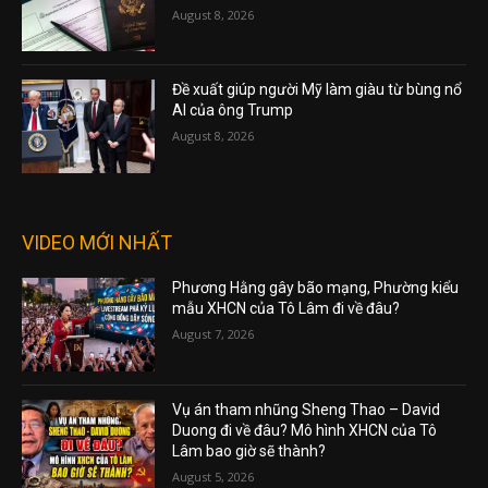
August 8, 2026
Đề xuất giúp người Mỹ làm giàu từ bùng nổ
AI của ông Trump
August 8, 2026
VIDEO MỚI NHẤT
Phương Hằng gây bão mạng, Phường kiểu
mẫu XHCN của Tô Lâm đi về đâu?
August 7, 2026
Vụ án tham nhũng Sheng Thao – David
Duong đi về đâu? Mô hình XHCN của Tô
Lâm bao giờ sẽ thành?
August 5, 2026