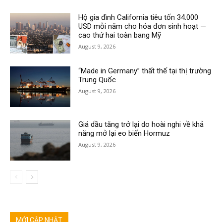
Hộ gia đình California tiêu tốn 34.000
USD mỗi năm cho hóa đơn sinh hoạt —
cao thứ hai toàn bang Mỹ
August 9, 2026
“Made in Germany” thất thế tại thị trường
Trung Quốc
August 9, 2026
Giá dầu tăng trở lại do hoài nghi về khả
năng mở lại eo biển Hormuz
August 9, 2026
MỚI CẬP NHẬT