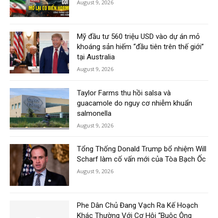
August 9, 2026
Mỹ đầu tư 560 triệu USD vào dự án mỏ
khoáng sản hiếm “đầu tiên trên thế giới”
tại Australia
August 9, 2026
Taylor Farms thu hồi salsa và
guacamole do nguy cơ nhiễm khuẩn
salmonella
August 9, 2026
Tổng Thống Donald Trump bổ nhiệm Will
Scharf làm cố vấn mới của Tòa Bạch Ốc
August 9, 2026
Phe Dân Chủ Đang Vạch Ra Kế Hoạch
Khác Thường Với Cơ Hội “Buộc Ông