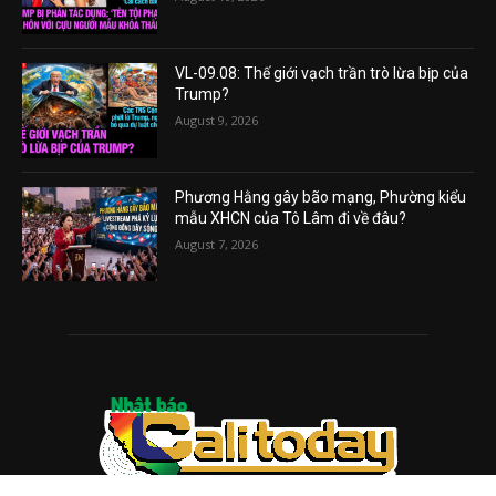
VL-09.08: Thế giới vạch trần trò lừa bịp của
Trump?
August 9, 2026
Phương Hằng gây bão mạng, Phường kiểu
mẫu XHCN của Tô Lâm đi về đâu?
August 7, 2026