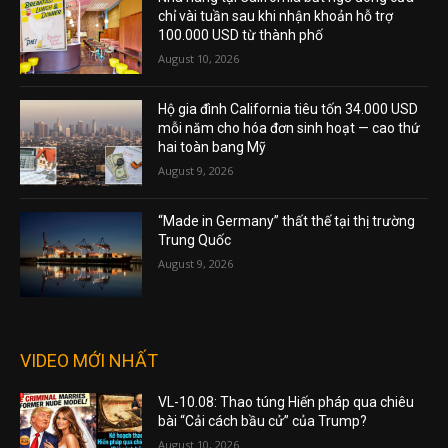
chỉ vài tuần sau khi nhận khoản hỗ trợ
100.000 USD từ thành phố
August 10, 2026
Hộ gia đình California tiêu tốn 34.000 USD
mỗi năm cho hóa đơn sinh hoạt — cao thứ
hai toàn bang Mỹ
August 9, 2026
“Made in Germany” thất thế tại thị trường
Trung Quốc
August 9, 2026
VIDEO MỚI NHẤT
VL-10.08: Thao túng Hiến pháp qua chiêu
bài “Cải cách bầu cử” của Trump?
August 10, 2026