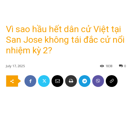
Vì sao hầu hết dân cử Việt tại
San Jose không tái đắc cử nổi
nhiệm kỳ 2?
July 17, 2025
1838
0