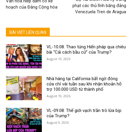
Văn hóa hiếp dâm có kế
phạt các thủ lĩnh băng đảng
hoạch của Đảng Cộng hòa
Venezuela Tren de Aragua
BÀI VIẾT LIÊN QUAN
VL-10.08: Thao túng Hiến pháp qua chiêu
bài “Cải cách bầu cử” của Trump?
August 10, 2026
Nhà hàng tại California bất ngờ đóng
cửa chỉ vài tuần sau khi nhận khoản hỗ
trợ 100.000 USD từ thành phố
August 10, 2026
VL-09.08: Thế giới vạch trần trò lừa bịp
của Trump?
August 9, 2026