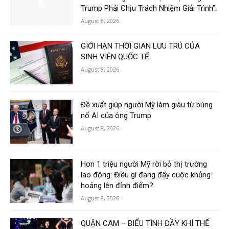
Trump Phải Chịu Trách Nhiệm Giải Trình”.
August 8, 2026
GIỚI HẠN THỜI GIAN LƯU TRÚ CỦA
SINH VIÊN QUỐC TẾ
August 8, 2026
Đề xuất giúp người Mỹ làm giàu từ bùng
nổ AI của ông Trump
August 8, 2026
Hơn 1 triệu người Mỹ rời bỏ thị trường
lao động: Điều gì đang đẩy cuộc khủng
hoảng lên đỉnh điểm?
August 8, 2026
QUẬN CAM – BIỂU TÌNH ĐẦY KHÍ THẾ