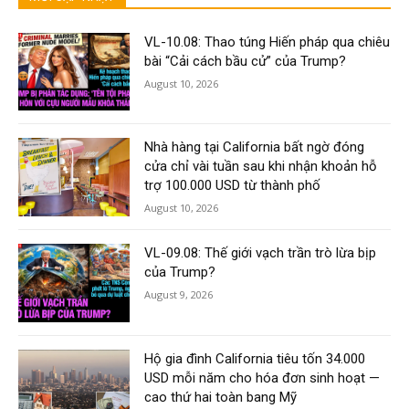
VL-10.08: Thao túng Hiến pháp qua chiêu
bài “Cải cách bầu cử” của Trump?
August 10, 2026
Nhà hàng tại California bất ngờ đóng
cửa chỉ vài tuần sau khi nhận khoản hỗ
trợ 100.000 USD từ thành phố
August 10, 2026
VL-09.08: Thế giới vạch trần trò lừa bịp
của Trump?
August 9, 2026
Hộ gia đình California tiêu tốn 34.000
USD mỗi năm cho hóa đơn sinh hoạt —
cao thứ hai toàn bang Mỹ