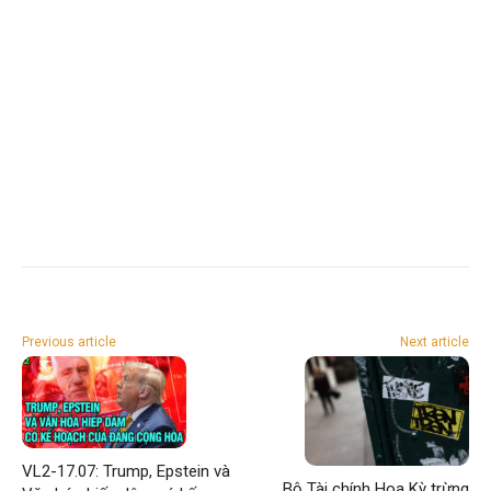
Previous article
Next article
VL2-17.07: Trump, Epstein và
Bộ Tài chính Hoa Kỳ trừng