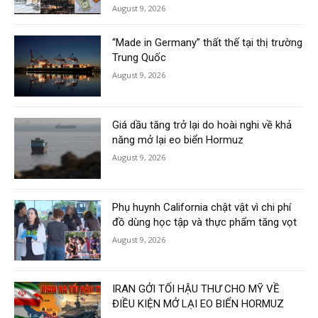
August 9, 2026
“Made in Germany” thất thế tại thị trường
Trung Quốc
August 9, 2026
Giá dầu tăng trở lại do hoài nghi về khả
năng mở lại eo biển Hormuz
August 9, 2026
Phụ huynh California chật vật vì chi phí
đồ dùng học tập và thực phẩm tăng vọt
August 9, 2026
IRAN GỞI TỐI HẬU THƯ CHO MỸ VỀ
ĐIỀU KIỆN MỞ LẠI EO BIỂN HORMUZ