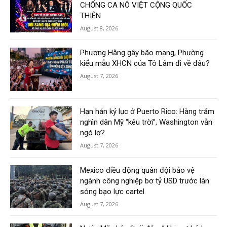
CHỐNG CA NÔ VIỆT CỘNG QUỐC
THIÊN
August 8, 2026
Phương Hằng gây bão mạng, Phường
kiểu mẫu XHCN của Tô Lâm đi về đâu?
August 7, 2026
Hạn hán kỷ lục ở Puerto Rico: Hàng trăm
nghìn dân Mỹ “kêu trời”, Washington vẫn
ngó lơ?
August 7, 2026
Mexico điều động quân đội bảo vệ
ngành công nghiệp bơ tỷ USD trước làn
sóng bạo lực cartel
August 7, 2026