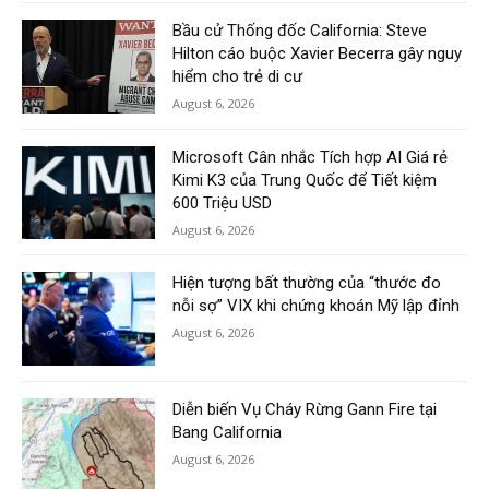
Bầu cử Thống đốc California: Steve
Hilton cáo buộc Xavier Becerra gây nguy
hiểm cho trẻ di cư
August 6, 2026
Microsoft Cân nhắc Tích hợp AI Giá rẻ
Kimi K3 của Trung Quốc để Tiết kiệm
600 Triệu USD
August 6, 2026
Hiện tượng bất thường của “thước đo
nỗi sợ” VIX khi chứng khoán Mỹ lập đỉnh
August 6, 2026
Diễn biến Vụ Cháy Rừng Gann Fire tại
Bang California
August 6, 2026