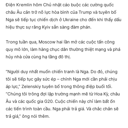
Điện Kremlin hôm Chủ nhật cáo buộc các cường quốc
châu Âu cản trở nỗ lực hòa bình của Trump và tuyên bố
Nga sẽ tiếp tục chiến dịch ở Ukraine cho đến khi thấy dấu
hiệu thực sự rằng Kyiv sẵn sàng đàm phán.
Trong tuần qua, Moscow hai lần mở các cuộc tấn công
quy mô lớn, làm hàng chục dân thường thiệt mạng và phá
hủy nhà cửa cùng hạ tầng đô thị.
“Người duy nhất muốn chiến tranh là Nga. Do đó, chúng
tôi sẽ tiếp tục gây sức ép – chính Nga mới cần phải chịu
áp lực,” Zelenskiy tuyên bố trong thông điệp buổi tối.
“Chúng tôi trông đợi lập trường mạnh mẽ từ Hoa Kỳ, châu
Âu và các quốc gia G20. Cuộc chiến này chỉ làm bất ổn
các tiến trình toàn cầu. Nga phải trả giá. Và chắc chắn sẽ
trả giá,” ông nói thêm.