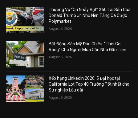
BÀI VIẾT MỚI NHẤT
Thương Vụ “Cú Nhảy Vọt” X50 Tài Sản Của
Donald Trump Jr. Nhờ Nền Tảng Cá Cược
Polymarket
August 6, 2026
Bất Động Sản Mỹ Đảo Chiều: “Thời Cơ
Vàng” Cho Người Mua Căn Nhà Đầu Tiên
August 6, 2026
Xếp hạng LinkedIn 2026: 5 Đại học tại
California Lọt Top 40 Trường Tốt nhất cho
Sự nghiệp Lâu dài
August 6, 2026
VIDEO MỚI NHẤT