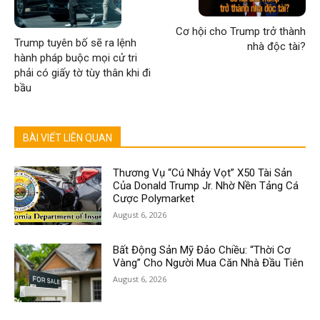
Cơ hội cho Trump trở thành
Trump tuyên bố sẽ ra lệnh
nhà độc tài?
hành pháp buộc mọi cử tri
phải có giấy tờ tùy thân khi đi
bầu
BÀI VIẾT LIÊN QUAN
Thương Vụ “Cú Nhảy Vọt” X50 Tài Sản
Của Donald Trump Jr. Nhờ Nền Tảng Cá
Cược Polymarket
August 6, 2026
Bất Động Sản Mỹ Đảo Chiều: “Thời Cơ
Vàng” Cho Người Mua Căn Nhà Đầu Tiên
August 6, 2026