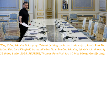
Tổng thống Ukraine Volodymyr Zelenskiy đứng cạnh bàn trước cuộc gặp với Phó Thủ
tướng Đức Lars Klingbeil, trong bối cảnh Nga tấn công Ukraine, tại Kyiv, Ukraine ngày
25 tháng 8 năm 2025. REUTERS/Thomas Peter/Ảnh lưu trữ Mua bản quyền cấp phép