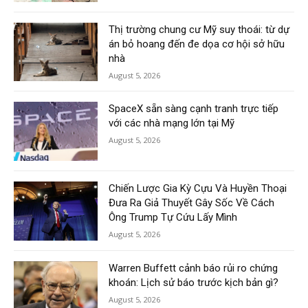
Thị trường chung cư Mỹ suy thoái: từ dự
án bỏ hoang đến đe dọa cơ hội sở hữu
nhà
August 5, 2026
SpaceX sẵn sàng cạnh tranh trực tiếp
với các nhà mạng lớn tại Mỹ
August 5, 2026
Chiến Lược Gia Kỳ Cựu Và Huyền Thoại
Đưa Ra Giả Thuyết Gây Sốc Về Cách
Ông Trump Tự Cứu Lấy Mình
August 5, 2026
Warren Buffett cảnh báo rủi ro chứng
khoán: Lịch sử báo trước kịch bản gì?
August 5, 2026