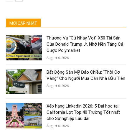
MỚI CẬP NHẬT
Thương Vụ “Cú Nhảy Vọt” X50 Tài Sản
Của Donald Trump Jr. Nhờ Nền Tảng Cá
Cược Polymarket
August 6, 2026
Bất Động Sản Mỹ Đảo Chiều: “Thời Cơ
Vàng” Cho Người Mua Căn Nhà Đầu Tiên
August 6, 2026
Xếp hạng LinkedIn 2026: 5 Đại học tại
California Lọt Top 40 Trường Tốt nhất
cho Sự nghiệp Lâu dài
August 6, 2026