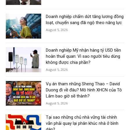
Doanh nghiệp chấm dứt tăng lương đồng
loạt, chuyển sang đãi ngộ theo năng lực
August 5, 2026
Doanh nghiệp Mỹ nhận hàng tỷ USD tiền
hoàn thuế quan: Vì sao người tiêu dùng
không được chia phần?
August 5, 2026
Vụ án tham nhũng Sheng Thao – David
Duong đi về đâu? Mô hình XHCN của Tô
Lâm bao giờ sẽ thành?
August 5, 2026
Tại sao những chủ nhà vững tài chính
vẫn phải quay lại phân khúc nhà ở bình
dân?