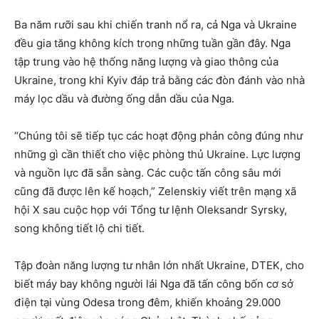
Ba năm rưỡi sau khi chiến tranh nổ ra, cả Nga và Ukraine
đều gia tăng không kích trong những tuần gần đây. Nga
tập trung vào hệ thống năng lượng và giao thông của
Ukraine, trong khi Kyiv đáp trả bằng các đòn đánh vào nhà
máy lọc dầu và đường ống dẫn dầu của Nga.
“Chúng tôi sẽ tiếp tục các hoạt động phản công đúng như
những gì cần thiết cho việc phòng thủ Ukraine. Lực lượng
và nguồn lực đã sẵn sàng. Các cuộc tấn công sâu mới
cũng đã được lên kế hoạch,” Zelenskiy viết trên mạng xã
hội X sau cuộc họp với Tổng tư lệnh Oleksandr Syrsky,
song không tiết lộ chi tiết.
Tập đoàn năng lượng tư nhân lớn nhất Ukraine, DTEK, cho
biết máy bay không người lái Nga đã tấn công bốn cơ sở
điện tại vùng Odesa trong đêm, khiến khoảng 29.000