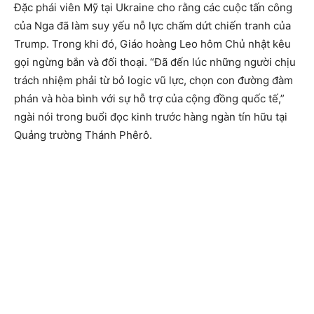
Đặc phái viên Mỹ tại Ukraine cho rằng các cuộc tấn công
của Nga đã làm suy yếu nỗ lực chấm dứt chiến tranh của
Trump. Trong khi đó, Giáo hoàng Leo hôm Chủ nhật kêu
gọi ngừng bắn và đối thoại. “Đã đến lúc những người chịu
trách nhiệm phải từ bỏ logic vũ lực, chọn con đường đàm
phán và hòa bình với sự hỗ trợ của cộng đồng quốc tế,”
ngài nói trong buổi đọc kinh trước hàng ngàn tín hữu tại
Quảng trường Thánh Phêrô.