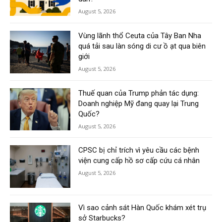
August 5, 2026
Vùng lãnh thổ Ceuta của Tây Ban Nha
quá tải sau làn sóng di cư ồ ạt qua biên
giới
August 5, 2026
Thuế quan của Trump phản tác dụng:
Doanh nghiệp Mỹ đang quay lại Trung
Quốc?
August 5, 2026
CPSC bị chỉ trích vì yêu cầu các bệnh
viện cung cấp hồ sơ cấp cứu cá nhân
August 5, 2026
Vì sao cảnh sát Hàn Quốc khám xét trụ
sở Starbucks?