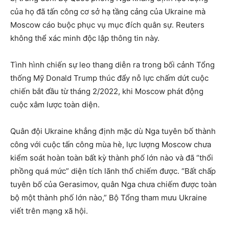
của họ đã tấn công cơ sở hạ tầng cảng của Ukraine mà
Moscow cáo buộc phục vụ mục đích quân sự. Reuters
không thể xác minh độc lập thông tin này.
Tình hình chiến sự leo thang diễn ra trong bối cảnh Tổng
thống Mỹ Donald Trump thúc đẩy nỗ lực chấm dứt cuộc
chiến bắt đầu từ tháng 2/2022, khi Moscow phát động
cuộc xâm lược toàn diện.
Quân đội Ukraine khẳng định mặc dù Nga tuyên bố thành
công với cuộc tấn công mùa hè, lực lượng Moscow chưa
kiểm soát hoàn toàn bất kỳ thành phố lớn nào và đã “thổi
phồng quá mức” diện tích lãnh thổ chiếm được. “Bất chấp
tuyên bố của Gerasimov, quân Nga chưa chiếm được toàn
bộ một thành phố lớn nào,” Bộ Tổng tham mưu Ukraine
viết trên mạng xã hội.