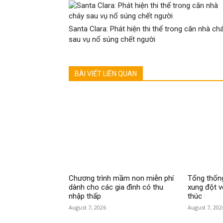
Santa Clara: Phát hiện thi thể trong căn nhà ch
sau vụ nổ súng chết người
BÀI VIẾT LIÊN QUAN
Chương trình mầm non miễn phí
Tổng thốn
dành cho các gia đình có thu
xung đột v
nhập thấp
thúc
August 7, 2026
August 7, 202