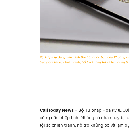
Bộ Tư pháp đang tiến hành thu hồi quốc tịch của 12 công 
bao gồm tội ác chiến tranh, hỗ trợ khủng bố và lạm dụng tìn
CaliToday News
– Bộ Tư pháp Hoa Kỳ (DOJ) 
công dân nhập tịch. Những cá nhân này bị 
tội ác chiến tranh, hỗ trợ khủng bố và lạm dụ