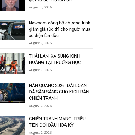
August 7, 2026
Newsom công bố chương trình
giảm giá tức thì cho người mua
xe điện lần đầu.
August 7, 2026
THÁI LAN: XẢ SÚNG KINH
HOÀNG TẠI TRƯỜNG HỌC
August 7, 2026
HÁN QUANG 2026: ĐÀI LOAN
ĐÃ SẴN SÀNG CHO KỊCH BẢN
CHIẾN TRANH
August 7, 2026
CHIẾN TRANH MẠNG: TRIỀU
TIÊN ĐỐI ĐẦU HOA KỲ
August 7, 2026