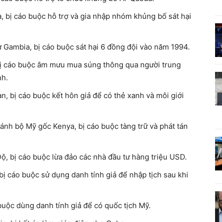
 bị cáo buộc hỗ trợ và gia nhập nhóm khủng bố sát hại
 Gambia, bị cáo buộc sát hại 6 đồng đội vào năm 1994.
bị cáo buộc âm mưu mua súng thông qua người trung
nh.
, bị cáo buộc kết hôn giả để có thẻ xanh và môi giới
ánh bộ Mỹ gốc Kenya, bị cáo buộc tàng trữ và phát tán
, bị cáo buộc lừa đảo các nhà đầu tư hàng triệu USD.
ị cáo buộc sử dụng danh tính giả để nhập tịch sau khi
buộc dùng danh tính giả để có quốc tịch Mỹ.