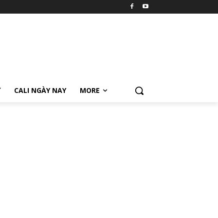
Ữ
CALI NGÀY NAY
MORE