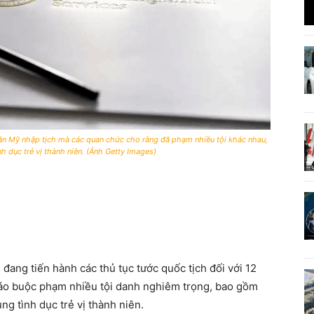
dân Mỹ nhập tịch mà các quan chức cho rằng đã phạm nhiều tội khác nhau,
h dục trẻ vị thành niên. (Ảnh Getty Images)
đang tiến hành các thủ tục tước quốc tịch đối với 12
cáo buộc phạm nhiều tội danh nghiêm trọng, bao gồm
ng tình dục trẻ vị thành niên.