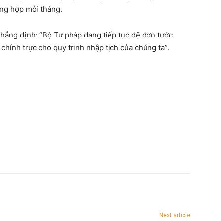
ờng hợp mỗi tháng.
khẳng định: “Bộ Tư pháp đang tiếp tục đệ đơn tước
 chính trực cho quy trình nhập tịch của chúng ta”.
Next article