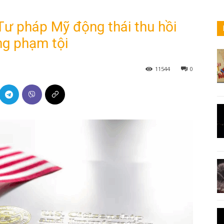
 Tư pháp Mỹ động thái thu hồi
ng phạm tội
11544
0