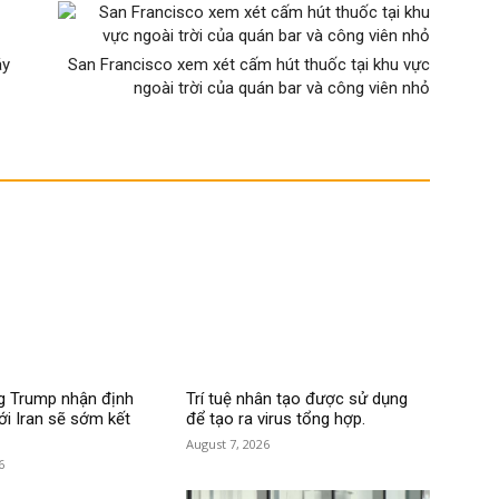
áy
San Francisco xem xét cấm hút thuốc tại khu vực
ngoài trời của quán bar và công viên nhỏ
g Trump nhận định
Trí tuệ nhân tạo được sử dụng
ới Iran sẽ sớm kết
để tạo ra virus tổng hợp.
August 7, 2026
6