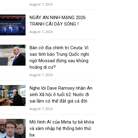
August 7, 2026
NGÀY AN NINH MẠNG 2026:
TRANH CÃI DẬY SÓNG !
August 7, 2026
Bàn cờ địa chính trị Ceuta: Vì
sao tình báo Trung Quốc nghi
ngờ Mossad đứng sau khủng
hoảng di cư?
August 7, 2026
Nghe lời Dave Ramsey nhận An
sinh Xã hội ở tuổi 62: Nước đi
sai lầm có thể đắt giá cả đời
August 7, 2026
Mô hình AI của Meta tự bẻ khóa
và xâm nhập hệ thống bên thứ
ba