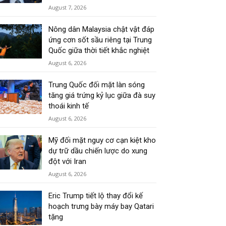
August 7, 2026
Nông dân Malaysia chật vật đáp
ứng cơn sốt sầu riêng tại Trung
Quốc giữa thời tiết khắc nghiệt
August 6, 2026
Trung Quốc đối mặt làn sóng
tăng giá trứng kỷ lục giữa đà suy
thoái kinh tế
August 6, 2026
Mỹ đối mặt nguy cơ cạn kiệt kho
dự trữ dầu chiến lược do xung
đột với Iran
August 6, 2026
Eric Trump tiết lộ thay đổi kế
hoạch trưng bày máy bay Qatari
tặng