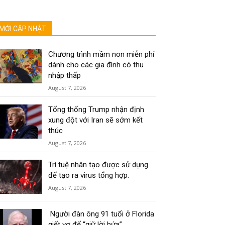
MỚI CẬP NHẬT
Chương trình mầm non miễn phí
dành cho các gia đình có thu
nhập thấp
August 7, 2026
Tổng thống Trump nhận định
xung đột với Iran sẽ sớm kết
thúc
August 7, 2026
Trí tuệ nhân tạo được sử dụng
để tạo ra virus tổng hợp.
August 7, 2026
Người đàn ông 91 tuổi ở Florida
giết vợ để “giữ lời hứa”