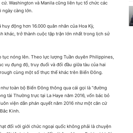
 cứ. Washington và Manila cũng liên tục tổ chức các
ô ngày càng lớn.
ã huy động hơn 16.000 quân nhân của Hoa Kỳ,
 khác, trở thành cuộc tập trận lớn nhất trong lịch sử
p tục nóng lên. Theo lực lượng Tuần duyên Philippines,
c vụ đụng độ, truy đuổi và đối đầu giữa tàu của hai
orough cùng một số thực thể khác trên Biển Đông.
như toàn bộ Biển Đông thông qua cái gọi là “đường
ọng tài Thường trực tại La Haye năm 2016, vốn bác bỏ
s luôn viện dẫn phán quyết năm 2016 như một căn cứ
 Bắc Kinh.
ạt đối với giới chức ngoại quốc không phải là chuyện