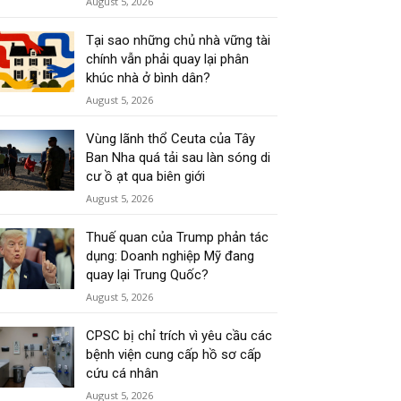
August 5, 2026
Tại sao những chủ nhà vững tài
chính vẫn phải quay lại phân
khúc nhà ở bình dân?
August 5, 2026
Vùng lãnh thổ Ceuta của Tây
Ban Nha quá tải sau làn sóng di
cư ồ ạt qua biên giới
August 5, 2026
Thuế quan của Trump phản tác
dụng: Doanh nghiệp Mỹ đang
quay lại Trung Quốc?
August 5, 2026
CPSC bị chỉ trích vì yêu cầu các
bệnh viện cung cấp hồ sơ cấp
cứu cá nhân
August 5, 2026