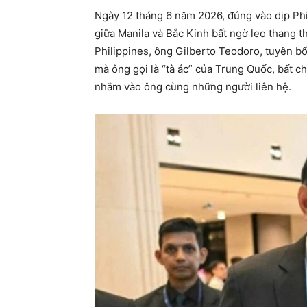
Ngày 12 tháng 6 năm 2026, đúng vào dịp Ph
giữa Manila và Bắc Kinh bất ngờ leo thang
Philippines, ông Gilberto Teodoro, tuyên b
mà ông gọi là “tà ác” của Trung Quốc, bất c
nhắm vào ông cùng những người liên hệ.