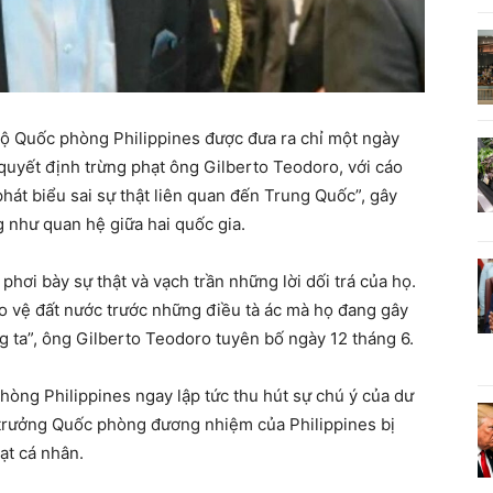
Bộ Quốc phòng Philippines được đưa ra chỉ một ngày
quyết định trừng phạt ông Gilberto Teodoro, với cáo
hát biểu sai sự thật liên quan đến Trung Quốc”, gây
 như quan hệ giữa hai quốc gia.
phơi bày sự thật và vạch trần những lời dối trá của họ.
ảo vệ đất nước trước những điều tà ác mà họ đang gây
g ta”, ông Gilberto Teodoro tuyên bố ngày 12 tháng 6.
hòng Philippines ngay lập tức thu hút sự chú ý của dư
ộ trưởng Quốc phòng đương nhiệm của Philippines bị
ạt cá nhân.