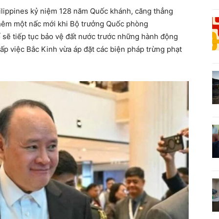
ilippines kỷ niệm 128 năm Quốc khánh, căng thẳng
 thêm một nấc mới khi Bộ trưởng Quốc phòng
ố sẽ tiếp tục bảo vệ đất nước trước những hành động
hấp việc Bắc Kinh vừa áp đặt các biện pháp trừng phạt