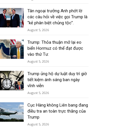
Tân ngoại trưởng Anh phớt lờ
các câu hỏi về việc gọi Trump là
“kẻ phân biệt chủng tộc”.
August 5, 2026
Trump: Thỏa thuận mở lại eo
biển Hormuz có thể đạt được
vào thứ Tư.
August 5, 2026
Trump ủng hộ dự luật duy trì giờ
tiết kiệm ánh sáng ban ngày
vĩnh viễn
August 5, 2026
Cục Hàng không Liên bang đang
điều tra an toàn trực thăng của
Trump
August 5, 2026