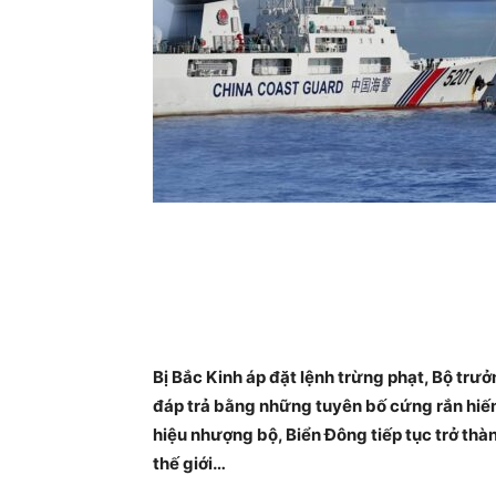
Bị Bắc Kinh áp đặt lệnh trừng phạt, Bộ trư
đáp trả bằng những tuyên bố cứng rắn hiếm
hiệu nhượng bộ, Biển Đông tiếp tục trở th
thế giới…