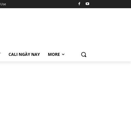
 Use
Ữ
CALI NGÀY NAY
MORE