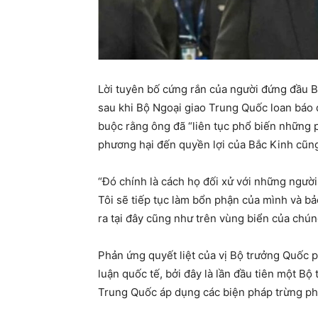
Lời tuyên bố cứng rắn của người đứng đầu 
sau khi Bộ Ngoại giao Trung Quốc loan báo 
buộc rằng ông đã “liên tục phổ biến những p
phương hại đến quyền lợi của Bắc Kinh cũng
“Đó chính là cách họ đối xử với những người 
Tôi sẽ tiếp tục làm bổn phận của mình và b
ra tại đây cũng như trên vùng biển của chún
Phản ứng quyết liệt của vị Bộ trưởng Quốc p
luận quốc tế, bởi đây là lần đầu tiên một B
Trung Quốc áp dụng các biện pháp trừng ph