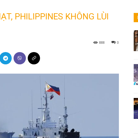
T, PHILIPPINES KHÔNG LÙI
888
0