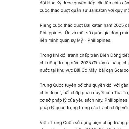
đội Hoa Kỳ được quyền tiếp cận lên chín căn
cuộc thao dượt quân sự Balikatan với quy m
Riêng cuộc thao dượt Balikatan năm 2025 đ
Philippines, Úc và một số quốc gia đồng minh
liên minh quân sự Mỹ – Philippines.
Trong khi đó, tranh chấp trên Biển Đông tiế
chỉ riêng trong năm 2025 đã xảy ra hàng chụ
nước tại khu vực Bãi Cỏ Mây, bãi cạn Scarb
Trung Quốc tuyên bố chủ quyền đối với gần 
chín đoạn”, bất chấp phán quyết của Tòa Tr
cơ sở pháp lý của yêu sách này. Philippine
pháp lý quan trọng trong các tranh chấp với
Việc Trung Quốc sử dụng biện pháp trừng ph