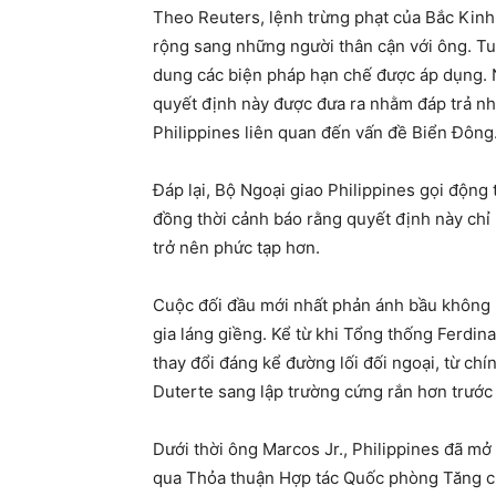
Theo Reuters, lệnh trừng phạt của Bắc Kin
rộng sang những người thân cận với ông. Tu
dung các biện pháp hạn chế được áp dụng. N
quyết định này được đưa ra nhằm đáp trả nh
Philippines liên quan đến vấn đề Biển Đông
Đáp lại, Bộ Ngoại giao Philippines gọi động 
đồng thời cảnh báo rằng quyết định này chỉ
trở nên phức tạp hơn.
Cuộc đối đầu mới nhất phản ánh bầu không k
gia láng giềng. Kể từ khi Tổng thống Ferdi
thay đổi đáng kể đường lối đối ngoại, từ c
Duterte sang lập trường cứng rắn hơn trước
Dưới thời ông Marcos Jr., Philippines đã m
qua Thỏa thuận Hợp tác Quốc phòng Tăng cư