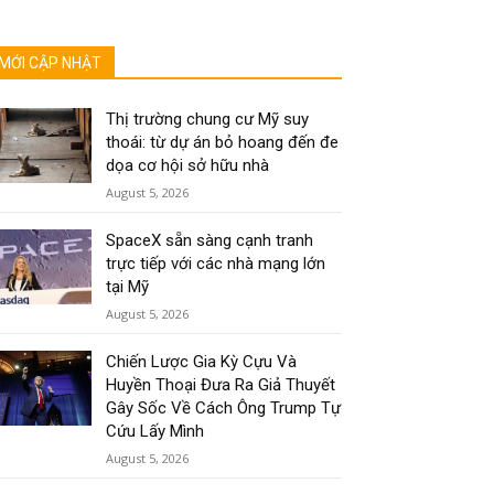
MỚI CẬP NHẬT
Thị trường chung cư Mỹ suy
thoái: từ dự án bỏ hoang đến đe
dọa cơ hội sở hữu nhà
August 5, 2026
SpaceX sẵn sàng cạnh tranh
trực tiếp với các nhà mạng lớn
tại Mỹ
August 5, 2026
Chiến Lược Gia Kỳ Cựu Và
Huyền Thoại Đưa Ra Giả Thuyết
Gây Sốc Về Cách Ông Trump Tự
Cứu Lấy Mình
August 5, 2026