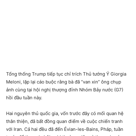
Tổng thống Trump tiếp tục chỉ trích Thủ tướng Ý Giorgia
Meloni, lặp lại cáo buộc rằng bà đã “van xin” ông chụp
ảnh cùng tại hội nghị thượng đỉnh Nhóm Bảy nước (G7)
hồi đầu tuần này.
Hai nguyên thủ quốc gia, vốn trước đây có mối quan hệ
thân thiện, đã bất đồng quan điểm về cuộc chiến tranh
với Iran. Cả hai đều đã đến Évian-les-Bains, Pháp, tuần