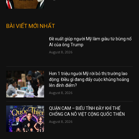
BÀI VIẾT MỚI NHẤT
Đề xuất giúp người Mỹ làm giàu từ bùng nổ
AI của ông Trump
August 8, 2026
Hơn 1 triệu người Mỹ rời bỏ thị trường lao
động: Điều gì đang đẩy cuộc khủng hoảng
lên đỉnh điểm?
August 8, 2026
QUẬN CAM – BIỂU TÌNH ĐẦY KHÍ THẾ
CHỐNG CA NÔ VIỆT CỘNG QUỐC THIÊN
August 8, 2026