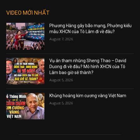
VIDEO MỚI NHẤT
Phương Hằng gây bão mạng, Phường kiểu
mẫu XHCN của Tô Lâm đi về đâu?
August 7, 2026
Vụ án tham nhũng Sheng Thao – David
Duong đi về đâu? Mô hình XHCN của Tô
Lâm bao giờ sẽ thành?
August 5, 2026
Khủng hoảng kim cương vàng Việt Nam
August 5, 2026