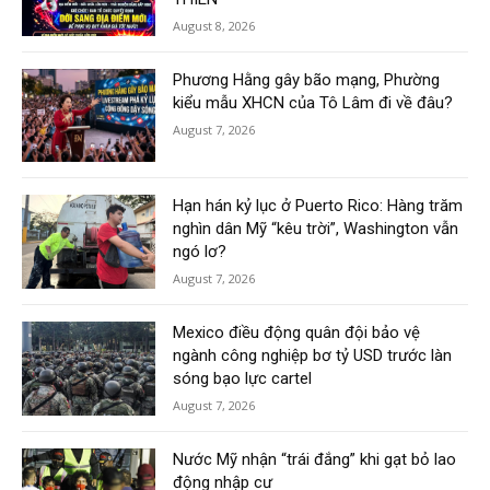
August 8, 2026
Phương Hằng gây bão mạng, Phường
kiểu mẫu XHCN của Tô Lâm đi về đâu?
August 7, 2026
Hạn hán kỷ lục ở Puerto Rico: Hàng trăm
nghìn dân Mỹ “kêu trời”, Washington vẫn
ngó lơ?
August 7, 2026
Mexico điều động quân đội bảo vệ
ngành công nghiệp bơ tỷ USD trước làn
sóng bạo lực cartel
August 7, 2026
Nước Mỹ nhận “trái đắng” khi gạt bỏ lao
động nhập cư