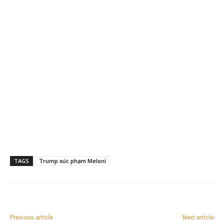
TAGS
Trump xúc phạm Meloni
Previous article
Next article