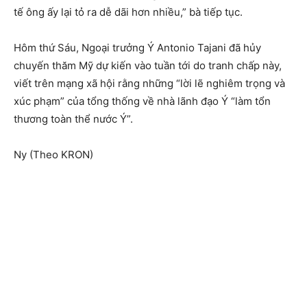
tế ông ấy lại tỏ ra dễ dãi hơn nhiều,” bà tiếp tục.
Hôm thứ Sáu, Ngoại trưởng Ý Antonio Tajani đã hủy
chuyến thăm Mỹ dự kiến ​​vào tuần tới do tranh chấp này,
viết trên mạng xã hội rằng những “lời lẽ nghiêm trọng và
xúc phạm” của tổng thống về nhà lãnh đạo Ý “làm tổn
thương toàn thể nước Ý”.
Ny (Theo KRON)