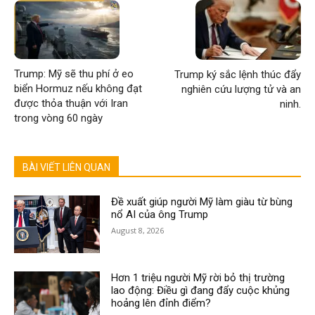
Trump: Mỹ sẽ thu phí ở eo
Trump ký sắc lệnh thúc đẩy
biển Hormuz nếu không đạt
nghiên cứu lượng tử và an
được thỏa thuận với Iran
ninh.
trong vòng 60 ngày
BÀI VIẾT LIÊN QUAN
Đề xuất giúp người Mỹ làm giàu từ bùng
nổ AI của ông Trump
August 8, 2026
Hơn 1 triệu người Mỹ rời bỏ thị trường
lao động: Điều gì đang đẩy cuộc khủng
hoảng lên đỉnh điểm?