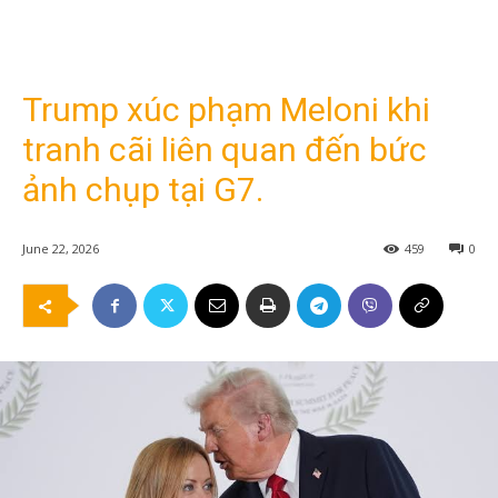
Trump xúc phạm Meloni khi
tranh cãi liên quan đến bức
ảnh chụp tại G7.
June 22, 2026
459
0