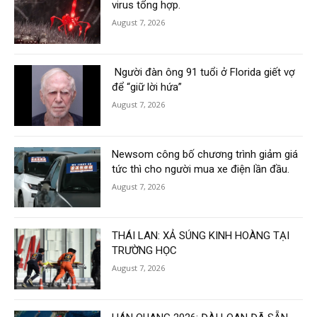
virus tổng hợp.
August 7, 2026
Người đàn ông 91 tuổi ở Florida giết vợ
để “giữ lời hứa”
August 7, 2026
Newsom công bố chương trình giảm giá
tức thì cho người mua xe điện lần đầu.
August 7, 2026
THÁI LAN: XẢ SÚNG KINH HOÀNG TẠI
TRƯỜNG HỌC
August 7, 2026