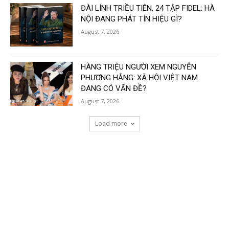
ĐÀI LÍNH TRIỀU TIÊN, 24 TẬP FIDEL: HÀ
NỘI ĐANG PHÁT TÍN HIỆU GÌ?
August 7, 2026
HÀNG TRIỆU NGƯỜI XEM NGUYỄN
PHƯƠNG HẰNG: XÃ HỘI VIỆT NAM
ĐANG CÓ VẤN ĐỀ?
August 7, 2026
Load more