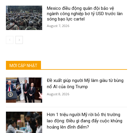
Mexico điều động quân đội bảo vệ
ngành công nghiệp bơ tỷ USD trước làn
sóng bạo lực cartel
August 7, 2026
MỚI CẬP NHẬT
Đề xuất giúp người Mỹ làm giàu từ bùng
nổ AI của ông Trump
August 8, 2026
Hơn 1 triệu người Mỹ rời bỏ thị trường
lao động: Điều gì đang đẩy cuộc khủng
hoảng lên đỉnh điểm?