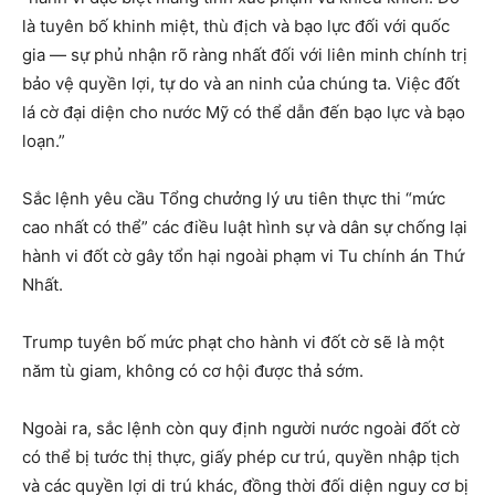
là tuyên bố khinh miệt, thù địch và bạo lực đối với quốc
gia — sự phủ nhận rõ ràng nhất đối với liên minh chính trị
bảo vệ quyền lợi, tự do và an ninh của chúng ta. Việc đốt
lá cờ đại diện cho nước Mỹ có thể dẫn đến bạo lực và bạo
loạn.”
Sắc lệnh yêu cầu Tổng chưởng lý ưu tiên thực thi “mức
cao nhất có thể” các điều luật hình sự và dân sự chống lại
hành vi đốt cờ gây tổn hại ngoài phạm vi Tu chính án Thứ
Nhất.
Trump tuyên bố mức phạt cho hành vi đốt cờ sẽ là một
năm tù giam, không có cơ hội được thả sớm.
Ngoài ra, sắc lệnh còn quy định người nước ngoài đốt cờ
có thể bị tước thị thực, giấy phép cư trú, quyền nhập tịch
và các quyền lợi di trú khác, đồng thời đối diện nguy cơ bị