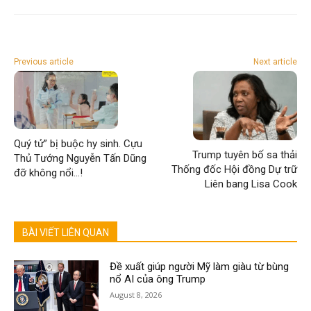
Previous article
Next article
Quý tử” bị buộc hy sinh. Cựu
Trump tuyên bố sa thải
Thủ Tướng Nguyễn Tấn Dũng
Thống đốc Hội đồng Dự trữ
đỡ không nổi…!
Liên bang Lisa Cook
BÀI VIẾT LIÊN QUAN
Đề xuất giúp người Mỹ làm giàu từ bùng
nổ AI của ông Trump
August 8, 2026