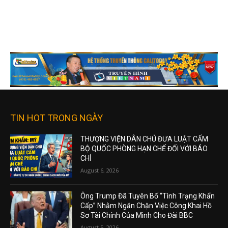
TIN HOT TRONG NGÀY
THƯỢNG VIỆN DÂN CHỦ ĐƯA LUẬT CẤM
BỘ QUỐC PHÒNG HẠN CHẾ ĐỐI VỚI BÁO
CHÍ
August 6, 2026
Ông Trump Đã Tuyên Bố “Tình Trạng Khẩn
Cấp” Nhằm Ngăn Chặn Việc Công Khai Hồ
Sơ Tài Chính Của Mình Cho Đài BBC
August 5, 2026