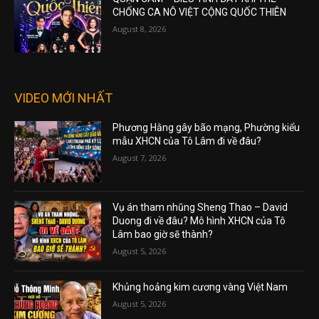
CHỐNG CA NÔ VIỆT CỘNG QUỐC THIÊN
August 8, 2026
VIDEO MỚI NHẤT
Phương Hằng gây bão mạng, Phường kiểu
mẫu XHCN của Tô Lâm đi về đâu?
August 7, 2026
Vụ án tham nhũng Sheng Thao – David
Duong đi về đâu? Mô hình XHCN của Tô
Lâm bao giờ sẽ thành?
August 5, 2026
Khủng hoảng kim cương vàng Việt Nam
August 5, 2026