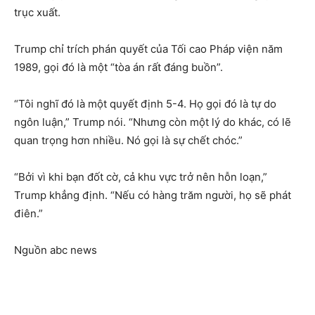
trục xuất.
Trump chỉ trích phán quyết của Tối cao Pháp viện năm
1989, gọi đó là một “tòa án rất đáng buồn”.
“Tôi nghĩ đó là một quyết định 5-4. Họ gọi đó là tự do
ngôn luận,” Trump nói. “Nhưng còn một lý do khác, có lẽ
quan trọng hơn nhiều. Nó gọi là sự chết chóc.”
“Bởi vì khi bạn đốt cờ, cả khu vực trở nên hỗn loạn,”
Trump khẳng định. “Nếu có hàng trăm người, họ sẽ phát
điên.”
Nguồn abc news