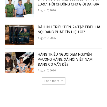
EURO”. HỒI CHUÔNG CHO GIỚI ĐẠI GIA
August 7, 2026
ĐÀI LÍNH TRIỀU TIÊN, 24 TẬP FIDEL: HÀ
NỘI ĐANG PHÁT TÍN HIỆU GÌ?
August 7, 2026
HÀNG TRIỆU NGƯỜI XEM NGUYỄN
PHƯƠNG HẰNG: XÃ HỘI VIỆT NAM
ĐANG CÓ VẤN ĐỀ?
August 7, 2026
Load more