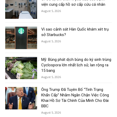
viện cung cấp hồ sơ cấp cứu cá nhân
August 5, 2026
Vì sao cảnh sát Hàn Quốc khám xét trụ
sở Starbucks?
August 5, 2026
Mỹ: Bùng phát dịch bùng do ký sinh trùng
Cyclospora lớn nhất lịch sử, lan rộng ra
15 bang
August 5, 2026
Ông Trump Đã Tuyên Bố “Tình Trạng
Khẩn Cấp” Nhằm Ngăn Chặn Việc Công
Khai Hồ Sơ Tài Chính Của Mình Cho Đài
BBC
August 5, 2026