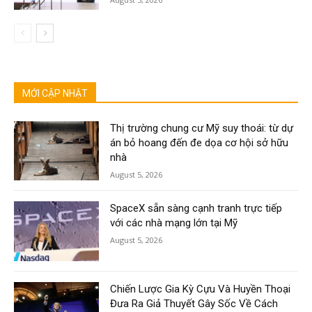
MỚI CẬP NHẬT
Thị trường chung cư Mỹ suy thoái: từ dự
án bỏ hoang đến đe dọa cơ hội sở hữu
nhà
August 5, 2026
SpaceX sẵn sàng cạnh tranh trực tiếp
với các nhà mạng lớn tại Mỹ
August 5, 2026
Chiến Lược Gia Kỳ Cựu Và Huyền Thoại
Đưa Ra Giả Thuyết Gây Sốc Về Cách