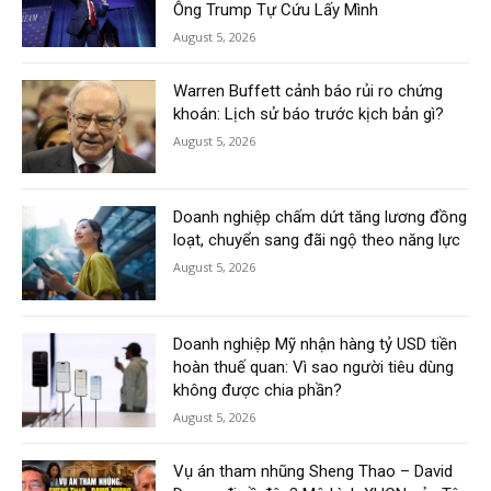
Ông Trump Tự Cứu Lấy Mình
August 5, 2026
Warren Buffett cảnh báo rủi ro chứng
khoán: Lịch sử báo trước kịch bản gì?
August 5, 2026
Doanh nghiệp chấm dứt tăng lương đồng
loạt, chuyển sang đãi ngộ theo năng lực
August 5, 2026
Doanh nghiệp Mỹ nhận hàng tỷ USD tiền
hoàn thuế quan: Vì sao người tiêu dùng
không được chia phần?
August 5, 2026
Vụ án tham nhũng Sheng Thao – David