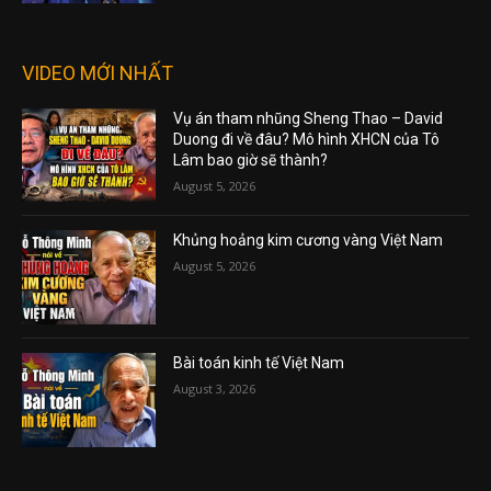
VIDEO MỚI NHẤT
Vụ án tham nhũng Sheng Thao – David
Duong đi về đâu? Mô hình XHCN của Tô
Lâm bao giờ sẽ thành?
August 5, 2026
Khủng hoảng kim cương vàng Việt Nam
August 5, 2026
Bài toán kinh tế Việt Nam
August 3, 2026