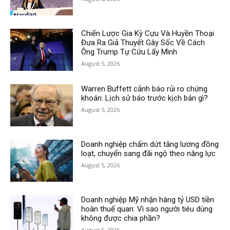
Chiến Lược Gia Kỳ Cựu Và Huyền Thoại
Đưa Ra Giả Thuyết Gây Sốc Về Cách
Ông Trump Tự Cứu Lấy Mình
August 5, 2026
Warren Buffett cảnh báo rủi ro chứng
khoán: Lịch sử báo trước kịch bản gì?
August 5, 2026
Doanh nghiệp chấm dứt tăng lương đồng
loạt, chuyển sang đãi ngộ theo năng lực
August 5, 2026
Doanh nghiệp Mỹ nhận hàng tỷ USD tiền
hoàn thuế quan: Vì sao người tiêu dùng
không được chia phần?
August 5, 2026