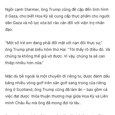
Ngồi cạnh Starmer, ông Trump cũng đề cập đến tình hình
ở Gaza, cho biết Hoa Kỳ sẽ cung cấp thực phẩm cho người
dân Gaza và nỗ lực xóa bỏ rào cản đối với viện trợ nhân
đạo.
“Một số trẻ em đang phải đối mặt với nạn đói thực sự,”
ông Trump phát biểu hôm thứ Hai. “Tôi thấy rõ điều đó. Và
chúng ta không thể giả vờ được. Vì vậy, chúng ta sẽ can
thiệp nhiều hơn nữa.”
Mặc dù bề ngoài là một chuyến đi riêng tư, được đánh dấu
bằng nhiều vòng golf trên sân golf sang trọng của riêng
ông ở Scotland, ông Trump cũng đã làm ăn – bao gồm cả
việc đạt được thỏa thuận thương mại giữa Hoa Kỳ và Liên
minh Châu Âu mà ông đã mong đợi từ lâu .