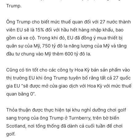
Trump.
Ông Trump cho biết mức thuế quan đối với 27 nước thành
viên EU sẽ là 15% đối với hầu hết hàng nhập khẩu, bao
gồm cả xe cộ. Trong khi đó, EU đã đồng ý mua thiết bị
quân sự của Mỹ, 750 tỷ đô la năng lượng của Mỹ và tăng
đầu tư chung vào Mỹ thêm 600 tỷ đô la.
Cũng có tin tốt cho các công ty Hoa Kỳ bán sản phẩm vào
thị trường EU khi ông Trump tuyên bố rằng tất cả 27 quốc
gia EU “sẽ được mở cửa giao dịch với Hoa Kỳ với mức thuế
quan bằng 0”.
Thỏa thuận được thực hiện tại khu nghỉ dưỡng chơi golf
sang trọng của ông Trump ở Turnberry, trên bờ biển
Scotland, nơi tổng thống đã dành cả cuối tuần để chơi
golf.