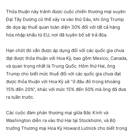
Thỏa thuận này tránh được cuộc chiến thương mại xuyên
Đại Tây Dương có thể xảy ra vào thứ Sáu, khi ông Trump
đe dọa áp thuế quan toàn diện 30% đối với tất cả hàng
hóa nhập khẩu từ EU, nơi đã tuyên bố sẽ trả đũa.
Hạn chót đó vẫn được áp dụng đối với các quốc gia chưa
đạt được thỏa thuận với Hoa Kỳ, bao gồm Mexico, Canada,
và quan trọng nhất là Trung Quốc. Hôm thứ Hai, ông
Trump cho biết mức thuế đối với các quốc gia chưa đạt
được thỏa thuận với Hoa Kỳ sẽ “ở đâu đó trong khoảng
15% đến 20%”, khác với mức 15% đến 50% mà ông đã đưa
ra tuần trước.
Các cuộc đàm phán thương mại giữa Bắc Kinh và
Washington diễn ra vào thứ Hai tại Stockholm, và Bộ
trưởng Thương mại Hoa Kỳ Howard Lutnick cho biết trong