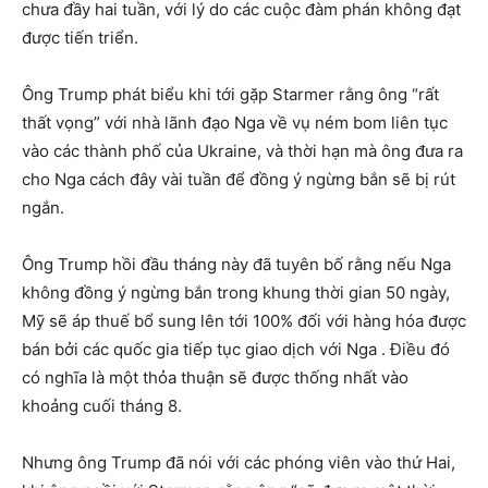
chưa đầy hai tuần, với lý do các cuộc đàm phán không đạt
được tiến triển.
Ông Trump phát biểu khi tới gặp Starmer rằng ông “rất
thất vọng” với nhà lãnh đạo Nga về vụ ném bom liên tục
vào các thành phố của Ukraine, và thời hạn mà ông đưa ra
cho Nga cách đây vài tuần để đồng ý ngừng bắn sẽ bị rút
ngắn.
Ông Trump hồi đầu tháng này đã tuyên bố rằng nếu Nga
không đồng ý ngừng bắn trong khung thời gian 50 ngày,
Mỹ sẽ áp thuế bổ sung lên tới 100% đối với hàng hóa được
bán bởi các quốc gia tiếp tục giao dịch với Nga . Điều đó
có nghĩa là một thỏa thuận sẽ được thống nhất vào
khoảng cuối tháng 8.
Nhưng ông Trump đã nói với các phóng viên vào thứ Hai,