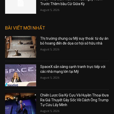
Trước Thềm bầu Cử Giữa Kỳ
August 5, 2026
BÀI VIẾT MỚI NHẤT
Thị trường chung cư Mỹ suy thoái: từ dự án
bỏ hoang đến đe dọa cơ hội sở hữu nhà
August 5, 2026
SpaceX sẵn sàng cạnh tranh trực tiếp với
các nhà mạng lớn tại Mỹ
August 5, 2026
Chiến Lược Gia Kỳ Cựu Và Huyền Thoại Đưa
Ra Giả Thuyết Gây Sốc Về Cách Ông Trump
Tự Cứu Lấy Mình
August 5, 2026