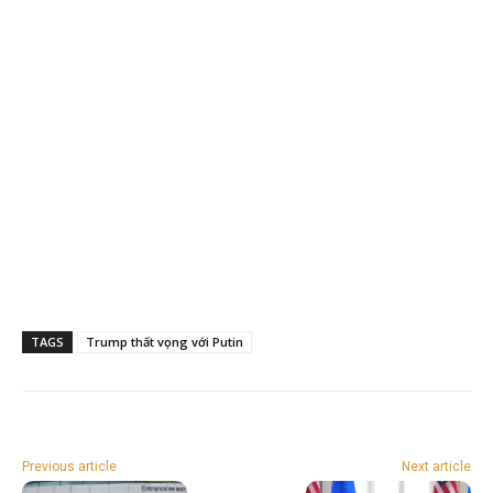
TAGS
Trump thất vọng với Putin
Previous article
Next article