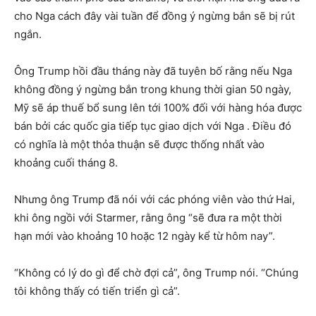
cho Nga cách đây vài tuần để đồng ý ngừng bắn sẽ bị rút
ngắn.
Ông Trump hồi đầu tháng này đã tuyên bố rằng nếu Nga
không đồng ý ngừng bắn trong khung thời gian 50 ngày,
Mỹ sẽ áp thuế bổ sung lên tới 100% đối với hàng hóa được
bán bởi các quốc gia tiếp tục giao dịch với Nga . Điều đó
có nghĩa là một thỏa thuận sẽ được thống nhất vào
khoảng cuối tháng 8.
Nhưng ông Trump đã nói với các phóng viên vào thứ Hai,
khi ông ngồi với Starmer, rằng ông “sẽ đưa ra một thời
hạn mới vào khoảng 10 hoặc 12 ngày kể từ hôm nay”.
“Không có lý do gì để chờ đợi cả”, ông Trump nói. “Chúng
tôi không thấy có tiến triển gì cả”.