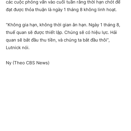
các cuộc phỏng vấn vào cuối tuần rằng thời hạn chót để
đạt được thỏa thuận là ngày 1 tháng 8 không linh hoạt.
“Không gia hạn, không thời gian ân hạn. Ngày 1 tháng 8,
thuế quan sẽ được thiết lập. Chúng sẽ có hiệu lực. Hải
quan sẽ bắt đầu thu tiền, và chúng ta bắt đầu thôi”,
Lutnick nói.
Ny (Theo CBS News)