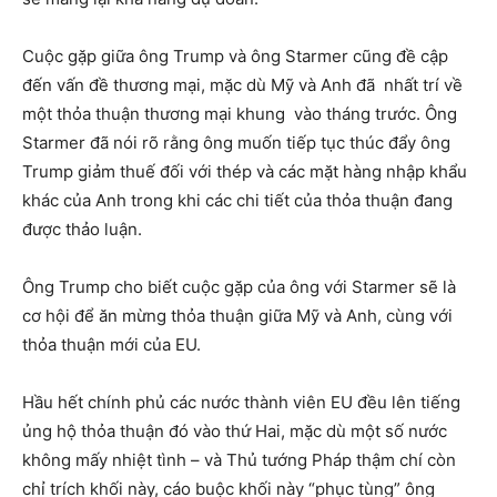
Cuộc gặp giữa ông Trump và ông Starmer cũng đề cập
đến vấn đề thương mại, mặc dù Mỹ và Anh đã nhất trí về
một thỏa thuận thương mại khung vào tháng trước. Ông
Starmer đã nói rõ rằng ông muốn tiếp tục thúc đẩy ông
Trump giảm thuế đối với thép và các mặt hàng nhập khẩu
khác của Anh trong khi các chi tiết của thỏa thuận đang
được thảo luận.
Ông Trump cho biết cuộc gặp của ông với Starmer sẽ là
cơ hội để ăn mừng thỏa thuận giữa Mỹ và Anh, cùng với
thỏa thuận mới của EU.
Hầu hết chính phủ các nước thành viên EU đều lên tiếng
ủng hộ thỏa thuận đó vào thứ Hai, mặc dù một số nước
không mấy nhiệt tình – và Thủ tướng Pháp thậm chí còn
chỉ trích khối này, cáo buộc khối này “phục tùng” ông