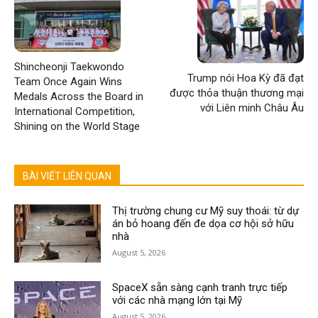
Shincheonji Taekwondo
Trump nói Hoa Kỳ đã đạt
Team Once Again Wins
được thỏa thuận thương mại
Medals Across the Board in
với Liên minh Châu Âu
International Competition,
Shining on the World Stage
BÀI VIẾT LIÊN QUAN
Thị trường chung cư Mỹ suy thoái: từ dự
án bỏ hoang đến đe dọa cơ hội sở hữu
nhà
August 5, 2026
SpaceX sẵn sàng cạnh tranh trực tiếp
với các nhà mạng lớn tại Mỹ
August 5, 2026