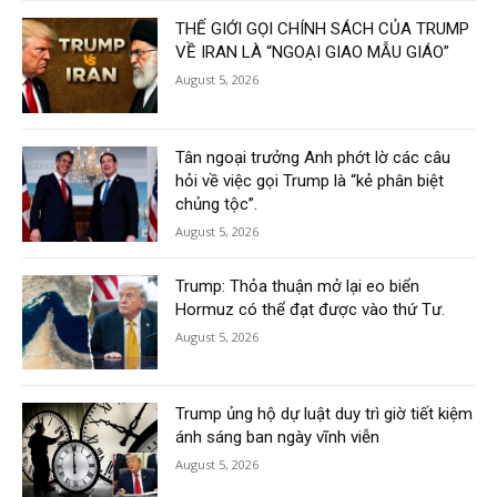
THẾ GIỚI GỌI CHÍNH SÁCH CỦA TRUMP
VỀ IRAN LÀ “NGOẠI GIAO MẪU GIÁO”
August 5, 2026
Tân ngoại trưởng Anh phớt lờ các câu
hỏi về việc gọi Trump là “kẻ phân biệt
chủng tộc”.
August 5, 2026
Trump: Thỏa thuận mở lại eo biển
Hormuz có thể đạt được vào thứ Tư.
August 5, 2026
Trump ủng hộ dự luật duy trì giờ tiết kiệm
ánh sáng ban ngày vĩnh viễn
August 5, 2026