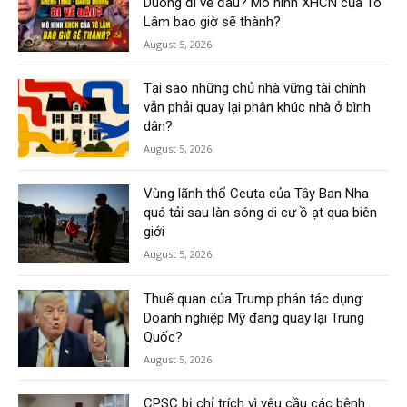
Duong đi về đâu? Mô hình XHCN của Tô
Lâm bao giờ sẽ thành?
August 5, 2026
Tại sao những chủ nhà vững tài chính
vẫn phải quay lại phân khúc nhà ở bình
dân?
August 5, 2026
Vùng lãnh thổ Ceuta của Tây Ban Nha
quá tải sau làn sóng di cư ồ ạt qua biên
giới
August 5, 2026
Thuế quan của Trump phản tác dụng:
Doanh nghiệp Mỹ đang quay lại Trung
Quốc?
August 5, 2026
CPSC bị chỉ trích vì yêu cầu các bệnh