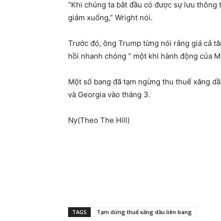
“Khi chúng ta bắt đầu có được sự lưu thông
giảm xuống,” Wright nói.
Trước đó, ông Trump từng nói rằng giá cả tăn
hồi nhanh chóng ” một khi hành động của Mỹ 
Một số bang đã tạm ngừng thu thuế xăng dầu
và Georgia vào tháng 3.
Ny(Theo The Hill)
TAGS
Tạm dừng thuế xăng dầu liên bang