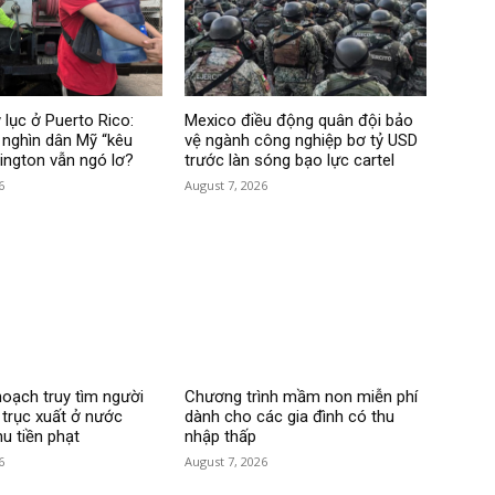
 lục ở Puerto Rico:
Mexico điều động quân đội bảo
nghìn dân Mỹ “kêu
vệ ngành công nghiệp bơ tỷ USD
hington vẫn ngó lơ?
trước làn sóng bạo lực cartel
6
August 7, 2026
hoạch truy tìm người
Chương trình mầm non miễn phí
 trục xuất ở nước
dành cho các gia đình có thu
hu tiền phạt
nhập thấp
6
August 7, 2026