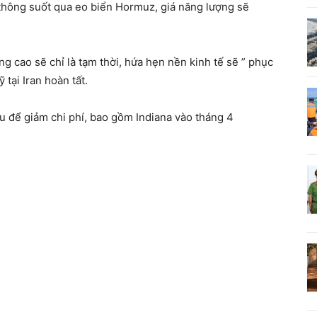
 thông suốt qua eo biển Hormuz, giá năng lượng sẽ
g cao sẽ chỉ là tạm thời, hứa hẹn nền kinh tế sẽ ” phục
tại Iran hoàn tất.
 để giảm chi phí, bao gồm Indiana vào tháng 4