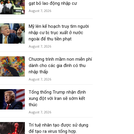
gạt bỏ lao động nhập cư
August 7, 2026
Mỹ lên kế hoạch truy tìm người
nhập cư bị trục xuất ở nước
ngoài để thu tiền phạt
August 7, 2026
Chương trình mầm non miễn phí
dành cho các gia đình có thu
nhập thấp
August 7, 2026
Tổng thống Trump nhận định
xung đột với Iran sẽ sớm kết
thúc
August 7, 2026
Trí tuệ nhân tạo được sử dụng
để tạo ra virus tổng hợp.