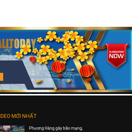
IDEO MỚI NHẤT
Phương Hằng gây bão mạng,