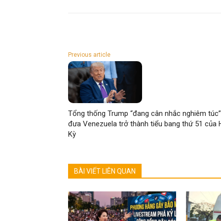
Previous article
Tổng thống Trump “đang cân nhắc nghiêm túc”
đưa Venezuela trở thành tiểu bang thứ 51 của
Kỳ
BÀI VIẾT LIÊN QUAN