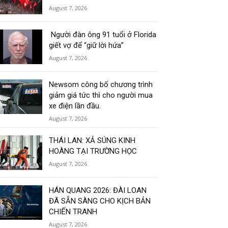
August 7, 2026
Người đàn ông 91 tuổi ở Florida
giết vợ để “giữ lời hứa”
August 7, 2026
Newsom công bố chương trình
giảm giá tức thì cho người mua
xe điện lần đầu.
August 7, 2026
THÁI LAN: XẢ SÚNG KINH
HOÀNG TẠI TRƯỜNG HỌC
August 7, 2026
HÁN QUANG 2026: ĐÀI LOAN
ĐÃ SẴN SÀNG CHO KỊCH BẢN
CHIẾN TRANH
August 7, 2026