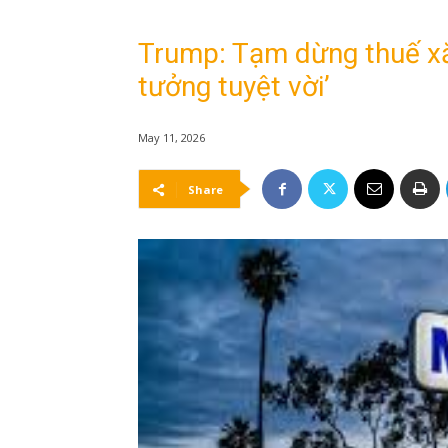
Trump: Tạm dừng thuế xăn
tưởng tuyệt vời’
May 11, 2026
Share