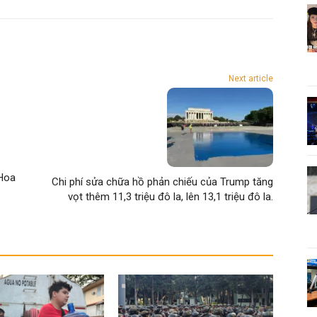
Next article
 Hoa
Chi phí sửa chữa hồ phản chiếu của Trump tăng
vọt thêm 11,3 triệu đô la, lên 13,1 triệu đô la.