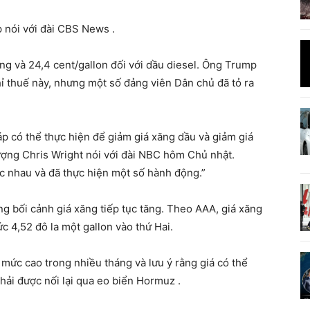
p nói với đài CBS News .
ăng và 24,4 cent/gallon đối với dầu diesel. Ông Trump
ỉ thuế này, nhưng một số đảng viên Dân chủ đã tỏ ra
p có thể thực hiện để giảm giá xăng dầu và giảm giá
ợng Chris Wright nói với đài NBC hôm Chủ nhật.
ác nhau và đã thực hiện một số hành động.”
g bối cảnh giá xăng tiếp tục tăng. Theo AAA, giá xăng
 4,52 đô la một gallon vào thứ Hai.
 mức cao trong nhiều tháng và lưu ý rằng giá có thể
ải được nối lại qua eo biển Hormuz .