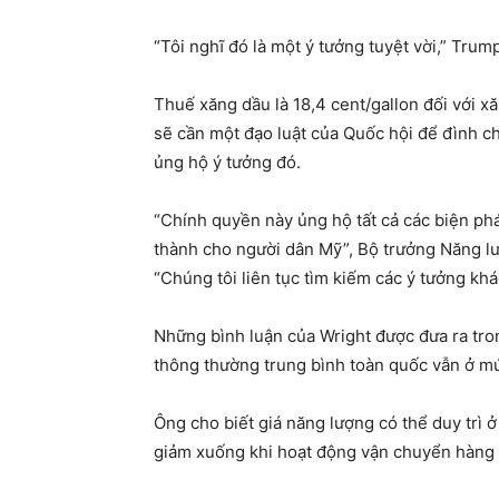
“Tôi nghĩ đó là một ý tưởng tuyệt vời,” Trum
Thuế xăng dầu là 18,4 cent/gallon đối với x
sẽ cần một đạo luật của Quốc hội để đình ch
ủng hộ ý tưởng đó.
“Chính quyền này ủng hộ tất cả các biện phá
thành cho người dân Mỹ”, Bộ trưởng Năng lư
“Chúng tôi liên tục tìm kiếm các ý tưởng kh
Những bình luận của Wright được đưa ra tron
thông thường trung bình toàn quốc vẫn ở mức
Ông cho biết giá năng lượng có thể duy trì ở
giảm xuống khi hoạt động vận chuyển hàng h