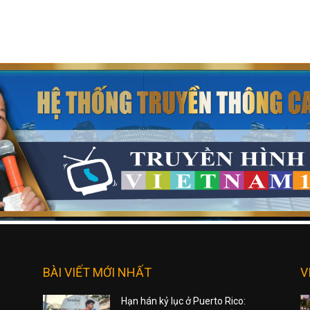
BÀI VIẾT MỚI NHẤT
V
Hạn hán kỷ lục ở Puerto Rico: