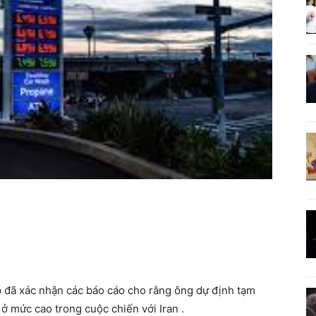
đã xác nhận các báo cáo cho rằng ông dự định tạm
 ở mức cao trong cuộc chiến với Iran .