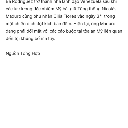
Bà Rodríguez trở thành nhà lãnh đạo Venezuela sau khi
các lực lượng đặc nhiệm Mỹ bắt giữ Tổng thống Nicolás
Maduro cùng phu nhân Cilia Flores vào ngày 3/1 trong
một chiến dịch đột kích ban đêm. Hiện tại, ông Maduro
đang phải đối mặt với các cáo buộc tại tòa án Mỹ liên quan
đến tội khủng bố ma túy.
Nguồn Tổng Hợp