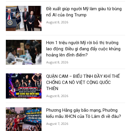
Đề xuất giúp người Mỹ làm giàu từ bùng
nổ AI của ông Trump
August 8, 2026
Hơn 1 triệu người Mỹ rời bỏ thị trường
lao động: Điều gì đang đẩy cuộc khủng
hoảng lên đỉnh điểm?
August 8, 2026
QUẬN CAM – BIỂU TÌNH ĐẦY KHÍ THẾ
CHỐNG CA NÔ VIỆT CỘNG QUỐC
THIÊN
August 8, 2026
Phương Hằng gây bão mạng, Phường
kiểu mẫu XHCN của Tô Lâm đi về đâu?
August 7, 2026