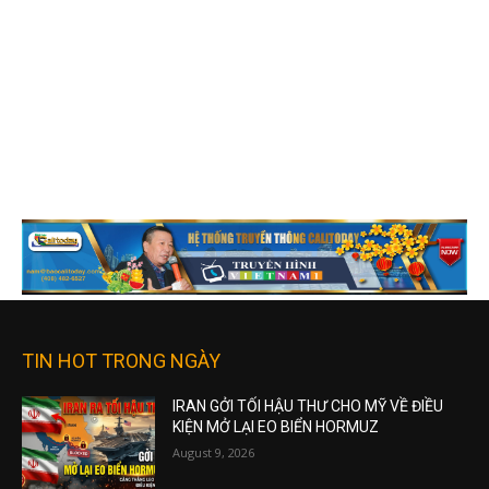
TIN HOT TRONG NGÀY
IRAN GỞI TỐI HẬU THƯ CHO MỸ VỀ ĐIỀU
KIỆN MỞ LẠI EO BIỂN HORMUZ
August 9, 2026