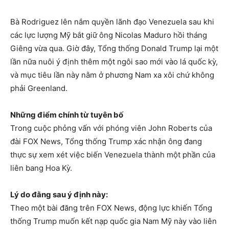
Bà Rodriguez lên nắm quyền lãnh đạo Venezuela sau khi
các lực lượng Mỹ bắt giữ ông Nicolas Maduro hồi tháng
Giêng vừa qua. Giờ đây, Tổng thống Donald Trump lại một
lần nữa nuôi ý định thêm một ngôi sao mới vào lá quốc kỳ,
và mục tiêu lần này nằm ở phương Nam xa xôi chứ không
phải Greenland.
Những điểm chính từ tuyên bố
Trong cuộc phỏng vấn với phóng viên John Roberts của
đài FOX News, Tổng thống Trump xác nhận ông đang
thực sự xem xét việc biến Venezuela thành một phần của
liên bang Hoa Kỳ.
Lý do đằng sau ý định này:
Theo một bài đăng trên FOX News, động lực khiến Tổng
thống Trump muốn kết nạp quốc gia Nam Mỹ này vào liên