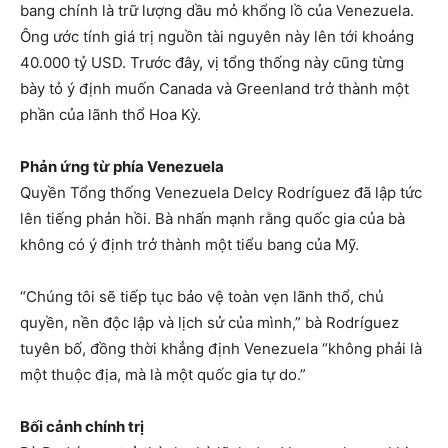
bang chính là trữ lượng dầu mỏ khổng lồ của Venezuela.
Ông ước tính giá trị nguồn tài nguyên này lên tới khoảng
40.000 tỷ USD. Trước đây, vị tổng thống này cũng từng
bày tỏ ý định muốn Canada và Greenland trở thành một
phần của lãnh thổ Hoa Kỳ.
Phản ứng từ phía Venezuela
Quyền Tổng thống Venezuela Delcy Rodríguez đã lập tức
lên tiếng phản hồi. Bà nhấn mạnh rằng quốc gia của bà
không có ý định trở thành một tiểu bang của Mỹ.
“Chúng tôi sẽ tiếp tục bảo vệ toàn vẹn lãnh thổ, chủ
quyền, nền độc lập và lịch sử của mình,” bà Rodríguez
tuyên bố, đồng thời khẳng định Venezuela “không phải là
một thuộc địa, mà là một quốc gia tự do.”
Bối cảnh chính trị