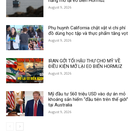
năng mở lại eo biển Hormuz
August 9, 2026
Phụ huynh California chật vật vì chi phí
đồ dùng học tập và thực phẩm tăng vọt
August 9, 2026
IRAN GỞI TỐI HẬU THƯ CHO MỸ VỀ
ĐIỀU KIỆN MỞ LẠI EO BIỂN HORMUZ
August 9, 2026
Mỹ đầu tư 560 triệu USD vào dự án mỏ
khoáng sản hiếm “đầu tiên trên thế giới”
tại Australia
August 9, 2026