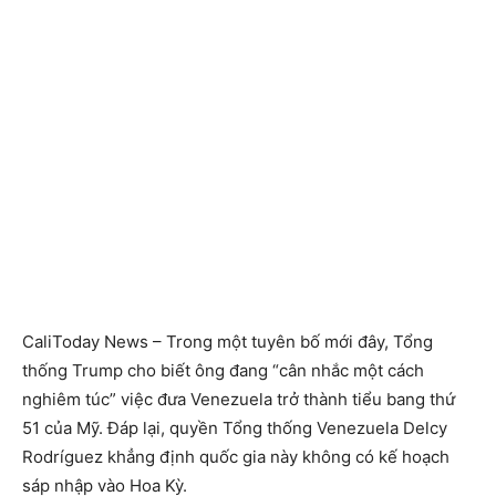
CaliToday News – Trong một tuyên bố mới đây, Tổng
thống Trump cho biết ông đang “cân nhắc một cách
nghiêm túc” việc đưa Venezuela trở thành tiểu bang thứ
51 của Mỹ. Đáp lại, quyền Tổng thống Venezuela Delcy
Rodríguez khẳng định quốc gia này không có kế hoạch
sáp nhập vào Hoa Kỳ.