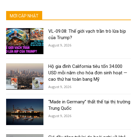
MỚI CẬP NHẬT
VL-09.08: Thế giới vạch trần trò lừa bịp
của Trump?
August 9, 2026
Hộ gia đình California tiêu tốn 34.000
USD mỗi năm cho hóa đơn sinh hoạt —
cao thứ hai toàn bang Mỹ
August 9, 2026
“Made in Germany” thất thế tại thị trường
Trung Quốc
August 9, 2026