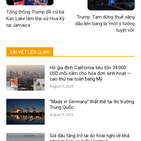
Tổng thống Trump đề cử bà
Trump: Tạm dừng thuế xăng
Kari Lake làm Đại sứ Hoa Kỳ
dầu liên bang là ‘một ý tưởng
tại Jamaica
tuyệt vời’
BÀI VIẾT LIÊN QUAN
Hộ gia đình California tiêu tốn 34.000
USD mỗi năm cho hóa đơn sinh hoạt —
cao thứ hai toàn bang Mỹ
August 9, 2026
“Made in Germany” thất thế tại thị trường
Trung Quốc
August 9, 2026
Giá dầu tăng trở lại do hoài nghi về khả