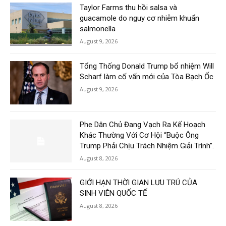
Taylor Farms thu hồi salsa và
guacamole do nguy cơ nhiễm khuẩn
salmonella
August 9, 2026
Tổng Thống Donald Trump bổ nhiệm Will
Scharf làm cố vấn mới của Tòa Bạch Ốc
August 9, 2026
Phe Dân Chủ Đang Vạch Ra Kế Hoạch
Khác Thường Với Cơ Hội “Buộc Ông
Trump Phải Chịu Trách Nhiệm Giải Trình”.
August 8, 2026
GIỚI HẠN THỜI GIAN LƯU TRÚ CỦA
SINH VIÊN QUỐC TẾ
August 8, 2026