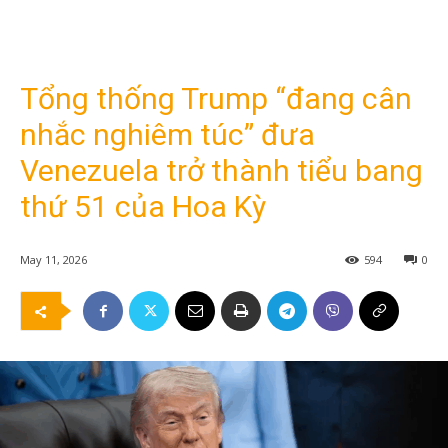
Tổng thống Trump “đang cân
nhắc nghiêm túc” đưa
Venezuela trở thành tiểu bang
thứ 51 của Hoa Kỳ
May 11, 2026
594
0