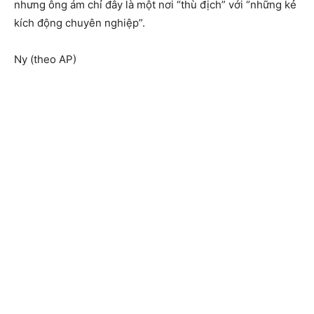
nhưng ông ám chỉ đây là một nơi “thù địch” với “những kẻ
kích động chuyên nghiệp”.
Ny (theo AP)