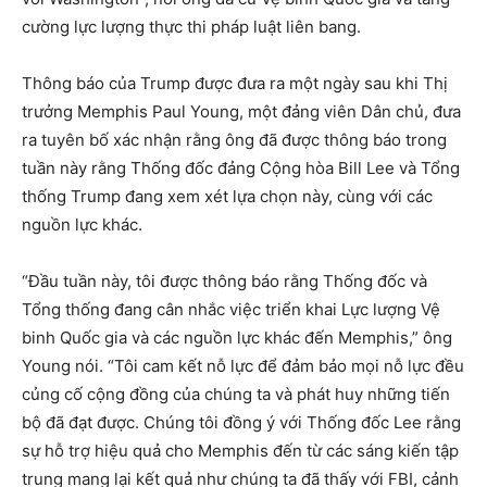
cường lực lượng thực thi pháp luật liên bang.
Thông báo của Trump được đưa ra một ngày sau khi Thị
trưởng Memphis Paul Young, một đảng viên Dân chủ, đưa
ra tuyên bố xác nhận rằng ông đã được thông báo trong
tuần này rằng Thống đốc đảng Cộng hòa Bill Lee và Tổng
thống Trump đang xem xét lựa chọn này, cùng với các
nguồn lực khác.
“Đầu tuần này, tôi được thông báo rằng Thống đốc và
Tổng thống đang cân nhắc việc triển khai Lực lượng Vệ
binh Quốc gia và các nguồn lực khác đến Memphis,” ông
Young nói. “Tôi cam kết nỗ lực để đảm bảo mọi nỗ lực đều
củng cố cộng đồng của chúng ta và phát huy những tiến
bộ đã đạt được. Chúng tôi đồng ý với Thống đốc Lee rằng
sự hỗ trợ hiệu quả cho Memphis đến từ các sáng kiến ​​tập
trung mang lại kết quả như chúng ta đã thấy với FBI, cảnh