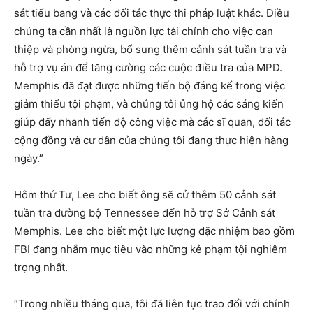
sát tiểu bang và các đối tác thực thi pháp luật khác. Điều
chúng ta cần nhất là nguồn lực tài chính cho việc can
thiệp và phòng ngừa, bổ sung thêm cảnh sát tuần tra và
hỗ trợ vụ án để tăng cường các cuộc điều tra của MPD.
Memphis đã đạt được những tiến bộ đáng kể trong việc
giảm thiểu tội phạm, và chúng tôi ủng hộ các sáng kiến ​​
giúp đẩy nhanh tiến độ công việc mà các sĩ quan, đối tác
cộng đồng và cư dân của chúng tôi đang thực hiện hàng
ngày.”
Hôm thứ Tư, Lee cho biết ông sẽ cử thêm 50 cảnh sát
tuần tra đường bộ Tennessee đến hỗ trợ Sở Cảnh sát
Memphis. Lee cho biết một lực lượng đặc nhiệm bao gồm
FBI đang nhắm mục tiêu vào những kẻ phạm tội nghiêm
trọng nhất.
“Trong nhiều tháng qua, tôi đã liên tục trao đổi với chính