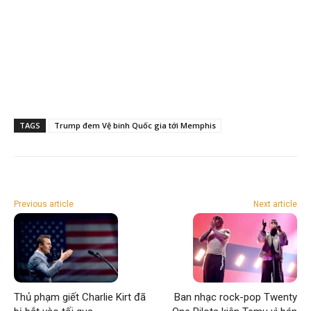
TAGS
Trump đem Vệ binh Quốc gia tới Memphis
Previous article
Next article
Thủ phạm giết Charlie Kirt đã
Ban nhạc rock-pop Twenty