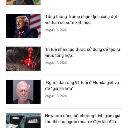
Tổng thống Trump nhận định xung đột
với Iran sẽ sớm kết thúc
August 7, 2026
Trí tuệ nhân tạo được sử dụng để tạo ra
virus tổng hợp.
August 7, 2026
Người đàn ông 91 tuổi ở Florida giết vợ
để “giữ lời hứa”
August 7, 2026
Newsom công bố chương trình giảm giá
tức thì cho người mua xe điện lần đầu.