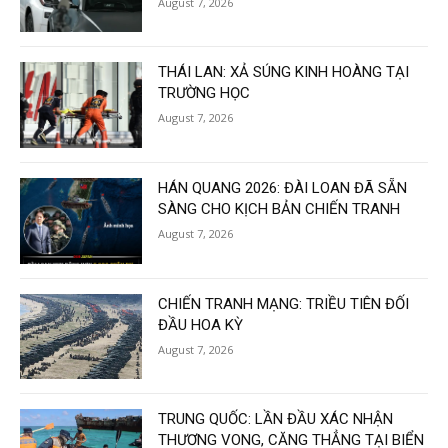
August 7, 2026
THÁI LAN: XẢ SÚNG KINH HOÀNG TẠI
TRƯỜNG HỌC
August 7, 2026
HÁN QUANG 2026: ĐÀI LOAN ĐÃ SẴN
SÀNG CHO KỊCH BẢN CHIẾN TRANH
August 7, 2026
CHIẾN TRANH MẠNG: TRIỀU TIÊN ĐỐI
ĐẦU HOA KỲ
August 7, 2026
TRUNG QUỐC: LẦN ĐẦU XÁC NHẬN
THƯƠNG VONG, CĂNG THẲNG TẠI BIỂN