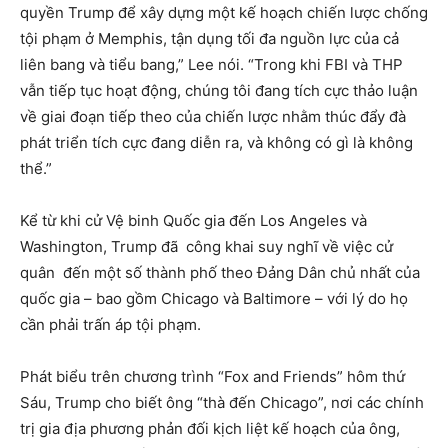
quyền Trump để xây dựng một kế hoạch chiến lược chống
tội phạm ở Memphis, tận dụng tối đa nguồn lực của cả
liên bang và tiểu bang,” Lee nói. “Trong khi FBI và THP
vẫn tiếp tục hoạt động, chúng tôi đang tích cực thảo luận
về giai đoạn tiếp theo của chiến lược nhằm thúc đẩy đà
phát triển tích cực đang diễn ra, và không có gì là không
thể.”
Kể từ khi cử Vệ binh Quốc gia đến Los Angeles và
Washington, Trump đã công khai suy nghĩ về việc cử
quân đến một số thành phố theo Đảng Dân chủ nhất của
quốc gia – bao gồm Chicago và Baltimore – với lý do họ
cần phải trấn áp tội phạm.
Phát biểu trên chương trình “Fox and Friends” hôm thứ
Sáu, Trump cho biết ông “thà đến Chicago”, nơi các chính
trị gia địa phương phản đối kịch liệt kế hoạch của ông,