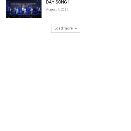
DẬY SÓNG !
August 7, 2026
Load more