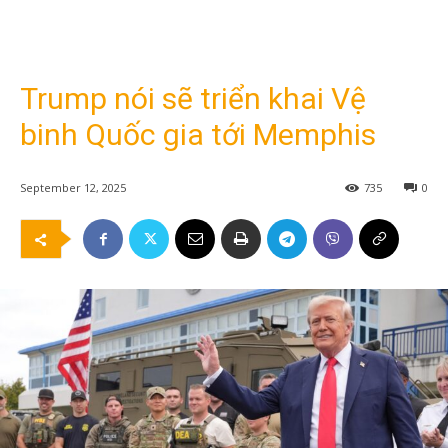
Trump nói sẽ triển khai Vệ
binh Quốc gia tới Memphis
September 12, 2025
735
0