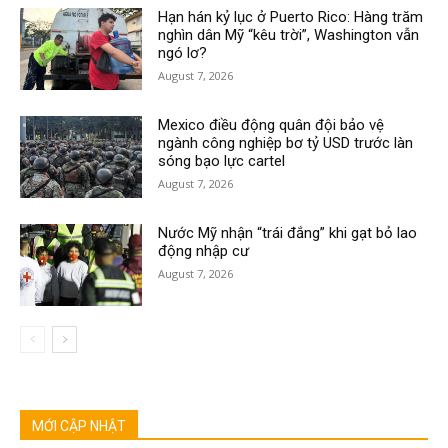
Hạn hán kỷ lục ở Puerto Rico: Hàng trăm
nghìn dân Mỹ “kêu trời”, Washington vẫn
ngó lơ?
August 7, 2026
Mexico điều động quân đội bảo vệ
ngành công nghiệp bơ tỷ USD trước làn
sóng bạo lực cartel
August 7, 2026
Nước Mỹ nhận “trái đắng” khi gạt bỏ lao
động nhập cư
August 7, 2026
MỚI CẬP NHẬT