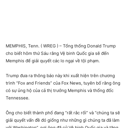
MEMPHIS, Tenn. ( WREG ) – Tổng thống Donald Trump
cho biết hôm thứ Sáu rằng Vệ binh Quốc gia sẽ đến
Memphis để giải quyết các lo ngại về tội phạm.
Trump đưa ra thông báo này khi xuất hiện trên chương
trình “Fox and Friends” của Fox News, tuyên bố rằng ông
có sự ủng hộ của cả thị trưởng Memphis và thống đốc
Tennessee.
Ông cho biết thành phố đang “rất rắc rối” và “chúng ta sẽ
giải quyết vấn đề đó giống như những gì chúng ta đã làm
với Washington”, nơi ông đã cử Vệ binh Quốc gia và tăng