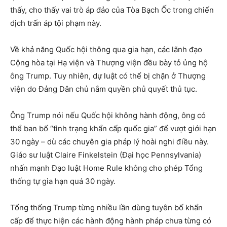
thấy, cho thấy vai trò áp đảo của Tòa Bạch Ốc trong chiến
dịch trấn áp tội phạm này.
Về khả năng Quốc hội thông qua gia hạn, các lãnh đạo
Cộng hòa tại Hạ viện và Thượng viện đều bày tỏ ủng hộ
ông Trump. Tuy nhiên, dự luật có thể bị chặn ở Thượng
viện do Đảng Dân chủ nắm quyền phủ quyết thủ tục.
Ông Trump nói nếu Quốc hội không hành động, ông có
thể ban bố “tình trạng khẩn cấp quốc gia” để vượt giới hạn
30 ngày – dù các chuyên gia pháp lý hoài nghi điều này.
Giáo sư luật Claire Finkelstein (Đại học Pennsylvania)
nhấn mạnh Đạo luật Home Rule không cho phép Tổng
thống tự gia hạn quá 30 ngày.
Tổng thống Trump từng nhiều lần dùng tuyên bố khẩn
cấp để thực hiện các hành động hành pháp chưa từng có