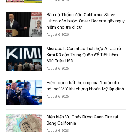
August 6, 2026
Bầu cử Thống đốc California: Steve
Hilton cáo buộc Xavier Becerra gây nguy
hiểm cho trẻ di cư
August 6, 2026
Microsoft Cân nhắc Tích hợp AI Giá rẻ
Kimi K3 của Trung Quốc để Tiết kiệm
600 Triệu USD
August 6, 2026
Hiện tượng bất thường của “thước đo
nỗi sợ” VIX khi chứng khoán Mỹ lập đỉnh
August 6, 2026
Diễn biến Vụ Cháy Rừng Gann Fire tại
Bang California
August 6, 2026