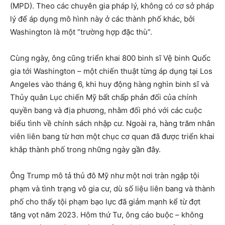
(MPD). Theo các chuyên gia pháp lý, không có cơ sở pháp
lý để áp dụng mô hình này ở các thành phố khác, bởi
Washington là một “trường hợp đặc thù”.
Cùng ngày, ông cũng triển khai 800 binh sĩ Vệ binh Quốc
gia tới Washington – một chiến thuật từng áp dụng tại Los
Angeles vào tháng 6, khi huy động hàng nghìn binh sĩ và
Thủy quân Lục chiến Mỹ bất chấp phản đối của chính
quyền bang và địa phương, nhằm đối phó với các cuộc
biểu tình về chính sách nhập cư. Ngoài ra, hàng trăm nhân
viên liên bang từ hơn một chục cơ quan đã được triển khai
khắp thành phố trong những ngày gần đây.
Ông Trump mô tả thủ đô Mỹ như một nơi tràn ngập tội
phạm và tình trạng vô gia cư, dù số liệu liên bang và thành
phố cho thấy tội phạm bạo lực đã giảm mạnh kể từ đợt
tăng vọt năm 2023. Hôm thứ Tư, ông cáo buộc – không