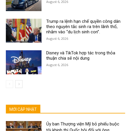
August 6, 2026
Trump ra lệnh hạn chế quyền công dân
theo nguyên tắc sinh ra trên lãnh thổ,
nhắm vào “du lịch sinh con”.
August 6, 2026
Disney và TikTok hợp tác trong thỏa
thuận chia sẻ nội dung
August 6, 2026
MỚI CẬP NHẬT
Ủy ban Thượng viện Mỹ bỏ phiếu buộc
tội khinh thị Quốc hội đối với ông