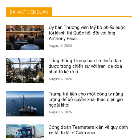
BÀI VIẾT LIÊN QUAN
Ủy ban Thượng viện Mỹ bỏ phiếu buộc
tội khinh thị Quốc hội đối với ông
Anthony Fauci
August 6, 2026
Tổng thống Trump bác tin thiếu đạn
dược trong chiến sự với Iran, đe dọa
phạt tù kẻ rò rỉ
August 6, 2026
Trump trả tiền cho một công ty năng
lượng để bỏ quyền khai thác điện gió
ngoài khơi
August 6, 2026
Công đoàn Teamsters kiện về quy định
xe tải tự lái ở California