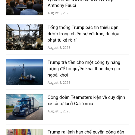
Anthony Fauci
August 6, 2026
Tổng thống Trump bác tin thiếu đạn
dược trong chiến sự với Iran, đe dọa
phạt tù kẻ rò rỉ
August 6, 2026
Trump trả tiền cho một công ty năng
lượng để bỏ quyền khai thác điện gió
ngoài khơi
August 6, 2026
Công đoàn Teamsters kiện về quy định
xe tải tự lái ở California
August 6, 2026
Trump ra lệnh hạn chế quyền công dân