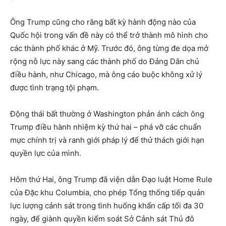
Ông Trump cũng cho rằng bất kỳ hành động nào của
Quốc hội trong vấn đề này có thể trở thành mô hình cho
các thành phố khác ở Mỹ. Trước đó, ông từng đe dọa mở
rộng nỗ lực này sang các thành phố do Đảng Dân chủ
điều hành, như Chicago, mà ông cáo buộc không xử lý
được tình trạng tội phạm.
Động thái bất thường ở Washington phản ánh cách ông
Trump điều hành nhiệm kỳ thứ hai – phá vỡ các chuẩn
mực chính trị và ranh giới pháp lý để thử thách giới hạn
quyền lực của mình.
Hôm thứ Hai, ông Trump đã viện dẫn Đạo luật Home Rule
của Đặc khu Columbia, cho phép Tổng thống tiếp quản
lực lượng cảnh sát trong tình huống khẩn cấp tối đa 30
ngày, để giành quyền kiểm soát Sở Cảnh sát Thủ đô