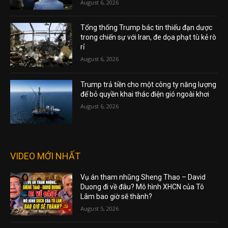
August 6, 2026
Tổng thống Trump bác tin thiếu đạn dược
trong chiến sự với Iran, đe dọa phạt tù kẻ rò
rỉ
August 6, 2026
Trump trả tiền cho một công ty năng lượng
để bỏ quyền khai thác điện gió ngoài khơi
August 6, 2026
VIDEO MỚI NHẤT
Vụ án tham nhũng Sheng Thao – David
Duong đi về đâu? Mô hình XHCN của Tô
Lâm bao giờ sẽ thành?
August 5, 2026