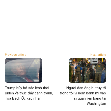
Previous article
Next article
Trump hủy bỏ sắc lệnh thời
Người đàn ông bị truy tố
Biden về thúc đẩy cạnh tranh,
trọng tội vì ném bánh mì vào
Tòa Bạch Ốc xác nhận
sĩ quan liên bang tại
Washington