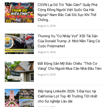
CSVN Lại Dở Trò “Nắn Gân!” Quấy Phá
Cộng Đồng Người Việt Quốc Gia Hải
Ngoại? Nam Bắc Cali Sôi Sục Khí Thế
Chống...
August 6, 2026
Thương Vụ “Cú Nhảy Vọt” X50 Tài Sản
Của Donald Trump Jr. Nhờ Nền Tảng Cá
Cược Polymarket
August 6, 2026
Bất Động Sản Mỹ Đảo Chiều: “Thời Cơ
Vàng” Cho Người Mua Căn Nhà Đầu Tiên
August 6, 2026
Xếp hạng LinkedIn 2026: 5 Đại học tại
California Lọt Top 40 Trường Tốt nhất
cho Sự nghiệp Lâu dài