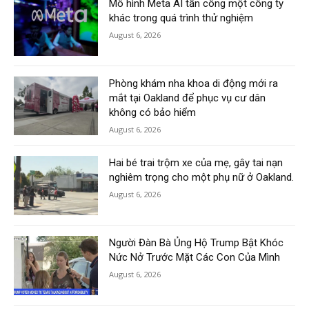
Mô hình Meta AI tấn công một công ty
khác trong quá trình thử nghiệm
August 6, 2026
Phòng khám nha khoa di động mới ra
mắt tại Oakland để phục vụ cư dân
không có bảo hiểm
August 6, 2026
Hai bé trai trộm xe của mẹ, gây tai nạn
nghiêm trọng cho một phụ nữ ở Oakland.
August 6, 2026
Người Đàn Bà Ủng Hộ Trump Bật Khóc
Nức Nở Trước Mặt Các Con Của Mình
August 6, 2026