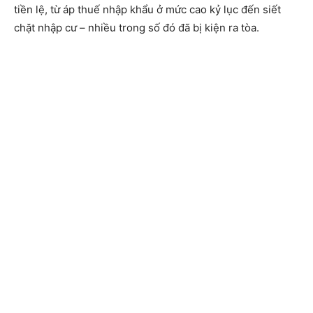
tiền lệ, từ áp thuế nhập khẩu ở mức cao kỷ lục đến siết
chặt nhập cư – nhiều trong số đó đã bị kiện ra tòa.