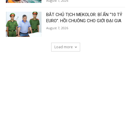
August 7, 2026
BẮT CHỦ TỊCH MEKOLOR: BÍ ẨN “10 TỶ
EURO”. HỒI CHUÔNG CHO GIỚI ĐẠI GIA
August 7, 2026
Load more