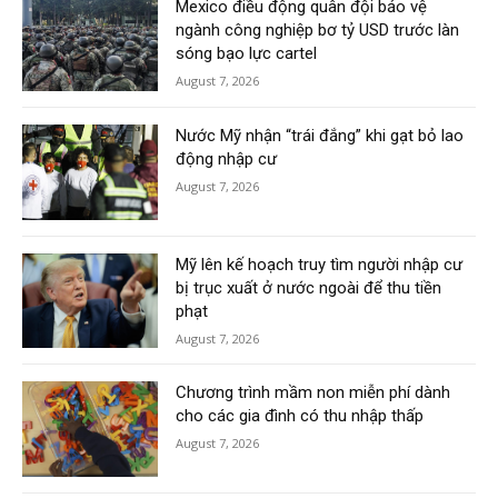
Mexico điều động quân đội bảo vệ
ngành công nghiệp bơ tỷ USD trước làn
sóng bạo lực cartel
August 7, 2026
Nước Mỹ nhận “trái đắng” khi gạt bỏ lao
động nhập cư
August 7, 2026
Mỹ lên kế hoạch truy tìm người nhập cư
bị trục xuất ở nước ngoài để thu tiền
phạt
August 7, 2026
Chương trình mầm non miễn phí dành
cho các gia đình có thu nhập thấp
August 7, 2026