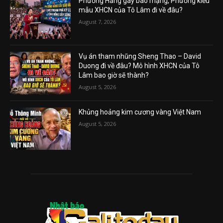
Phương Hằng gây bão mạng, Phường kiểu
mẫu XHCN của Tô Lâm đi về đâu?
August 7, 2026
Vụ án tham nhũng Sheng Thao – David
Duong đi về đâu? Mô hình XHCN của Tô
Lâm bao giờ sẽ thành?
August 5, 2026
Khủng hoảng kim cương vàng Việt Nam
August 5, 2026