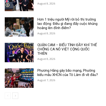
August 8, 2026
Hơn 1 triệu người Mỹ rời bỏ thị trường
lao động: Điều gì đang đẩy cuộc khủng
hoảng lên đỉnh điểm?
August 8, 2026
QUẬN CAM – BIỂU TÌNH ĐẦY KHÍ THẾ
CHỐNG CA NÔ VIỆT CỘNG QUỐC
THIÊN
August 8, 2026
Phương Hằng gây bão mạng, Phường
kiểu mẫu XHCN của Tô Lâm đi về đâu?
August 7, 2026