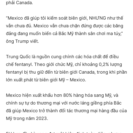
phải Canada.
“Mexico đã giúp tôi kiểm soát biên giới, NHƯNG như thế
vẫn chưa đủ. Mexico vẫn chưa chặn đứng được các băng
đảng đang muốn biến cả Bắc Mỹ thành sân chơi ma túy,”
ông Trump viết.
Trung Quốc là nguồn cung chính các hóa chất để điều
chế fentanyl. Theo giới chức Mỹ, chỉ khoảng 0,2% lượng
fentanyl bị thu giữ đến từ biên giới Canada, trong khi phần
lớn xuất phát từ biên giới Mỹ – Mexico.
Mexico hiện xuất khẩu hơn 80% hàng hóa sang Mỹ, và
chính sự tự do thương mại với nước láng giềng phía Bắc
đã giúp Mexico trở thành đối tác thương mại hàng đầu của
Mỹ trong năm 2023.