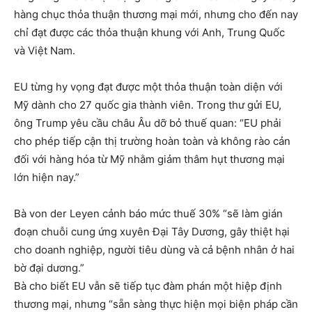
hàng chục thỏa thuận thương mại mới, nhưng cho đến nay
chỉ đạt được các thỏa thuận khung với Anh, Trung Quốc
và Việt Nam.
EU từng hy vọng đạt được một thỏa thuận toàn diện với
Mỹ dành cho 27 quốc gia thành viên. Trong thư gửi EU,
ông Trump yêu cầu châu Âu dỡ bỏ thuế quan: “EU phải
cho phép tiếp cận thị trường hoàn toàn và không rào cản
đối với hàng hóa từ Mỹ nhằm giảm thâm hụt thương mại
lớn hiện nay.”
Bà von der Leyen cảnh báo mức thuế 30% “sẽ làm gián
đoạn chuỗi cung ứng xuyên Đại Tây Dương, gây thiệt hại
cho doanh nghiệp, người tiêu dùng và cả bệnh nhân ở hai
bờ đại dương.”
Bà cho biết EU vẫn sẽ tiếp tục đàm phán một hiệp định
thương mại, nhưng “sẵn sàng thực hiện mọi biện pháp cần