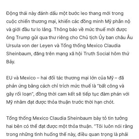
Động thái này đánh dấu một bước leo thang mới trong
cuộc chiến thương mại, khiến các đồng minh Mỹ phẫn nộ
và giới đầu tư lo lắng. Thông báo về mức thuế mới được
ông Trump gửi qua thư riêng cho Chủ tịch Ủy ban châu Âu
Ursula von der Leyen và Tổng thống Mexico Claudia
Sheinbaum, đăng trên mạng xã hội Truth Social hôm thứ
Bảy.
EU và Mexico – hai đối tác thương mại lớn của Mỹ – đã
phản ứng bằng cách chỉ trích mức thuế là “bất công và
gây rối loạn”, đồng thời cam kết sẽ tiếp tục đàm phán với
Mỹ nhằm đạt được thỏa thuận trước thời hạn chót.
Tổng thống Mexico Claudia Sheinbaum bày tỏ tin tưởng
hai bên có thể đạt được một thỏa thuận. “Tôi luôn nói rằng
trong những tình huống thế này, điều quan trọng là phải