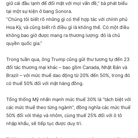
giữ cái đầu lạnh để đối mặt với mọi vấn đề,” bà phát biểu
tại một sự kiện ở bang Sonora.
“Chúng tôi biết rõ những gì có thể hợp tác với chính phủ
Hoa Kỳ, và cũng biết rõ điều gì là không thể. Có một điều
không bao giờ được mang ra thương lượng: đó là chủ
quyền quốc gia.”
Trong tuần qua, ông Trump cũng gửi thư tương tự đến 23
đối tác thương mại khác – bao gồm Canada, Nhật Bản và
Brazil – với mức thuế dao động từ 20% đến 50%, trong đó
có thuế 50% đối với mặt hàng đồng.
Tổng thống Mỹ nhấn mạnh mức thuế 30% là “tách biệt với
các mức thuế theo từng ngành”, đồng nghĩa các mức thuế
50% đối với thép và nhôm, cùng thuế 25% đối với ô tô
nhập khẩu, sẽ tiếp tục được duy trì.