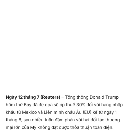
Ngày 12 tháng 7 (Reuters)
– Tổng thống Donald Trump
hôm thứ Bảy đã đe dọa sẽ áp thuế 30% đối với hàng nhập
khẩu từ Mexico và Liên minh châu Âu (EU) kể từ ngày 1
tháng 8, sau nhiều tuần đàm phán với hai đối tác thương
mại lớn của Mỹ không đạt được thỏa thuận toàn diện.