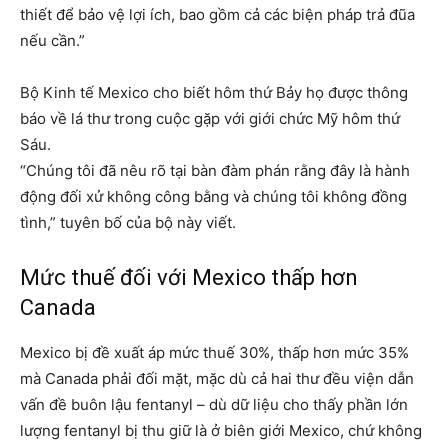
thiết để bảo vệ lợi ích, bao gồm cả các biện pháp trả đũa
nếu cần.”
Bộ Kinh tế Mexico cho biết hôm thứ Bảy họ được thông
báo về lá thư trong cuộc gặp với giới chức Mỹ hôm thứ
Sáu.
“Chúng tôi đã nêu rõ tại bàn đàm phán rằng đây là hành
động đối xử không công bằng và chúng tôi không đồng
tình,” tuyên bố của bộ này viết.
Mức thuế đối với Mexico thấp hơn
Canada
Mexico bị đề xuất áp mức thuế 30%, thấp hơn mức 35%
mà Canada phải đối mặt, mặc dù cả hai thư đều viện dẫn
vấn đề buôn lậu fentanyl – dù dữ liệu cho thấy phần lớn
lượng fentanyl bị thu giữ là ở biên giới Mexico, chứ không