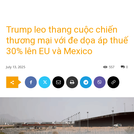
Trump leo thang cuộc chiến
thương mại với đe dọa áp thuế
30% lên EU và Mexico
July 13, 2025
557
0