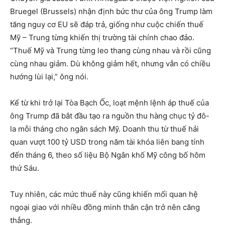
Bruegel (Brussels) nhận định bức thư của ông Trump làm
tăng nguy cơ EU sẽ đáp trả, giống như cuộc chiến thuế
Mỹ – Trung từng khiến thị trường tài chính chao đảo.
“Thuế Mỹ và Trung từng leo thang cùng nhau và rồi cũng
cùng nhau giảm. Dù không giảm hết, nhưng vẫn có chiều
hướng lùi lại,” ông nói.
Kể từ khi trở lại Tòa Bạch Ốc, loạt mệnh lệnh áp thuế của
ông Trump đã bắt đầu tạo ra nguồn thu hàng chục tỷ đô-
la mỗi tháng cho ngân sách Mỹ. Doanh thu từ thuế hải
quan vượt 100 tỷ USD trong năm tài khóa liên bang tính
đến tháng 6, theo số liệu Bộ Ngân khố Mỹ công bố hôm
thứ Sáu.
Tuy nhiên, các mức thuế này cũng khiến mối quan hệ
ngoại giao với nhiều đồng minh thân cận trở nên căng
thẳng.