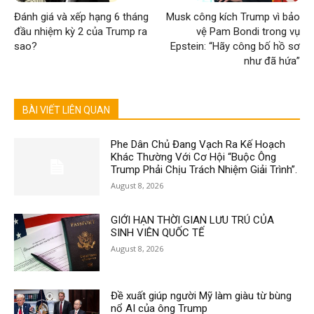
Đánh giá và xếp hạng 6 tháng
Musk công kích Trump vì bảo
đầu nhiệm kỳ 2 của Trump ra
vệ Pam Bondi trong vụ
sao?
Epstein: “Hãy công bố hồ sơ
như đã hứa”
BÀI VIẾT LIÊN QUAN
Phe Dân Chủ Đang Vạch Ra Kế Hoạch
Khác Thường Với Cơ Hội “Buộc Ông
Trump Phải Chịu Trách Nhiệm Giải Trình”.
August 8, 2026
GIỚI HẠN THỜI GIAN LƯU TRÚ CỦA
SINH VIÊN QUỐC TẾ
August 8, 2026
Đề xuất giúp người Mỹ làm giàu từ bùng
nổ AI của ông Trump