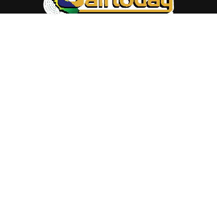
ABOUT US
Trang web
baocalitoday.com
là sản phẩm của Hệ Thống
Truyền Thông Cali Today
Tòa soạn: 1310 Tully Road #109, San Jose, CA 95122
Tel: (408) 482-6527
Contact us:
nam@baocalitoday.com
FOLLOW US