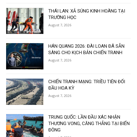
THÁI LAN: XẢ SÚNG KINH HOÀNG TẠI
TRƯỜNG HỌC
August 7, 2026
HÁN QUANG 2026: ĐÀI LOAN ĐÃ SẴN
SÀNG CHO KỊCH BẢN CHIẾN TRANH
August 7, 2026
CHIẾN TRANH MẠNG: TRIỀU TIÊN ĐỐI
ĐẦU HOA KỲ
August 7, 2026
TRUNG QUỐC: LẦN ĐẦU XÁC NHẬN
THƯƠNG VONG, CĂNG THẲNG TẠI BIỂN
ĐÔNG