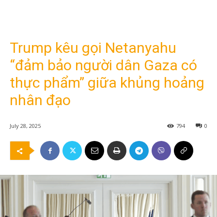
Trump kêu gọi Netanyahu
“đảm bảo người dân Gaza có
thực phẩm” giữa khủng hoảng
nhân đạo
July 28, 2025
794
0