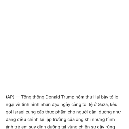
(AP) — Tổng thống Donald Trump hôm thứ Hai bày tỏ lo
ngại về tình hình nhân đạo ngày càng tồi tệ ở Gaza, kêu
gọi Israel cung cấp thực phẩm cho người dân, dường như
đang điều chỉnh lại lập trường của ông khi những hình
ảnh trẻ em suy dinh dưỡng tại vùng chiến sự gây rúng