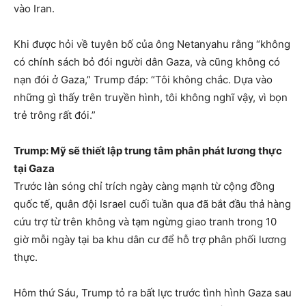
vào Iran.
Khi được hỏi về tuyên bố của ông Netanyahu rằng “không
có chính sách bỏ đói người dân Gaza, và cũng không có
nạn đói ở Gaza,” Trump đáp: “Tôi không chắc. Dựa vào
những gì thấy trên truyền hình, tôi không nghĩ vậy, vì bọn
trẻ trông rất đói.”
Trump: Mỹ sẽ thiết lập trung tâm phân phát lương thực
tại Gaza
Trước làn sóng chỉ trích ngày càng mạnh từ cộng đồng
quốc tế, quân đội Israel cuối tuần qua đã bắt đầu thả hàng
cứu trợ từ trên không và tạm ngừng giao tranh trong 10
giờ mỗi ngày tại ba khu dân cư để hỗ trợ phân phối lương
thực.
Hôm thứ Sáu, Trump tỏ ra bất lực trước tình hình Gaza sau