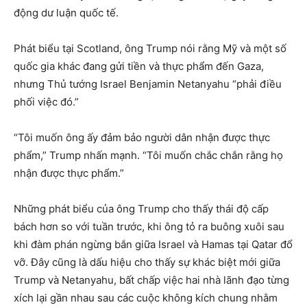
động dư luận quốc tế.
Phát biểu tại Scotland, ông Trump nói rằng Mỹ và một số
quốc gia khác đang gửi tiền và thực phẩm đến Gaza,
nhưng Thủ tướng Israel Benjamin Netanyahu “phải điều
phối việc đó.”
“Tôi muốn ông ấy đảm bảo người dân nhận được thực
phẩm,” Trump nhấn mạnh. “Tôi muốn chắc chắn rằng họ
nhận được thực phẩm.”
Những phát biểu của ông Trump cho thấy thái độ cấp
bách hơn so với tuần trước, khi ông tỏ ra buông xuôi sau
khi đàm phán ngừng bắn giữa Israel và Hamas tại Qatar đổ
vỡ. Đây cũng là dấu hiệu cho thấy sự khác biệt mới giữa
Trump và Netanyahu, bất chấp việc hai nhà lãnh đạo từng
xích lại gần nhau sau các cuộc không kích chung nhằm