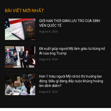
August 5, 2026
BÀI VIẾT MỚI NHẤT
GIỚI HẠN THỜI GIAN LƯU TRÚ CỦA SINH
VIÊN QUỐC TẾ
August 8, 2026
Đề xuất giúp người Mỹ làm giàu từ bùng nổ
AI của ông Trump
August 8, 2026
Hơn 1 triệu người Mỹ rời bỏ thị trường lao
động: Điều gì đang đẩy cuộc khủng hoảng
lên đỉnh điểm?
August 8, 2026