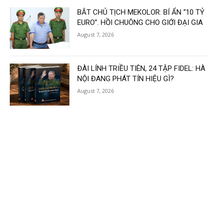
BẮT CHỦ TỊCH MEKOLOR: BÍ ẨN “10 TỶ
EURO”. HỒI CHUÔNG CHO GIỚI ĐẠI GIA
August 7, 2026
ĐÀI LÍNH TRIỀU TIÊN, 24 TẬP FIDEL: HÀ
NỘI ĐANG PHÁT TÍN HIỆU GÌ?
August 7, 2026
Load more