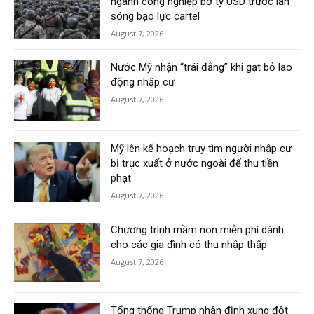
ngành công nghiệp bơ tỷ USD trước làn
sóng bạo lực cartel
August 7, 2026
Nước Mỹ nhận “trái đắng” khi gạt bỏ lao
động nhập cư
August 7, 2026
Mỹ lên kế hoạch truy tìm người nhập cư
bị trục xuất ở nước ngoài để thu tiền
phạt
August 7, 2026
Chương trình mầm non miễn phí dành
cho các gia đình có thu nhập thấp
August 7, 2026
Tổng thống Trump nhận định xung đột