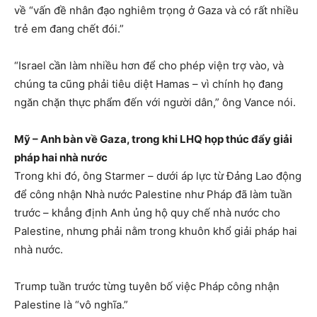
về “vấn đề nhân đạo nghiêm trọng ở Gaza và có rất nhiều
trẻ em đang chết đói.”
“Israel cần làm nhiều hơn để cho phép viện trợ vào, và
chúng ta cũng phải tiêu diệt Hamas – vì chính họ đang
ngăn chặn thực phẩm đến với người dân,” ông Vance nói.
Mỹ – Anh bàn về Gaza, trong khi LHQ họp thúc đẩy giải
pháp hai nhà nước
Trong khi đó, ông Starmer – dưới áp lực từ Đảng Lao động
để công nhận Nhà nước Palestine như Pháp đã làm tuần
trước – khẳng định Anh ủng hộ quy chế nhà nước cho
Palestine, nhưng phải nằm trong khuôn khổ giải pháp hai
nhà nước.
Trump tuần trước từng tuyên bố việc Pháp công nhận
Palestine là “vô nghĩa.”