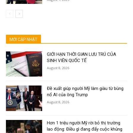
MỚI CẬP NHẬT
GIỚI HẠN THỜI GIAN LƯU TRÚ CỦA
SINH VIÊN QUỐC TẾ
August 8, 2026
Đề xuất giúp người Mỹ làm giàu từ bùng
nổ AI của ông Trump
August 8, 2026
Hơn 1 triệu người Mỹ rời bỏ thị trường
lao động: Điều gì đang đẩy cuộc khủng