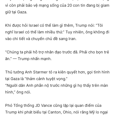
vì còn phải bảo vệ mạng sống của 20 con tin đang bị giam
giữ tại Gaza.
Khi được hỏi Israel có thể làm gì thêm, Trump nói: “Tôi
nghĩ Israel có thể làm nhiều thứ.” Tuy nhiên, ông không đi
vào chi tiết và chuyển chủ đề sang Iran.
“Chúng ta phải hỗ trợ nhân đạo trước đã. Phải cho bọn trẻ
ăn.” — Trump nhấn mạnh.
Thủ tướng Anh Starmer tỏ ra kiên quyết hơn, gọi tình hình
tại Gaza là “thảm cảnh tuyệt vọng.”
“Người dân Anh phẫn nộ trước những gì họ thấy trên màn
hình,” ông nói.
Phó Tổng thống JD Vance cũng lặp lại quan điểm của
Trump khi phát biểu tại Canton, Ohio, nói rằng Mỹ lo ngại