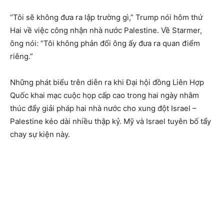
“Tôi sẽ không đưa ra lập trường gì,” Trump nói hôm thứ
Hai về việc công nhận nhà nước Palestine. Về Starmer,
ông nói: “Tôi không phản đối ông ấy đưa ra quan điểm
riêng.”
Những phát biểu trên diễn ra khi Đại hội đồng Liên Hợp
Quốc khai mạc cuộc họp cấp cao trong hai ngày nhằm
thúc đẩy giải pháp hai nhà nước cho xung đột Israel –
Palestine kéo dài nhiều thập kỷ. Mỹ và Israel tuyên bố tẩy
chay sự kiện này.