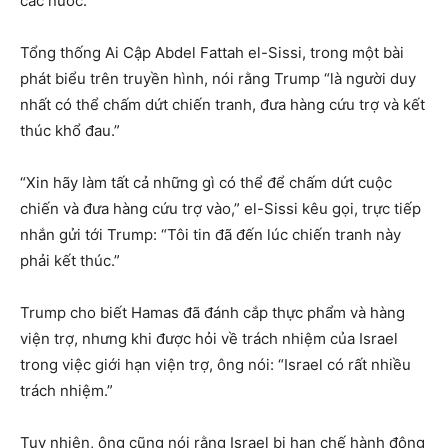
các nước.
Tổng thống Ai Cập Abdel Fattah el-Sissi, trong một bài
phát biểu trên truyền hình, nói rằng Trump “là người duy
nhất có thể chấm dứt chiến tranh, đưa hàng cứu trợ và kết
thúc khổ đau.”
“Xin hãy làm tất cả những gì có thể để chấm dứt cuộc
chiến và đưa hàng cứu trợ vào,” el-Sissi kêu gọi, trực tiếp
nhắn gửi tới Trump: “Tôi tin đã đến lúc chiến tranh này
phải kết thúc.”
Trump cho biết Hamas đã đánh cắp thực phẩm và hàng
viện trợ, nhưng khi được hỏi về trách nhiệm của Israel
trong việc giới hạn viện trợ, ông nói: “Israel có rất nhiều
trách nhiệm.”
Tuy nhiên, ông cũng nói rằng Israel bị hạn chế hành động