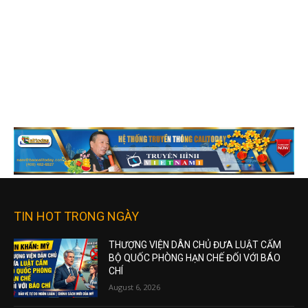
TIN HOT TRONG NGÀY
THƯỢNG VIỆN DÂN CHỦ ĐƯA LUẬT CẤM
BỘ QUỐC PHÒNG HẠN CHẾ ĐỐI VỚI BÁO
CHÍ
August 6, 2026