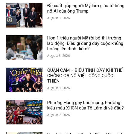
Đề xuất giúp người Mỹ làm giàu từ bùng
nổ AI của ông Trump
August 8, 2026
Hơn 1 triệu người Mỹ rời bỏ thị trường
lao động: Điều gì đang đẩy cuộc khủng
hoảng lên đỉnh điểm?
August 8, 2026
QUẬN CAM – BIỂU TÌNH ĐẦY KHÍ THẾ
CHỐNG CA NÔ VIỆT CỘNG QUỐC
THIÊN
August 8, 2026
Phương Hằng gây bão mạng, Phường
kiểu mẫu XHCN của Tô Lâm đi về đâu?
August 7, 2026