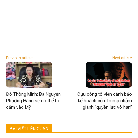
Previous article
Next article
Đỗ Thông Minh: Bà Nguyễn
Cựu công tố viên cảnh báo
Phương Hằng sẽ có thể bị
kế hoạch của Trump nhằm
cấm vào Mỹ
giành “quyền lực vô hạn”
BÀI VIẾT LIÊN QUAN