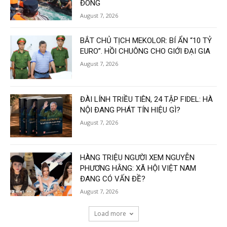
ĐÔNG
August 7, 2026
BẮT CHỦ TỊCH MEKOLOR: BÍ ẨN “10 TỶ
EURO”. HỒI CHUÔNG CHO GIỚI ĐẠI GIA
August 7, 2026
ĐÀI LÍNH TRIỀU TIÊN, 24 TẬP FIDEL: HÀ
NỘI ĐANG PHÁT TÍN HIỆU GÌ?
August 7, 2026
HÀNG TRIỆU NGƯỜI XEM NGUYỄN
PHƯƠNG HẰNG: XÃ HỘI VIỆT NAM
ĐANG CÓ VẤN ĐỀ?
August 7, 2026
Load more