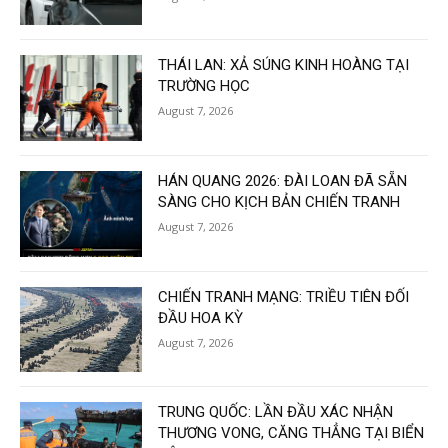
THÁI LAN: XẢ SÚNG KINH HOÀNG TẠI
TRƯỜNG HỌC
August 7, 2026
HÁN QUANG 2026: ĐÀI LOAN ĐÃ SẴN
SÀNG CHO KỊCH BẢN CHIẾN TRANH
August 7, 2026
CHIẾN TRANH MẠNG: TRIỀU TIÊN ĐỐI
ĐẦU HOA KỲ
August 7, 2026
TRUNG QUỐC: LẦN ĐẦU XÁC NHẬN
THƯƠNG VONG, CĂNG THẲNG TẠI BIỂN