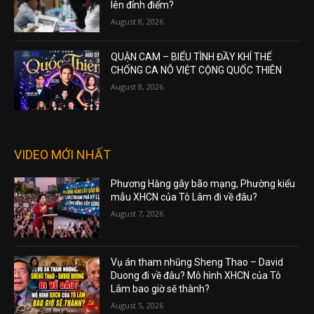
lên đỉnh điểm?
August 8, 2026
QUẬN CAM – BIỂU TÌNH ĐẦY KHÍ THẾ
CHỐNG CA NÔ VIỆT CỘNG QUỐC THIÊN
August 8, 2026
VIDEO MỚI NHẤT
Phương Hằng gây bão mạng, Phường kiểu
mẫu XHCN của Tô Lâm đi về đâu?
August 7, 2026
Vụ án tham nhũng Sheng Thao – David
Duong đi về đâu? Mô hình XHCN của Tô
Lâm bao giờ sẽ thành?
August 5, 2026