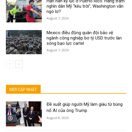
Hạn hán kỷ lục ở Puerto Rico: Hàng trăm
nghìn dân Mỹ “kêu trời”, Washington vẫn
ngó lơ?
August 7, 2026
Mexico điều động quân đội bảo vệ
ngành công nghiệp bơ tỷ USD trước làn
sóng bạo lực cartel
August 7, 2026
MỚI CẬP NHẬT
Đề xuất giúp người Mỹ làm giàu từ bùng
nổ AI của ông Trump
August 8, 2026