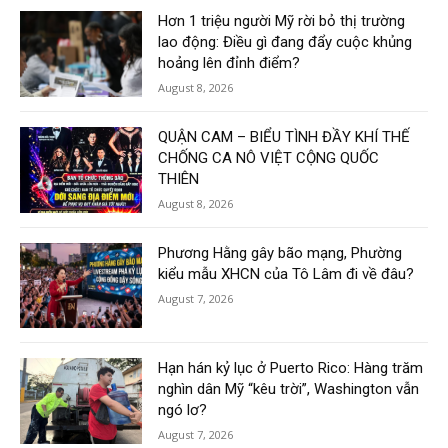
Hơn 1 triệu người Mỹ rời bỏ thị trường
lao động: Điều gì đang đẩy cuộc khủng
hoảng lên đỉnh điểm?
August 8, 2026
QUẬN CAM – BIỂU TÌNH ĐẦY KHÍ THẾ
CHỐNG CA NÔ VIỆT CỘNG QUỐC
THIÊN
August 8, 2026
Phương Hằng gây bão mạng, Phường
kiểu mẫu XHCN của Tô Lâm đi về đâu?
August 7, 2026
Hạn hán kỷ lục ở Puerto Rico: Hàng trăm
nghìn dân Mỹ “kêu trời”, Washington vẫn
ngó lơ?
August 7, 2026