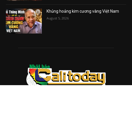
Khủng hoảng kim cương vàng Việt Nam
August 5, 2026
ABOUT US
Trang web
baocalitoday.com
là sản phẩm của Hệ Thống
Truyền Thông Cali Today