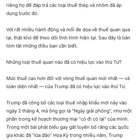
riêng họ để đáp trả các loại thuế thép và nhôm đã áp
dụng trước đó.
Với rất nhiều hành động và mối đe dọa về thuế quan qua
lại, thật khó để theo dõi tình hình hiện tại. Sau đây là bản
tóm tắt những điều bạn cần biết.
Những loại thuế quan nào đã có hiệu lực vào thứ Tư?
Mức thuế cao hơn đối với vòng thuế quan mới nhất — và
toàn diện nhất — của Trump đã có hiệu lực vào thứ Tư.
Trump đã công bố các loại thuế nhập khẩu mới này vào
ngày 2 tháng 4, mà ông gọi là “Ngày giải phóng”, như một
phần trong kế hoạch thương mại “có đi có lại” của mình.
Trong một bài phát biểu gay gắt tuyên bố rằng các quốc
gia khác đã “lừa đảo” Hoa Kỳ trong nhiều năm, Trump