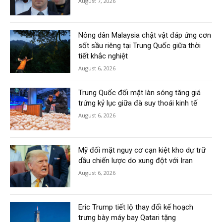
August 7, 2026
Nông dân Malaysia chật vật đáp ứng cơn
sốt sầu riêng tại Trung Quốc giữa thời
tiết khắc nghiệt
August 6, 2026
Trung Quốc đối mặt làn sóng tăng giá
trứng kỷ lục giữa đà suy thoái kinh tế
August 6, 2026
Mỹ đối mặt nguy cơ cạn kiệt kho dự trữ
dầu chiến lược do xung đột với Iran
August 6, 2026
Eric Trump tiết lộ thay đổi kế hoạch
trưng bày máy bay Qatari tặng