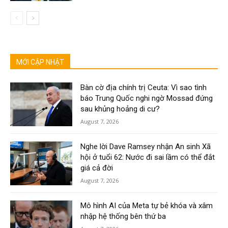
MỚI CẬP NHẬT
Bàn cờ địa chính trị Ceuta: Vì sao tình
báo Trung Quốc nghi ngờ Mossad đứng
sau khủng hoảng di cư?
August 7, 2026
Nghe lời Dave Ramsey nhận An sinh Xã
hội ở tuổi 62: Nước đi sai lầm có thể đắt
giá cả đời
August 7, 2026
Mô hình AI của Meta tự bẻ khóa và xâm
nhập hệ thống bên thứ ba