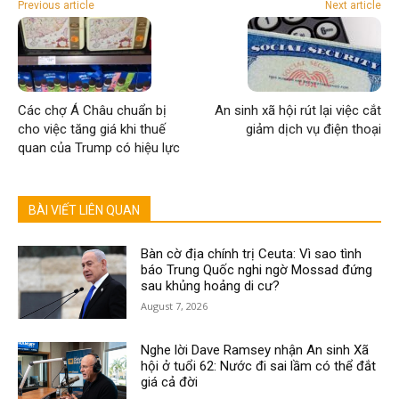
Previous article
Next article
Các chợ Á Châu chuẩn bị
An sinh xã hội rút lại việc cắt
cho việc tăng giá khi thuế
giảm dịch vụ điện thoại
quan của Trump có hiệu lực
BÀI VIẾT LIÊN QUAN
Bàn cờ địa chính trị Ceuta: Vì sao tình
báo Trung Quốc nghi ngờ Mossad đứng
sau khủng hoảng di cư?
August 7, 2026
Nghe lời Dave Ramsey nhận An sinh Xã
hội ở tuổi 62: Nước đi sai lầm có thể đắt
giá cả đời