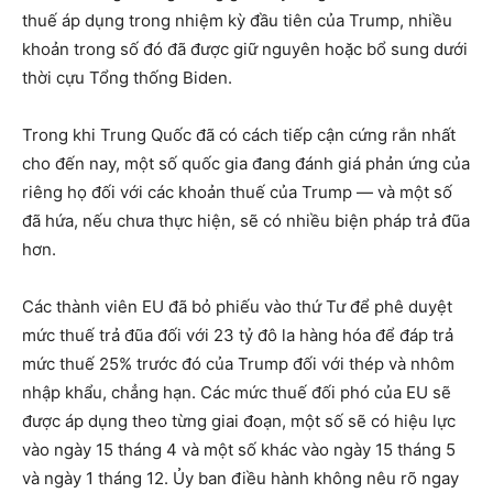
thuế áp dụng trong nhiệm kỳ đầu tiên của Trump, nhiều
khoản trong số đó đã được giữ nguyên hoặc bổ sung dưới
thời cựu Tổng thống Biden.
Trong khi Trung Quốc đã có cách tiếp cận cứng rắn nhất
cho đến nay, một số quốc gia đang đánh giá phản ứng của
riêng họ đối với các khoản thuế của Trump — và một số
đã hứa, nếu chưa thực hiện, sẽ có nhiều biện pháp trả đũa
hơn.
Các thành viên EU đã bỏ phiếu vào thứ Tư để phê duyệt
mức thuế trả đũa đối với 23 tỷ đô la hàng hóa để đáp trả
mức thuế 25% trước đó của Trump đối với thép và nhôm
nhập khẩu, chẳng hạn. Các mức thuế đối phó của EU sẽ
được áp dụng theo từng giai đoạn, một số sẽ có hiệu lực
vào ngày 15 tháng 4 và một số khác vào ngày 15 tháng 5
và ngày 1 tháng 12. Ủy ban điều hành không nêu rõ ngay