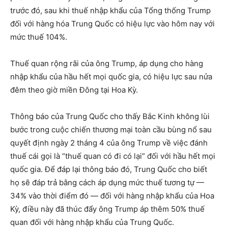
trước đó, sau khi thuế nhập khẩu của Tổng thống Trump
đối với hàng hóa Trung Quốc có hiệu lực vào hôm nay với
mức thuế 104%.
Thuế quan rộng rãi của ông Trump, áp dụng cho hàng
nhập khẩu của hầu hết mọi quốc gia, có hiệu lực sau nửa
đêm theo giờ miền Đông tại Hoa Kỳ.
Thông báo của Trung Quốc cho thấy Bắc Kinh không lùi
bước trong cuộc chiến thương mại toàn cầu bùng nổ sau
quyết định ngày 2 tháng 4 của ông Trump về việc đánh
thuế cái gọi là “thuế quan có đi có lại” đối với hầu hết mọi
quốc gia. Để đáp lại thông báo đó, Trung Quốc cho biết
họ sẽ đáp trả bằng cách áp dụng mức thuế tương tự —
34% vào thời điểm đó — đối với hàng nhập khẩu của Hoa
Kỳ, điều này đã thúc đẩy ông Trump áp thêm 50% thuế
quan đối với hàng nhập khẩu của Trung Quốc.