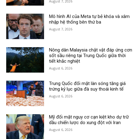
August 7, 2026
Mô hình AI của Meta tự bẻ khóa và xâm
nhập hệ thống bên thứ ba
August 7, 2026
Nông dân Malaysia chật vật đáp ứng cơn
sốt sầu riêng tại Trung Quốc giữa thời
tiết khắc nghiệt
August 6, 2026
Trung Quốc đối mặt làn sóng tăng giá
trứng kỷ lục giữa đà suy thoái kinh tế
August 6, 2026
Mỹ đối mặt nguy cơ cạn kiệt kho dự trữ
dầu chiến lược do xung đột với Iran
August 6, 2026