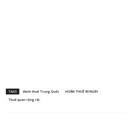
TAGS
đánh thuế Trung Quốc
HOÃN THUẾ 90 NGÀY
Thuế quan rộng rãi