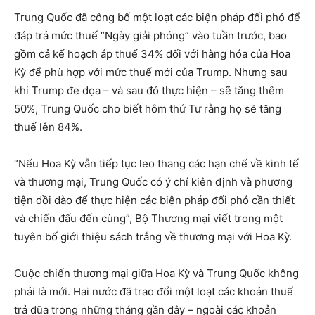
Trung Quốc đã công bố một loạt các biện pháp đối phó để
đáp trả mức thuế “Ngày giải phóng” vào tuần trước, bao
gồm cả kế hoạch áp thuế 34% đối với hàng hóa của Hoa
Kỳ để phù hợp với mức thuế mới của Trump. Nhưng sau
khi Trump đe dọa – và sau đó thực hiện – sẽ tăng thêm
50%, Trung Quốc cho biết hôm thứ Tư rằng họ sẽ tăng
thuế lên 84%.
“Nếu Hoa Kỳ vẫn tiếp tục leo thang các hạn chế về kinh tế
và thương mại, Trung Quốc có ý chí kiên định và phương
tiện dồi dào để thực hiện các biện pháp đối phó cần thiết
và chiến đấu đến cùng”, Bộ Thương mại viết trong một
tuyên bố giới thiệu sách trắng về thương mại với Hoa Kỳ.
Cuộc chiến thương mại giữa Hoa Kỳ và Trung Quốc không
phải là mới. Hai nước đã trao đổi một loạt các khoản thuế
trả đũa trong những tháng gần đây – ngoài các khoản