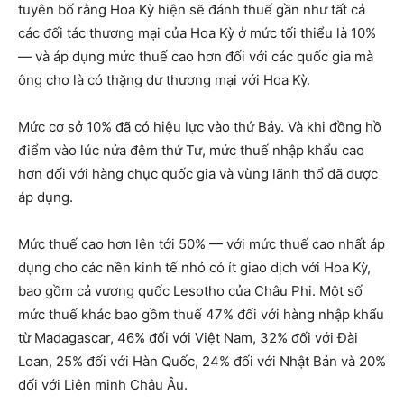
tuyên bố rằng Hoa Kỳ hiện sẽ đánh thuế gần như tất cả
các đối tác thương mại của Hoa Kỳ ở mức tối thiểu là 10%
— và áp dụng mức thuế cao hơn đối với các quốc gia mà
ông cho là có thặng dư thương mại với Hoa Kỳ.
Mức cơ sở 10% đã có hiệu lực vào thứ Bảy. Và khi đồng hồ
điểm vào lúc nửa đêm thứ Tư, mức thuế nhập khẩu cao
hơn đối với hàng chục quốc gia và vùng lãnh thổ đã được
áp dụng.
Mức thuế cao hơn lên tới 50% — với mức thuế cao nhất áp
dụng cho các nền kinh tế nhỏ có ít giao dịch với Hoa Kỳ,
bao gồm cả vương quốc Lesotho của Châu Phi. Một số
mức thuế khác bao gồm thuế 47% đối với hàng nhập khẩu
từ Madagascar, 46% đối với Việt Nam, 32% đối với Đài
Loan, 25% đối với Hàn Quốc, 24% đối với Nhật Bản và 20%
đối với Liên minh Châu Âu.