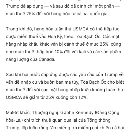
Trump đã áp dụng — và sau đó đã đình chỉ một phần —
mức thuế 25% đối với hàng hóa từ cả hai quốc gia.
Trong khi đó, hàng hóa tuân thủ USMCA có thể tiếp tục
được miễn thuế vào Hoa Kỳ, theo Tòa Bạch Ốc. Các mặt
hàng nhập khẩu khác vẫn bị đánh thuế ở mức 25%, cũng
như mức thuế thấp hơn 10% đối với kali và các sản phẩm
năng lượng của Canada.
Sau khi hai nước đáp ứng được các yêu cầu của Trump về
vấn đề nhập cư và buôn bán ma túy, Tòa Bạch Ốc cho biết
mức thuế đối với các mặt hàng nhập khẩu không tuân thủ
USMCA sẽ giảm từ 25% xuống còn 12%.
Ma95t khác, Thượng nghị sĩ John Kennedy (Đảng Cộng
hòa-La.) chỉ trích thuế quan qua lại của Tổng thống
Trump, lập luận rằng “ăn miếng trả miếng chỉ khiến cả hai