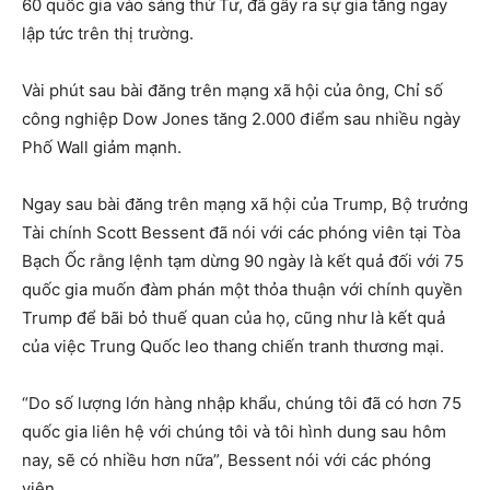
60 quốc gia vào sáng thứ Tư, đã gây ra sự gia tăng ngay
lập tức trên thị trường.
Vài phút sau bài đăng trên mạng xã hội của ông, Chỉ số
công nghiệp Dow Jones tăng 2.000 điểm sau nhiều ngày
Phố Wall giảm mạnh.
Ngay sau bài đăng trên mạng xã hội của Trump, Bộ trưởng
Tài chính Scott Bessent đã nói với các phóng viên tại Tòa
Bạch Ốc rằng lệnh tạm dừng 90 ngày là kết quả đối với 75
quốc gia muốn đàm phán một thỏa thuận với chính quyền
Trump để bãi bỏ thuế quan của họ, cũng như là kết quả
của việc Trung Quốc leo thang chiến tranh thương mại.
“Do số lượng lớn hàng nhập khẩu, chúng tôi đã có hơn 75
quốc gia liên hệ với chúng tôi và tôi hình dung sau hôm
nay, sẽ có nhiều hơn nữa”, Bessent nói với các phóng
viên.