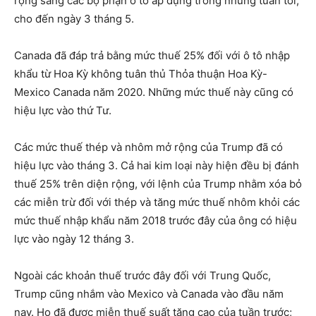
rộng sang các bộ phận ô tô áp dụng trong những tuần tới,
cho đến ngày 3 tháng 5.
Canada đã đáp trả bằng mức thuế 25% đối với ô tô nhập
khẩu từ Hoa Kỳ không tuân thủ Thỏa thuận Hoa Kỳ-
Mexico Canada năm 2020. Những mức thuế này cũng có
hiệu lực vào thứ Tư.
Các mức thuế thép và nhôm mở rộng của Trump đã có
hiệu lực vào tháng 3. Cả hai kim loại này hiện đều bị đánh
thuế 25% trên diện rộng, với lệnh của Trump nhằm xóa bỏ
các miễn trừ đối với thép và tăng mức thuế nhôm khỏi các
mức thuế nhập khẩu năm 2018 trước đây của ông có hiệu
lực vào ngày 12 tháng 3.
Ngoài các khoản thuế trước đây đối với Trung Quốc,
Trump cũng nhắm vào Mexico và Canada vào đầu năm
nay. Họ đã được miễn thuế suất tăng cao của tuần trước;