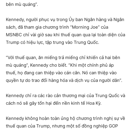
bên mù quáng”.
Kennedy, người phục vụ trong Ủy ban Ngân hàng và Ngân
sách, đã tham gia chương trình “Morning Joe” của
MSNBC chỉ vài giờ sau khi thuế quan qua lại toàn diện của
Trump có hiệu lực, tập trung vào Trung Quốc.
“Với thuế quan, ăn miếng trả miếng chỉ khiến cả hai bên
mù quáng”, Kennedy cho biết. “Khi một chính phủ áp
thuế, họ đang can thiệp vào cán cân. Nó can thiệp vào
quyền tự do trao đổi hàng hóa và dịch vụ của người dân”.
Kennedy chỉ ra các rào cản thương mại của Trung Quốc và
cách nó sẽ gây tổn hại đến nền kinh tế Hoa Kỳ.
Kennedy không hoàn toàn ủng hộ chương trình nghị sự về
thuế quan của Trump, nhưng một số đồng nghiệp GOP