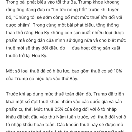
Trong bài phát biểu vào tối thứ Ba, Trump khoe khoang
rằng ông đang đưa ra “tin tức nóng hổi” trước khi tuyên
bố, “Chúng tôi sẽ sớm công bố một mức thuế lớn đối với
dược phẩm”. Trong cùng một bài phát biểu, tổng thống
than thở rằng Hoa Kỳ không còn sản xuất nhiều loại dược
phẩm mà công dân của mình sử dụng nữa và cho biết mức
thuế mới sẽ thay đổi điều đó — đưa hoạt động sản xuất
thuốc trở lại Hoa Kỳ.
Một số loại thuế đã có hiệu lực, bao gồm thuế cơ sở 10%
của Trump có hiệu lực vào thứ Bảy.
Trước khi áp dụng mức thuế toàn diện đó, Trump đã triển
khai một số đợt thuế khác nhắm vào các quốc gia và sản
phẩm cụ thể. Mức thuế 25% của ông đối với ô tô nhập
khẩu đã bắt đầu vào thứ Năm tuần trước, với thuế đối với ô
tô nhập khẩu hoàn toàn. Các khoản thuế này sẽ được mở