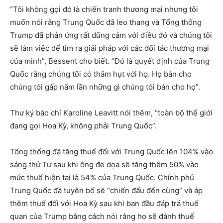
“Tôi không gọi đó là chiến tranh thương mại nhưng tôi
muốn nói rằng Trung Quốc đã leo thang và Tổng thống
Trump đã phản ứng rất dũng cảm với điều đó và chúng tôi
sẽ làm việc để tìm ra giải pháp với các đối tác thương mại
của mình”, Bessent cho biết. “Đó là quyết định của Trung
Quốc rằng chúng tôi có thâm hụt với họ. Họ bán cho
chúng tôi gấp năm lần những gì chúng tôi bán cho họ”.
Thư ký báo chí Karoline Leavitt nói thêm, “toàn bộ thế giới
đang gọi Hoa Kỳ, không phải Trung Quốc”.
Tổng thống đã tăng thuế đối với Trung Quốc lên 104% vào
sáng thứ Tư sau khi ông đe dọa sẽ tăng thêm 50% vào
mức thuế hiện tại là 54% của Trung Quốc. Chính phủ
Trung Quốc đã tuyên bố sẽ “chiến đấu đến cùng” và áp
thêm thuế đối với Hoa Kỳ sau khi ban đầu đáp trả thuế
quan của Trump bằng cách nói rằng họ sẽ đánh thuế