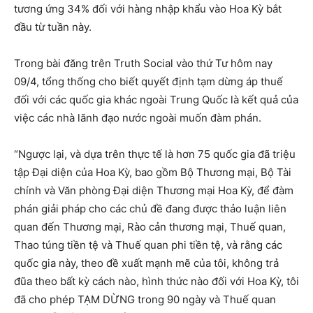
tương ứng 34% đối với hàng nhập khẩu vào Hoa Kỳ bắt
đầu từ tuần này.
Trong bài đăng trên Truth Social vào thứ Tư hôm nay
09/4, tổng thống cho biết quyết định tạm dừng áp thuế
đối với các quốc gia khác ngoài Trung Quốc là kết quả của
việc các nhà lãnh đạo nước ngoài muốn đàm phán.
“Ngược lại, và dựa trên thực tế là hơn 75 quốc gia đã triệu
tập Đại diện của Hoa Kỳ, bao gồm Bộ Thương mại, Bộ Tài
chính và Văn phòng Đại diện Thương mại Hoa Kỳ, để đàm
phán giải pháp cho các chủ đề đang được thảo luận liên
quan đến Thương mại, Rào cản thương mại, Thuế quan,
Thao túng tiền tệ và Thuế quan phi tiền tệ, và rằng các
quốc gia này, theo đề xuất mạnh mẽ của tôi, không trả
đũa theo bất kỳ cách nào, hình thức nào đối với Hoa Kỳ, tôi
đã cho phép TẠM DỪNG trong 90 ngày và Thuế quan