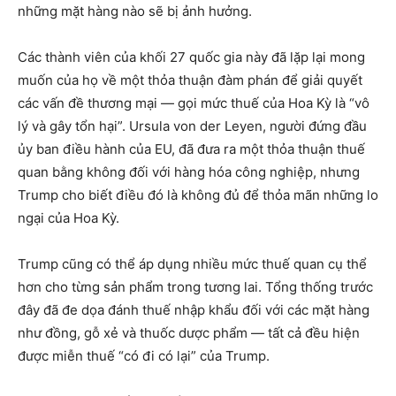
những mặt hàng nào sẽ bị ảnh hưởng.
Các thành viên của khối 27 quốc gia này đã lặp lại mong
muốn của họ về một thỏa thuận đàm phán để giải quyết
các vấn đề thương mại — gọi mức thuế của Hoa Kỳ là “vô
lý và gây tổn hại”. Ursula von der Leyen, người đứng đầu
ủy ban điều hành của EU, đã đưa ra một thỏa thuận thuế
quan bằng không đối với hàng hóa công nghiệp, nhưng
Trump cho biết điều đó là không đủ để thỏa mãn những lo
ngại của Hoa Kỳ.
Trump cũng có thể áp dụng nhiều mức thuế quan cụ thể
hơn cho từng sản phẩm trong tương lai. Tổng thống trước
đây đã đe dọa đánh thuế nhập khẩu đối với các mặt hàng
như đồng, gỗ xẻ và thuốc dược phẩm — tất cả đều hiện
được miễn thuế “có đi có lại” của Trump.