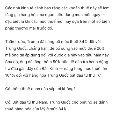
Các nhà kinh tế cảnh báo rằng các khoản thuế này sẽ làm
tăng giá hàng hóa mà người tiêu dùng mua mỗi ngày —
đặc biệt là khi các mức thuế mới này dựa trên một số biện
pháp thương mại trước đó.
Tuần trước, Trump đã công bố mức thuế 34% đối với
Trung Quốc, chẳng hạn, để bổ sung vào mức thuế 20%
mà ông đã áp dụng đối với quốc gia này vào đầu năm nay.
Sau đó, ông đã tăng thêm 50% nữa để đáp trả hành động
trả đũa gần đây của Bắc Kinh — nâng tổng mức thuế lên
104% đối với hàng hóa Trung Quốc bắt đầu từ thứ Tư.
Có thêm thuế quan nào sắp tới không?
Có. Bắt đầu từ thứ Năm, Trung Quốc cho biết họ sẽ đánh
thuế hàng hóa của Mỹ ở mức 84%.