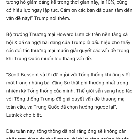
tương hỗ giảm đáng kể trong thời gian này, là 10%, cũng
có hiệu lực ngay lập tức. Cảm ơn các bạn đã quan tâm đến
vấn đề này!” Trump nói thêm.
Bộ trưởng Thương mại Howard Lutnick trên nền tảng xã
hội X đã ca ngợi bài đăng của Trump là dấu hiệu cho thấy
các đối tác thương mại muốn giải quyết các vấn đề trong
khi Trung Quốc muốn leo thang vấn đề.
“Scott Bessent và tôi đã ngồi với Tổng thống khi ông viết
một trong những bài đăng Sự thật phi thường nhất trong
nhiệm kỳ Tổng thống của mình. Thế giới sẵn sàng hợp tác
với Tổng thống Trump để giải quyết vấn đề thương mại
toàn cầu, và Trung Quốc đã chọn hướng ngược lại”,
Lutnick cho biết.
Đầu tuần này, tổng thống đã nói rằng ông sẽ không cân