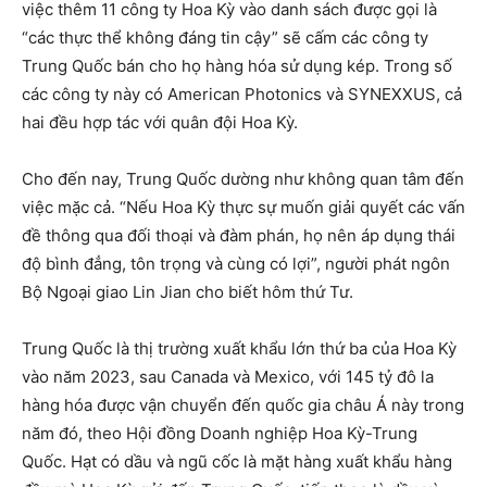
việc thêm 11 công ty Hoa Kỳ vào danh sách được gọi là
“các thực thể không đáng tin cậy” sẽ cấm các công ty
Trung Quốc bán cho họ hàng hóa sử dụng kép. Trong số
các công ty này có American Photonics và SYNEXXUS, cả
hai đều hợp tác với quân đội Hoa Kỳ.
Cho đến nay, Trung Quốc dường như không quan tâm đến
việc mặc cả. “Nếu Hoa Kỳ thực sự muốn giải quyết các vấn
đề thông qua đối thoại và đàm phán, họ nên áp dụng thái
độ bình đẳng, tôn trọng và cùng có lợi”, người phát ngôn
Bộ Ngoại giao Lin Jian cho biết hôm thứ Tư.
Trung Quốc là thị trường xuất khẩu lớn thứ ba của Hoa Kỳ
vào năm 2023, sau Canada và Mexico, với 145 tỷ đô la
hàng hóa được vận chuyển đến quốc gia châu Á này trong
năm đó, theo Hội đồng Doanh nghiệp Hoa Kỳ-Trung
Quốc. Hạt có dầu và ngũ cốc là mặt hàng xuất khẩu hàng