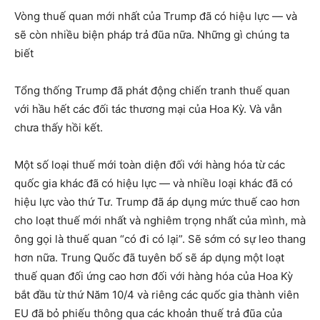
Vòng thuế quan mới nhất của Trump đã có hiệu lực — và
sẽ còn nhiều biện pháp trả đũa nữa. Những gì chúng ta
biết
Tổng thống Trump đã phát động chiến tranh thuế quan
với hầu hết các đối tác thương mại của Hoa Kỳ. Và vẫn
chưa thấy hồi kết.
Một số loại thuế mới toàn diện đối với hàng hóa từ các
quốc gia khác đã có hiệu lực — và nhiều loại khác đã có
hiệu lực vào thứ Tư. Trump đã áp dụng mức thuế cao hơn
cho loạt thuế mới nhất và nghiêm trọng nhất của mình, mà
ông gọi là thuế quan “có đi có lại”. Sẽ sớm có sự leo thang
hơn nữa. Trung Quốc đã tuyên bố sẽ áp dụng một loạt
thuế quan đối ứng cao hơn đối với hàng hóa của Hoa Kỳ
bắt đầu từ thứ Năm 10/4 và riêng các quốc gia thành viên
EU đã bỏ phiếu thông qua các khoản thuế trả đũa của