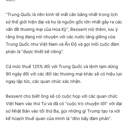
“Trung Quốc là nền kinh tế mất cân bằng nhất trong lịch
sử thế giới hiện đại và họ là nguồn gốc lớn nhất gây ra các
vấn đề thương mại của Hoa Kỳ”, Bessent nói thêm, lưu ý
rằng ông đang nói chuyện với các nước láng giềng của
Trung Quốc như Việt Nam và Ấn Độ và gọi mỗi cuộc đàm
phán là “được thiết kế riêng”.
Cả mức thuế 125% đối với Trung Quốc và lệnh tạm dừng
90 ngày đối với các đối tác thương mại khác sẽ có hiệu lực
ngay lập tức, các quan chức xác nhận.
Bessent cho biết ông sẽ có cuộc họp với các quan chức
Việt Nam vào thứ Tư và đã có “cuộc trò chuyện tốt” với đại
sứ Nhật Bản vào tối thứ Ba, gọi những gì Trump tạo ra với
kế hoạch thuế quan của mình là “đòn bẩy đàm phán”.