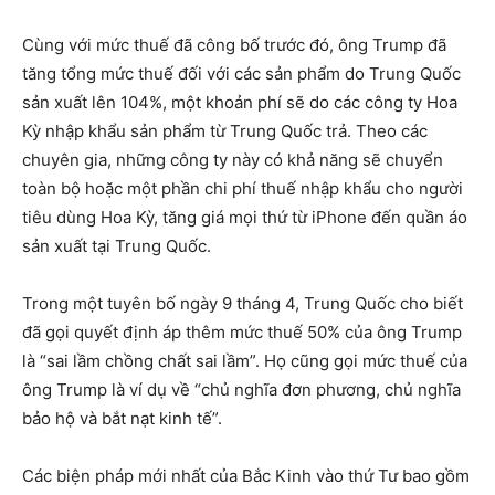
Cùng với mức thuế đã công bố trước đó, ông Trump đã
tăng tổng mức thuế đối với các sản phẩm do Trung Quốc
sản xuất lên 104%, một khoản phí sẽ do các công ty Hoa
Kỳ nhập khẩu sản phẩm từ Trung Quốc trả. Theo các
chuyên gia, những công ty này có khả năng sẽ chuyển
toàn bộ hoặc một phần chi phí thuế nhập khẩu cho người
tiêu dùng Hoa Kỳ, tăng giá mọi thứ từ iPhone đến quần áo
sản xuất tại Trung Quốc.
Trong một tuyên bố ngày 9 tháng 4, Trung Quốc cho biết
đã gọi quyết định áp thêm mức thuế 50% của ông Trump
là “sai lầm chồng chất sai lầm”. Họ cũng gọi mức thuế của
ông Trump là ví dụ về “chủ nghĩa đơn phương, chủ nghĩa
bảo hộ và bắt nạt kinh tế”.
Các biện pháp mới nhất của Bắc Kinh vào thứ Tư bao gồm