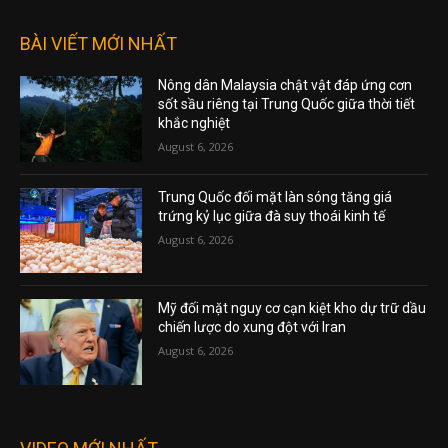
BÀI VIẾT MỚI NHẤT
Nông dân Malaysia chật vật đáp ứng cơn
sốt sầu riêng tại Trung Quốc giữa thời tiết
khắc nghiệt
August 6, 2026
Trung Quốc đối mặt làn sóng tăng giá
trứng kỷ lục giữa đà suy thoái kinh tế
August 6, 2026
Mỹ đối mặt nguy cơ cạn kiệt kho dự trữ dầu
chiến lược do xung đột với Iran
August 6, 2026