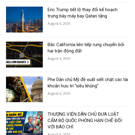
Eric Trump tiết lộ thay đổi kế hoạch
trưng bày máy bay Qatari tặng
August 6, 2026
Bắc California liên tiếp rung chuyển bởi
hai trận động đất
August 6, 2026
Phe Dân chủ Mỹ đề xuất siết chặt các tài
khoản hưu trí “siêu khủng”
August 6, 2026
THƯỢNG VIỆN DÂN CHỦ ĐƯA LUẬT
CẤM BỘ QUỐC PHÒNG HẠN CHẾ ĐỐI
VỚI BÁO CHÍ
August 6, 2026