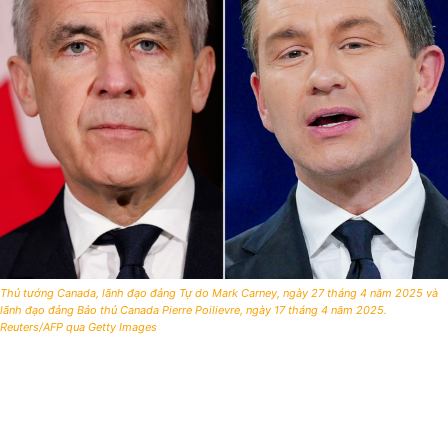
Thủ tướng Canada, lãnh đạo đảng Tự do Mark Carney, ngày 27 tháng 4 năm 2025 và
lãnh đạo đảng Bảo thủ Canada Pierre Poilievre, ngày 17 tháng 4 năm 2025.
Reuters/AFP qua Getty Images