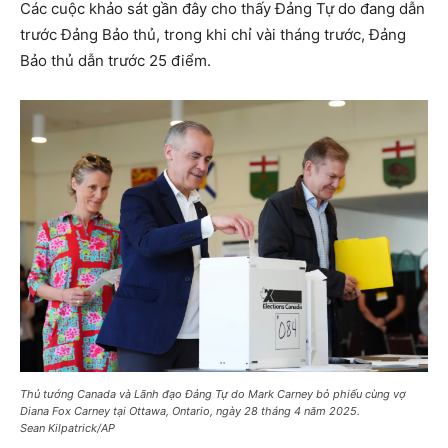
Các cuộc khảo sát gần đây cho thấy Đảng Tự do đang dẫn
trước Đảng Bảo thủ, trong khi chỉ vài tháng trước, Đảng
Bảo thủ dẫn trước 25 điểm.
Thủ tướng Canada và Lãnh đạo Đảng Tự do Mark Carney bỏ phiếu cùng vợ
Diana Fox Carney tại Ottawa, Ontario, ngày 28 tháng 4 năm 2025.
Sean Kilpatrick/AP