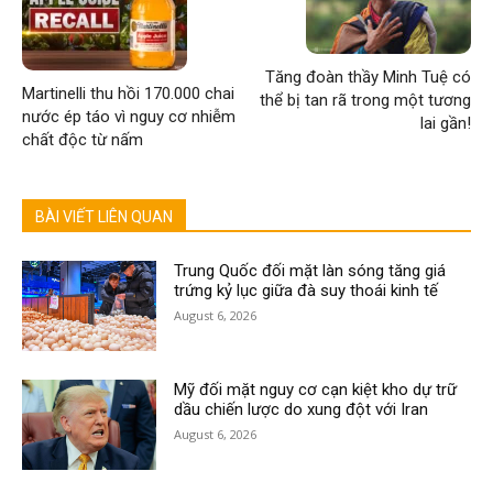
Tăng đoàn thầy Minh Tuệ có
Martinelli thu hồi 170.000 chai
thể bị tan rã trong một tương
nước ép táo vì nguy cơ nhiễm
lai gần!
chất độc từ nấm
BÀI VIẾT LIÊN QUAN
Trung Quốc đối mặt làn sóng tăng giá
trứng kỷ lục giữa đà suy thoái kinh tế
August 6, 2026
Mỹ đối mặt nguy cơ cạn kiệt kho dự trữ
dầu chiến lược do xung đột với Iran
August 6, 2026