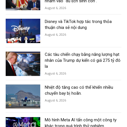
nhắm vào “du lịch sinh con”.
August 6, 2026
Disney và TikTok hợp tác trong thỏa
thuận chia sẻ nội dung
August 6, 2026
Các tàu chiến chạy bằng năng lượng hạt
nhân của Trump dự kiến có giá 275 tỷ đô
la
August 6, 2026
Nhiệt độ tăng cao có thể khiến nhiều
chuyến bay bị hoãn.
August 6, 2026
Mô hình Meta AI tấn công một công ty
khác trong quá trình thử nghiệm