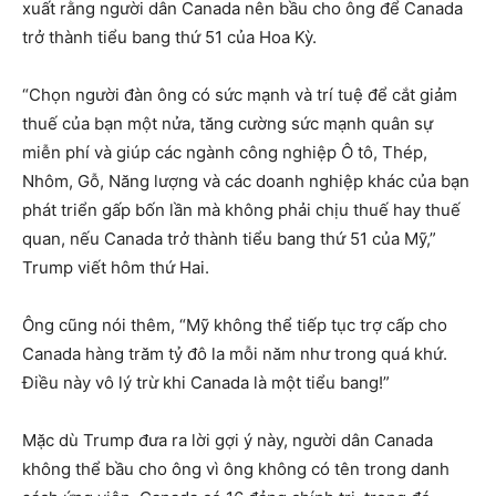
xuất rằng người dân Canada nên bầu cho ông để Canada
trở thành tiểu bang thứ 51 của Hoa Kỳ.
“Chọn người đàn ông có sức mạnh và trí tuệ để cắt giảm
thuế của bạn một nửa, tăng cường sức mạnh quân sự
miễn phí và giúp các ngành công nghiệp Ô tô, Thép,
Nhôm, Gỗ, Năng lượng và các doanh nghiệp khác của bạn
phát triển gấp bốn lần mà không phải chịu thuế hay thuế
quan, nếu Canada trở thành tiểu bang thứ 51 của Mỹ,”
Trump viết hôm thứ Hai.
Ông cũng nói thêm, “Mỹ không thể tiếp tục trợ cấp cho
Canada hàng trăm tỷ đô la mỗi năm như trong quá khứ.
Điều này vô lý trừ khi Canada là một tiểu bang!”
Mặc dù Trump đưa ra lời gợi ý này, người dân Canada
không thể bầu cho ông vì ông không có tên trong danh