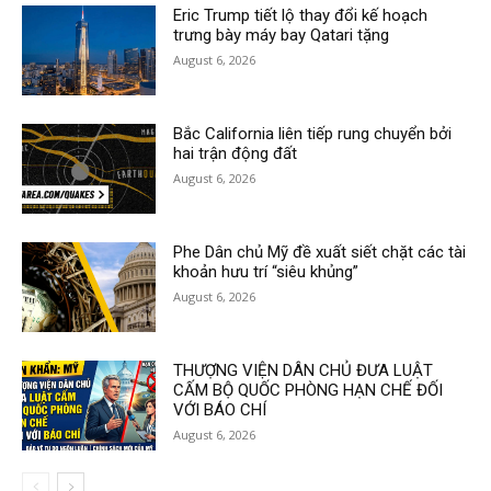
Eric Trump tiết lộ thay đổi kế hoạch
trưng bày máy bay Qatari tặng
August 6, 2026
Bắc California liên tiếp rung chuyển bởi
hai trận động đất
August 6, 2026
Phe Dân chủ Mỹ đề xuất siết chặt các tài
khoản hưu trí “siêu khủng”
August 6, 2026
THƯỢNG VIỆN DÂN CHỦ ĐƯA LUẬT
CẤM BỘ QUỐC PHÒNG HẠN CHẾ ĐỐI
VỚI BÁO CHÍ
August 6, 2026