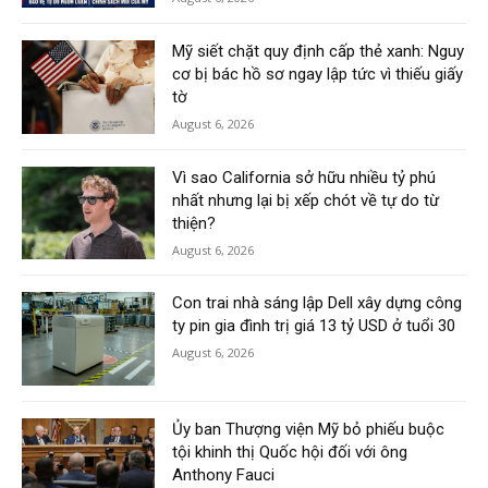
Mỹ siết chặt quy định cấp thẻ xanh: Nguy
cơ bị bác hồ sơ ngay lập tức vì thiếu giấy
tờ
August 6, 2026
Vì sao California sở hữu nhiều tỷ phú
nhất nhưng lại bị xếp chót về tự do từ
thiện?
August 6, 2026
Con trai nhà sáng lập Dell xây dựng công
ty pin gia đình trị giá 13 tỷ USD ở tuổi 30
August 6, 2026
Ủy ban Thượng viện Mỹ bỏ phiếu buộc
tội khinh thị Quốc hội đối với ông
Anthony Fauci