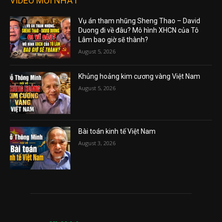
VIDEO MỚI NHẤT
Vụ án tham nhũng Sheng Thao – David
Duong đi về đâu? Mô hình XHCN của Tô
Lâm bao giờ sẽ thành?
August 5, 2026
Khủng hoảng kim cương vàng Việt Nam
August 5, 2026
Bài toán kinh tế Việt Nam
August 3, 2026