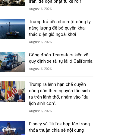
Iran, đe dọa phạt tù kẻ rò rỉ
August 6, 2026
Trump trả tiền cho một công ty
năng lượng để bỏ quyền khai
thác điện gió ngoài khơi
August 6, 2026
Công đoàn Teamsters kiện về
quy định xe tải tự lái ở California
August 6, 2026
Trump ra lệnh hạn chế quyền
công dân theo nguyên tắc sinh
ra trên lãnh thổ, nhắm vào “du
lịch sinh con”.
August 6, 2026
Disney và TikTok hợp tác trong
thỏa thuận chia sẻ nội dung