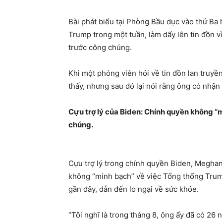
Bài phát biểu tại Phòng Bầu dục vào thứ Ba 
Trump trong một tuần, làm dấy lên tin đồn v
trước công chúng.
Khi một phóng viên hỏi về tin đồn lan truy
thấy, nhưng sau đó lại nói rằng ông có nhận đ
Cựu trợ lý của Biden: Chính quyền không 
chúng.
Cựu trợ lý trong chính quyền Biden, Megha
không “minh bạch” về việc Tổng thống Trum
gần đây, dẫn đến lo ngại về sức khỏe.
“Tôi nghĩ là trong tháng 8, ông ấy đã có 26 