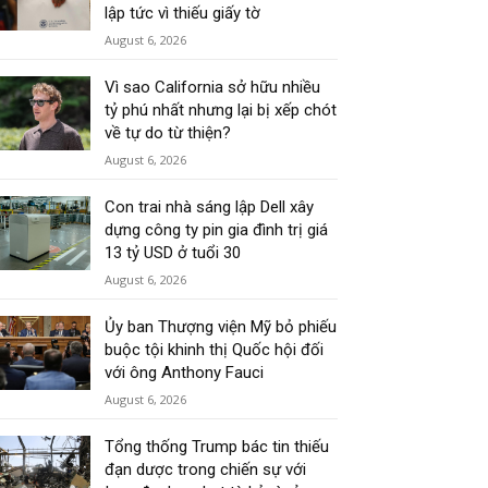
lập tức vì thiếu giấy tờ
August 6, 2026
Vì sao California sở hữu nhiều
tỷ phú nhất nhưng lại bị xếp chót
về tự do từ thiện?
August 6, 2026
Con trai nhà sáng lập Dell xây
dựng công ty pin gia đình trị giá
13 tỷ USD ở tuổi 30
August 6, 2026
Ủy ban Thượng viện Mỹ bỏ phiếu
buộc tội khinh thị Quốc hội đối
với ông Anthony Fauci
August 6, 2026
Tổng thống Trump bác tin thiếu
đạn dược trong chiến sự với