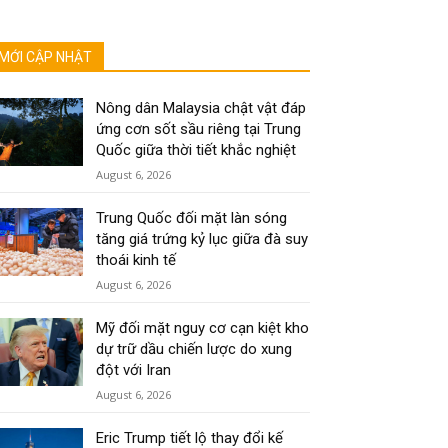
MỚI CẬP NHẬT
Nông dân Malaysia chật vật đáp
ứng cơn sốt sầu riêng tại Trung
Quốc giữa thời tiết khắc nghiệt
August 6, 2026
Trung Quốc đối mặt làn sóng
tăng giá trứng kỷ lục giữa đà suy
thoái kinh tế
August 6, 2026
Mỹ đối mặt nguy cơ cạn kiệt kho
dự trữ dầu chiến lược do xung
đột với Iran
August 6, 2026
Eric Trump tiết lộ thay đổi kế