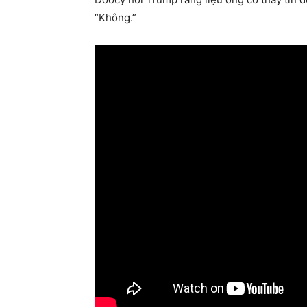
“Không.”