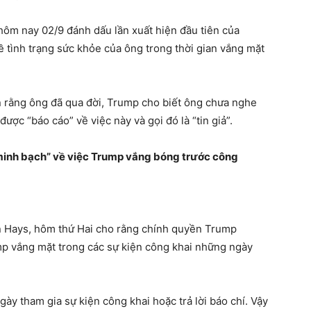
hôm nay 02/9 đánh dấu lần xuất hiện đầu tiên của
ề tình trạng sức khỏe của ông trong thời gian vắng mặt
ền rằng ông đã qua đời, Trump cho biết ông chưa nghe
ược “báo cáo” về việc này và gọi đó là “tin giả”.
“minh bạch” về việc Trump vắng bóng trước công
n Hays, hôm thứ Hai cho rằng chính quyền Trump
p vắng mặt trong các sự kiện công khai những ngày
ngày tham gia sự kiện công khai hoặc trả lời báo chí. Vậy