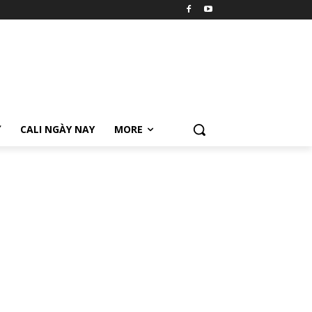
Ữ
CALI NGÀY NAY
MORE