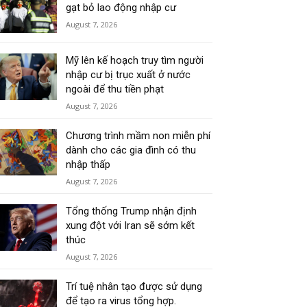
gạt bỏ lao động nhập cư
August 7, 2026
Mỹ lên kế hoạch truy tìm người
nhập cư bị trục xuất ở nước
ngoài để thu tiền phạt
August 7, 2026
Chương trình mầm non miễn phí
dành cho các gia đình có thu
nhập thấp
August 7, 2026
Tổng thống Trump nhận định
xung đột với Iran sẽ sớm kết
thúc
August 7, 2026
Trí tuệ nhân tạo được sử dụng
để tạo ra virus tổng hợp.