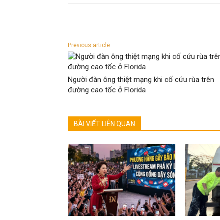
Previous article
Người đàn ông thiệt mạng khi cố cứu rùa trên
đường cao tốc ở Florida
BÀI VIẾT LIÊN QUAN