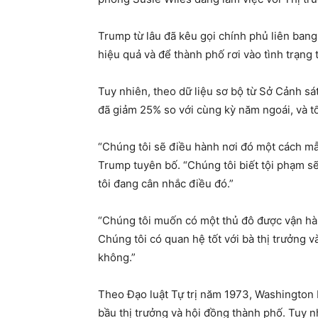
Trump từ lâu đã kêu gọi chính phủ liên bang
hiệu quả và để thành phố rơi vào tình trạng 
Tuy nhiên, theo dữ liệu sơ bộ từ Sở Cảnh sá
đã giảm 25% so với cùng kỳ năm ngoái, và 
“Chúng tôi sẽ điều hành nơi đó một cách mẫu
Trump tuyên bố. “Chúng tôi biết tội phạm sẽ
tôi đang cân nhắc điều đó.”
“Chúng tôi muốn có một thủ đô được vận hành
Chúng tôi có quan hệ tốt với bà thị trưởng
không.”
Theo Đạo luật Tự trị năm 1973, Washington 
bầu thị trưởng và hội đồng thành phố. Tuy n