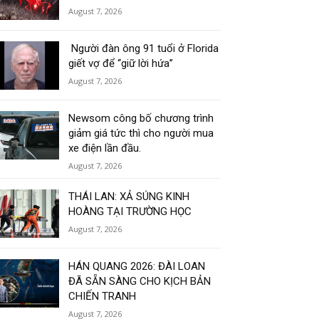
August 7, 2026
Người đàn ông 91 tuổi ở Florida
giết vợ để “giữ lời hứa”
August 7, 2026
Newsom công bố chương trình
giảm giá tức thì cho người mua
xe điện lần đầu.
August 7, 2026
THÁI LAN: XẢ SÚNG KINH
HOÀNG TẠI TRƯỜNG HỌC
August 7, 2026
HÁN QUANG 2026: ĐÀI LOAN
ĐÃ SẴN SÀNG CHO KỊCH BẢN
CHIẾN TRANH
August 7, 2026