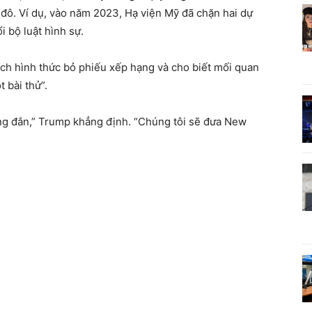
 đô. Ví dụ, vào năm 2023, Hạ viện Mỹ đã chặn hai dự
i bộ luật hình sự.
ích hình thức bỏ phiếu xếp hạng và cho biết mối quan
 bài thử”.
g đắn,” Trump khẳng định. “Chúng tôi sẽ đưa New