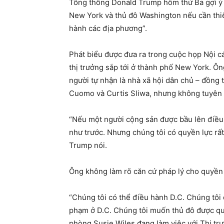
Tổng thống Donald Trump hôm thứ Ba gợi ý 
New York và thủ đô Washington nếu cần thiế
hành các địa phương”.
Phát biểu được đưa ra trong cuộc họp Nội c
thị trưởng sắp tới ở thành phố New York. Ôn
người tự nhận là nhà xã hội dân chủ – đồng
Cuomo và Curtis Sliwa, nhưng không tuyên b
“Nếu một người cộng sản được bầu lên điều
như trước. Nhưng chúng tôi có quyền lực rất 
Trump nói.
Ông không làm rõ căn cứ pháp lý cho quyền
“Chúng tôi có thể điều hành D.C. Chúng tôi
phạm ở D.C. Chúng tôi muốn thủ đô được quả
phòng Susie Wiles đang làm việc với Thị t