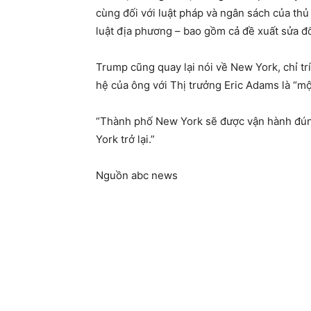
cùng đối với luật pháp và ngân sách của thủ
luật địa phương – bao gồm cả đề xuất sửa đổ
Trump cũng quay lại nói về New York, chỉ tr
hệ của ông với Thị trưởng Eric Adams là “một
“Thành phố New York sẽ được vận hành đún
York trở lại.”
Nguồn abc news