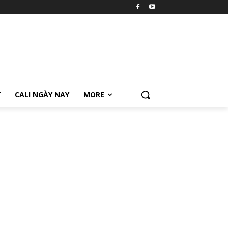
Ữ
CALI NGÀY NAY
MORE