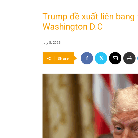
Trump đề xuất liên bang
Washington D.C
July 8, 2025
Share