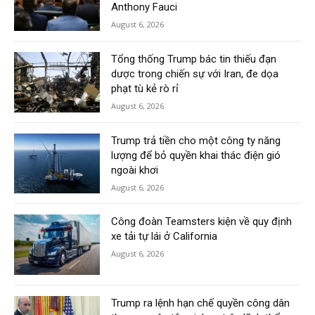
Anthony Fauci
August 6, 2026
Tổng thống Trump bác tin thiếu đạn
dược trong chiến sự với Iran, đe dọa
phạt tù kẻ rò rỉ
August 6, 2026
Trump trả tiền cho một công ty năng
lượng để bỏ quyền khai thác điện gió
ngoài khơi
August 6, 2026
Công đoàn Teamsters kiện về quy định
xe tải tự lái ở California
August 6, 2026
Trump ra lệnh hạn chế quyền công dân