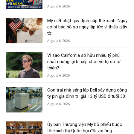
August 6, 2026
Mỹ siết chặt quy định cấp thẻ xanh: Nguy
cơ bị bác hồ sơ ngay lập tức vì thiếu giấy
tờ
August 6, 2026
Vì sao California sở hữu nhiều tỷ phú
nhất nhưng lại bị xếp chót về tự do từ
thiện?
August 6, 2026
Con trai nhà sáng lập Dell xây dựng công
ty pin gia đình trị giá 13 tỷ USD ở tuổi 30
August 6, 2026
Ủy ban Thượng viện Mỹ bỏ phiếu buộc
tội khinh thị Quốc hội đối với ông