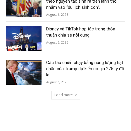
theo nguyên tắc sinh ra trên lãnh thổ,
nhắm vào “du lịch sinh con”.
August 6, 2026
Disney và TikTok hợp tác trong thỏa
thuận chia sẻ nội dung
August 6, 2026
Các tàu chiến chạy bằng năng lượng hạt
nhân của Trump dự kiến có giá 275 tỷ đô
la
August 6, 2026
Load more