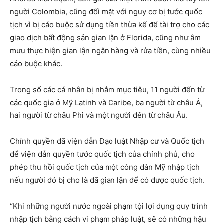
người Colombia, cũng đối mặt với nguy cơ bị tước quốc
tịch vì bị cáo buộc sử dụng tiền thừa kế để tài trợ cho các
giao dịch bất động sản gian lận ở Florida, cũng như âm
mưu thực hiện gian lận ngân hàng và rửa tiền, cùng nhiều
cáo buộc khác.
Trong số các cá nhân bị nhắm mục tiêu, 11 người đến từ
các quốc gia ở Mỹ Latinh và Caribe, ba người từ châu Á,
hai người từ châu Phi và một người đến từ châu Âu.
Chính quyền đã viện dẫn Đạo luật Nhập cư và Quốc tịch
để viện dẫn quyền tước quốc tịch của chính phủ, cho
phép thu hồi quốc tịch của một công dân Mỹ nhập tịch
nếu người đó bị cho là đã gian lận để có được quốc tịch.
“Khi những người nước ngoài phạm tội lợi dụng quy trình
nhập tịch bằng cách vi phạm pháp luật, sẽ có những hậu