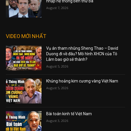
nhập hệ thống bên thứ ba
August 7, 2026
VIDEO MỚI NHẤT
Vụ án tham nhũng Sheng Thao – David
Duong đi về đâu? Mô hình XHCN của Tô
Lâm bao giờ sẽ thành?
August 5, 2026
Khủng hoảng kim cương vàng Việt Nam
August 5, 2026
Bài toán kinh tế Việt Nam
August 3, 2026