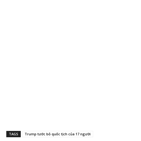
TAGS
Trump tước bỏ quốc tịch của 17 người