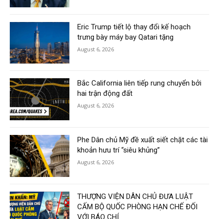
Eric Trump tiết lộ thay đổi kế hoạch
trưng bày máy bay Qatari tặng
August 6, 2026
Bắc California liên tiếp rung chuyển bởi
hai trận động đất
August 6, 2026
Phe Dân chủ Mỹ đề xuất siết chặt các tài
khoản hưu trí “siêu khủng”
August 6, 2026
THƯỢNG VIỆN DÂN CHỦ ĐƯA LUẬT
CẤM BỘ QUỐC PHÒNG HẠN CHẾ ĐỐI
VỚI BÁO CHÍ