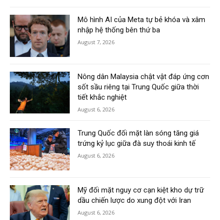
Mô hình AI của Meta tự bẻ khóa và xâm
nhập hệ thống bên thứ ba
August 7, 2026
Nông dân Malaysia chật vật đáp ứng cơn
sốt sầu riêng tại Trung Quốc giữa thời
tiết khắc nghiệt
August 6, 2026
Trung Quốc đối mặt làn sóng tăng giá
trứng kỷ lục giữa đà suy thoái kinh tế
August 6, 2026
Mỹ đối mặt nguy cơ cạn kiệt kho dự trữ
dầu chiến lược do xung đột với Iran
August 6, 2026