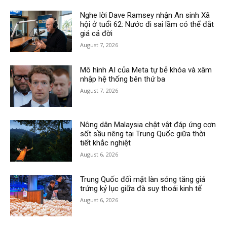
Nghe lời Dave Ramsey nhận An sinh Xã
hội ở tuổi 62: Nước đi sai lầm có thể đắt
giá cả đời
August 7, 2026
Mô hình AI của Meta tự bẻ khóa và xâm
nhập hệ thống bên thứ ba
August 7, 2026
Nông dân Malaysia chật vật đáp ứng cơn
sốt sầu riêng tại Trung Quốc giữa thời
tiết khắc nghiệt
August 6, 2026
Trung Quốc đối mặt làn sóng tăng giá
trứng kỷ lục giữa đà suy thoái kinh tế
August 6, 2026