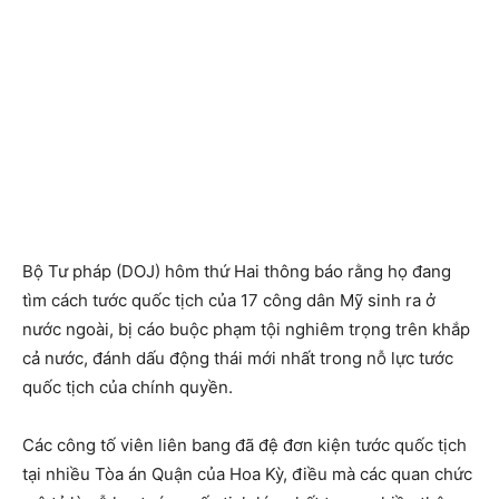
Bộ Tư pháp (DOJ) hôm thứ Hai thông báo rằng họ đang
tìm cách tước quốc tịch của 17 công dân Mỹ sinh ra ở
nước ngoài, bị cáo buộc phạm tội nghiêm trọng trên khắp
cả nước, đánh dấu động thái mới nhất trong nỗ lực tước
quốc tịch của chính quyền.
Các công tố viên liên bang đã đệ đơn kiện tước quốc tịch
tại nhiều Tòa án Quận của Hoa Kỳ, điều mà các quan chức