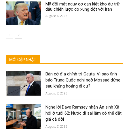
Mỹ đối mặt nguy cơ cạn kiệt kho dự trữ
dầu chiến lược do xung đột với Iran
August 6, 2026
MỚI CẬP NHẬT
Bàn cờ địa chính trị Ceuta: Vì sao tình
báo Trung Quốc nghi ngờ Mossad đứng
sau khủng hoảng di cư?
August 7, 2026
Nghe lời Dave Ramsey nhận An sinh Xã
hội ở tuổi 62: Nước đi sai lầm có thể đắt
giá cả đời
August 7, 2026