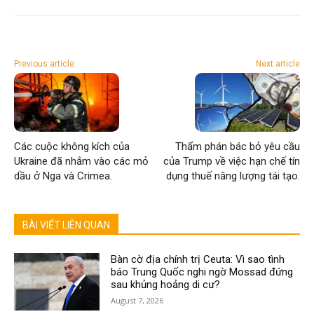
Previous article
Next article
Các cuộc không kích của
Thẩm phán bác bỏ yêu cầu
Ukraine đã nhắm vào các mỏ
của Trump về việc hạn chế tín
dầu ở Nga và Crimea.
dụng thuế năng lượng tái tạo.
BÀI VIẾT LIÊN QUAN
Bàn cờ địa chính trị Ceuta: Vì sao tình
báo Trung Quốc nghi ngờ Mossad đứng
sau khủng hoảng di cư?
August 7, 2026