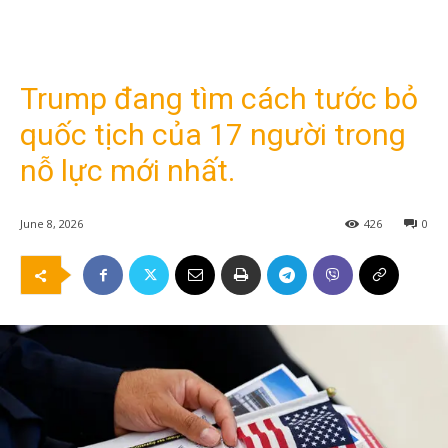
Trump đang tìm cách tước bỏ
quốc tịch của 17 người trong
nỗ lực mới nhất.
June 8, 2026
426
0