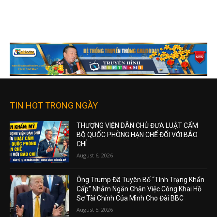
TIN HOT TRONG NGÀY
THƯỢNG VIỆN DÂN CHỦ ĐƯA LUẬT CẤM
BỘ QUỐC PHÒNG HẠN CHẾ ĐỐI VỚI BÁO
CHÍ
August 6, 2026
Ông Trump Đã Tuyên Bố “Tình Trạng Khẩn
Cấp” Nhằm Ngăn Chặn Việc Công Khai Hồ
Sơ Tài Chính Của Mình Cho Đài BBC
August 5, 2026