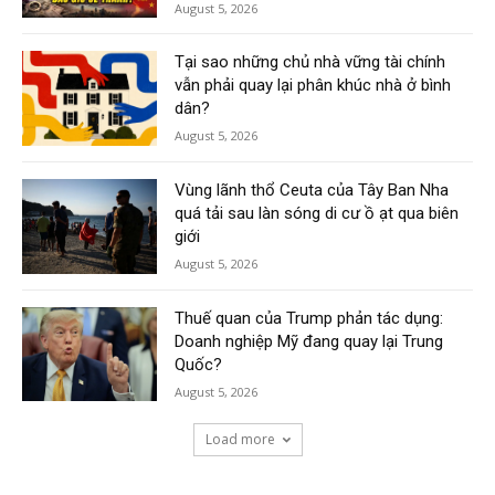
August 5, 2026
Tại sao những chủ nhà vững tài chính
vẫn phải quay lại phân khúc nhà ở bình
dân?
August 5, 2026
Vùng lãnh thổ Ceuta của Tây Ban Nha
quá tải sau làn sóng di cư ồ ạt qua biên
giới
August 5, 2026
Thuế quan của Trump phản tác dụng:
Doanh nghiệp Mỹ đang quay lại Trung
Quốc?
August 5, 2026
Load more