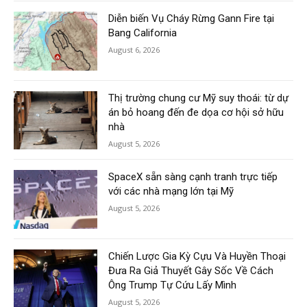
Diễn biến Vụ Cháy Rừng Gann Fire tại
Bang California
August 6, 2026
Thị trường chung cư Mỹ suy thoái: từ dự
án bỏ hoang đến đe dọa cơ hội sở hữu
nhà
August 5, 2026
SpaceX sẵn sàng cạnh tranh trực tiếp
với các nhà mạng lớn tại Mỹ
August 5, 2026
Chiến Lược Gia Kỳ Cựu Và Huyền Thoại
Đưa Ra Giả Thuyết Gây Sốc Về Cách
Ông Trump Tự Cứu Lấy Mình
August 5, 2026