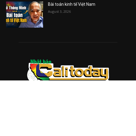
Bài toán kinh tế Việt Nam
August 3, 2026
ABOUT US
Trang web
baocalitoday.com
là sản phẩm của Hệ Thống
Truyền Thông Cali Today