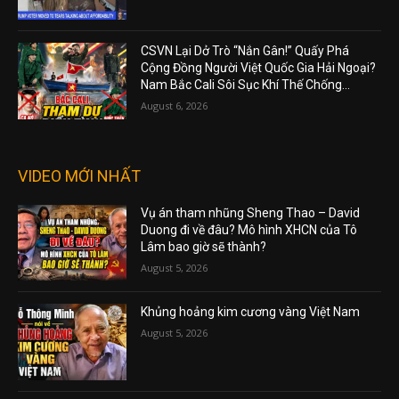
CSVN Lại Dở Trò “Nắn Gân!” Quấy Phá
Cộng Đồng Người Việt Quốc Gia Hải Ngoại?
Nam Bắc Cali Sôi Sục Khí Thế Chống...
August 6, 2026
VIDEO MỚI NHẤT
Vụ án tham nhũng Sheng Thao – David
Duong đi về đâu? Mô hình XHCN của Tô
Lâm bao giờ sẽ thành?
August 5, 2026
Khủng hoảng kim cương vàng Việt Nam
August 5, 2026