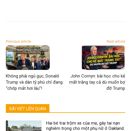
Previous article
Next article
Không phải ngủ gục, Donald
John Cornyn: bài học cho kẻ
Trump và dàn tỷ phú chỉ đang
mất trắng tay cả dù muốn bợ
“chớp mắt hơi lâu”!
đỡ Trump
BÀI VIẾT LIÊN QUAN
Hai bé trai trộm xe của mẹ, gây tai nạn
nghiêm trọng cho một phụ nữ ở Oakland.