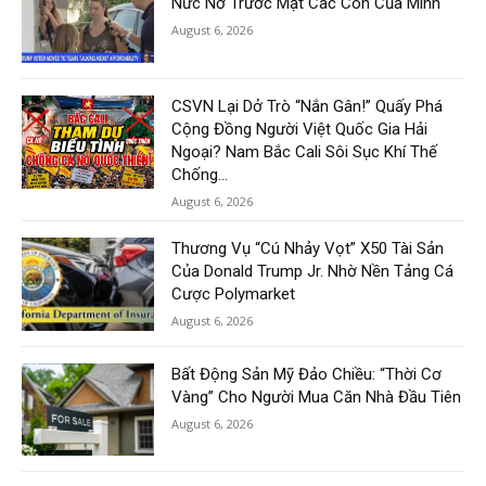
Nức Nở Trước Mặt Các Con Của Mình
August 6, 2026
CSVN Lại Dở Trò “Nắn Gân!” Quấy Phá
Cộng Đồng Người Việt Quốc Gia Hải
Ngoại? Nam Bắc Cali Sôi Sục Khí Thế
Chống...
August 6, 2026
Thương Vụ “Cú Nhảy Vọt” X50 Tài Sản
Của Donald Trump Jr. Nhờ Nền Tảng Cá
Cược Polymarket
August 6, 2026
Bất Động Sản Mỹ Đảo Chiều: “Thời Cơ
Vàng” Cho Người Mua Căn Nhà Đầu Tiên
August 6, 2026