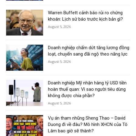
Warren Buffett cảnh báo rủi ro chứng
khoán: Lịch sử báo trước kịch bản gì?
August 5, 2026
Doanh nghiệp chấm dứt tăng lương đồng
loạt, chuyển sang đãi ngộ theo năng lực
August 5, 2026
Doanh nghiệp Mỹ nhận hàng tỷ USD tiền
hoàn thuế quan: Vì sao người tiêu dùng
không được chia phần?
August 5, 2026
Vụ án tham nhũng Sheng Thao – David
Duong đi về đâu? Mô hình XHCN của Tô
Lâm bao giờ sẽ thành?