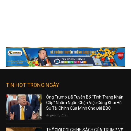
TIN HOT TRONG NGÀY
Ông Trump Đã Tuyên Bố “Tình Trạng Khẩn
Cấp” Nhằm Ngăn Chặn Việc Công Khai Hồ
Sơ Tài Chính Của Mình Cho Đài BBC
August 5, 2026
THẾ GIỚI GỌI CHÍNH SÁCH CỦA TRUMP VỀ