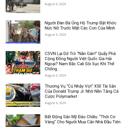
August 6, 2026
Người Đàn Bà Ủng Hộ Trump Bật Khóc
Nức Nở Trước Mặt Các Con Của Mình
August 6, 2026
CSVN Lại Dở Trò “Nắn Gân!” Quấy Phá
Cộng Đồng Người Việt Quốc Gia Hải
Ngoại? Nam Bắc Cali Sôi Sục Khí Thế
Chống...
August 6, 2026
Thương Vụ “Cú Nhảy Vọt” X50 Tài Sản
Của Donald Trump Jr. Nhờ Nền Tảng Cá
Cược Polymarket
August 6, 2026
Bất Động Sản Mỹ Đảo Chiều: “Thời Cơ
Vàng” Cho Người Mua Căn Nhà Đầu Tiên