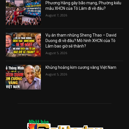
Phương Hằng gây bão mạng, Phường kiểu
mẫu XHCN của Tô Lâm đi về đâu?
August 7, 2026
Vụ án tham nhũng Sheng Thao – David
Duong đi về đâu? Mô hình XHCN của Tô
Lâm bao giờ sẽ thành?
August 5, 2026
Khủng hoảng kim cương vàng Việt Nam
August 5, 2026