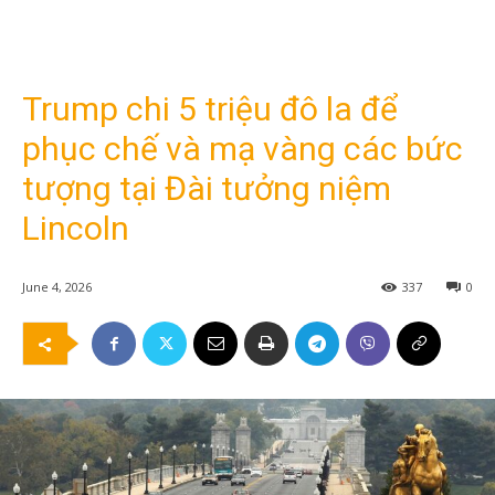
Trump chi 5 triệu đô la để
phục chế và mạ vàng các bức
tượng tại Đài tưởng niệm
Lincoln
June 4, 2026
337
0