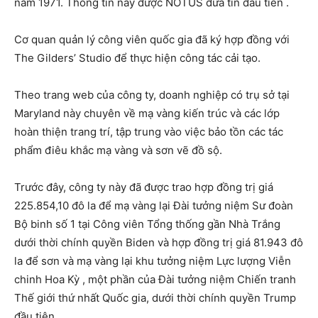
năm 1971. Thông tin này được NOTUS đưa tin đầu tiên .
Cơ quan quản lý công viên quốc gia đã ký hợp đồng với
The Gilders’ Studio để thực hiện công tác cải tạo.
Theo trang web của công ty, doanh nghiệp có trụ sở tại
Maryland này chuyên về mạ vàng kiến ​​trúc và các lớp
hoàn thiện trang trí, tập trung vào việc bảo tồn các tác
phẩm điêu khắc mạ vàng và sơn vẽ đồ sộ.
Trước đây, công ty này đã được trao hợp đồng trị giá
225.854,10 đô la để mạ vàng lại Đài tưởng niệm Sư đoàn
Bộ binh số 1 tại Công viên Tổng thống gần Nhà Trắng
dưới thời chính quyền Biden và hợp đồng trị giá 81.943 đô
la để sơn và mạ vàng lại khu tưởng niệm Lực lượng Viễn
chinh Hoa Kỳ , một phần của Đài tưởng niệm Chiến tranh
Thế giới thứ nhất Quốc gia, dưới thời chính quyền Trump
đầu tiên.