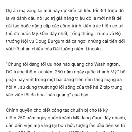
Dự án mạ vàng lại mới này dự kiến ​​sẽ tiêu tốn 5,1 triệu đô
la và đánh dấu nỗ lực trị giá hàng triệu đô la mới nhất để
cải tạo hoặc nâng cấp các công trình kiến ​​trúc hiện có tại
thủ đô nước Mỹ. Gần đây nhất, Tổng thống Trump và Bộ
trưởng Nội vụ Doug Burgum đã ca ngợi những cải tiến đối
với Hồ phản chiếu của Đài tưởng niệm Lincoln .
“Chúng tôi đang tối ưu hóa hào quang cho Washington,
DC trước thềm kỷ niệm 250 năm ngày quốc khánh Mỹ,” bộ
phận này viết trong một bài đăng trên nền tảng mạng xã
hội X , sử dụng thuật ngữ lối sống của thế hệ Z tập trung
vào việc tối đa hóa “hào quang” của bạn.
Chính quyền cho biết công tác chuẩn bị cho lễ kỷ
niệm 250 năm ngày quốc khánh Mỹ đang được đẩy nhanh,
dẫn đến việc mạ vàng lại bốn bức tượng lần đầu tiên kể từ