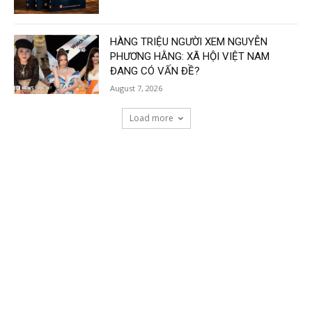
HÀNG TRIỆU NGƯỜI XEM NGUYỄN
PHƯƠNG HẰNG: XÃ HỘI VIỆT NAM
ĐANG CÓ VẤN ĐỀ?
August 7, 2026
Load more