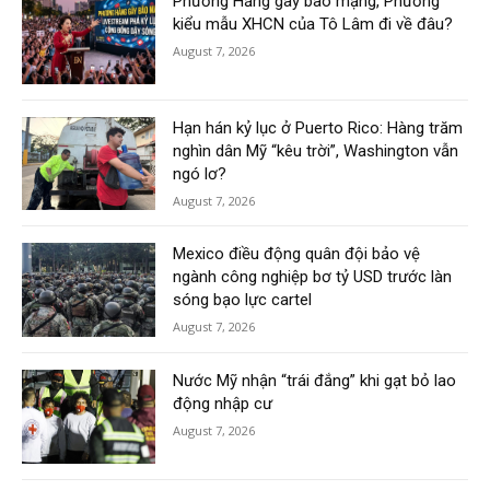
Phương Hằng gây bão mạng, Phường
kiểu mẫu XHCN của Tô Lâm đi về đâu?
August 7, 2026
Hạn hán kỷ lục ở Puerto Rico: Hàng trăm
nghìn dân Mỹ “kêu trời”, Washington vẫn
ngó lơ?
August 7, 2026
Mexico điều động quân đội bảo vệ
ngành công nghiệp bơ tỷ USD trước làn
sóng bạo lực cartel
August 7, 2026
Nước Mỹ nhận “trái đắng” khi gạt bỏ lao
động nhập cư
August 7, 2026