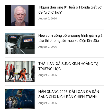
Người đàn ông 91 tuổi ở Florida giết vợ
để “giữ lời hứa”
August 7, 2026
Newsom công bố chương trình giảm giá
tức thì cho người mua xe điện lần đầu.
August 7, 2026
THÁI LAN: XẢ SÚNG KINH HOÀNG TẠI
TRƯỜNG HỌC
August 7, 2026
HÁN QUANG 2026: ĐÀI LOAN ĐÃ SẴN
SÀNG CHO KỊCH BẢN CHIẾN TRANH
August 7, 2026