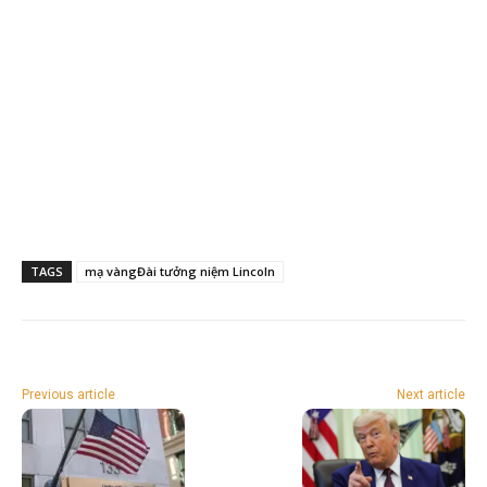
TAGS
mạ vàngĐài tưởng niệm Lincoln
Previous article
Next article