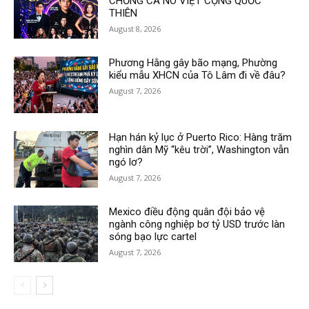
CHỐNG CA NÔ VIỆT CỘNG QUỐC
THIÊN
August 8, 2026
Phương Hằng gây bão mạng, Phường
kiểu mẫu XHCN của Tô Lâm đi về đâu?
August 7, 2026
Hạn hán kỷ lục ở Puerto Rico: Hàng trăm
nghìn dân Mỹ “kêu trời”, Washington vẫn
ngó lơ?
August 7, 2026
Mexico điều động quân đội bảo vệ
ngành công nghiệp bơ tỷ USD trước làn
sóng bạo lực cartel
August 7, 2026