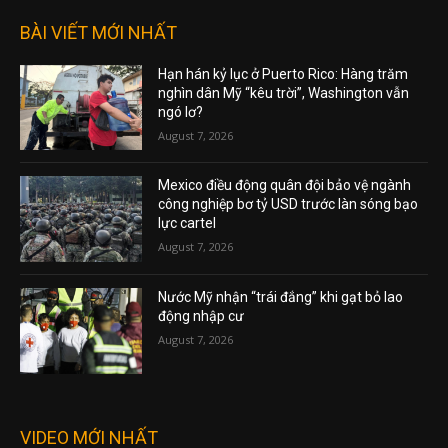
BÀI VIẾT MỚI NHẤT
Hạn hán kỷ lục ở Puerto Rico: Hàng trăm
nghìn dân Mỹ “kêu trời”, Washington vẫn
ngó lơ?
August 7, 2026
Mexico điều động quân đội bảo vệ ngành
công nghiệp bơ tỷ USD trước làn sóng bạo
lực cartel
August 7, 2026
Nước Mỹ nhận “trái đắng” khi gạt bỏ lao
động nhập cư
August 7, 2026
VIDEO MỚI NHẤT