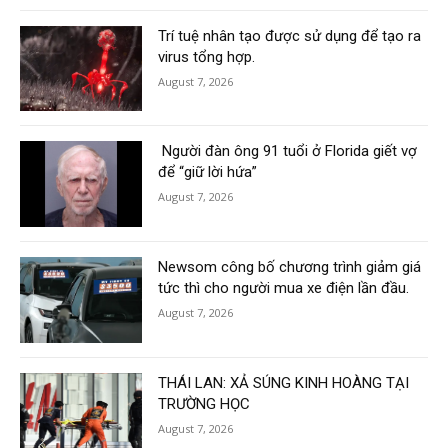
Trí tuệ nhân tạo được sử dụng để tạo ra
virus tổng hợp.
August 7, 2026
Người đàn ông 91 tuổi ở Florida giết vợ
để “giữ lời hứa”
August 7, 2026
Newsom công bố chương trình giảm giá
tức thì cho người mua xe điện lần đầu.
August 7, 2026
THÁI LAN: XẢ SÚNG KINH HOÀNG TẠI
TRƯỜNG HỌC
August 7, 2026