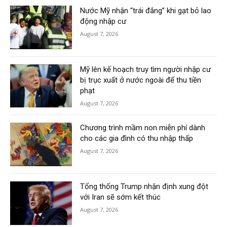
Nước Mỹ nhận “trái đắng” khi gạt bỏ lao
động nhập cư
August 7, 2026
Mỹ lên kế hoạch truy tìm người nhập cư
bị trục xuất ở nước ngoài để thu tiền
phạt
August 7, 2026
Chương trình mầm non miễn phí dành
cho các gia đình có thu nhập thấp
August 7, 2026
Tổng thống Trump nhận định xung đột
với Iran sẽ sớm kết thúc
August 7, 2026