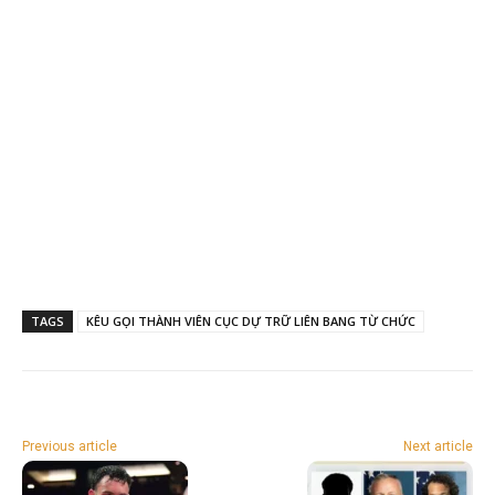
TAGS
KÊU GỌI THÀNH VIÊN CỤC DỰ TRỮ LIÊN BANG TỪ CHỨC
Previous article
Next article