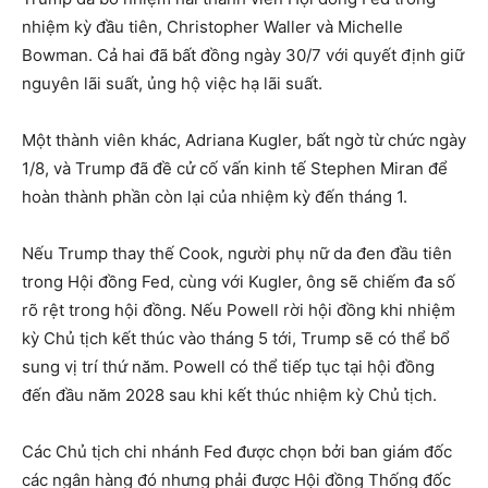
nhiệm kỳ đầu tiên, Christopher Waller và Michelle
Bowman. Cả hai đã bất đồng ngày 30/7 với quyết định giữ
nguyên lãi suất, ủng hộ việc hạ lãi suất.
Một thành viên khác, Adriana Kugler, bất ngờ từ chức ngày
1/8, và Trump đã đề cử cố vấn kinh tế Stephen Miran để
hoàn thành phần còn lại của nhiệm kỳ đến tháng 1.
Nếu Trump thay thế Cook, người phụ nữ da đen đầu tiên
trong Hội đồng Fed, cùng với Kugler, ông sẽ chiếm đa số
rõ rệt trong hội đồng. Nếu Powell rời hội đồng khi nhiệm
kỳ Chủ tịch kết thúc vào tháng 5 tới, Trump sẽ có thể bổ
sung vị trí thứ năm. Powell có thể tiếp tục tại hội đồng
đến đầu năm 2028 sau khi kết thúc nhiệm kỳ Chủ tịch.
Các Chủ tịch chi nhánh Fed được chọn bởi ban giám đốc
các ngân hàng đó nhưng phải được Hội đồng Thống đốc