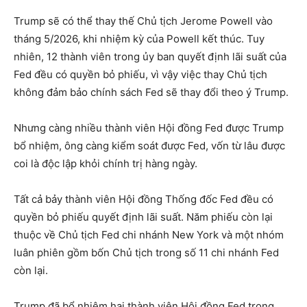
Trump sẽ có thể thay thế Chủ tịch Jerome Powell vào
tháng 5/2026, khi nhiệm kỳ của Powell kết thúc. Tuy
nhiên, 12 thành viên trong ủy ban quyết định lãi suất của
Fed đều có quyền bỏ phiếu, vì vậy việc thay Chủ tịch
không đảm bảo chính sách Fed sẽ thay đổi theo ý Trump.
Nhưng càng nhiều thành viên Hội đồng Fed được Trump
bổ nhiệm, ông càng kiểm soát được Fed, vốn từ lâu được
coi là độc lập khỏi chính trị hàng ngày.
Tất cả bảy thành viên Hội đồng Thống đốc Fed đều có
quyền bỏ phiếu quyết định lãi suất. Năm phiếu còn lại
thuộc về Chủ tịch Fed chi nhánh New York và một nhóm
luân phiên gồm bốn Chủ tịch trong số 11 chi nhánh Fed
còn lại.
Trump đã bổ nhiệm hai thành viên Hội đồng Fed trong