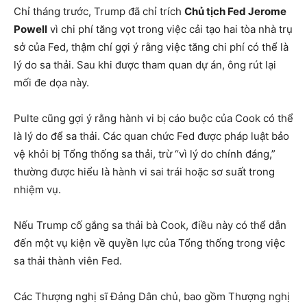
Chỉ tháng trước, Trump đã chỉ trích
Chủ tịch Fed Jerome
Powell
vì chi phí tăng vọt trong việc cải tạo hai tòa nhà trụ
sở của Fed, thậm chí gợi ý rằng việc tăng chi phí có thể là
lý do sa thải. Sau khi được tham quan dự án, ông rút lại
mối đe dọa này.
Pulte cũng gợi ý rằng hành vi bị cáo buộc của Cook có thể
là lý do để sa thải. Các quan chức Fed được pháp luật bảo
vệ khỏi bị Tổng thống sa thải, trừ “vì lý do chính đáng,”
thường được hiểu là hành vi sai trái hoặc sơ suất trong
nhiệm vụ.
Nếu Trump cố gắng sa thải bà Cook, điều này có thể dẫn
đến một vụ kiện về quyền lực của Tổng thống trong việc
sa thải thành viên Fed.
Các Thượng nghị sĩ Đảng Dân chủ, bao gồm Thượng nghị