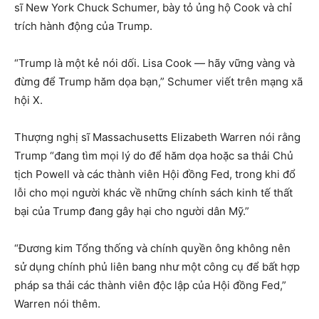
sĩ New York Chuck Schumer, bày tỏ ủng hộ Cook và chỉ
trích hành động của Trump.
“Trump là một kẻ nói dối. Lisa Cook — hãy vững vàng và
đừng để Trump hăm dọa bạn,” Schumer viết trên mạng xã
hội X.
Thượng nghị sĩ Massachusetts Elizabeth Warren nói rằng
Trump “đang tìm mọi lý do để hăm dọa hoặc sa thải Chủ
tịch Powell và các thành viên Hội đồng Fed, trong khi đổ
lỗi cho mọi người khác về những chính sách kinh tế thất
bại của Trump đang gây hại cho người dân Mỹ.”
“Đương kim Tổng thống và chính quyền ông không nên
sử dụng chính phủ liên bang như một công cụ để bất hợp
pháp sa thải các thành viên độc lập của Hội đồng Fed,”
Warren nói thêm.