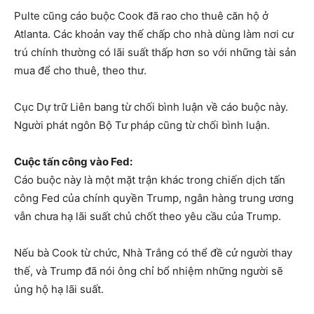
Pulte cũng cáo buộc Cook đã rao cho thuê căn hộ ở
Atlanta. Các khoản vay thế chấp cho nhà dùng làm nơi cư
trú chính thường có lãi suất thấp hơn so với những tài sản
mua để cho thuê, theo thư.
Cục Dự trữ Liên bang từ chối bình luận về cáo buộc này.
Người phát ngôn Bộ Tư pháp cũng từ chối bình luận.
Cuộc tấn công vào Fed:
Cáo buộc này là một mặt trận khác trong chiến dịch tấn
công Fed của chính quyền Trump, ngân hàng trung ương
vẫn chưa hạ lãi suất chủ chốt theo yêu cầu của Trump.
Nếu bà Cook từ chức, Nhà Trắng có thể đề cử người thay
thế, và Trump đã nói ông chỉ bổ nhiệm những người sẽ
ủng hộ hạ lãi suất.