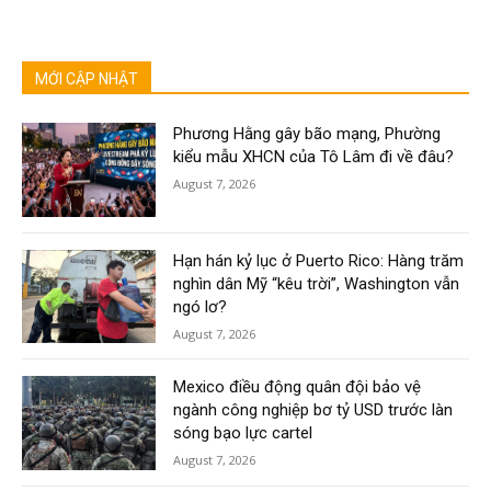
MỚI CẬP NHẬT
Phương Hằng gây bão mạng, Phường
kiểu mẫu XHCN của Tô Lâm đi về đâu?
August 7, 2026
Hạn hán kỷ lục ở Puerto Rico: Hàng trăm
nghìn dân Mỹ “kêu trời”, Washington vẫn
ngó lơ?
August 7, 2026
Mexico điều động quân đội bảo vệ
ngành công nghiệp bơ tỷ USD trước làn
sóng bạo lực cartel
August 7, 2026