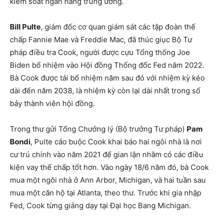
kiểm soát ngân hàng trung ương.
Bill Pulte
, giám đốc cơ quan giám sát các tập đoàn thế
chấp Fannie Mae và Freddie Mac, đã thúc giục Bộ Tư
pháp điều tra Cook, người được cựu Tổng thống Joe
Biden bổ nhiệm vào Hội đồng Thống đốc Fed năm 2022.
Bà Cook được tái bổ nhiệm năm sau đó với nhiệm kỳ kéo
dài đến năm 2038, là nhiệm kỳ còn lại dài nhất trong số
bảy thành viên hội đồng.
Trong thư gửi Tổng Chưởng lý (Bộ trưởng Tư pháp)
Pam
Bondi
, Pulte cáo buộc Cook khai báo hai ngôi nhà là nơi
cư trú chính vào năm 2021 để gian lận nhằm có các điều
kiện vay thế chấp tốt hơn. Vào ngày 18/6 năm đó, bà Cook
mua một ngôi nhà ở Ann Arbor, Michigan, và hai tuần sau
mua một căn hộ tại Atlanta, theo thư. Trước khi gia nhập
Fed, Cook từng giảng dạy tại Đại học Bang Michigan.