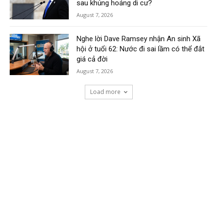
sau khủng hoảng di cư?
August 7, 2026
Nghe lời Dave Ramsey nhận An sinh Xã
hội ở tuổi 62: Nước đi sai lầm có thể đắt
giá cả đời
August 7, 2026
Load more