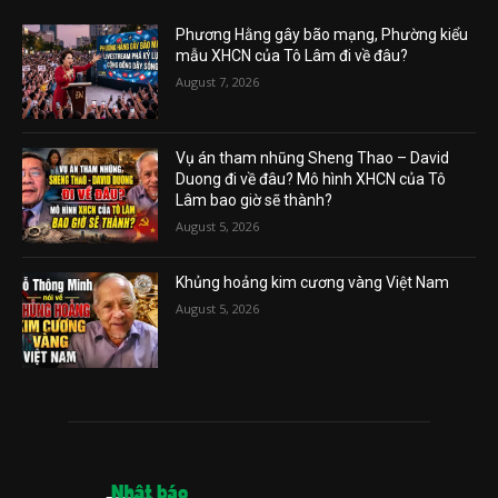
Phương Hằng gây bão mạng, Phường kiểu
mẫu XHCN của Tô Lâm đi về đâu?
August 7, 2026
Vụ án tham nhũng Sheng Thao – David
Duong đi về đâu? Mô hình XHCN của Tô
Lâm bao giờ sẽ thành?
August 5, 2026
Khủng hoảng kim cương vàng Việt Nam
August 5, 2026