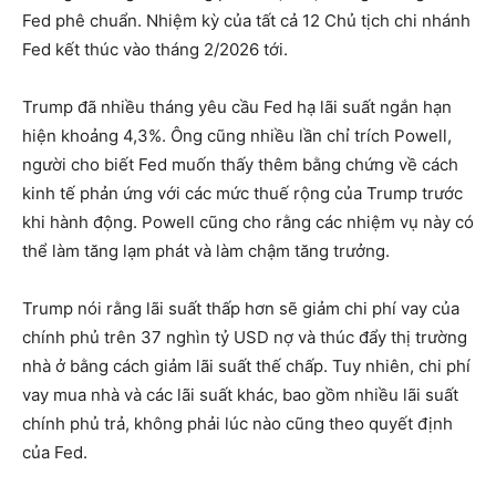
Fed phê chuẩn. Nhiệm kỳ của tất cả 12 Chủ tịch chi nhánh
Fed kết thúc vào tháng 2/2026 tới.
Trump đã nhiều tháng yêu cầu Fed hạ lãi suất ngắn hạn
hiện khoảng 4,3%. Ông cũng nhiều lần chỉ trích Powell,
người cho biết Fed muốn thấy thêm bằng chứng về cách
kinh tế phản ứng với các mức thuế rộng của Trump trước
khi hành động. Powell cũng cho rằng các nhiệm vụ này có
thể làm tăng lạm phát và làm chậm tăng trưởng.
Trump nói rằng lãi suất thấp hơn sẽ giảm chi phí vay của
chính phủ trên 37 nghìn tỷ USD nợ và thúc đẩy thị trường
nhà ở bằng cách giảm lãi suất thế chấp. Tuy nhiên, chi phí
vay mua nhà và các lãi suất khác, bao gồm nhiều lãi suất
chính phủ trả, không phải lúc nào cũng theo quyết định
của Fed.