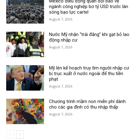
Mexico điều động quân đội bảo vệ
ngành công nghiệp bơ tỷ USD trước làn
sóng bạo lực cartel
August 7, 2026
Nước Mỹ nhận “trái đắng” khi gạt bỏ lao
động nhập cư
August 7, 2026
Mỹ lên kế hoạch truy tìm người nhập cư
bị trục xuất ở nước ngoài để thu tiền
phạt
August 7, 2026
Chương trình mầm non miễn phí dành
cho các gia đình có thu nhập thấp
August 7, 2026