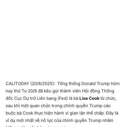
CALITODAY (20/8/2025): Tổng thống Donald Trump hôm
nay thứ Tư 20/8 đã kêu gọi thành viên Hội đồng Thống
đốc Cục Dự trữ Liên bang (Fed) là bà
Lisa Cook
từ chức,
sau khi một quan chức trong chính quyền Trump cáo
buộc bà Cook thực hiện hành vi gian lận thế chấp. Đây là
ví dụ mới nhất về nỗ lực của chính quyền Trump nhằm