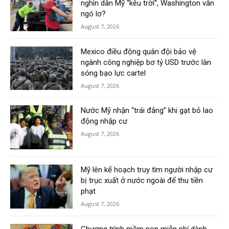
nghìn dân Mỹ “kêu trời”, Washington vẫn
ngó lơ?
August 7, 2026
Mexico điều động quân đội bảo vệ
ngành công nghiệp bơ tỷ USD trước làn
sóng bạo lực cartel
August 7, 2026
Nước Mỹ nhận “trái đắng” khi gạt bỏ lao
động nhập cư
August 7, 2026
Mỹ lên kế hoạch truy tìm người nhập cư
bị trục xuất ở nước ngoài để thu tiền
phạt
August 7, 2026
Chương trình mầm non miễn phí dành