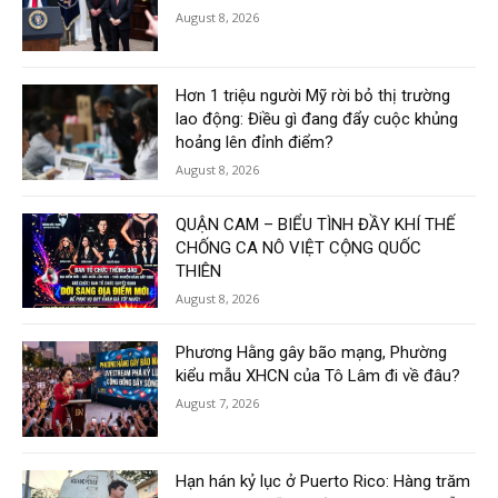
August 8, 2026
Hơn 1 triệu người Mỹ rời bỏ thị trường
lao động: Điều gì đang đẩy cuộc khủng
hoảng lên đỉnh điểm?
August 8, 2026
QUẬN CAM – BIỂU TÌNH ĐẦY KHÍ THẾ
CHỐNG CA NÔ VIỆT CỘNG QUỐC
THIÊN
August 8, 2026
Phương Hằng gây bão mạng, Phường
kiểu mẫu XHCN của Tô Lâm đi về đâu?
August 7, 2026
Hạn hán kỷ lục ở Puerto Rico: Hàng trăm