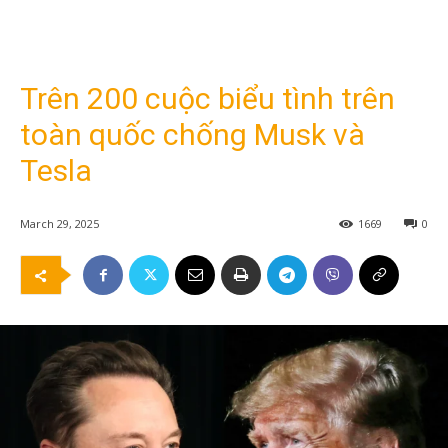
Trên 200 cuộc biểu tình trên
toàn quốc chống Musk và
Tesla
March 29, 2025
1669
0