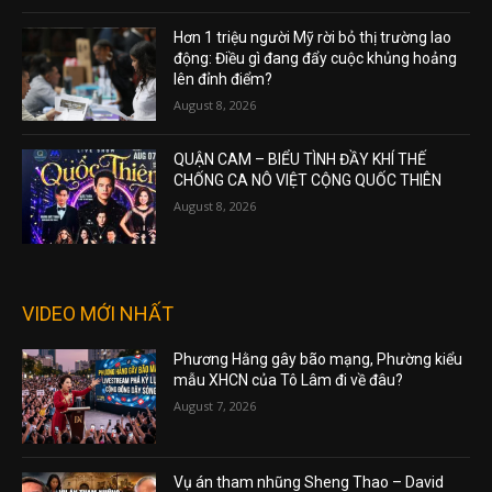
Hơn 1 triệu người Mỹ rời bỏ thị trường lao
động: Điều gì đang đẩy cuộc khủng hoảng
lên đỉnh điểm?
August 8, 2026
QUẬN CAM – BIỂU TÌNH ĐẦY KHÍ THẾ
CHỐNG CA NÔ VIỆT CỘNG QUỐC THIÊN
August 8, 2026
VIDEO MỚI NHẤT
Phương Hằng gây bão mạng, Phường kiểu
mẫu XHCN của Tô Lâm đi về đâu?
August 7, 2026
Vụ án tham nhũng Sheng Thao – David