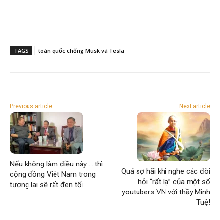
TAGS
toàn quốc chống Musk và Tesla
Previous article
Next article
Nếu không làm điều này ….thì
Quá sợ hãi khi nghe các đòi
cộng đồng Việt Nam trong
hỏi “rất lạ” của một số
tương lai sẽ rất đen tối
youtubers VN với thầy Minh
Tuệ!