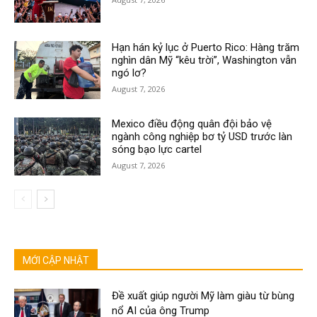
Hạn hán kỷ lục ở Puerto Rico: Hàng trăm
nghìn dân Mỹ “kêu trời”, Washington vẫn
ngó lơ?
August 7, 2026
Mexico điều động quân đội bảo vệ
ngành công nghiệp bơ tỷ USD trước làn
sóng bạo lực cartel
August 7, 2026
MỚI CẬP NHẬT
Đề xuất giúp người Mỹ làm giàu từ bùng
nổ AI của ông Trump