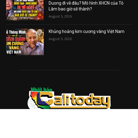
Duong đi về đâu? Mô hình XHCN của Tô
Lâm bao giờ sẽ thành?
August 5, 2026
Khủng hoảng kim cương vàng Việt Nam
August 5, 2026
ABOUT US