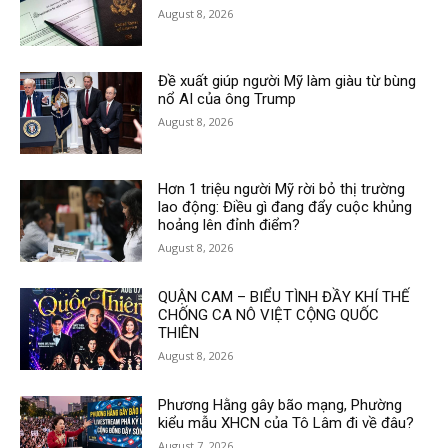
August 8, 2026
Đề xuất giúp người Mỹ làm giàu từ bùng
nổ AI của ông Trump
August 8, 2026
Hơn 1 triệu người Mỹ rời bỏ thị trường
lao động: Điều gì đang đẩy cuộc khủng
hoảng lên đỉnh điểm?
August 8, 2026
QUẬN CAM – BIỂU TÌNH ĐẦY KHÍ THẾ
CHỐNG CA NÔ VIỆT CỘNG QUỐC
THIÊN
August 8, 2026
Phương Hằng gây bão mạng, Phường
kiểu mẫu XHCN của Tô Lâm đi về đâu?
August 7, 2026