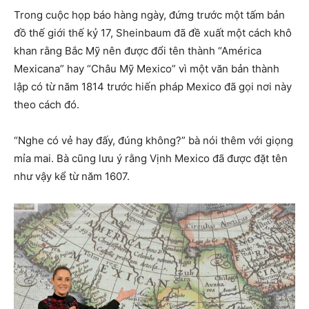
Trong cuộc họp báo hàng ngày, đứng trước một tấm bản
đồ thế giới thế kỷ 17, Sheinbaum đã đề xuất một cách khô
khan rằng Bắc Mỹ nên được đổi tên thành “América
Mexicana” hay “Châu Mỹ Mexico” vì một văn bản thành
lập có từ năm 1814 trước hiến pháp Mexico đã gọi nơi này
theo cách đó.
“Nghe có vẻ hay đấy, đúng không?” bà nói thêm với giọng
mỉa mai. Bà cũng lưu ý rằng Vịnh Mexico đã được đặt tên
như vậy kể từ năm 1607.