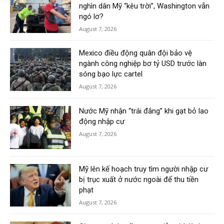
nghìn dân Mỹ “kêu trời”, Washington vẫn
ngó lơ?
August 7, 2026
Mexico điều động quân đội bảo vệ
ngành công nghiệp bơ tỷ USD trước làn
sóng bạo lực cartel
August 7, 2026
Nước Mỹ nhận “trái đắng” khi gạt bỏ lao
động nhập cư
August 7, 2026
Mỹ lên kế hoạch truy tìm người nhập cư
bị trục xuất ở nước ngoài để thu tiền
phạt
August 7, 2026