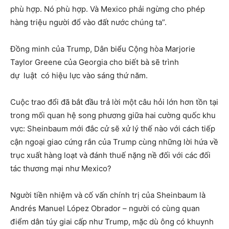
phù hợp. Nó phù hợp. Và Mexico phải ngừng cho phép
hàng triệu người đổ vào đất nước chúng ta”.
Đồng minh của Trump, Dân biểu Cộng hòa Marjorie
Taylor Greene của Georgia cho biết bà sẽ trình
dự luật có hiệu lực vào sáng thứ năm.
Cuộc trao đổi đã bắt đầu trả lời một câu hỏi lớn hơn tồn tại
trong mối quan hệ song phương giữa hai cường quốc khu
vực: Sheinbaum mới đắc cử sẽ xử lý thế nào với cách tiếp
cận ngoại giao cứng rắn của Trump cùng những lời hứa về
trục xuất hàng loạt và đánh thuế nặng nề đối với các đối
tác thương mại như Mexico?
Người tiền nhiệm và cố vấn chính trị của Sheinbaum là
Andrés Manuel López Obrador – người có cùng quan
điểm dân túy giai cấp như Trump, mặc dù ông có khuynh