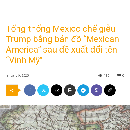
Tổng thống Mexico chế giễu
Trump bằng bản đồ “Mexican
America” ​​sau đề xuất đổi tên
“Vịnh Mỹ”
January 9, 2025
1261
0