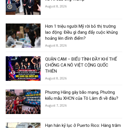
August 8, 2026
Hơn 1 triệu người Mỹ rời bỏ thị trường
lao động: Điều gì đang đẩy cuộc khủng
hoảng lên đỉnh điểm?
August 8, 2026
QUẬN CAM – BIỂU TÌNH ĐẦY KHÍ THẾ
CHỐNG CA NÔ VIỆT CỘNG QUỐC
THIÊN
August 8, 2026
Phương Hằng gây bão mạng, Phường
kiểu mẫu XHCN của Tô Lâm đi về đâu?
August 7, 2026
Hạn hán kỷ lục ở Puerto Rico: Hàng trăm