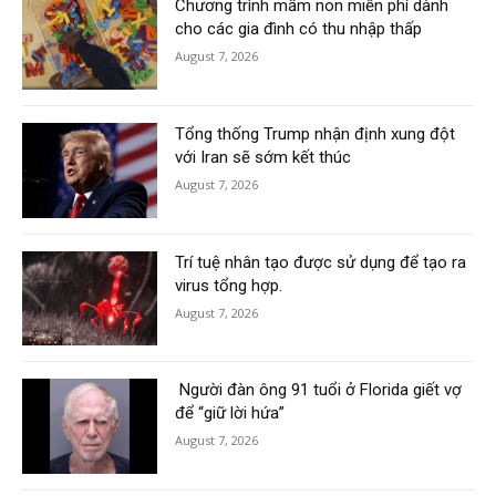
Chương trình mầm non miễn phí dành
cho các gia đình có thu nhập thấp
August 7, 2026
Tổng thống Trump nhận định xung đột
với Iran sẽ sớm kết thúc
August 7, 2026
Trí tuệ nhân tạo được sử dụng để tạo ra
virus tổng hợp.
August 7, 2026
Người đàn ông 91 tuổi ở Florida giết vợ
để “giữ lời hứa”
August 7, 2026