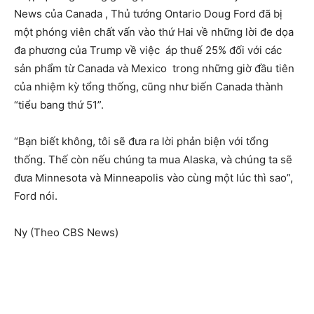
News của Canada , Thủ tướng Ontario Doug Ford đã bị
một phóng viên chất vấn vào thứ Hai về những lời đe dọa
đa phương của Trump về việc áp thuế 25% đối với các
sản phẩm từ Canada và Mexico trong những giờ đầu tiên
của nhiệm kỳ tổng thống, cũng như biến Canada thành
“tiểu bang thứ 51”.
“Bạn biết không, tôi sẽ đưa ra lời phản biện với tổng
thống. Thế còn nếu chúng ta mua Alaska, và chúng ta sẽ
đưa Minnesota và Minneapolis vào cùng một lúc thì sao”,
Ford nói.
Ny (Theo CBS News)