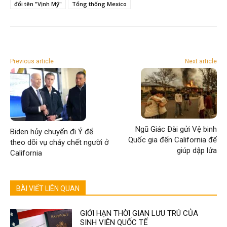
đổi tên "Vịnh Mỹ"
Tổng thống Mexico
Previous article
Next article
Ngũ Giác Đài gửi Vệ binh
Biden hủy chuyến đi Ý để
Quốc gia đến California để
theo dõi vụ cháy chết người ở
giúp dập lửa
California
BÀI VIẾT LIÊN QUAN
GIỚI HẠN THỜI GIAN LƯU TRÚ CỦA
SINH VIÊN QUỐC TẾ