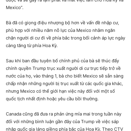
Mexico”.
Bà đã có giọng điệu nhượng bộ hơn về vấn đề nhập cư,
phù hợp với nhiều năm nỗ lực của Mexico nhằm ngăn
chặn người di cư đi về phía bắc trong bối cảnh áp lực ngày
càng tăng từ phía Hoa Kỳ.
Sau khi ban đầu tuyên bố chính phủ của bà sẽ thúc đẩy
chính quyền Trump trục xuất người di cư trực tiếp trở về
nước của họ, vào tháng 1, bà cho biết Mexico sẽ sẵn sàng
chấp nhận những người bị trục xuất từ ​​các quốc gia khác,
nhưng Mexico có thể giới hạn việc này đối với một số
quốc tịch nhất định hoặc yêu cầu bồi thường.
Canada cũng đã đưa ra phản ứng mỉa mai trong tuần này
đối với những bình luận gần đây của Trump về việc sáp
nhập quốc gia láng giềng phía bắc của Hoa Kỳ. Theo CTV