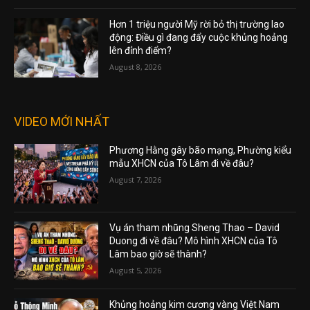
Hơn 1 triệu người Mỹ rời bỏ thị trường lao
động: Điều gì đang đẩy cuộc khủng hoảng
lên đỉnh điểm?
August 8, 2026
VIDEO MỚI NHẤT
Phương Hằng gây bão mạng, Phường kiểu
mẫu XHCN của Tô Lâm đi về đâu?
August 7, 2026
Vụ án tham nhũng Sheng Thao – David
Duong đi về đâu? Mô hình XHCN của Tô
Lâm bao giờ sẽ thành?
August 5, 2026
Khủng hoảng kim cương vàng Việt Nam