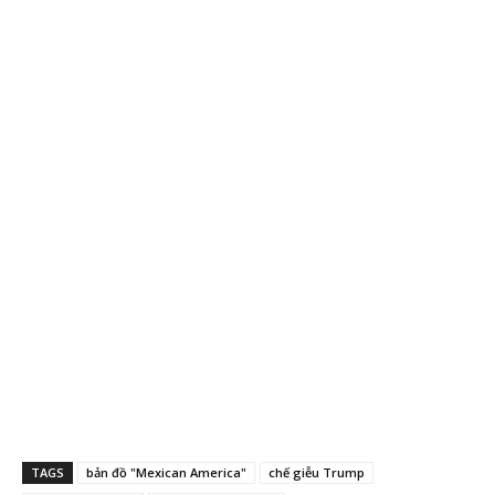
TAGS
bản đồ "Mexican America"
chế giễu Trump