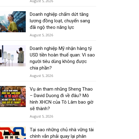
August 5, 2026
Doanh nghiệp chấm dứt tăng
lương đồng loạt, chuyển sang
đãi ngộ theo năng lực
August 5, 2026
Doanh nghiệp Mỹ nhận hàng tỷ
USD tiền hoàn thuế quan: Vì sao
người tiêu dùng không được
chia phần?
August 5, 2026
Vụ án tham nhũng Sheng Thao
– David Duong đi về đâu? Mô
hình XHCN của Tô Lâm bao giờ
sẽ thành?
August 5, 2026
Tại sao những chủ nhà vững tài
chính vẫn phải quay lại phân