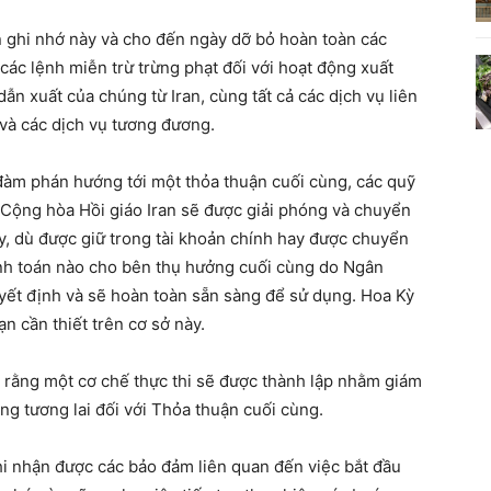
 ghi nhớ này và cho đến ngày dỡ bỏ hoàn toàn các
các lệnh miễn trừ trừng phạt đối với hoạt động xuất
ẫn xuất của chúng từ Iran, cùng tất cả các dịch vụ liên
và các dịch vụ tương đương.
 đàm phán hướng tới một thỏa thuận cuối cùng, các quỹ
a Cộng hòa Hồi giáo Iran sẽ được giải phóng và chuyển
y, dù được giữ trong tài khoản chính hay được chuyển
anh toán nào cho bên thụ hưởng cuối cùng do Ngân
yết định và sẽ hoàn toàn sẵn sàng để sử dụng. Hoa Kỳ
n cần thiết trên cơ sở này.
 rằng một cơ chế thực thi sẽ được thành lập nhằm giám
ong tương lai đối với Thỏa thuận cuối cùng.
hi nhận được các bảo đảm liên quan đến việc bắt đầu