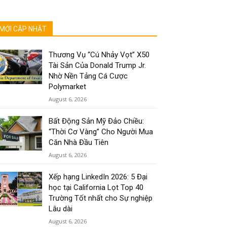
MỚI CẬP NHẬT
Thương Vụ “Cú Nhảy Vọt” X50
Tài Sản Của Donald Trump Jr.
Nhờ Nền Tảng Cá Cược
Polymarket
August 6, 2026
Bất Động Sản Mỹ Đảo Chiều:
“Thời Cơ Vàng” Cho Người Mua
Căn Nhà Đầu Tiên
August 6, 2026
Xếp hạng LinkedIn 2026: 5 Đại
học tại California Lọt Top 40
Trường Tốt nhất cho Sự nghiệp
Lâu dài
August 6, 2026