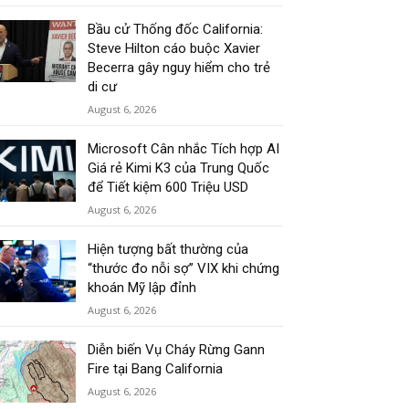
Bầu cử Thống đốc California:
Steve Hilton cáo buộc Xavier
Becerra gây nguy hiểm cho trẻ
di cư
August 6, 2026
Microsoft Cân nhắc Tích hợp AI
Giá rẻ Kimi K3 của Trung Quốc
để Tiết kiệm 600 Triệu USD
August 6, 2026
Hiện tượng bất thường của
“thước đo nỗi sợ” VIX khi chứng
khoán Mỹ lập đỉnh
August 6, 2026
Diễn biến Vụ Cháy Rừng Gann
Fire tại Bang California
August 6, 2026