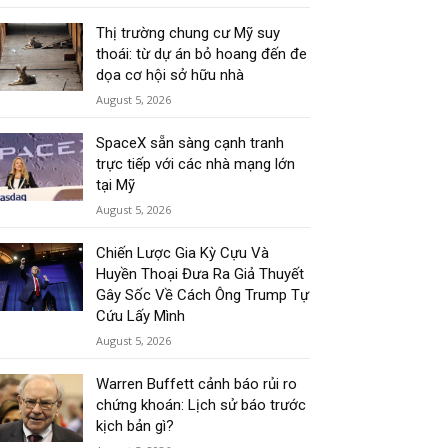
Thị trường chung cư Mỹ suy
thoái: từ dự án bỏ hoang đến đe
dọa cơ hội sở hữu nhà
August 5, 2026
SpaceX sẵn sàng cạnh tranh
trực tiếp với các nhà mạng lớn
tại Mỹ
August 5, 2026
Chiến Lược Gia Kỳ Cựu Và
Huyền Thoại Đưa Ra Giả Thuyết
Gây Sốc Về Cách Ông Trump Tự
Cứu Lấy Mình
August 5, 2026
Warren Buffett cảnh báo rủi ro
chứng khoán: Lịch sử báo trước
kịch bản gì?