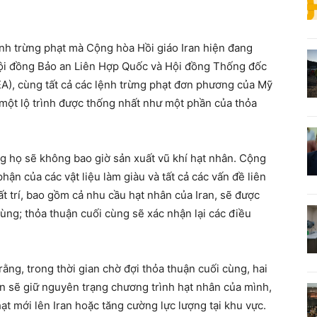
.
ệnh trừng phạt mà Cộng hòa Hồi giáo Iran hiện đang
Hội đồng Bảo an Liên Hợp Quốc và Hội đồng Thống đốc
A), cùng tất cả các lệnh trừng phạt đơn phương của Mỹ
o một lộ trình được thống nhất như một phần của thỏa
ng họ sẽ không bao giờ sản xuất vũ khí hạt nhân. Cộng
hận của các vật liệu làm giàu và tất cả các vấn đề liên
 trí, bao gồm cả nhu cầu hạt nhân của Iran, sẽ được
cùng; thỏa thuận cuối cùng sẽ xác nhận lại các điều
ằng, trong thời gian chờ đợi thỏa thuận cuối cùng, hai
ran sẽ giữ nguyên trạng chương trình hạt nhân của mình,
ạt mới lên Iran hoặc tăng cường lực lượng tại khu vực.