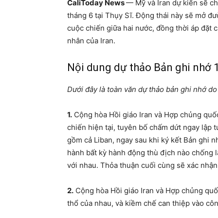
CaliToday News
— Mỹ và Iran dự kiến sẽ ch
tháng 6 tại Thụy Sĩ. Động thái này sẽ mở 
cuộc chiến giữa hai nước, đồng thời áp đặt 
nhân của Iran.
Nội dung dự thảo Bản ghi nhớ 
Dưới đây là toàn văn dự thảo bản ghi nhớ d
1.
Cộng hòa Hồi giáo Iran và Hợp chủng quốc
chiến hiện tại, tuyên bố chấm dứt ngay lập t
gồm cả Liban, ngay sau khi ký kết Bản ghi n
hành bất kỳ hành động thù địch nào chống l
với nhau. Thỏa thuận cuối cùng sẽ xác nhận 
2.
Cộng hòa Hồi giáo Iran và Hợp chủng quốc
thổ của nhau, và kiềm chế can thiệp vào côn