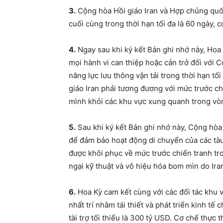
3.
Cộng hòa Hồi giáo Iran và Hợp chủng quố
cuối cùng trong thời hạn tối đa là 60 ngày, 
4.
Ngay sau khi ký kết Bản ghi nhớ này, Hoa
mọi hành vi can thiệp hoặc cản trở đối với 
năng lực lưu thông vận tải trong thời hạn t
giáo Iran phải tương đương với mức trước ch
mình khỏi các khu vực xung quanh trong vòn
5.
Sau khi ký kết Bản ghi nhớ này, Cộng hòa 
để đảm bảo hoạt động di chuyển của các tà
được khôi phục về mức trước chiến tranh tr
ngại kỹ thuật và vô hiệu hóa bom mìn do Ira
6.
Hoa Kỳ cam kết cùng với các đối tác khu 
nhất trí nhằm tái thiết và phát triển kinh t
tài trợ tối thiểu là 300 tỷ USD. Cơ chế thực