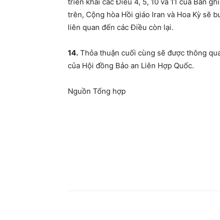
triển khai các Điều 4, 5, 10 và 11 của Bản g
trên, Cộng hòa Hồi giáo Iran và Hoa Kỳ sẽ 
liên quan đến các Điều còn lại.
14.
Thỏa thuận cuối cùng sẽ được thông qua 
của Hội đồng Bảo an Liên Hợp Quốc.
Nguồn Tổng hợp