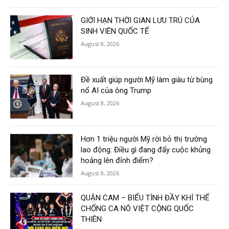
GIỚI HẠN THỜI GIAN LƯU TRÚ CỦA
SINH VIÊN QUỐC TẾ
August 8, 2026
Đề xuất giúp người Mỹ làm giàu từ bùng
nổ AI của ông Trump
August 8, 2026
Hơn 1 triệu người Mỹ rời bỏ thị trường
lao động: Điều gì đang đẩy cuộc khủng
hoảng lên đỉnh điểm?
August 8, 2026
QUẬN CAM – BIỂU TÌNH ĐẦY KHÍ THẾ
CHỐNG CA NÔ VIỆT CỘNG QUỐC
THIÊN