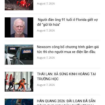
August 7, 2026
Người đàn ông 91 tuổi ở Florida giết vợ
để “giữ lời hứa”
August 7, 2026
Newsom công bố chương trình giảm giá
tức thì cho người mua xe điện lần đầu.
August 7, 2026
THÁI LAN: XẢ SÚNG KINH HOÀNG TẠI
TRƯỜNG HỌC
August 7, 2026
HÁN QUANG 2026: ĐÀI LOAN ĐÃ SẴN