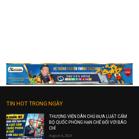
TIN HOT TRONG NGÀY
THƯỢNG VIỆN DÂN CHỦ ĐƯA LUẬT CẤM
BỘ QUỐC PHÒNG HẠN CHẾ ĐỐI VỚI BÁO
CHÍ
August 6, 2026