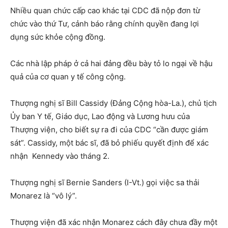
Nhiều quan chức cấp cao khác tại CDC đã nộp đơn từ
chức vào thứ Tư, cảnh báo rằng chính quyền đang lợi
dụng sức khỏe cộng đồng.
Các nhà lập pháp ở cả hai đảng đều bày tỏ lo ngại về hậu
quả của cơ quan y tế công cộng.
Thượng nghị sĩ Bill Cassidy (Đảng Cộng hòa-La.), chủ tịch
Ủy ban Y tế, Giáo dục, Lao động và Lương hưu của
Thượng viện, cho biết sự ra đi của CDC “cần được giám
sát”. Cassidy, một bác sĩ, đã bỏ phiếu quyết định để xác
nhận Kennedy vào tháng 2.
Thượng nghị sĩ Bernie Sanders (I-Vt.) gọi việc sa thải
Monarez là “vô lý”.
Thượng viện đã xác nhận Monarez cách đây chưa đầy một