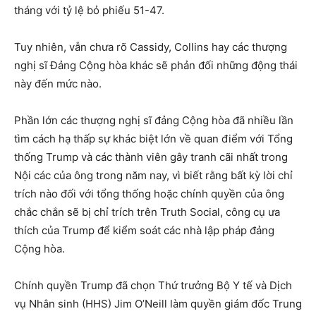
tháng với tỷ lệ bỏ phiếu 51-47.
Tuy nhiên, vẫn chưa rõ Cassidy, Collins hay các thượng
nghị sĩ Đảng Cộng hòa khác sẽ phản đối những động thái
này đến mức nào.
Phần lớn các thượng nghị sĩ đảng Cộng hòa đã nhiều lần
tìm cách hạ thấp sự khác biệt lớn về quan điểm với Tổng
thống Trump và các thành viên gây tranh cãi nhất trong
Nội các của ông trong năm nay, vì biết rằng bất kỳ lời chỉ
trích nào đối với tổng thống hoặc chính quyền của ông
chắc chắn sẽ bị chỉ trích trên Truth Social, công cụ ưa
thích của Trump để kiểm soát các nhà lập pháp đảng
Cộng hòa.
Chính quyền Trump đã chọn Thứ trưởng Bộ Y tế và Dịch
vụ Nhân sinh (HHS) Jim O’Neill làm quyền giám đốc Trung