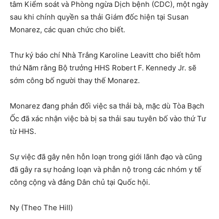
tâm Kiểm soát và Phòng ngừa Dịch bệnh (CDC), một ngày
sau khi chính quyền sa thải Giám đốc hiện tại Susan
Monarez, các quan chức cho biết.
Thư ký báo chí Nhà Trắng Karoline Leavitt cho biết hôm
thứ Năm rằng Bộ trưởng HHS Robert F. Kennedy Jr. sẽ
sớm công bố người thay thế Monarez.
Monarez đang phản đối việc sa thải bà, mặc dù Tòa Bạch
Ốc đã xác nhận việc bà bị sa thải sau tuyên bố vào thứ Tư
từ HHS.
Sự việc đã gây nên hỗn loạn trong giới lãnh đạo và cũng
đã gây ra sự hoảng loạn và phẫn nộ trong các nhóm y tế
công cộng và đảng Dân chủ tại Quốc hội.
Ny (Theo The Hill)