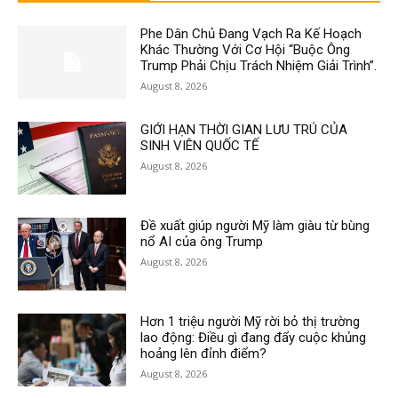
Phe Dân Chủ Đang Vạch Ra Kế Hoạch
Khác Thường Với Cơ Hội “Buộc Ông
Trump Phải Chịu Trách Nhiệm Giải Trình”.
August 8, 2026
GIỚI HẠN THỜI GIAN LƯU TRÚ CỦA
SINH VIÊN QUỐC TẾ
August 8, 2026
Đề xuất giúp người Mỹ làm giàu từ bùng
nổ AI của ông Trump
August 8, 2026
Hơn 1 triệu người Mỹ rời bỏ thị trường
lao động: Điều gì đang đẩy cuộc khủng
hoảng lên đỉnh điểm?
August 8, 2026