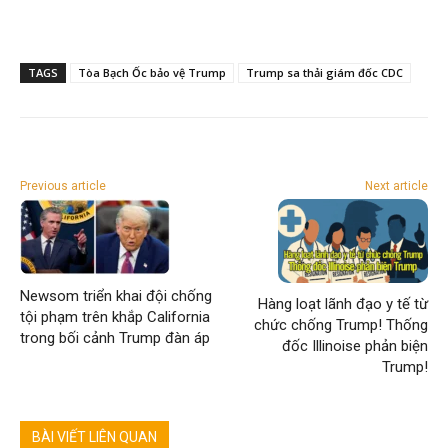
TAGS
Tòa Bạch Ốc bảo vệ Trump
Trump sa thải giám đốc CDC
Previous article
Next article
Newsom triển khai đội chống
Hàng loạt lãnh đạo y tế từ
tội phạm trên khắp California
chức chống Trump! Thống
trong bối cảnh Trump đàn áp
đốc Illinoise phản biện
Trump!
BÀI VIẾT LIÊN QUAN