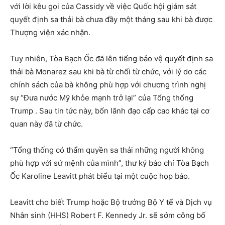
với lời kêu gọi của Cassidy về việc Quốc hội giám sát
quyết định sa thải bà chưa đầy một tháng sau khi bà được
Thượng viện xác nhận.
Tuy nhiên, Tòa Bạch Ốc đã lên tiếng bảo vệ quyết định sa
thải bà Monarez sau khi bà từ chối từ chức, với lý do các
chính sách của bà không phù hợp với chương trình nghị
sự “Đưa nước Mỹ khỏe mạnh trở lại” của Tổng thống
Trump . Sau tin tức này, bốn lãnh đạo cấp cao khác tại cơ
quan này đã từ chức.
“Tổng thống có thẩm quyền sa thải những người không
phù hợp với sứ mệnh của mình”, thư ký báo chí Tòa Bạch
Ốc Karoline Leavitt phát biểu tại một cuộc họp báo.
Leavitt cho biết Trump hoặc Bộ trưởng Bộ Y tế và Dịch vụ
Nhân sinh (HHS) Robert F. Kennedy Jr. sẽ sớm công bố