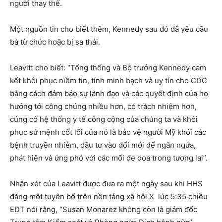
người thay thế.
Một nguồn tin cho biết thêm, Kennedy sau đó đã yêu cầu
bà từ chức hoặc bị sa thải.
Leavitt cho biết: “Tổng thống và Bộ trưởng Kennedy cam
kết khôi phục niềm tin, tính minh bạch và uy tín cho CDC
bằng cách đảm bảo sự lãnh đạo và các quyết định của họ
hướng tới công chúng nhiều hơn, có trách nhiệm hơn,
củng cố hệ thống y tế công cộng của chúng ta và khôi
phục sứ mệnh cốt lõi của nó là bảo vệ người Mỹ khỏi các
bệnh truyền nhiễm, đầu tư vào đổi mới để ngăn ngừa,
phát hiện và ứng phó với các mối đe dọa trong tương lai”.
Nhận xét của Leavitt được đưa ra một ngày sau khi HHS
đăng một tuyên bố trên nền tảng xã hội X lúc 5:35 chiều
EDT nói rằng, “Susan Monarez không còn là giám đốc