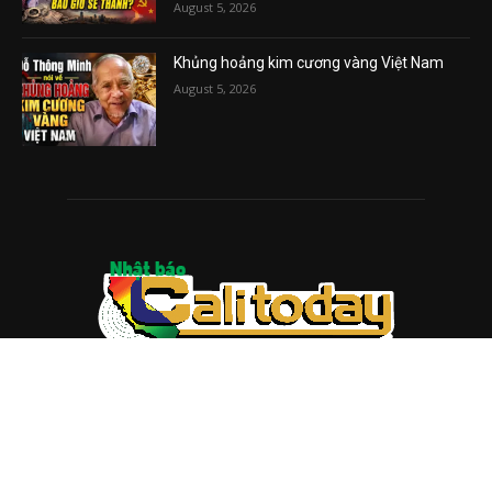
August 5, 2026
Khủng hoảng kim cương vàng Việt Nam
August 5, 2026
ABOUT US
Trang web
baocalitoday.com
là sản phẩm của Hệ Thống