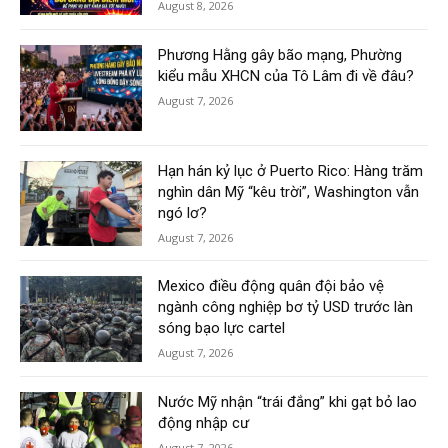
August 8, 2026
Phương Hằng gây bão mạng, Phường
kiểu mẫu XHCN của Tô Lâm đi về đâu?
August 7, 2026
Hạn hán kỷ lục ở Puerto Rico: Hàng trăm
nghìn dân Mỹ “kêu trời”, Washington vẫn
ngó lơ?
August 7, 2026
Mexico điều động quân đội bảo vệ
ngành công nghiệp bơ tỷ USD trước làn
sóng bạo lực cartel
August 7, 2026
Nước Mỹ nhận “trái đắng” khi gạt bỏ lao
động nhập cư
August 7, 2026