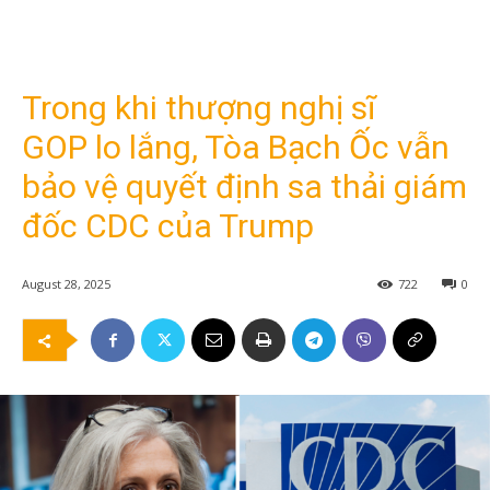
Trong khi thượng nghị sĩ
GOP lo lắng, Tòa Bạch Ốc vẫn
bảo vệ quyết định sa thải giám
đốc CDC của Trump
August 28, 2025
722
0