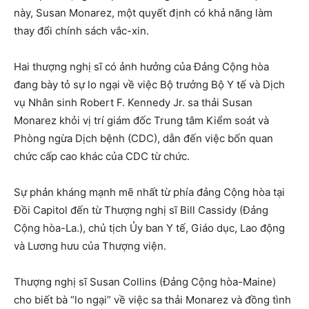
này, Susan Monarez, một quyết định có khả năng làm
thay đổi chính sách vắc-xin.
Hai thượng nghị sĩ có ảnh hưởng của Đảng Cộng hòa
đang bày tỏ sự lo ngại về việc Bộ trưởng Bộ Y tế và Dịch
vụ Nhân sinh Robert F. Kennedy Jr. sa thải Susan
Monarez khỏi vị trí giám đốc Trung tâm Kiểm soát và
Phòng ngừa Dịch bệnh (CDC), dẫn đến việc bốn quan
chức cấp cao khác của CDC từ chức.
Sự phản kháng mạnh mẽ nhất từ ​​phía đảng Cộng hòa tại
Đồi Capitol đến từ Thượng nghị sĩ Bill Cassidy (Đảng
Cộng hòa-La.), chủ tịch Ủy ban Y tế, Giáo dục, Lao động
và Lương hưu của Thượng viện.
Thượng nghị sĩ Susan Collins (Đảng Cộng hòa-Maine)
cho biết bà “lo ngại” về việc sa thải Monarez và đồng tình