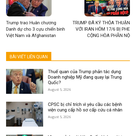
Trump trao Huân chương
TRUMP ĐÃ KÝ THỎA THUẬN
Danh dự cho 3 cựu chiến binh
VỚI IRAN HÔM 17/6 BỊ PHE
Việt Nam và Afghanistan
CỘNG HÒA PHẪN NỘ
BÀI VIẾT LIÊN QUAN
Thuế quan của Trump phản tác dụng:
Doanh nghiệp Mỹ đang quay lại Trung
Quốc?
August 5, 2026
CPSC bị chỉ trích vì yêu cầu các bệnh
viện cung cấp hồ sơ cấp cứu cá nhân
August 5, 2026