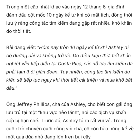
Trong một cập nhật khác vào ngày 12 tháng 6, gia đình
đánh dấu cột mốc 10 ngày kể từ khi cô mất tích, đồng thời
lưu ý rằng công tác tìm kiếm đang gặp rất nhiều khó khăn
do thời tiết.
Bài đăng viết:
“Hôm nay tròn 10 ngày kể từ khi Ashley đi
bộ đường dài và không trở về. Do điều kiện thời tiết khắc
nghiệt vẫn tiếp diễn tại Costa Rica, các nỗ lực tìm kiếm đã
phải tạm thời gián đoạn. Tuy nhiên, công tác tìm kiếm dự
kiến sẽ tiếp tục ngay khi thời tiết cải thiện và mùa khô bắt
đầu.”
Ông Jeffrey Phillips, cha của Ashley, cho biết con gái ông
lưu trú tại một “khu vực hẻo lánh”, nơi các dịch vụ khẩn
cấp bị hạn chế. Trước đó, Ashley tỏ ra rất vui vẻ. Trong
cuộc trò chuyện cuối cùng với cha, cô còn hào hứng kể về
một quả dứa nhỏ đang lớn trên bụi cây.