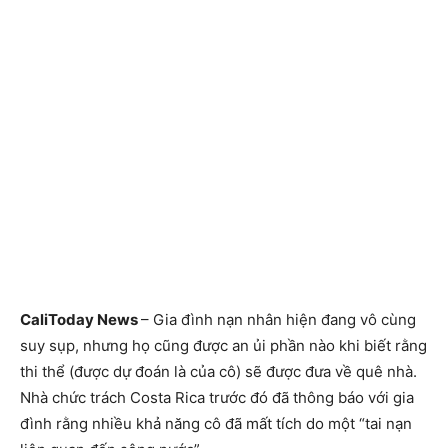
CaliToday News
– Gia đình nạn nhân hiện đang vô cùng
suy sụp, nhưng họ cũng được an ủi phần nào khi biết rằng
thi thể (được dự đoán là của cô) sẽ được đưa về quê nhà.
Nhà chức trách Costa Rica trước đó đã thông báo với gia
đình rằng nhiều khả năng cô đã mất tích do một “tai nạn