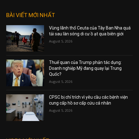
BÀI VIẾT MỚI NHẤT
Vùng lãnh thổ Ceuta của Tây Ban Nha quá
tải sau làn sóng di cư ồ ạt qua biên giới
August 5, 2026
Thuế quan của Trump phản tác dụng:
Doanh nghiệp Mỹ đang quay lại Trung
Quốc?
August 5, 2026
CPSC bị chỉ trích vì yêu cầu các bệnh viện
cung cấp hồ sơ cấp cứu cá nhân
August 5, 2026