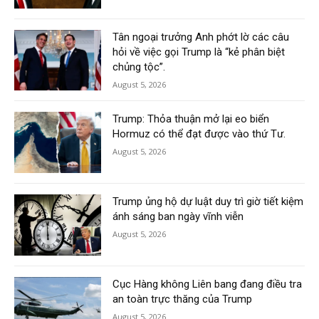
Tân ngoại trưởng Anh phớt lờ các câu
hỏi về việc gọi Trump là “kẻ phân biệt
chủng tộc”.
August 5, 2026
Trump: Thỏa thuận mở lại eo biển
Hormuz có thể đạt được vào thứ Tư.
August 5, 2026
Trump ủng hộ dự luật duy trì giờ tiết kiệm
ánh sáng ban ngày vĩnh viễn
August 5, 2026
Cục Hàng không Liên bang đang điều tra
an toàn trực thăng của Trump
August 5, 2026