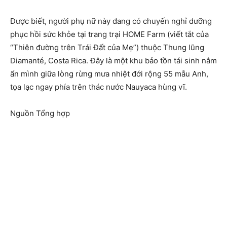
Được biết, người phụ nữ này đang có chuyến nghỉ dưỡng
phục hồi sức khỏe tại trang trại HOME Farm (viết tắt của
“Thiên đường trên Trái Đất của Mẹ”) thuộc Thung lũng
Diamanté, Costa Rica. Đây là một khu bảo tồn tái sinh nằm
ẩn mình giữa lòng rừng mưa nhiệt đới rộng 55 mẫu Anh,
tọa lạc ngay phía trên thác nước Nauyaca hùng vĩ.
Nguồn Tổng hợp