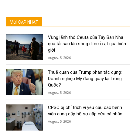
MỚI CẬP NHẬT
Vùng lãnh thổ Ceuta của Tây Ban Nha
quá tải sau làn sóng di cư ồ ạt qua biên
giới
August 5, 2026
Thuế quan của Trump phản tác dụng:
Doanh nghiệp Mỹ đang quay lại Trung
Quốc?
August 5, 2026
CPSC bị chỉ trích vì yêu cầu các bệnh
viện cung cấp hồ sơ cấp cứu cá nhân
August 5, 2026