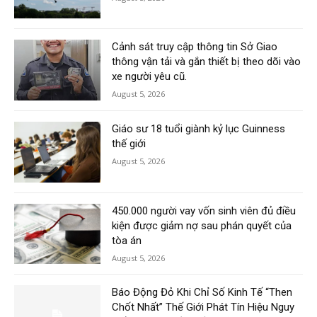
Cảnh sát truy cập thông tin Sở Giao
thông vận tải và gắn thiết bị theo dõi vào
xe người yêu cũ.
August 5, 2026
Giáo sư 18 tuổi giành kỷ lục Guinness
thế giới
August 5, 2026
450.000 người vay vốn sinh viên đủ điều
kiện được giảm nợ sau phán quyết của
tòa án
August 5, 2026
Báo Động Đỏ Khi Chỉ Số Kinh Tế “Then
Chốt Nhất” Thế Giới Phát Tín Hiệu Nguy