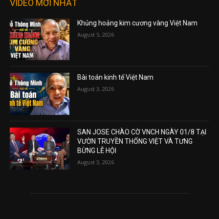
VIDEO MỚI NHẤT
Khủng hoảng kim cương vàng Việt Nam
August 5, 2026
Bài toán kinh tế Việt Nam
August 3, 2026
SAN JOSE CHÀO CỜ VNCH NGÀY 01/8 TẠI
VƯỜN TRUYỀN THỐNG VIỆT VÀ TƯNG
BỪNG LỄ HỘI
August 3, 2026