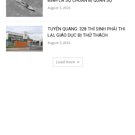
BÌNH LÀ SỰ CHUẨN BỊ QUÂN SỰ
August 5, 2026
TUYÊN QUANG: 328 THÍ SINH PHẢI THI
LẠI, GIÁO DỤC BỊ THỬ THÁCH
August 5, 2026
Load more