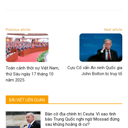
Previous article
Next article
Cựu Cố vấn An ninh Quốc gia
Toàn cảnh thời sự Việt Nam,
John Bolton bị truy tố
thứ Sáu ngày 17 tháng 10
năm 2025
BÀI VIẾT LIÊN QUAN
Bàn cờ địa chính trị Ceuta: Vì sao tình
báo Trung Quốc nghi ngờ Mossad đứng
sau khủng hoảng di cư?