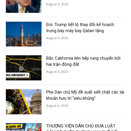
August 6, 2026
Eric Trump tiết lộ thay đổi kế hoạch
trưng bày máy bay Qatari tặng
August 6, 2026
Bắc California liên tiếp rung chuyển bởi
hai trận động đất
August 6, 2026
Phe Dân chủ Mỹ đề xuất siết chặt các tài
khoản hưu trí “siêu khủng”
August 6, 2026
THƯỢNG VIỆN DÂN CHỦ ĐƯA LUẬT