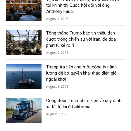
tội khinh thị Quốc hội đối với ông
Anthony Fauci
August 6, 2026
Tổng thống Trump bác tin thiếu đạn
dược trong chiến sự với Iran, đe dọa
phạt tù kẻ rò rỉ
August 6, 2026
Trump trả tiền cho một công ty năng
lượng để bỏ quyền khai thác điện gió
ngoài khơi
August 6, 2026
Công đoàn Teamsters kiện về quy định
xe tải tự lái ở California
August 6, 2026