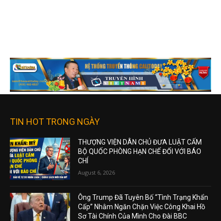
TIN HOT TRONG NGÀY
THƯỢNG VIỆN DÂN CHỦ ĐƯA LUẬT CẤM
BỘ QUỐC PHÒNG HẠN CHẾ ĐỐI VỚI BÁO
CHÍ
August 6, 2026
Ông Trump Đã Tuyên Bố “Tình Trạng Khẩn
Cấp” Nhằm Ngăn Chặn Việc Công Khai Hồ
Sơ Tài Chính Của Mình Cho Đài BBC