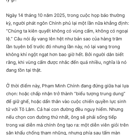
Ngày 14 tháng 10 năm 2025, trong cuộc họp báo thường
kỳ, người phát ngôn Chính phủ lại một lần nữa khẳng định:
“Chúng ta kiên quyết không có vùng cấm, không có ngoại
lệ.” Câu nói ấy vang lên hệt như bản sao của hàng trăm
lần tuyên bố trước đó nhưng lần này, nó lại vang trong
không khí ngột ngạt hơn bao giờ hết. Bởi người dân biết
rằng, khi vùng cấm được nhắc đến quá nhiều, nghĩa là nó
đang tồn tại thật.
Ở thời điểm này, Phạm Minh Chính đang đứng giữa hai lựa
chọn: hoặc chấp nhận trở thành “biểu tượng trung dung”
để giữ ghế, hoặc dấn thân vào cuộc chiến quyền lực sinh
tử với Tô Lâm. Cả hai con đường đều nguy hiểm. Nhưng
nếu chọn con đường thứ nhất, ông sẽ phải sống tiếp
trong vai diễn mà chính ông tạo ra: một diễn viên giỏi trên
sân khấu chống tham nhũng, nhưng phía sau tấm màn