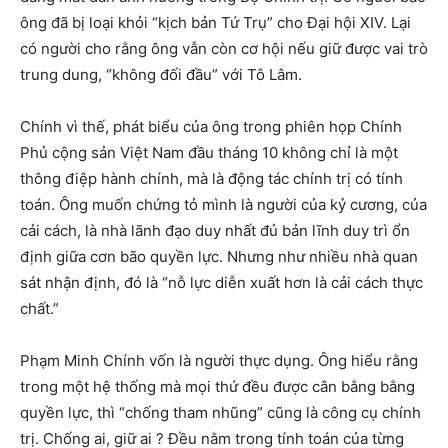
ông đã bị loại khỏi “kịch bản Tứ Trụ” cho Đại hội XIV. Lại
có người cho rằng ông vẫn còn cơ hội nếu giữ được vai trò
trung dung, “không đối đầu” với Tô Lâm.
Chính vì thế, phát biểu của ông trong phiên họp Chính
Phủ cộng sản Việt Nam đầu tháng 10 không chỉ là một
thông điệp hành chính, mà là động tác chính trị có tính
toán. Ông muốn chứng tỏ mình là người của kỷ cương, của
cải cách, là nhà lãnh đạo duy nhất đủ bản lĩnh duy trì ổn
định giữa cơn bão quyền lực. Nhưng như nhiều nhà quan
sát nhận định, đó là “nỗ lực diễn xuất hơn là cải cách thực
chất.”
Phạm Minh Chính vốn là người thực dụng. Ông hiểu rằng
trong một hệ thống mà mọi thứ đều được cân bằng bằng
quyền lực, thì “chống tham nhũng” cũng là công cụ chính
trị. Chống ai, giữ ai ? Đều nằm trong tính toán của từng