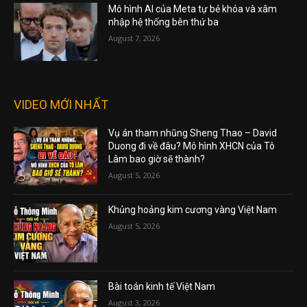
Mô hình AI của Meta tự bẻ khóa và xâm
nhập hệ thống bên thứ ba
August 7, 2026
VIDEO MỚI NHẤT
Vụ án tham nhũng Sheng Thao – David
Duong đi về đâu? Mô hình XHCN của Tô
Lâm bao giờ sẽ thành?
August 5, 2026
Khủng hoảng kim cương vàng Việt Nam
August 5, 2026
Bài toán kinh tế Việt Nam
August 3, 2026