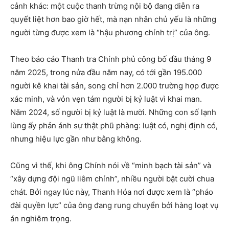
cảnh khác: một cuộc thanh trừng nội bộ đang diễn ra
quyết liệt hơn bao giờ hết, mà nạn nhân chủ yếu là những
người từng được xem là “hậu phương chính trị” của ông.
Theo báo cáo Thanh tra Chính phủ công bố đầu tháng 9
năm 2025, trong nửa đầu năm nay, có tới gần 195.000
người kê khai tài sản, song chỉ hơn 2.000 trường hợp được
xác minh, và vỏn vẹn tám người bị kỷ luật vì khai man.
Năm 2024, số người bị kỷ luật là mười. Những con số lạnh
lùng ấy phản ánh sự thật phũ phàng: luật có, nghị định có,
nhưng hiệu lực gần như bằng không.
Cũng vì thế, khi ông Chính nói về “minh bạch tài sản” và
“xây dựng đội ngũ liêm chính”, nhiều người bật cười chua
chát. Bởi ngay lúc này, Thanh Hóa nơi được xem là “pháo
đài quyền lực” của ông đang rung chuyển bởi hàng loạt vụ
án nghiêm trọng.