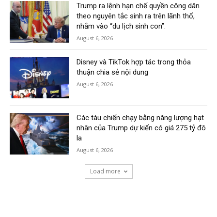
Trump ra lệnh hạn chế quyền công dân
theo nguyên tắc sinh ra trên lãnh thổ,
nhắm vào “du lịch sinh con”.
August 6, 2026
Disney và TikTok hợp tác trong thỏa
thuận chia sẻ nội dung
August 6, 2026
Các tàu chiến chạy bằng năng lượng hạt
nhân của Trump dự kiến có giá 275 tỷ đô
la
August 6, 2026
Load more