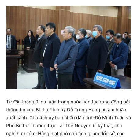
Từ đầu tháng 9, dư luận trong nước liên tục rúng động bởi
thông tin cựu Bí thư Tỉnh ủy Đỗ Trọng Hưng bị tạm hoãn
xuất cảnh. Chủ tịch ủy ban nhân dân tỉnh Đỗ Minh Tuấn và
Phó Bí thư Thường trực Lại Thế Nguyên bị kỷ luật, cho
nghỉ hưu sớm. Hàng loạt phó chủ tịch, giám đốc sở, cán