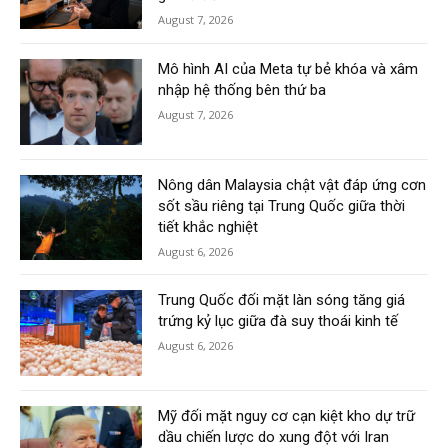
August 7, 2026
Mô hình AI của Meta tự bẻ khóa và xâm
nhập hệ thống bên thứ ba
August 7, 2026
Nông dân Malaysia chật vật đáp ứng cơn
sốt sầu riêng tại Trung Quốc giữa thời
tiết khắc nghiệt
August 6, 2026
Trung Quốc đối mặt làn sóng tăng giá
trứng kỷ lục giữa đà suy thoái kinh tế
August 6, 2026
Mỹ đối mặt nguy cơ cạn kiệt kho dự trữ
dầu chiến lược do xung đột với Iran