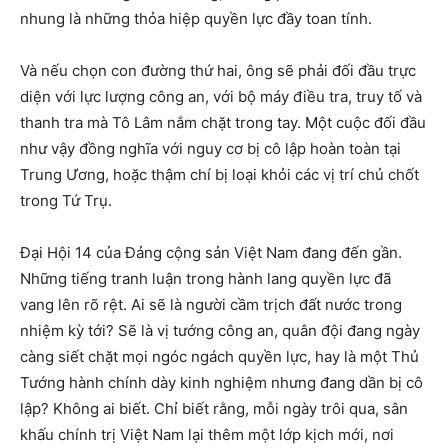
nhung là những thỏa hiệp quyền lực đầy toan tính.
Và nếu chọn con đường thứ hai, ông sẽ phải đối đầu trực
diện với lực lượng công an, với bộ máy điều tra, truy tố và
thanh tra mà Tô Lâm nắm chặt trong tay. Một cuộc đối đầu
như vậy đồng nghĩa với nguy cơ bị cô lập hoàn toàn tại
Trung Ương, hoặc thậm chí bị loại khỏi các vị trí chủ chốt
trong Tứ Trụ.
Đại Hội 14 của Đảng cộng sản Việt Nam đang đến gần.
Những tiếng tranh luận trong hành lang quyền lực đã
vang lên rõ rệt. Ai sẽ là người cầm trịch đất nước trong
nhiệm kỳ tới? Sẽ là vị tướng công an, quân đội đang ngày
càng siết chặt mọi ngóc ngách quyền lực, hay là một Thủ
Tướng hành chính dày kinh nghiệm nhưng đang dần bị cô
lập? Không ai biết. Chỉ biết rằng, mỗi ngày trôi qua, sân
khấu chính trị Việt Nam lại thêm một lớp kịch mới, nơi