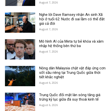
August 7, 2026
Nghe lời Dave Ramsey nhận An sinh Xã
hội ở tuổi 62: Nước đi sai lầm có thể đắt
giá cả đời
August 7, 2026
Mô hình AI của Meta tự bẻ khóa và xâm
nhập hệ thống bên thứ ba
August 7, 2026
Nông dân Malaysia chật vật đáp ứng cơn
sốt sầu riêng tại Trung Quốc giữa thời
tiết khắc nghiệt
August 6, 2026
Trung Quốc đối mặt làn sóng tăng giá
trứng kỷ lục giữa đà suy thoái kinh tế
August 6, 2026