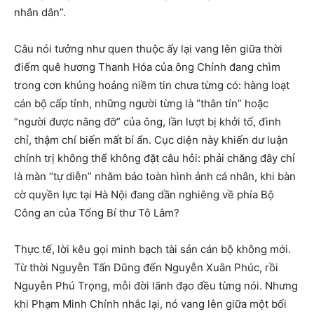
nhân dân”.
Câu nói tưởng như quen thuộc ấy lại vang lên giữa thời
điểm quê hương Thanh Hóa của ông Chính đang chìm
trong cơn khủng hoảng niềm tin chưa từng có: hàng loạt
cán bộ cấp tỉnh, những người từng là “thân tín” hoặc
“người được nâng đỡ” của ông, lần lượt bị khởi tố, đình
chỉ, thậm chí biến mất bí ẩn. Cục diện này khiến dư luận
chính trị không thể không đặt câu hỏi: phải chăng đây chỉ
là màn “tự diễn” nhằm bảo toàn hình ảnh cá nhân, khi bàn
cờ quyền lực tại Hà Nội đang dần nghiêng về phía Bộ
Công an của Tổng Bí thư Tô Lâm?
Thực tế, lời kêu gọi minh bạch tài sản cán bộ không mới.
Từ thời Nguyễn Tấn Dũng đến Nguyễn Xuân Phúc, rồi
Nguyễn Phú Trọng, mỗi đời lãnh đạo đều từng nói. Nhưng
khi Phạm Minh Chính nhắc lại, nó vang lên giữa một bối