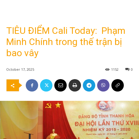
TIÊU ĐIỂM Cali Today: Phạm
Minh Chính trong thế trận bị
bao vây
October 17, 2025
1152
0