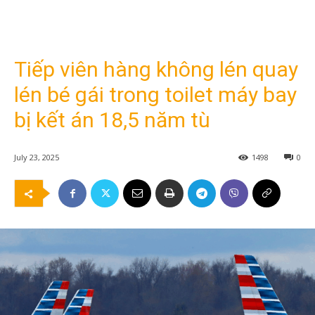
Tiếp viên hàng không lén quay
lén bé gái trong toilet máy bay
bị kết án 18,5 năm tù
July 23, 2025
1498
0