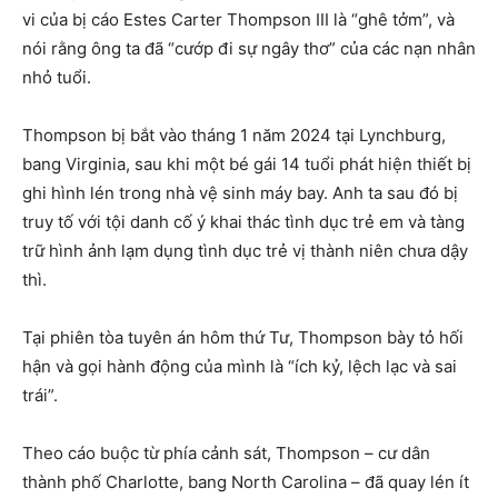
vi của bị cáo Estes Carter Thompson III là “ghê tởm”, và
nói rằng ông ta đã “cướp đi sự ngây thơ” của các nạn nhân
nhỏ tuổi.
Thompson bị bắt vào tháng 1 năm 2024 tại Lynchburg,
bang Virginia, sau khi một bé gái 14 tuổi phát hiện thiết bị
ghi hình lén trong nhà vệ sinh máy bay. Anh ta sau đó bị
truy tố với tội danh cố ý khai thác tình dục trẻ em và tàng
trữ hình ảnh lạm dụng tình dục trẻ vị thành niên chưa dậy
thì.
Tại phiên tòa tuyên án hôm thứ Tư, Thompson bày tỏ hối
hận và gọi hành động của mình là “ích kỷ, lệch lạc và sai
trái”.
Theo cáo buộc từ phía cảnh sát, Thompson – cư dân
thành phố Charlotte, bang North Carolina – đã quay lén ít