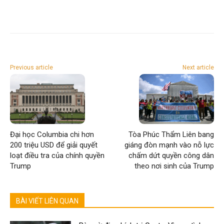
Previous article
Next article
Đại học Columbia chi hơn
Tòa Phúc Thẩm Liên bang
200 triệu USD để giải quyết
giáng đòn mạnh vào nỗ lực
loạt điều tra của chính quyền
chấm dứt quyền công dân
Trump
theo nơi sinh của Trump
BÀI VIẾT LIÊN QUAN