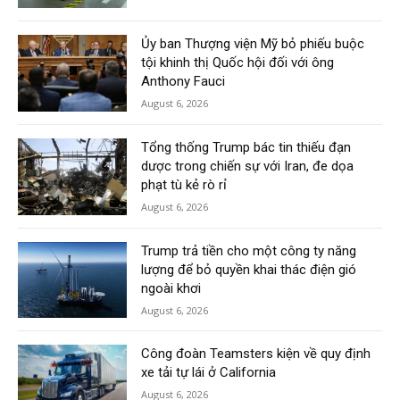
Ủy ban Thượng viện Mỹ bỏ phiếu buộc
tội khinh thị Quốc hội đối với ông
Anthony Fauci
August 6, 2026
Tổng thống Trump bác tin thiếu đạn
dược trong chiến sự với Iran, đe dọa
phạt tù kẻ rò rỉ
August 6, 2026
Trump trả tiền cho một công ty năng
lượng để bỏ quyền khai thác điện gió
ngoài khơi
August 6, 2026
Công đoàn Teamsters kiện về quy định
xe tải tự lái ở California
August 6, 2026