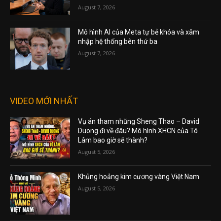
August 7, 2026
Mô hình AI của Meta tự bẻ khóa và xâm
nhập hệ thống bên thứ ba
August 7, 2026
VIDEO MỚI NHẤT
Vụ án tham nhũng Sheng Thao – David
Duong đi về đâu? Mô hình XHCN của Tô
Lâm bao giờ sẽ thành?
August 5, 2026
Khủng hoảng kim cương vàng Việt Nam
August 5, 2026