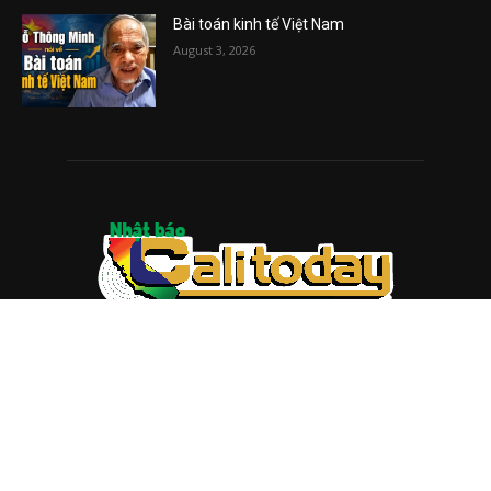
Bài toán kinh tế Việt Nam
August 3, 2026
ABOUT US
Trang web
baocalitoday.com
là sản phẩm của Hệ Thống
Truyền Thông Cali Today