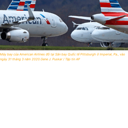
Máy bay của American Airlines đỗ tại Sân bay Quốc tế Pittsburgh ở Imperial, Pa., vào
ngày 31 tháng 3 năm 2020.Gene J. Puskar / Tập tin AP