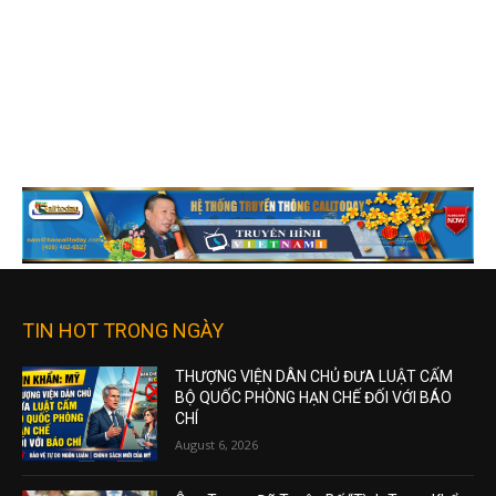
TIN HOT TRONG NGÀY
THƯỢNG VIỆN DÂN CHỦ ĐƯA LUẬT CẤM
BỘ QUỐC PHÒNG HẠN CHẾ ĐỐI VỚI BÁO
CHÍ
August 6, 2026