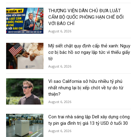
THƯỢNG VIỆN DÂN CHỦ ĐƯA LUẬT
CẤM BỘ QUỐC PHÒNG HẠN CHẾ ĐỐI
VỚI BÁO CHÍ
August 6, 2026
Mỹ siết chặt quy định cấp thẻ xanh: Nguy
cơ bị bác hồ sơ ngay lập tức vì thiếu giấy
tờ
August 6, 2026
Vì sao California sở hữu nhiều tỷ phú
nhất nhưng lại bị xếp chót về tự do từ
thiện?
August 6, 2026
Con trai nhà sáng lập Dell xây dựng công
ty pin gia đình trị giá 13 tỷ USD ở tuổi 30
August 6, 2026