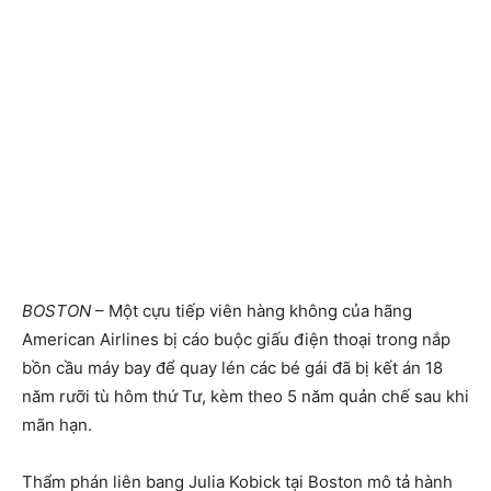
BOSTON
– Một cựu tiếp viên hàng không của hãng
American Airlines bị cáo buộc giấu điện thoại trong nắp
bồn cầu máy bay để quay lén các bé gái đã bị kết án 18
năm rưỡi tù hôm thứ Tư, kèm theo 5 năm quản chế sau khi
mãn hạn.
Thẩm phán liên bang Julia Kobick tại Boston mô tả hành