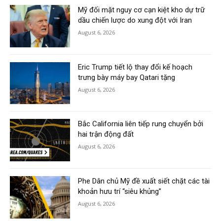
Mỹ đối mặt nguy cơ cạn kiệt kho dự trữ
dầu chiến lược do xung đột với Iran
August 6, 2026
Eric Trump tiết lộ thay đổi kế hoạch
trưng bày máy bay Qatari tặng
August 6, 2026
Bắc California liên tiếp rung chuyển bởi
hai trận động đất
August 6, 2026
Phe Dân chủ Mỹ đề xuất siết chặt các tài
khoản hưu trí “siêu khủng”
August 6, 2026