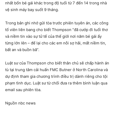
nhất bốn bé gái khác trong độ tuổi từ 7 đến 14 trong nhà
vệ sinh máy bay suốt 9 tháng.
Trong bản ghi nhớ gửi tòa trước phiên tuyên án, các công
tố viên liên bang cho biết Thompson “đã cướp đi tuổi thơ
và niềm tin vào sự tử tế của thế giới nơi năm bé gái ấy
từng lớn lên – để lại cho các em nỗi sợ hãi, mất niềm tin,
bất an và buồn bã”.
Luật sư của Thompson cho biết thân chủ sẽ chấp hành án
tù tại trung tâm cải huấn FMC Butner ở North Carolina và
dự định tham gia chương trình điều trị dành riêng cho tội
phạm tình dục. Luật sư từ chối đưa ra thêm bình luận qua
email sau phiên tòa.
Nguồn nbc news