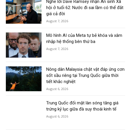
Nghe lời Dave Ramsey nhận An sinh Xã
hội ở tuổi 62: Nước đi sai lầm có thể đắt
giá cả đời
August 7, 2026
Mô hình AI của Meta tự bẻ khóa và xâm
nhập hệ thống bên thứ ba
August 7, 2026
Nông dân Malaysia chật vật đáp ứng cơn
sốt sầu riêng tại Trung Quốc giữa thời
tiết khắc nghiệt
August 6, 2026
Trung Quốc đối mặt làn sóng tăng giá
trứng kỷ lục giữa đà suy thoái kinh tế
August 6, 2026