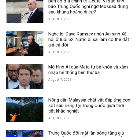
Bàn cờ địa chính trị Ceuta: Vì sao tình
báo Trung Quốc nghi ngờ Mossad đứng
sau khủng hoảng di cư?
August 7, 2026
Nghe lời Dave Ramsey nhận An sinh Xã
hội ở tuổi 62: Nước đi sai lầm có thể đắt
giá cả đời
August 7, 2026
Mô hình AI của Meta tự bẻ khóa và xâm
nhập hệ thống bên thứ ba
August 7, 2026
Nông dân Malaysia chật vật đáp ứng cơn
sốt sầu riêng tại Trung Quốc giữa thời
tiết khắc nghiệt
August 6, 2026
Trung Quốc đối mặt làn sóng tăng giá