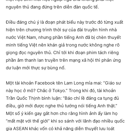
nguyên thủ đang đứng trên diễn đàn quốc tế.
Điều đáng chú ý là đoạn phát biểu này trước đó từng xuất
hiện trên chương trình thời sự của đài truyền hình nhà
nước Việt Nam, nhưng phần tiếng Anh đã bị chèn thuyết
minh tiếng Việt nên khán giả trong nước không nghe rõ
giọng đọc nguyên thủ. Chỉ tới khi đoạn phim tách riêng
phần âm thanh lan truyền trên mạng xã hội thì phản ứng
dư luận mới thực sự bùng nổ.
Một tài khoản Facebook tên Lam Long mỉa mai: “Giáo sư
này học ở mô? Chắc ở Tokyo.” Trong khi đó, tài khoản
Trần Quốc Thịnh bình luận: “Báo chí lề đảng ca tụng đủ
điều, giờ mới được nghe thủ tướng nói tiếng Anh thật.”
Một số ý kiến gay gắt hơn cho rằng hình ảnh ấy làm họ
“mất mặt với thế giới” khi so sánh với lãnh đạo nhiều quốc
gia ASEAN khác vốn có khả năng diễn thuyết lưu loát