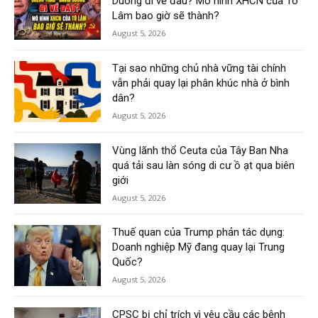
Duong đi về đâu? Mô hình XHCN của Tô
Lâm bao giờ sẽ thành?
August 5, 2026
Tại sao những chủ nhà vững tài chính
vẫn phải quay lại phân khúc nhà ở bình
dân?
August 5, 2026
Vùng lãnh thổ Ceuta của Tây Ban Nha
quá tải sau làn sóng di cư ồ ạt qua biên
giới
August 5, 2026
Thuế quan của Trump phản tác dụng:
Doanh nghiệp Mỹ đang quay lại Trung
Quốc?
August 5, 2026
CPSC bị chỉ trích vì yêu cầu các bệnh