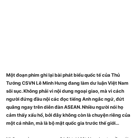
Một đoạn phim ghi lại bài phát biểu quốc tế của Thủ
Tướng CSVN Lê Minh Hưng đang làm dư luận Việt Nam
sôi sục. Không phải vì nội dung ngoại giao, mà vì cách
người đứng đầu nội các đọc tiếng Anh ngắc ngứ, đứt
quãng ngay trên diễn đàn ASEAN. Nhiều người nói họ
cảm thấy xấu hổ, bởi đây không còn là chuyện riêng của
một cá nhân, mà là bộ mặt quốc gia trước thế giới…