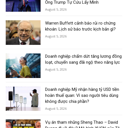
Ông Trump Tự Cứu Lấy Mình
August 5, 2026
Warren Buffett cảnh báo rủi ro chứng
khoán: Lịch sử báo trước kịch bản gì?
August 5, 2026
Doanh nghiệp chấm dứt tăng lương đồng
loạt, chuyển sang đãi ngộ theo năng lực
August 5, 2026
Doanh nghiệp Mỹ nhận hàng tỷ USD tiền
hoàn thuế quan: Vì sao người tiêu dùng
không được chia phần?
August 5, 2026
Vụ án tham nhũng Sheng Thao – David