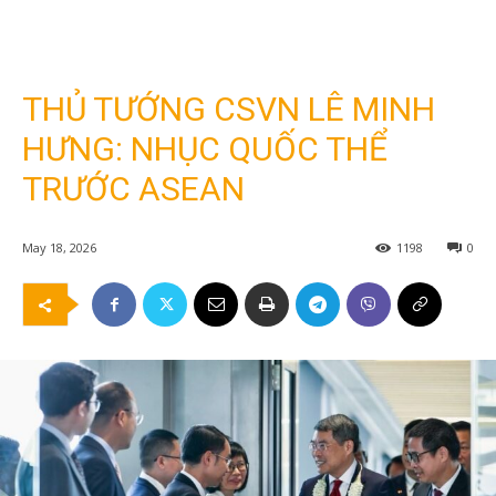
THỦ TƯỚNG CSVN LÊ MINH
HƯNG: NHỤC QUỐC THỂ
TRƯỚC ASEAN
May 18, 2026
1198
0