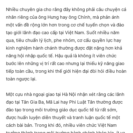
Nhiều chuyên gia cho rằng đây không phải câu chuyện cá
nhân riêng của ông Hưng hay ông Chính, mà phản ánh
một vấn đề rộng lớn hơn trong cơ chế tuyển chọn và đào
tạo giới lãnh đạo cao cấp tại Việt Nam. Suốt nhiều năm
qua, tiêu chuẩn lý lịch, phe nhóm, cơ cấu quyền lực hay
kinh nghiệm hành chánh thường được đặt nặng hơn khả
năng hội nhập quốc tế. Hậu quả là không ít viên chức
bước lên những vị trí rất cao nhưng lại thiếu kỹ năng giao
tiếp toàn cầu, trong khi thế giới hiện đại đòi hỏi điều hoàn
toàn ngược lại.
Một cựu nhà ngoại giao tại Hà Nội nhận xét rằng các lãnh
đạo tại Tân Gia Ba, Mã Lai hay Phi Luật Tân thường được
đào tạo trong môi trường giáo dục quốc tế từ rất sớm,
được huấn luyện diễn thuyết và tranh luận quốc tế một
cách bài bản. Trong khi đó, nhiều viên chức Việt Nam
trưởng thành trong môi trường hành chánh khép kín, ít va