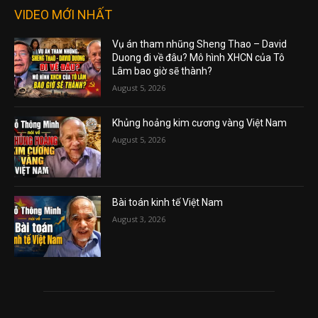
VIDEO MỚI NHẤT
Vụ án tham nhũng Sheng Thao – David
Duong đi về đâu? Mô hình XHCN của Tô
Lâm bao giờ sẽ thành?
August 5, 2026
Khủng hoảng kim cương vàng Việt Nam
August 5, 2026
Bài toán kinh tế Việt Nam
August 3, 2026