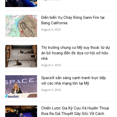
Diễn biến Vụ Cháy Rừng Gann Fire tại
Bang California
August 6, 2026
Thị trường chung cư Mỹ suy thoái: từ dự
án bỏ hoang đến đe dọa cơ hội sở hữu
nhà
August 5, 2026
SpaceX sẵn sàng cạnh tranh trực tiếp
với các nhà mạng lớn tại Mỹ
August 5, 2026
Chiến Lược Gia Kỳ Cựu Và Huyền Thoại
Đưa Ra Giả Thuyết Gây Sốc Về Cách