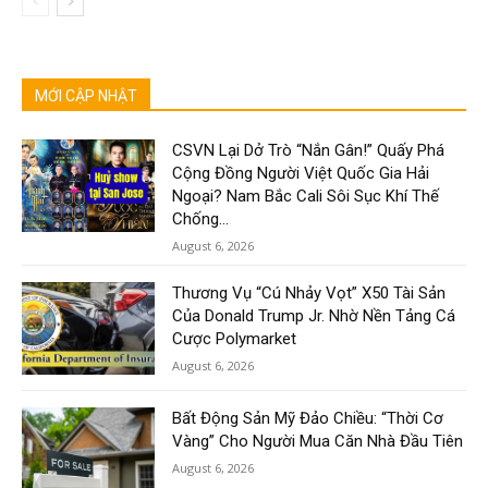
MỚI CẬP NHẬT
CSVN Lại Dở Trò “Nắn Gân!” Quấy Phá
Cộng Đồng Người Việt Quốc Gia Hải
Ngoại? Nam Bắc Cali Sôi Sục Khí Thế
Chống...
August 6, 2026
Thương Vụ “Cú Nhảy Vọt” X50 Tài Sản
Của Donald Trump Jr. Nhờ Nền Tảng Cá
Cược Polymarket
August 6, 2026
Bất Động Sản Mỹ Đảo Chiều: “Thời Cơ
Vàng” Cho Người Mua Căn Nhà Đầu Tiên
August 6, 2026