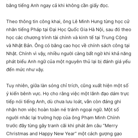
bằng tiếng Anh ngay cả khi không cần giấy đọc.
Theo thông tin công khai, ông Lê Minh Hưng từng học cử
nhân tiếng Pháp tại Đại Học Quốc Gia Hà Nội, sau đó theo
học các chương trình tài chính và kinh tế tại Trung Cộng
và Nhật Bản. Ông có bằng cao học về chính sách công tại
Nhật. Chính vì vậy, nhiều người càng bất ngờ khi khả năng
phát biểu Anh ngữ của một nguyên thủ lại bị đánh giá yếu
đến mức như vậy.
Tuy nhiên, giữa làn sóng chỉ trích, cũng xuất hiện một số
ý kiến bênh vực. Họ cho rằng việc một lãnh đạo dám trực
tiếp nói tiếng Anh, dù chưa lưu loát, vẫn còn đáng ghi
nhận hơn việc hoàn toàn né tránh ngoại ngữ. Một số
người nhắc lại trường hợp của ông Phạm Minh Chính
trước đây từng gây tranh cãi khi phát âm câu “Merry
Christmas and Happy New Year” một cách gượng gạo