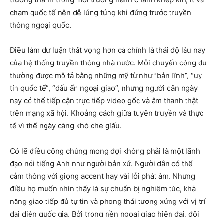
chạm quốc tế nên dễ lúng túng khi đứng trước truyền
thông ngoại quốc.
Điều làm dư luận thất vọng hơn cả chính là thái độ lâu nay
của hệ thống truyền thông nhà nước. Mỗi chuyến công du
thường được mô tả bằng những mỹ từ như “bản lĩnh”, “uy
tín quốc tế”, “dấu ấn ngoại giao”, nhưng người dân ngày
nay có thể tiếp cận trực tiếp video gốc và âm thanh thật
trên mạng xã hội. Khoảng cách giữa tuyên truyền và thực
tế vì thế ngày càng khó che giấu.
Có lẽ điều công chúng mong đợi không phải là một lãnh
đạo nói tiếng Anh như người bản xứ. Người dân có thể
cảm thông với giọng accent hay vài lỗi phát âm. Nhưng
điều họ muốn nhìn thấy là sự chuẩn bị nghiêm túc, khả
năng giao tiếp đủ tự tin và phong thái tương xứng với vị trí
đại diện quốc gia. Bởi trong nền ngoại giao hiện đại, đôi