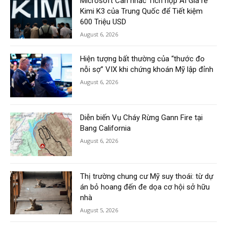
Microsoft Cân nhắc Tích hợp AI Giá rẻ
Kimi K3 của Trung Quốc để Tiết kiệm
600 Triệu USD
August 6, 2026
Hiện tượng bất thường của “thước đo
nỗi sợ” VIX khi chứng khoán Mỹ lập đỉnh
August 6, 2026
Diễn biến Vụ Cháy Rừng Gann Fire tại
Bang California
August 6, 2026
Thị trường chung cư Mỹ suy thoái: từ dự
án bỏ hoang đến đe dọa cơ hội sở hữu
nhà
August 5, 2026