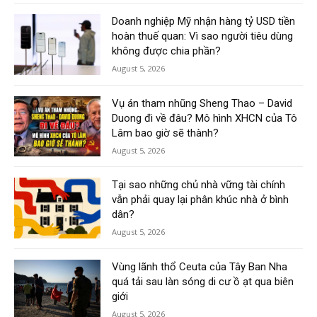
Doanh nghiệp Mỹ nhận hàng tỷ USD tiền
hoàn thuế quan: Vì sao người tiêu dùng
không được chia phần?
August 5, 2026
Vụ án tham nhũng Sheng Thao – David
Duong đi về đâu? Mô hình XHCN của Tô
Lâm bao giờ sẽ thành?
August 5, 2026
Tại sao những chủ nhà vững tài chính
vẫn phải quay lại phân khúc nhà ở bình
dân?
August 5, 2026
Vùng lãnh thổ Ceuta của Tây Ban Nha
quá tải sau làn sóng di cư ồ ạt qua biên
giới
August 5, 2026