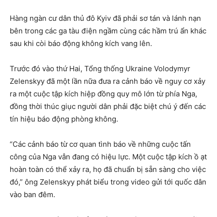
Hàng ngàn cư dân thủ đô Kyiv đã phải sơ tán và lánh nạn
bên trong các ga tàu điện ngầm cùng các hầm trú ẩn khác
sau khi còi báo động không kích vang lên.
Trước đó vào thứ Hai, Tổng thống Ukraine Volodymyr
Zelenskyy đã một lần nữa đưa ra cảnh báo về nguy cơ xảy
ra một cuộc tập kích hiệp đồng quy mô lớn từ phía Nga,
đồng thời thúc giục người dân phải đặc biệt chú ý đến các
tín hiệu báo động phòng không.
“Các cảnh báo từ cơ quan tình báo về những cuộc tấn
công của Nga vẫn đang có hiệu lực. Một cuộc tập kích ồ ạt
hoàn toàn có thể xảy ra, họ đã chuẩn bị sẵn sàng cho việc
đó,” ông Zelenskyy phát biểu trong video gửi tới quốc dân
vào ban đêm.