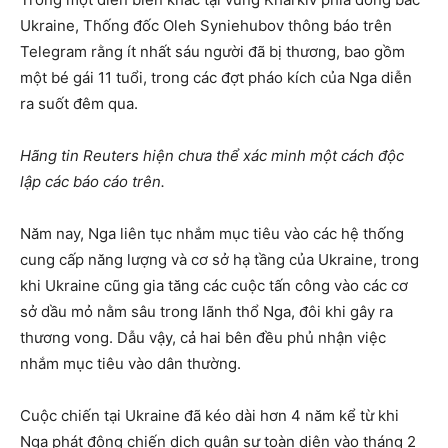
Ukraine, Thống đốc Oleh Syniehubov thông báo trên
Telegram rằng ít nhất sáu người đã bị thương, bao gồm
một bé gái 11 tuổi, trong các đợt pháo kích của Nga diễn
ra suốt đêm qua.
Hãng tin Reuters hiện chưa thể xác minh một cách độc
lập các báo cáo trên.
Năm nay, Nga liên tục nhắm mục tiêu vào các hệ thống
cung cấp năng lượng và cơ sở hạ tầng của Ukraine, trong
khi Ukraine cũng gia tăng các cuộc tấn công vào các cơ
sở dầu mỏ nằm sâu trong lãnh thổ Nga, đôi khi gây ra
thương vong. Dẫu vậy, cả hai bên đều phủ nhận việc
nhắm mục tiêu vào dân thường.
Cuộc chiến tại Ukraine đã kéo dài hơn 4 năm kể từ khi
Nga phát động chiến dịch quân sự toàn diện vào tháng 2