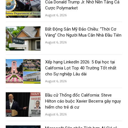
Của Donald Trump Jr. Nhờ Nền Tảng Cá
Cược Polymarket
August 6, 2026
Bất Động Sản Mỹ Đảo Chiều: “Thời Cơ
Vàng” Cho Người Mua Căn Nhà Đầu Tiên
August 6, 2026
Xếp hạng LinkedIn 2026: 5 Đại học tại
California Lọt Top 40 Trường Tốt nhất
cho Sự nghiệp Lâu dài
August 6, 2026
Bầu cử Thống đốc California: Steve
Hilton cáo buộc Xavier Becerra gây nguy
hiểm cho trẻ di cư
August 6, 2026