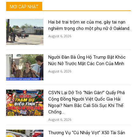
MỚI CẬP NHẬT
Hai bé trai trộm xe của mẹ, gây tai nạn
nghiêm trọng cho một phụ nữ ở Oakland.
August 6, 2026
Người Đàn Bà Ủng Hộ Trump Bật Khóc
Nức Nở Trước Mặt Các Con Của Mình
August 6, 2026
CSVN Lại Dở Trò “Nắn Gân!” Quấy Phá
Cộng Đồng Người Việt Quốc Gia Hải
Ngoại? Nam Bắc Cali Sôi Sục Khí Thế
Chống...
August 6, 2026
Thương Vụ “Cú Nhảy Vọt” X50 Tài Sản