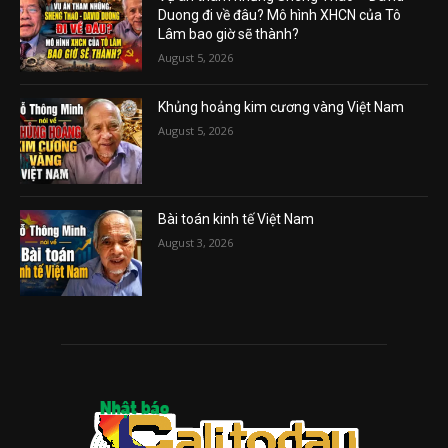
Duong đi về đâu? Mô hình XHCN của Tô
Lâm bao giờ sẽ thành?
August 5, 2026
Khủng hoảng kim cương vàng Việt Nam
August 5, 2026
Bài toán kinh tế Việt Nam
August 3, 2026