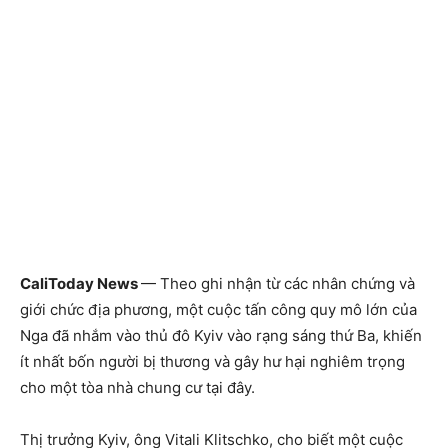
CaliToday News
— Theo ghi nhận từ các nhân chứng và
giới chức địa phương, một cuộc tấn công quy mô lớn của
Nga đã nhắm vào thủ đô Kyiv vào rạng sáng thứ Ba, khiến
ít nhất bốn người bị thương và gây hư hại nghiêm trọng
cho một tòa nhà chung cư tại đây.
Thị trưởng Kyiv, ông Vitali Klitschko, cho biết một cuộc