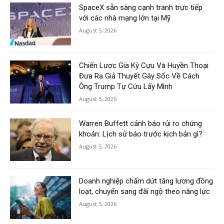
SpaceX sẵn sàng cạnh tranh trực tiếp
với các nhà mạng lớn tại Mỹ
August 5, 2026
Chiến Lược Gia Kỳ Cựu Và Huyền Thoại
Đưa Ra Giả Thuyết Gây Sốc Về Cách
Ông Trump Tự Cứu Lấy Mình
August 5, 2026
Warren Buffett cảnh báo rủi ro chứng
khoán: Lịch sử báo trước kịch bản gì?
August 5, 2026
Doanh nghiệp chấm dứt tăng lương đồng
loạt, chuyển sang đãi ngộ theo năng lực
August 5, 2026