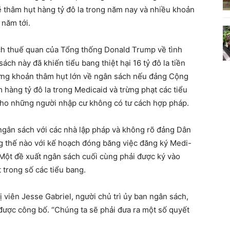
sẽ thâm hụt hàng tỷ đô la trong năm nay và nhiều khoản
năm tới.
ách thuế quan của Tổng thống Donald Trump về tình
sách này đã khiến tiểu bang thiệt hại 16 tỷ đô la tiền
hững khoản thâm hụt lớn về ngân sách nếu đảng Cộng
 hàng tỷ đô la trong Medicaid và trừng phạt các tiểu
ho những người nhập cư không có tư cách hợp pháp.
ân sách với các nhà lập pháp và không rõ đảng Dân
g thế nào với kế hoạch đóng băng việc đăng ký Medi-
Một đề xuất ngân sách cuối cùng phải được ký vào
t trong số các tiểu bang.
ị viên Jesse Gabriel, người chủ trì ủy ban ngân sách,
được công bố. “Chúng ta sẽ phải đưa ra một số quyết