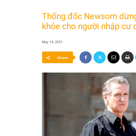
Thống đốc Newsom dừng 
khỏe cho người nhập cư 
May 14, 2025
Share