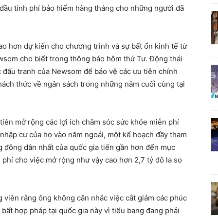
t đầu tính phí bảo hiểm hàng tháng cho những người đã
 hơn dự kiến ​​cho chương trình và sự bất ổn kinh tế từ
wsom cho biết trong thông báo hôm thứ Tư. Động thái
c đấu tranh của Newsom để bảo vệ các ưu tiên chính
hách thức về ngân sách trong những năm cuối cùng tại
 tiên mở rộng các lợi ích chăm sóc sức khỏe miễn phí
ng nhập cư của họ vào năm ngoái, một kế hoạch đầy tham
 đông dân nhất của quốc gia tiến gần hơn đến mục
phí cho việc mở rộng như vậy cao hơn 2,7 tỷ đô la so
g viên rằng ông không cân nhắc việc cắt giảm các phúc
 bất hợp pháp tại quốc gia này vì tiểu bang đang phải