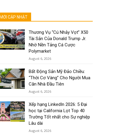
MỚI CẬP NHẬT
Thương Vụ “Cú Nhảy Vọt” X50
Tài Sản Của Donald Trump Jr.
Nhờ Nền Tảng Cá Cược
Polymarket
August 6, 2026
Bất Động Sản Mỹ Đảo Chiều:
“Thời Cơ Vàng” Cho Người Mua
Căn Nhà Đầu Tiên
August 6, 2026
Xếp hạng LinkedIn 2026: 5 Đại
học tại California Lọt Top 40
Trường Tốt nhất cho Sự nghiệp
Lâu dài
August 6, 2026