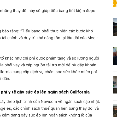
hững thay đổi này sẽ giúp tiểu bang tiết kiệm được
 báo rằng: “Tiểu bang phải thực hiện các bước khó
ài chính và duy trì khả năng tồn tại lâu dài của Medi-
 tố khác như chi phí dược phẩm tăng và số lượng người
nia phải vay và cấp nguồn tài trợ mới để bù đắp khoản
lifornia cung cấp dịch vụ chăm sóc sức khỏe miễn phí
i dân.
phí y tế gây sức ép lên ngân sách California
 bày theo lịch trình của Newsom về ngân sách cập nhật.
geles, các chính sách thuế quan liên bang thay đổi và
n kém đang gây sức ép lên ngân sách khổng lồ của