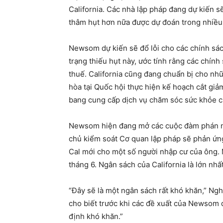
California. Các nhà lập pháp đang dự kiến ​​
thâm hụt hơn nữa được dự đoán trong nhiều 
Newsom dự kiến ​​sẽ đổ lỗi cho các chính s
trạng thiếu hụt này, ước tính rằng các chính 
thuế. California cũng đang chuẩn bị cho n
hòa tại Quốc hội thực hiện kế hoạch cắt giảm
bang cung cấp dịch vụ chăm sóc sức khỏe c
Newsom hiện đang mở các cuộc đàm phán ng
chủ kiểm soát Cơ quan lập pháp sẽ phản ứn
Cal mới cho một số người nhập cư của ông. 
tháng 6. Ngân sách của California là lớn nhấ
“Đây sẽ là một ngân sách rất khó khăn,” Ngh
cho biết trước khi các đề xuất của Newsom 
định khó khăn.”