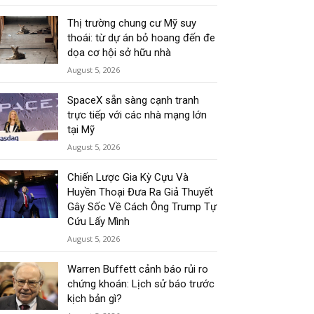
Thị trường chung cư Mỹ suy
thoái: từ dự án bỏ hoang đến đe
dọa cơ hội sở hữu nhà
August 5, 2026
SpaceX sẵn sàng cạnh tranh
trực tiếp với các nhà mạng lớn
tại Mỹ
August 5, 2026
Chiến Lược Gia Kỳ Cựu Và
Huyền Thoại Đưa Ra Giả Thuyết
Gây Sốc Về Cách Ông Trump Tự
Cứu Lấy Mình
August 5, 2026
Warren Buffett cảnh báo rủi ro
chứng khoán: Lịch sử báo trước
kịch bản gì?