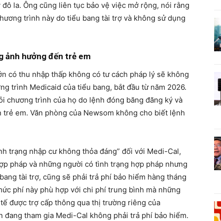
ỷ đô la. Ông cũng liên tục bảo vệ việc mở rộng, nói rằng
 Chương trình này do tiểu bang tài trợ và không sử dụng
g ảnh hưởng đến trẻ em
 có thu nhập thấp không có tư cách pháp lý sẽ không
ng trình Medicaid của tiểu bang, bắt đầu từ năm 2026.
ỏi chương trình của họ do lệnh đóng băng đăng ký và
n trẻ em. Văn phòng của Newsom không cho biết lệnh
nh trạng nhập cư không thỏa đáng” đối với Medi-Cal,
ợp pháp và những người có tình trạng hợp pháp nhưng
ang tài trợ, cũng sẽ phải trả phí bảo hiểm hàng tháng
mức phí này phù hợp với chi phí trung bình mà những
tế được trợ cấp thông qua thị trường riêng của
ện đang tham gia Medi-Cal không phải trả phí bảo hiểm.