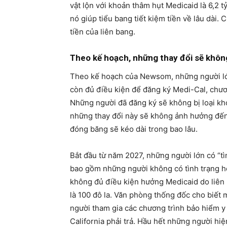
vật lộn với khoản thâm hụt Medicaid là 6,2 t
nó giúp tiểu bang tiết kiệm tiền về lâu dài.
tiền của liên bang.
Theo kế hoạch, những thay đổi sẽ khôn
Theo kế hoạch của Newsom, những người lớn
còn đủ điều kiện để đăng ký Medi-Cal, chươ
Những người đã đăng ký sẽ không bị loại kh
những thay đổi này sẽ không ảnh hưởng đế
đóng băng sẽ kéo dài trong bao lâu.
Bắt đầu từ năm 2027, những người lớn có “tì
bao gồm những người không có tình trạng h
không đủ điều kiện hưởng Medicaid do liên b
là 100 đô la. Văn phòng thống đốc cho biết 
người tham gia các chương trình bảo hiểm y 
California phải trả. Hầu hết những người hi