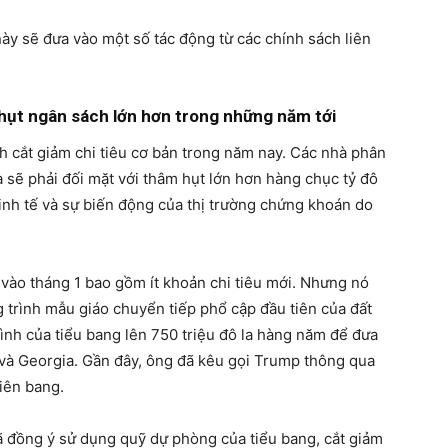
ày sẽ đưa vào một số tác động từ các chính sách liên
m hụt ngân sách lớn hơn trong những năm tới
 cắt giảm chi tiêu cơ bản trong năm nay. Các nhà phân
a sẽ phải đối mặt với thâm hụt lớn hơn hàng chục tỷ đô
 kinh tế và sự biến động của thị trường chứng khoán do
ào tháng 1 bao gồm ít khoản chi tiêu mới. Nhưng nó
 trình mẫu giáo chuyển tiếp phổ cập đầu tiên của đất
ình của tiểu bang lên 750 triệu đô la hàng năm để đưa
 và Georgia. Gần đây, ông đã kêu gọi Trump thông qua
liên bang.
đồng ý sử dụng quỹ dự phòng của tiểu bang, cắt giảm