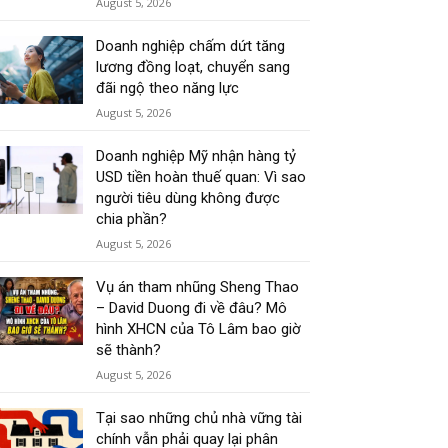
August 5, 2026
Doanh nghiệp chấm dứt tăng
lương đồng loạt, chuyển sang
đãi ngộ theo năng lực
August 5, 2026
Doanh nghiệp Mỹ nhận hàng tỷ
USD tiền hoàn thuế quan: Vì sao
người tiêu dùng không được
chia phần?
August 5, 2026
Vụ án tham nhũng Sheng Thao
– David Duong đi về đâu? Mô
hình XHCN của Tô Lâm bao giờ
sẽ thành?
August 5, 2026
Tại sao những chủ nhà vững tài
chính vẫn phải quay lại phân