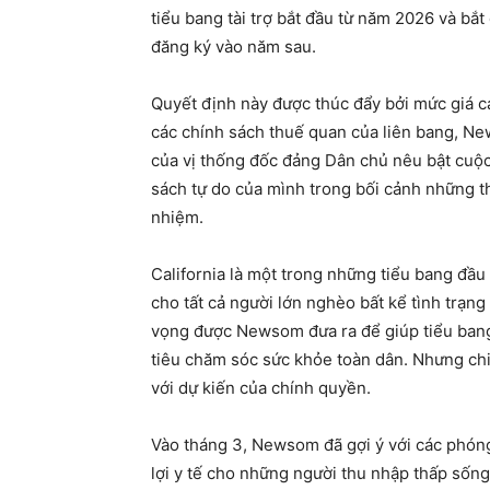
tiểu bang tài trợ bắt đầu từ năm 2026 và bắ
đăng ký vào năm sau.
Quyết định này được thúc đẩy bởi mức giá cao
các chính sách thuế quan của liên bang, Ne
của vị thống đốc đảng Dân chủ nêu bật cuộ
sách tự do của mình trong bối cảnh những t
nhiệm.
California là một trong những tiểu bang đầu
cho tất cả người lớn nghèo bất kể tình trạ
vọng được Newsom đưa ra để giúp tiểu bang
tiêu chăm sóc sức khỏe toàn dân. Nhưng chi 
với dự kiến ​​của chính quyền.
Vào tháng 3, Newsom đã gợi ý với các phón
lợi y tế cho những người thu nhập thấp sống