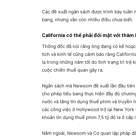
Các đề xuất ngân sách được trình bày tuần n
bang, nhưng vẫn còn nhiều điều chưa biết.
California có thể phải đối mặt với thâ
Thống đốc đã nói rằng ông đang có kế hoạch
tích và kinh tế cũng cảnh báo rằng Californi
la trong những năm tới do tình trạng trì trệ
cuộc chiến thuế quan gây ra.
Ngân sách mà Newsom đề xuất lần đầu tiên v
cho phép tiểu bang thực hiện đầy đủ chương
nước và tăng tín dụng thuế phim và truyền h
các công việc ở Hollywood trở lại New York
khoản tín dụng thuế phim 7,5 tỷ đô la ở cấp 
Năm ngoái, Newsom và Cơ quan lập pháp đã 