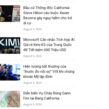
Bầu cử Thống đốc California:
Steve Hilton cáo buộc Xavier
Becerra gây nguy hiểm cho trẻ
di cư
August 6, 2026
Microsoft Cân nhắc Tích hợp AI
Giá rẻ Kimi K3 của Trung Quốc
để Tiết kiệm 600 Triệu USD
August 6, 2026
Hiện tượng bất thường của
“thước đo nỗi sợ” VIX khi chứng
khoán Mỹ lập đỉnh
August 6, 2026
Diễn biến Vụ Cháy Rừng Gann
Fire tại Bang California
August 6, 2026