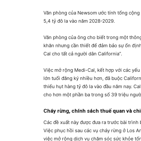
Văn phòng của Newsom ước tính tổng cộng n
5,4 tỷ đô la vào năm 2028-2029.
Văn phòng của ông cho biết trong một thông
khăn nhưng cần thiết để đảm bảo sự ổn định t
Cal cho tất cả người dân California”.
Việc mở rộng Medi-Cal, kết hợp với các yếu
lớn tuổi đăng ký nhiều hơn, đã buộc Califor
thiếu hụt hàng tỷ đô la vào đầu năm nay. Ca
cho hơn một phần ba trong số 39 triệu ngườ
Cháy rừng, chính sách thuế quan và chi 
Các đề xuất này được đưa ra trước bài trình
Việc phục hồi sau các vụ cháy rừng ở Los An
việc mở rộng dịch vụ chăm sóc sức khỏe tố