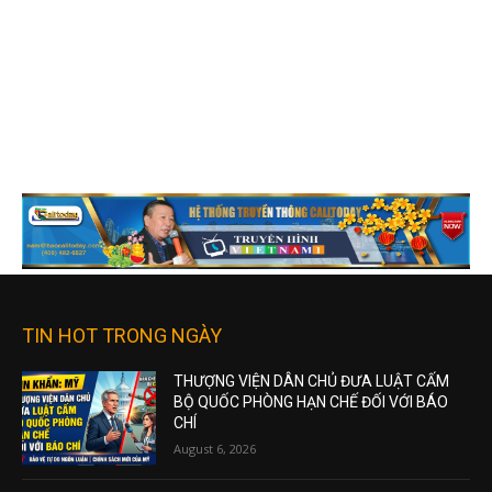
TIN HOT TRONG NGÀY
THƯỢNG VIỆN DÂN CHỦ ĐƯA LUẬT CẤM
BỘ QUỐC PHÒNG HẠN CHẾ ĐỐI VỚI BÁO
CHÍ
August 6, 2026