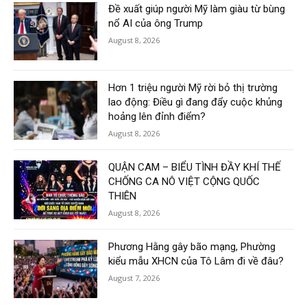
Đề xuất giúp người Mỹ làm giàu từ bùng
nổ AI của ông Trump
August 8, 2026
Hơn 1 triệu người Mỹ rời bỏ thị trường
lao động: Điều gì đang đẩy cuộc khủng
hoảng lên đỉnh điểm?
August 8, 2026
QUẬN CAM – BIỂU TÌNH ĐẦY KHÍ THẾ
CHỐNG CA NÔ VIỆT CỘNG QUỐC
THIÊN
August 8, 2026
Phương Hằng gây bão mạng, Phường
kiểu mẫu XHCN của Tô Lâm đi về đâu?
August 7, 2026