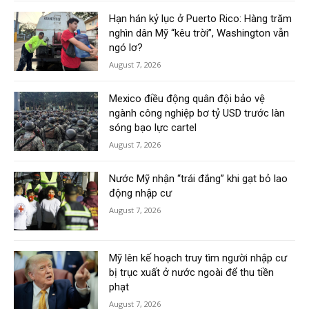
Hạn hán kỷ lục ở Puerto Rico: Hàng trăm
nghìn dân Mỹ “kêu trời”, Washington vẫn
ngó lơ?
August 7, 2026
Mexico điều động quân đội bảo vệ
ngành công nghiệp bơ tỷ USD trước làn
sóng bạo lực cartel
August 7, 2026
Nước Mỹ nhận “trái đắng” khi gạt bỏ lao
động nhập cư
August 7, 2026
Mỹ lên kế hoạch truy tìm người nhập cư
bị trục xuất ở nước ngoài để thu tiền
phạt
August 7, 2026