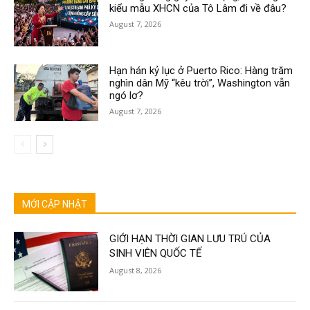
kiểu mẫu XHCN của Tô Lâm đi về đâu?
August 7, 2026
Hạn hán kỷ lục ở Puerto Rico: Hàng trăm
nghìn dân Mỹ “kêu trời”, Washington vẫn
ngó lơ?
August 7, 2026
MỚI CẬP NHẬT
GIỚI HẠN THỜI GIAN LƯU TRÚ CỦA
SINH VIÊN QUỐC TẾ
August 8, 2026