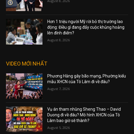
August 8, 2026
Hơn 1 triệu người Mỹ rời bỏ thị trường lao
động: Điều gì đang đẩy cuộc khủng hoảng
lên đỉnh điểm?
August 8, 2026
VIDEO MỚI NHẤT
Phương Hằng gây bão mạng, Phường kiểu
mẫu XHCN của Tô Lâm đi về đâu?
August 7, 2026
Vụ án tham nhũng Sheng Thao – David
Duong đi về đâu? Mô hình XHCN của Tô
Lâm bao giờ sẽ thành?
August 5, 2026