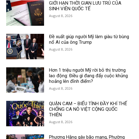
GIỚI HẠN THỜI GIAN LƯU TRÚ CỦA
SINH VIÊN QUỐC TẾ
August 8, 2026
Đề xuất giúp người Mỹ làm giàu từ bùng
nổ AI của ông Trump
August 8, 2026
Hơn 1 triệu người Mỹ rời bỏ thị trường
lao động: Điều gì đang đẩy cuộc khủng
hoảng lên đỉnh điểm?
August 8, 2026
QUẬN CAM – BIỂU TÌNH ĐẦY KHÍ THẾ
CHỐNG CA NÔ VIỆT CỘNG QUỐC
THIÊN
August 8, 2026
Phương Hằng gây bão mạng, Phường