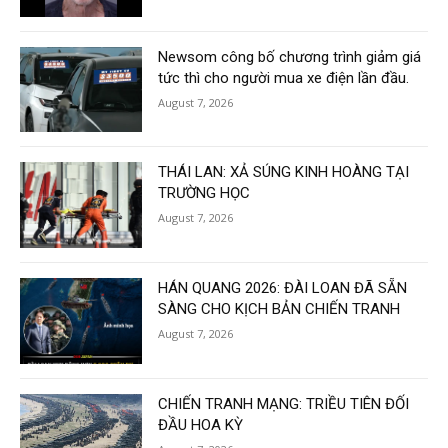
Newsom công bố chương trình giảm giá
tức thì cho người mua xe điện lần đầu.
August 7, 2026
THÁI LAN: XẢ SÚNG KINH HOÀNG TẠI
TRƯỜNG HỌC
August 7, 2026
HÁN QUANG 2026: ĐÀI LOAN ĐÃ SẴN
SÀNG CHO KỊCH BẢN CHIẾN TRANH
August 7, 2026
CHIẾN TRANH MẠNG: TRIỀU TIÊN ĐỐI
ĐẦU HOA KỲ