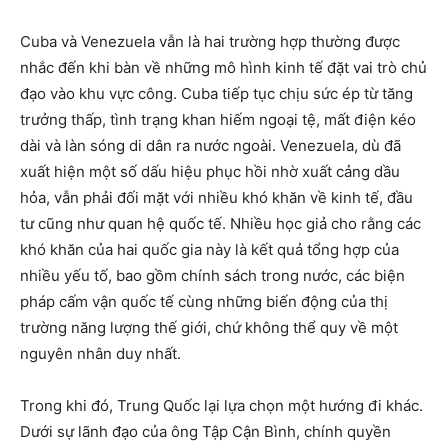
Cuba và Venezuela vẫn là hai trường hợp thường được
nhắc đến khi bàn về những mô hình kinh tế đặt vai trò chủ
đạo vào khu vực công. Cuba tiếp tục chịu sức ép từ tăng
trưởng thấp, tình trạng khan hiếm ngoại tệ, mất điện kéo
dài và làn sóng di dân ra nước ngoài. Venezuela, dù đã
xuất hiện một số dấu hiệu phục hồi nhờ xuất cảng dầu
hỏa, vẫn phải đối mặt với nhiều khó khăn về kinh tế, đầu
tư cũng như quan hệ quốc tế. Nhiều học giả cho rằng các
khó khăn của hai quốc gia này là kết quả tổng hợp của
nhiều yếu tố, bao gồm chính sách trong nước, các biện
pháp cấm vận quốc tế cùng những biến động của thị
trường năng lượng thế giới, chứ không thể quy về một
nguyên nhân duy nhất.
Trong khi đó, Trung Quốc lại lựa chọn một hướng đi khác.
Dưới sự lãnh đạo của ông Tập Cận Bình, chính quyền