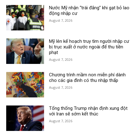
Nước Mỹ nhận “trái đắng” khi gạt bỏ lao
động nhập cư
August 7, 2026
Mỹ lên kế hoạch truy tìm người nhập cư
bị trục xuất ở nước ngoài để thu tiền
phạt
August 7, 2026
Chương trình mầm non miễn phí dành
cho các gia đình có thu nhập thấp
August 7, 2026
Tổng thống Trump nhận định xung đột
với Iran sẽ sớm kết thúc
August 7, 2026