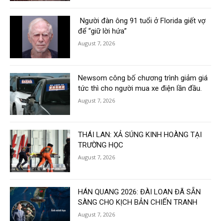
Người đàn ông 91 tuổi ở Florida giết vợ
để “giữ lời hứa”
August 7, 2026
Newsom công bố chương trình giảm giá
tức thì cho người mua xe điện lần đầu.
August 7, 2026
THÁI LAN: XẢ SÚNG KINH HOÀNG TẠI
TRƯỜNG HỌC
August 7, 2026
HÁN QUANG 2026: ĐÀI LOAN ĐÃ SẴN
SÀNG CHO KỊCH BẢN CHIẾN TRANH
August 7, 2026