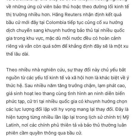
về những ứng cử viên bảo thủ hoặc theo đường lối kinh tế
thị trường nhiều hơn. Hãng Reuters nhận định kết quả
bầu cử mới đây tại Colombia tiếp tục củng cố xu hướng
dịch chuyển sang khuynh hướng bảo thủ tại nhiều quốc
gia trong khu vực, mặc dù mỗi nước đều có hoàn cảnh
riêng và vẫn còn quá sớm để khẳng định đây sẽ là một xu
thế lâu dài.
Theo nhiều nhà nghiên cứu, sự thay đổi này chủ yếu bắt
nguồn từ các yếu tố kinh tế và xã hội hơn là khác biệt về ý
thức hệ. Sau nhiều năm tăng trưởng chậm, lạm phát cao,
giá sinh hoạt leo thang cùng tình hình an ninh diễn biến
phức tạp, cử tri tại nhiều quốc gia có khuynh hướng chọn
các lực lượng đối lập với hy vọng mang lại thay đổi. Đây là
hiện tượng từng nhiều lần lặp lại trong lịch sử chính trị Mỹ
Latinh, nơi các chính phủ thiên tả và bảo thủ thường luân
phiên cầm quyền thông qua bầu cử.