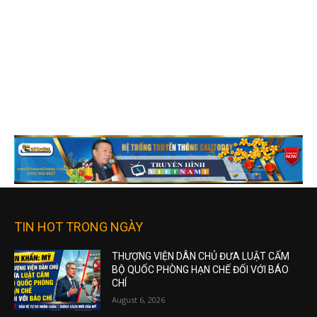
TIN HOT TRONG NGÀY
THƯỢNG VIỆN DÂN CHỦ ĐƯA LUẬT CẤM
BỘ QUỐC PHÒNG HẠN CHẾ ĐỐI VỚI BÁO
CHÍ
August 6, 2026