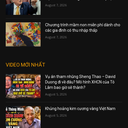
August 7, 2026
Chương trình mầm non miễn phí dành cho
các gia đình có thu nhập thấp
August 7, 2026
VIDEO MỚI NHẤT
Vụ án tham nhũng Sheng Thao – David
Duong đi về đâu? Mô hình XHCN của Tô
Lâm bao giờ sẽ thành?
August 5, 2026
Khủng hoảng kim cương vàng Việt Nam
August 5, 2026