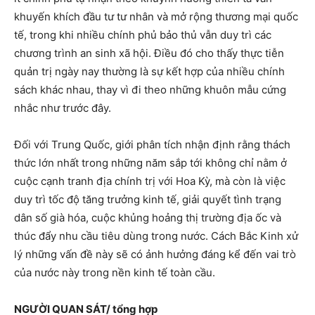
khuyến khích đầu tư tư nhân và mở rộng thương mại quốc
tế, trong khi nhiều chính phủ bảo thủ vẫn duy trì các
chương trình an sinh xã hội. Điều đó cho thấy thực tiễn
quản trị ngày nay thường là sự kết hợp của nhiều chính
sách khác nhau, thay vì đi theo những khuôn mẫu cứng
nhắc như trước đây.
Đối với Trung Quốc, giới phân tích nhận định rằng thách
thức lớn nhất trong những năm sắp tới không chỉ nằm ở
cuộc cạnh tranh địa chính trị với Hoa Kỳ, mà còn là việc
duy trì tốc độ tăng trưởng kinh tế, giải quyết tình trạng
dân số già hóa, cuộc khủng hoảng thị trường địa ốc và
thúc đẩy nhu cầu tiêu dùng trong nước. Cách Bắc Kinh xử
lý những vấn đề này sẽ có ảnh hưởng đáng kể đến vai trò
của nước này trong nền kinh tế toàn cầu.
NGƯỜI QUAN SÁT/ tổng hợp