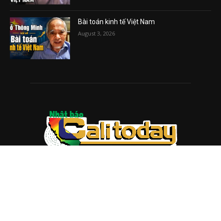
Bài toán kinh tế Việt Nam
August 3, 2026
ABOUT US
Trang web
baocalitoday.com
là sản phẩm của Hệ Thống