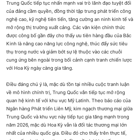
Trung Quốc tiếp tục nhấn mạnh vai trò lãnh đạo tuyệt đối
của đảng cầm quyền, đồng thời tập trung phát triển công
nghệ cao, kỹ nghệ tiên tiến, tăng cường an ninh kinh tế và
mở rộng thị trường xuất cảng. Các văn kiện chính thức
được công bố gần đây cho thấy ưu tiên hàng đầu của Bắc
Kinh là nâng cao năng lực công nghệ, thúc đẩy sức tiêu
thụ trong nước và giảm bớt sự lệ thuộc vào các chuỗi
cung ứng bên ngoài trong bối cảnh cạnh tranh chiến lược
với Hoa Kỳ ngày càng gia tăng.
Điều đáng chú ý là, mặc dù tồn tại nhiều cuộc tranh luận
về mô hình chính trị, Trung Quốc vẫn tiếp tục mở rộng
quan hệ kinh tế với khu vực Mỹ Latinh. Theo báo cáo của
Ngân hàng Phát triển Liên Mỹ, kim ngạch thương mại giữa
Trung Quốc và khu vực này tiếp tục gia tăng mạnh trong
năm 2026, mặc dù Hoa Kỳ vẫn là đối tác thương mại lớn
nhất của nhiều quốc gia. Điều đó cho thấy trên thực tế,