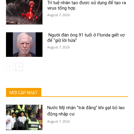
Trí tuệ nhân tạo được sử dụng để tạo ra
virus tổng hợp.
August 7, 2026
Người đàn ông 91 tuổi ở Florida giết vợ
để “giữ lời hứa”
August 7, 2026
MỚI CẬP NHẬT
Nước Mỹ nhận “trái đắng” khi gạt bỏ lao
động nhập cư
August 7, 2026