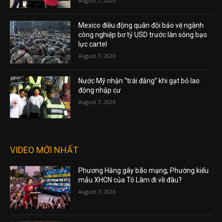
August 7, 2026
Mexico điều động quân đội bảo vệ ngành
công nghiệp bơ tỷ USD trước làn sóng bạo
lực cartel
August 7, 2026
Nước Mỹ nhận “trái đắng” khi gạt bỏ lao
động nhập cư
August 7, 2026
VIDEO MỚI NHẤT
Phương Hằng gây bão mạng, Phường kiểu
mẫu XHCN của Tô Lâm đi về đâu?
August 7, 2026