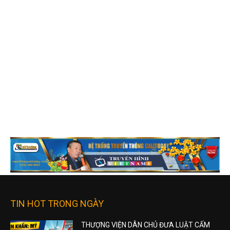
TIN HOT TRONG NGÀY
THƯỢNG VIỆN DÂN CHỦ ĐƯA LUẬT CẤM