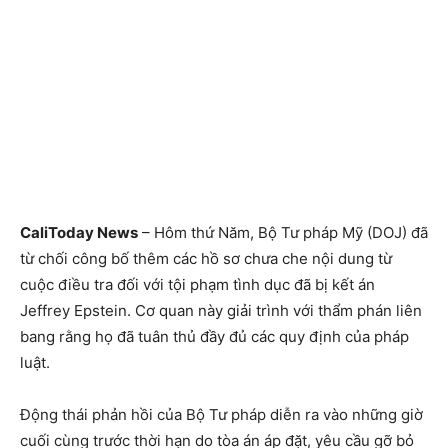
CaliToday News
– Hôm thứ Năm, Bộ Tư pháp Mỹ (DOJ) đã
từ chối công bố thêm các hồ sơ chưa che nội dung từ
cuộc điều tra đối với tội phạm tình dục đã bị kết án
Jeffrey Epstein. Cơ quan này giải trình với thẩm phán liên
bang rằng họ đã tuân thủ đầy đủ các quy định của pháp
luật.
Động thái phản hồi của Bộ Tư pháp diễn ra vào những giờ
cuối cùng trước thời hạn do tòa án áp đặt, yêu cầu gỡ bỏ