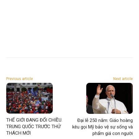
Previous article
Next article
THẾ GIỚI ĐANG ĐỔI CHIỀU.
Đại lễ 250 năm: Giáo hoàng
TRUNG QUỐC TRƯỚC THỬ
kêu gọi Mỹ bảo vệ sự sống và
THÁCH MỚI
phẩm giá con người