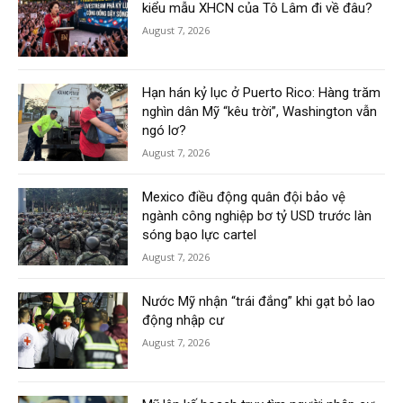
kiểu mẫu XHCN của Tô Lâm đi về đâu?
August 7, 2026
Hạn hán kỷ lục ở Puerto Rico: Hàng trăm
nghìn dân Mỹ “kêu trời”, Washington vẫn
ngó lơ?
August 7, 2026
Mexico điều động quân đội bảo vệ
ngành công nghiệp bơ tỷ USD trước làn
sóng bạo lực cartel
August 7, 2026
Nước Mỹ nhận “trái đắng” khi gạt bỏ lao
động nhập cư
August 7, 2026