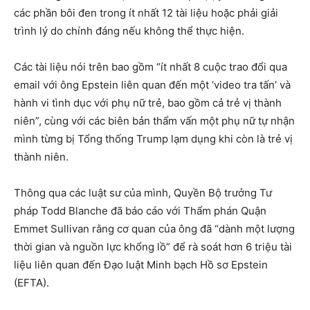
các phần bôi đen trong ít nhất 12 tài liệu hoặc phải giải
trình lý do chính đáng nếu không thể thực hiện.
Các tài liệu nói trên bao gồm “ít nhất 8 cuộc trao đổi qua
email với ông Epstein liên quan đến một ‘video tra tấn’ và
hành vi tình dục với phụ nữ trẻ, bao gồm cả trẻ vị thành
niên”, cùng với các biên bản thẩm vấn một phụ nữ tự nhận
mình từng bị Tổng thống Trump lạm dụng khi còn là trẻ vị
thành niên.
Thông qua các luật sư của mình, Quyền Bộ trưởng Tư
pháp Todd Blanche đã báo cáo với Thẩm phán Quận
Emmet Sullivan rằng cơ quan của ông đã “dành một lượng
thời gian và nguồn lực khổng lồ” để rà soát hơn 6 triệu tài
liệu liên quan đến Đạo luật Minh bạch Hồ sơ Epstein
(EFTA).