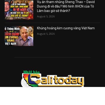
Vụ án tham nhũng Sheng Thao – David
Duong đi về đâu? Mô hình XHCN của Tô
Lâm bao giờ sẽ thành?
August 5, 2026
Khủng hoảng kim cương vàng Việt Nam
August 5, 2026