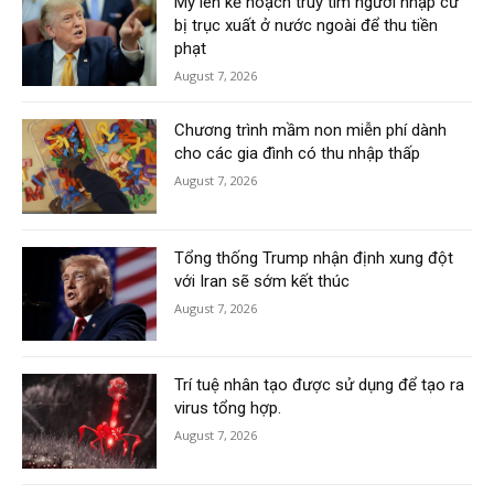
Mỹ lên kế hoạch truy tìm người nhập cư
bị trục xuất ở nước ngoài để thu tiền
phạt
August 7, 2026
Chương trình mầm non miễn phí dành
cho các gia đình có thu nhập thấp
August 7, 2026
Tổng thống Trump nhận định xung đột
với Iran sẽ sớm kết thúc
August 7, 2026
Trí tuệ nhân tạo được sử dụng để tạo ra
virus tổng hợp.
August 7, 2026