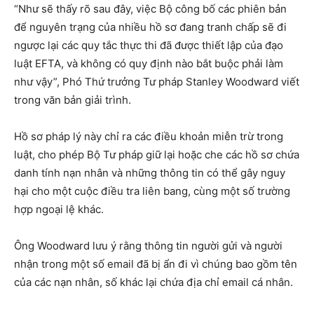
“Như sẽ thấy rõ sau đây, việc Bộ công bố các phiên bản
để nguyên trạng của nhiều hồ sơ đang tranh chấp sẽ đi
ngược lại các quy tắc thực thi đã được thiết lập của đạo
luật EFTA, và không có quy định nào bắt buộc phải làm
như vậy”, Phó Thứ trưởng Tư pháp Stanley Woodward viết
trong văn bản giải trình.
Hồ sơ pháp lý này chỉ ra các điều khoản miễn trừ trong
luật, cho phép Bộ Tư pháp giữ lại hoặc che các hồ sơ chứa
danh tính nạn nhân và những thông tin có thể gây nguy
hại cho một cuộc điều tra liên bang, cùng một số trường
hợp ngoại lệ khác.
Ông Woodward lưu ý rằng thông tin người gửi và người
nhận trong một số email đã bị ẩn đi vì chúng bao gồm tên
của các nạn nhân, số khác lại chứa địa chỉ email cá nhân.