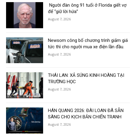
Người đàn ông 91 tuổi ở Florida giết vợ
để “giữ lời hứa”
August 7, 2026
Newsom công bố chương trình giảm giá
tức thì cho người mua xe điện lần đầu.
August 7, 2026
THÁI LAN: XẢ SÚNG KINH HOÀNG TẠI
TRƯỜNG HỌC
August 7, 2026
HÁN QUANG 2026: ĐÀI LOAN ĐÃ SẴN
SÀNG CHO KỊCH BẢN CHIẾN TRANH
August 7, 2026