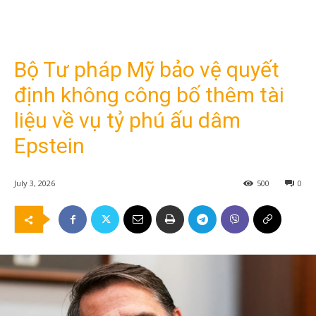
Bộ Tư pháp Mỹ bảo vệ quyết
định không công bố thêm tài
liệu về vụ tỷ phú ấu dâm
Epstein
July 3, 2026
500
0