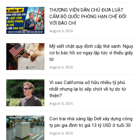
THƯỢNG VIỆN DÂN CHỦ ĐƯA LUẬT
CẤM BỘ QUỐC PHÒNG HẠN CHẾ ĐỐI
VỚI BÁO CHÍ
August 6, 2026
Mỹ siết chặt quy định cấp thẻ xanh: Nguy
cơ bị bác hồ sơ ngay lập tức vì thiếu giấy
tờ
August 6, 2026
Vì sao California sở hữu nhiều tỷ phú
nhất nhưng lại bị xếp chót về tự do từ
thiện?
August 6, 2026
Con trai nhà sáng lập Dell xây dựng công
ty pin gia đình trị giá 13 tỷ USD ở tuổi 30
August 6, 2026