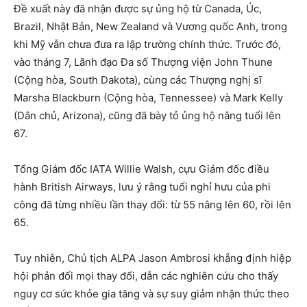
Đề xuất này đã nhận được sự ủng hộ từ Canada, Úc,
Brazil, Nhật Bản, New Zealand và Vương quốc Anh, trong
khi Mỹ vẫn chưa đưa ra lập trường chính thức. Trước đó,
vào tháng 7, Lãnh đạo Đa số Thượng viện John Thune
(Cộng hòa, South Dakota), cùng các Thượng nghị sĩ
Marsha Blackburn (Cộng hòa, Tennessee) và Mark Kelly
(Dân chủ, Arizona), cũng đã bày tỏ ủng hộ nâng tuổi lên
67.
Tổng Giám đốc IATA Willie Walsh, cựu Giám đốc điều
hành British Airways, lưu ý rằng tuổi nghỉ hưu của phi
công đã từng nhiều lần thay đổi: từ 55 nâng lên 60, rồi lên
65.
Tuy nhiên, Chủ tịch ALPA Jason Ambrosi khẳng định hiệp
hội phản đối mọi thay đổi, dẫn các nghiên cứu cho thấy
nguy cơ sức khỏe gia tăng và sự suy giảm nhận thức theo