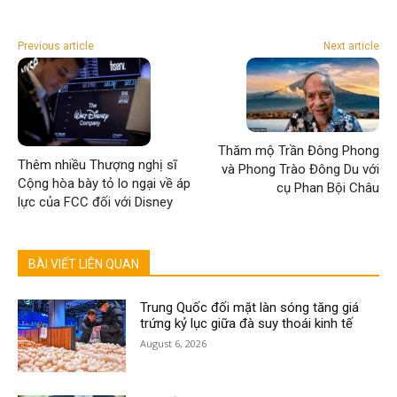
Previous article
Next article
Thăm mộ Trần Đông Phong
Thêm nhiều Thượng nghị sĩ
và Phong Trào Đông Du với
Cộng hòa bày tỏ lo ngại về áp
cụ Phan Bội Châu
lực của FCC đối với Disney
BÀI VIẾT LIÊN QUAN
Trung Quốc đối mặt làn sóng tăng giá
trứng kỷ lục giữa đà suy thoái kinh tế
August 6, 2026