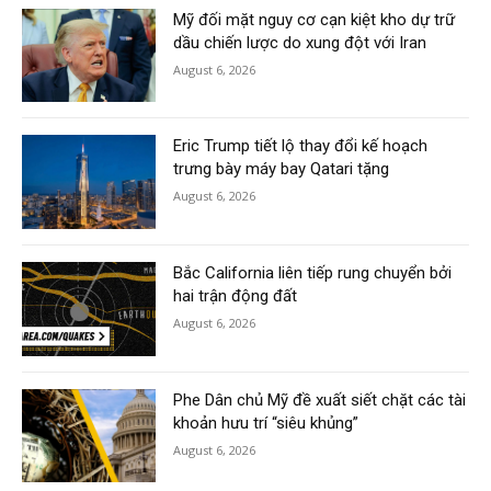
Mỹ đối mặt nguy cơ cạn kiệt kho dự trữ
dầu chiến lược do xung đột với Iran
August 6, 2026
Eric Trump tiết lộ thay đổi kế hoạch
trưng bày máy bay Qatari tặng
August 6, 2026
Bắc California liên tiếp rung chuyển bởi
hai trận động đất
August 6, 2026
Phe Dân chủ Mỹ đề xuất siết chặt các tài
khoản hưu trí “siêu khủng”
August 6, 2026