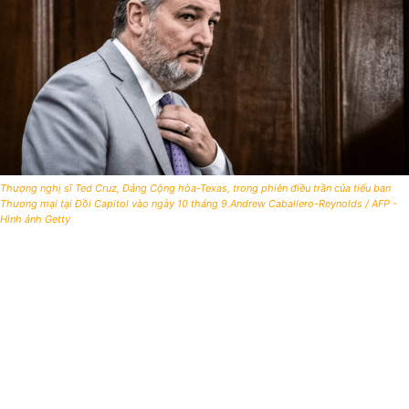
Thượng nghị sĩ Ted Cruz, Đảng Cộng hòa-Texas, trong phiên điều trần của tiểu ban
Thương mại tại Đồi Capitol vào ngày 10 tháng 9.Andrew Caballero-Reynolds / AFP -
Hình ảnh Getty