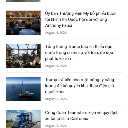
Ủy ban Thượng viện Mỹ bỏ phiếu buộc
tội khinh thị Quốc hội đối với ông
Anthony Fauci
August 6, 2026
Tổng thống Trump bác tin thiếu đạn
dược trong chiến sự với Iran, đe dọa
phạt tù kẻ rò rỉ
August 6, 2026
Trump trả tiền cho một công ty năng
lượng để bỏ quyền khai thác điện gió
ngoài khơi
August 6, 2026
Công đoàn Teamsters kiện về quy định
xe tải tự lái ở California
August 6, 2026