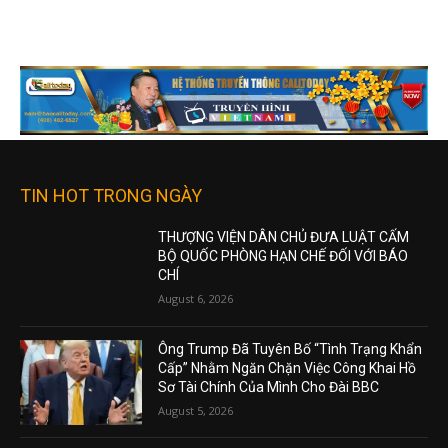
TIN HOT TRONG NGÀY
THƯỢNG VIỆN DÂN CHỦ ĐƯA LUẬT CẤM
BỘ QUỐC PHÒNG HẠN CHẾ ĐỐI VỚI BÁO
CHÍ
August 6, 2026
Ông Trump Đã Tuyên Bố “Tình Trạng Khẩn
Cấp” Nhằm Ngăn Chặn Việc Công Khai Hồ
Sơ Tài Chính Của Mình Cho Đài BBC
August 5, 2026