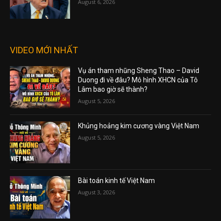
August 6, 2026
VIDEO MỚI NHẤT
Vụ án tham nhũng Sheng Thao – David
Duong đi về đâu? Mô hình XHCN của Tô
Lâm bao giờ sẽ thành?
August 5, 2026
Khủng hoảng kim cương vàng Việt Nam
August 5, 2026
Bài toán kinh tế Việt Nam
August 3, 2026