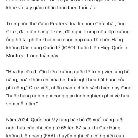
khỏe và suy giảm nhận thức theo tuổi tác.
Trong bức thư được Reuters đưa tin hôm Chủ nhật, ông
Cruz, đại diện bang Texas, đề nghị Trump nêu lập trường
ủng hộ tại phiên khai mạc cuộc họp của Tổ chức Hàng
không Dân dụng Quốc tế (ICAO) thuộc Liên Hiệp Quốc ở
Montreal trong tuần này.
“Hoa Kỳ cần đi đầu trên trường quốc tế trong việc ủng hộ
nâng, hoặc thậm chí xóa bỏ, tuổi nghỉ hưu bắt buộc của
phi công,” Cruz viết, nhấn mạnh chính sách hiện nay đang
“buộc hàng nghìn phi công giàu kinh nghiệm phải về hưu
sớm mỗi năm.”
Năm 2024, Quốc hội Mỹ từng bác bỏ đề xuất nâng tuổi
nghỉ hưu của phi công từ 65 lên 67 sau khi Cục Hàng
không Liên bang (FAA) khuyến nghị cần có nghiên cứu