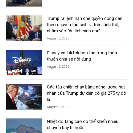
Trump ra lệnh hạn chế quyền công dân
theo nguyên tắc sinh ra trên lãnh thổ,
nhắm vào “du lịch sinh con”.
August 6, 2026
Disney và TikTok hợp tác trong thỏa
thuận chia sẻ nội dung
August 6, 2026
Các tàu chiến chạy bằng năng lượng hạt
nhân của Trump dự kiến có giá 275 tỷ đô
la
August 6, 2026
Nhiệt độ tăng cao có thể khiến nhiều
chuyến bay bị hoãn.