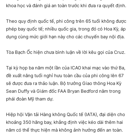
khoa học và đánh giá an toàn trước khi đưa ra quyết định.
Theo quy định quốc tế, phi công trên 65 tuổi không được
phép bay quốc tế; nhiều quốc gia, trong đó có Hoa Kỳ, áp
dụng cùng mức giới hạn này cho các chuyến bay nội địa.
Tòa Bạch Ốc hiện chưa bình luận về lời kêu gọi của Cruz.
Tại kỳ họp ba năm một lần của ICAO khai mạc vào thứ Ba,
đề xuất nâng tuổi nghỉ hưu toàn cầu của phi công lên 67
sẽ được đưa ra thảo luận. Bộ trưởng Giao thông Hoa Kỳ
Sean Duffy và Giám đốc FAA Bryan Bedford nằm trong
phái đoàn Mỹ tham dự.
Hiệp hội Vận tải Hàng không Quốc tế (IATA), đại diện cho
khoảng 350 hãng bay, khẳng định việc kéo dài thêm hai
năm có thể thực hiện mà không ảnh hưởng đến an toàn.