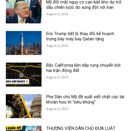
Mỹ đối mặt nguy cơ cạn kiệt kho dự trữ
dầu chiến lược do xung đột với Iran
August 6, 2026
Eric Trump tiết lộ thay đổi kế hoạch
trưng bày máy bay Qatari tặng
August 6, 2026
Bắc California liên tiếp rung chuyển bởi
hai trận động đất
August 6, 2026
Phe Dân chủ Mỹ đề xuất siết chặt các tài
khoản hưu trí “siêu khủng”
August 6, 2026
THƯỢNG VIỆN DÂN CHỦ ĐƯA LUẬT