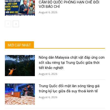
CẤM BỘ QUỐC PHÒNG HẠN CHẾ ĐỐI
VỚI BÁO CHÍ
August 6, 2026
MỚI CẬP NHẬT
Nông dân Malaysia chật vật đáp ứng cơn
sốt sầu riêng tại Trung Quốc giữa thời
tiết khắc nghiệt
August 6, 2026
Trung Quốc đối mặt làn sóng tăng giá
trứng kỷ lục giữa đà suy thoái kinh tế
August 6, 2026