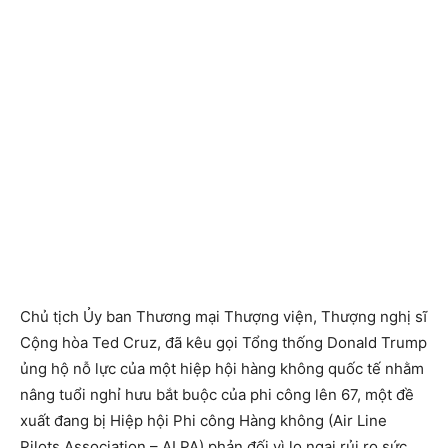
Chủ tịch Ủy ban Thương mại Thượng viện, Thượng nghị sĩ
Cộng hòa Ted Cruz, đã kêu gọi Tổng thống Donald Trump
ủng hộ nỗ lực của một hiệp hội hàng không quốc tế nhằm
nâng tuổi nghỉ hưu bắt buộc của phi công lên 67, một đề
xuất đang bị Hiệp hội Phi công Hàng không (Air Line
Pilots Association – ALPA) phản đối vì lo ngại rủi ro sức