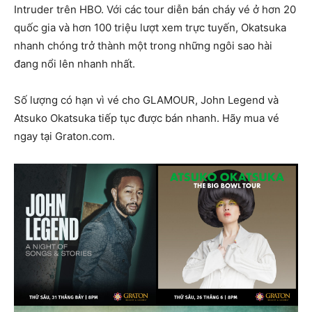
Intruder trên HBO. Với các tour diễn bán cháy vé ở hơn 20
quốc gia và hơn 100 triệu lượt xem trực tuyến, Okatsuka
nhanh chóng trở thành một trong những ngôi sao hài
đang nổi lên nhanh nhất.
Số lượng có hạn vì vé cho GLAMOUR, John Legend và
Atsuko Okatsuka tiếp tục được bán nhanh. Hãy mua vé
ngay tại Graton.com.