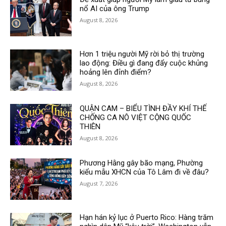
nổ AI của ông Trump
August 8, 2026
Hơn 1 triệu người Mỹ rời bỏ thị trường
lao động: Điều gì đang đẩy cuộc khủng
hoảng lên đỉnh điểm?
August 8, 2026
QUẬN CAM – BIỂU TÌNH ĐẦY KHÍ THẾ
CHỐNG CA NÔ VIỆT CỘNG QUỐC
THIÊN
August 8, 2026
Phương Hằng gây bão mạng, Phường
kiểu mẫu XHCN của Tô Lâm đi về đâu?
August 7, 2026
Hạn hán kỷ lục ở Puerto Rico: Hàng trăm