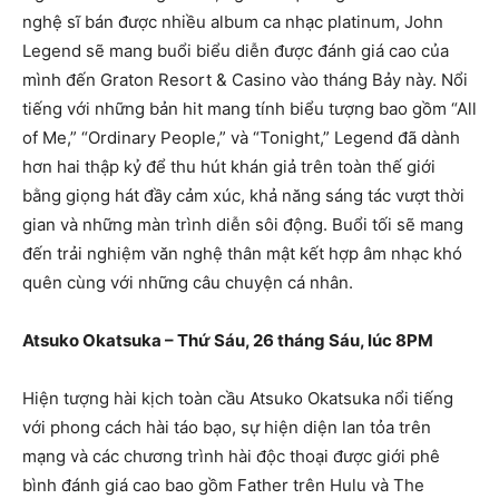
nghệ sĩ bán được nhiều album ca nhạc platinum, John
Legend sẽ mang buổi biểu diễn được đánh giá cao của
mình đến Graton Resort & Casino vào tháng Bảy này. Nổi
tiếng với những bản hit mang tính biểu tượng bao gồm “All
of Me,” “Ordinary People,” và “Tonight,” Legend đã dành
hơn hai thập kỷ để thu hút khán giả trên toàn thế giới
bằng giọng hát đầy cảm xúc, khả năng sáng tác vượt thời
gian và những màn trình diễn sôi động. Buổi tối sẽ mang
đến trải nghiệm văn nghệ thân mật kết hợp âm nhạc khó
quên cùng với những câu chuyện cá nhân.
Atsuko Okatsuka – Thứ Sáu, 26 tháng Sáu, lúc 8PM
Hiện tượng hài kịch toàn cầu Atsuko Okatsuka nổi tiếng
với phong cách hài táo bạo, sự hiện diện lan tỏa trên
mạng và các chương trình hài độc thoại được giới phê
bình đánh giá cao bao gồm Father trên Hulu và The