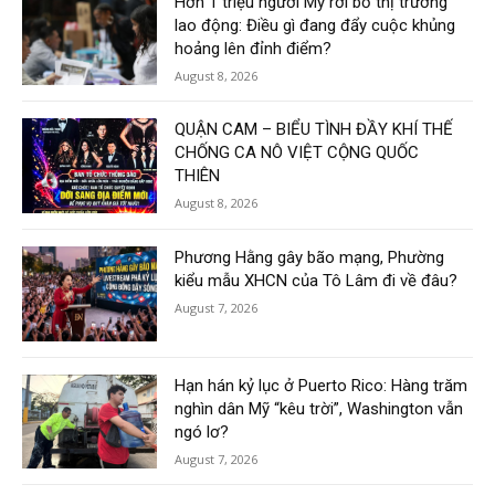
Hơn 1 triệu người Mỹ rời bỏ thị trường
lao động: Điều gì đang đẩy cuộc khủng
hoảng lên đỉnh điểm?
August 8, 2026
QUẬN CAM – BIỂU TÌNH ĐẦY KHÍ THẾ
CHỐNG CA NÔ VIỆT CỘNG QUỐC
THIÊN
August 8, 2026
Phương Hằng gây bão mạng, Phường
kiểu mẫu XHCN của Tô Lâm đi về đâu?
August 7, 2026
Hạn hán kỷ lục ở Puerto Rico: Hàng trăm
nghìn dân Mỹ “kêu trời”, Washington vẫn
ngó lơ?
August 7, 2026