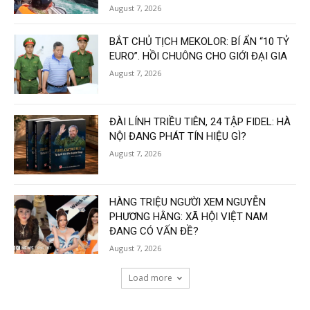
August 7, 2026
BẮT CHỦ TỊCH MEKOLOR: BÍ ẨN “10 TỶ
EURO”. HỒI CHUÔNG CHO GIỚI ĐẠI GIA
August 7, 2026
ĐÀI LÍNH TRIỀU TIÊN, 24 TẬP FIDEL: HÀ
NỘI ĐANG PHÁT TÍN HIỆU GÌ?
August 7, 2026
HÀNG TRIỆU NGƯỜI XEM NGUYỄN
PHƯƠNG HẰNG: XÃ HỘI VIỆT NAM
ĐANG CÓ VẤN ĐỀ?
August 7, 2026
Load more