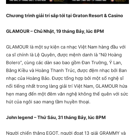
Chương trình giải trí sắp tới tại Graton Resort & Casino
GLAMOUR – Chủ Nhật, 19 tháng Bảy, lúc 8PM
GLAMOUR là một sự kiện ca nhạc Việt Nam hàng đầu với
ca sĩ chính là Lệ Quyên, được mệnh danh là “Nữ Hoàng
Bolero”, cùng các dàn sao bao gồm Đan Trường, Ý Lan,
Bằng Kiều và Hoàng Thanh Trúc, được đệm nhạc bởi Ban
nhạc của Hoàng Bảo. Được tổng hợp bởi một số nghệ sĩ
nổi tiếng nhất trong làng giải trí Việt Nam, GLAMOUR hứa
hẹn mang đến một đêm văn nghệ không thể quên với sức
hút của ngôi sao mang tầm huyền thoại.
John legend – Thứ Sáu, 31 tháng Bảy, lúc 8PM
Người chiến thắng EGOT, người đoạt 13 giải GRAMMY và