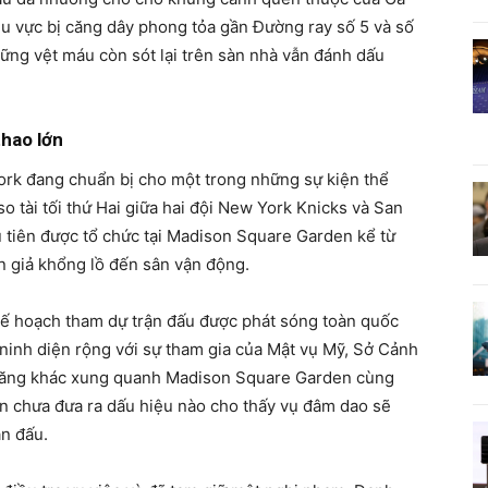
u vực bị căng dây phong tỏa gần Đường ray số 5 và số
hững vệt máu còn sót lại trên sàn nhà vẫn đánh dấu
thao lớn
ork đang chuẩn bị cho một trong những sự kiện thể
so tài tối thứ Hai giữa hai đội New York Knicks và San
 tiên được tổ chức tại Madison Square Garden kể từ
n giả khổng lồ đến sân vận động.
ế hoạch tham dự trận đấu được phát sóng toàn quốc
 ninh diện rộng với sự tham gia của Mật vụ Mỹ, Sở Cảnh
năng khác xung quanh Madison Square Garden cùng
n chưa đưa ra dấu hiệu nào cho thấy vụ đâm dao sẽ
n đấu.