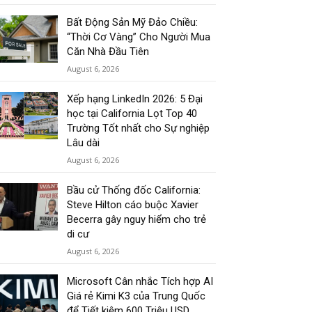
Bất Động Sản Mỹ Đảo Chiều:
“Thời Cơ Vàng” Cho Người Mua
Căn Nhà Đầu Tiên
August 6, 2026
Xếp hạng LinkedIn 2026: 5 Đại
học tại California Lọt Top 40
Trường Tốt nhất cho Sự nghiệp
Lâu dài
August 6, 2026
Bầu cử Thống đốc California:
Steve Hilton cáo buộc Xavier
Becerra gây nguy hiểm cho trẻ
di cư
August 6, 2026
Microsoft Cân nhắc Tích hợp AI
Giá rẻ Kimi K3 của Trung Quốc
để Tiết kiệm 600 Triệu USD