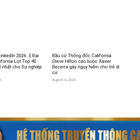
inkedIn 2026: 5 Đại
Bầu cử Thống đốc California:
ifornia Lọt Top 40
Steve Hilton cáo buộc Xavier
 nhất cho Sự nghiệp
Becerra gây nguy hiểm cho trẻ di
cư
6
August 6, 2026