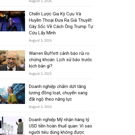
August 5, 2026
Chiến Lược Gia Kỳ Cựu Và
Huyền Thoại Đưa Ra Giả Thuyết
Gây Sốc Về Cách Ông Trump Tự
Cứu Lấy Mình
August 5, 2026
Warren Buffett cảnh báo rủi ro
chứng khoán: Lịch sử báo trước
kịch bản gì?
August 5, 2026
Doanh nghiệp chấm dứt tăng
lương đồng loạt, chuyển sang
đãi ngộ theo năng lực
August 5, 2026
Doanh nghiệp Mỹ nhận hàng tỷ
USD tiền hoàn thuế quan: Vì sao
người tiêu dùng không được