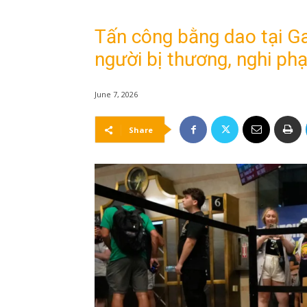
Tấn công bằng dao tại G
người bị thương, nghi ph
June 7, 2026
Share