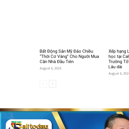
Bất Động Sản Mỹ Đảo Chiều:
Xếp hạng L
“Thời Cơ Vàng” Cho Người Mua
học tại Cal
Căn Nhà Đầu Tiên
Trường Tốt
Lâu dài
August 6, 2026
August 6, 202