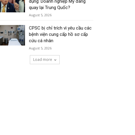
dụng: Doanh nghiệp Mỹ đang
quay lại Trung Quốc?
August 5, 2026
CPSC bị chỉ trích vì yêu cầu các
bệnh viện cung cấp hồ sơ cấp
cứu cá nhân
August 5, 2026
Load more