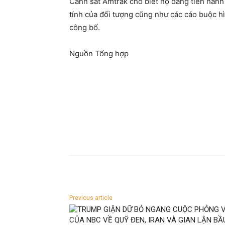
Cảnh sát Amtrak cho biết họ đang tiến hành
tính của đối tượng cũng như các cáo buộc h
công bố.
Nguồn Tổng hợp
Previous article