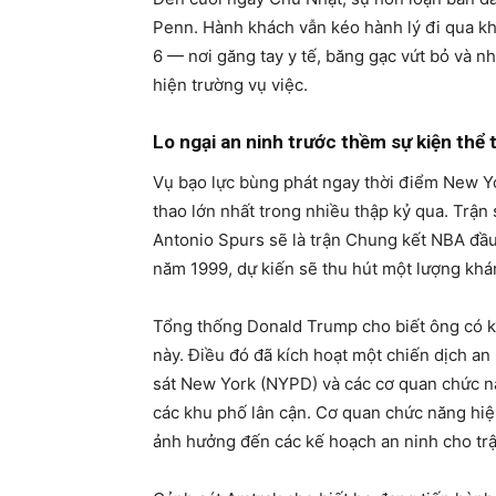
Penn. Hành khách vẫn kéo hành lý đi qua kh
6 — nơi găng tay y tế, băng gạc vứt bỏ và n
hiện trường vụ việc.
Lo ngại an ninh trước thềm sự kiện thể 
Vụ bạo lực bùng phát ngay thời điểm New Y
thao lớn nhất trong nhiều thập kỷ qua. Trận 
Antonio Spurs sẽ là trận Chung kết NBA đầu
năm 1999, dự kiến sẽ thu hút một lượng khá
Tổng thống Donald Trump cho biết ông có k
này. Điều đó đã kích hoạt một chiến dịch an
sát New York (NYPD) và các cơ quan chức 
các khu phố lân cận. Cơ quan chức năng hiệ
ảnh hưởng đến các kế hoạch an ninh cho trậ